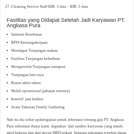
Cleaning Service Staff IDR. 3 Juta – IDR. 5 Juta
Fasilitas yang Didapat Setelah Jadi Karyawan PT.
Angkasa Pura
Jaminan Kesehatan
BPJS Ketenagakerjaan
Mendapat Tunjangan makan
Fasilitas Tunjangan kehadiran
Memperoleh Tunjangan transport
Tunjangan hari raya
Bonus akhir tahun
Mobil operasional (jabatan tertentu)
Insentif jam lembur
Acara Tahunan Family Gathering
Nah itu dia sobat updategajian untuk informasi tentang gaji PT. Angkasa
Pura informasi diatas kami dapatkan dari sumber karyawan yang masih
aktif bekerja dan dari devisi HRD terkait. Semoga informasi tersebut dapat