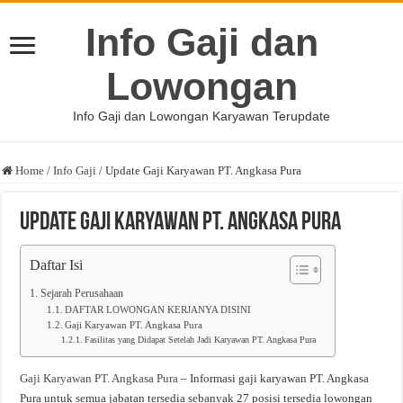
Info Gaji dan
Lowongan
Info Gaji dan Lowongan Karyawan Terupdate
Home
/
Info Gaji
/
Update Gaji Karyawan PT. Angkasa Pura
Update Gaji Karyawan PT. Angkasa Pura
Daftar Isi
Sejarah Perusahaan
DAFTAR LOWONGAN KERJANYA DISINI
Gaji Karyawan PT. Angkasa Pura
Fasilitas yang Didapat Setelah Jadi Karyawan PT. Angkasa Pura
Gaji Karyawan PT. Angkasa Pura
– Informasi gaji karyawan PT. Angkasa
Pura untuk semua jabatan tersedia sebanyak 27 posisi tersedia lowongan