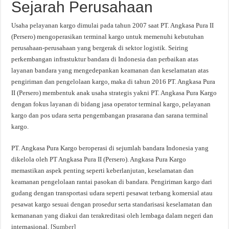
Sejarah Perusahaan
Usaha pelayanan kargo dimulai pada tahun 2007 saat PT. Angkasa Pura II
(Persero) mengoperasikan terminal kargo untuk memenuhi kebutuhan
perusahaan-perusahaan yang bergerak di sektor logistik. Seiring
perkembangan infrastuktur bandara di Indonesia dan perbaikan atas
layanan bandara yang mengedepankan keamanan dan keselamatan atas
pengiriman dan pengelolaan kargo, maka di tahun 2016 PT. Angkasa Pura
II (Persero) membentuk anak usaha strategis yakni PT. Angkasa Pura Kargo
dengan fokus layanan di bidang jasa operator terminal kargo, pelayanan
kargo dan pos udara serta pengembangan prasarana dan sarana terminal
kargo.
PT. Angkasa Pura Kargo beroperasi di sejumlah bandara Indonesia yang
dikelola oleh PT Angkasa Pura II (Persero). Angkasa Pura Kargo
memastikan aspek penting seperti keberlanjutan, keselamatan dan
keamanan pengelolaan rantai pasokan di bandara. Pengiriman kargo dari
gudang dengan transportasi udara seperti pesawat terbang komersial atau
pesawat kargo sesuai dengan prosedur serta standarisasi keselamatan dan
kemananan yang diakui dan terakreditasi oleh lembaga dalam negeri dan
internasional. [
Sumber
]