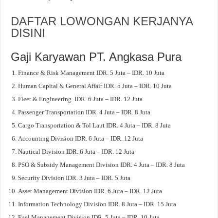
DAFTAR LOWONGAN KERJANYA
DISINI
Gaji Karyawan PT. Angkasa Pura
Finance & Risk Management IDR. 5 Juta – IDR. 10 Juta
Human Capital & General Affair IDR. 5 Juta – IDR. 10 Juta
Fleet & Engineering IDR. 6 Juta – IDR. 12 Juta
Passenger Transportation IDR. 4 Juta – IDR. 8 Juta
Cargo Transportation & Tol Laut IDR. 4 Juta – IDR. 8 Juta
Accounting Division IDR. 6 Juta – IDR. 12 Juta
Nautical Division IDR. 6 Juta – IDR. 12 Juta
PSO & Subsidy Management Division IDR. 4 Juta – IDR. 8 Juta
Security Division IDR. 3 Juta – IDR. 5 Juta
Asset Management Division IDR. 6 Juta – IDR. 12 Juta
Information Technology Division IDR. 8 Juta – IDR. 15 Juta
Fuel Management Division IDR. 5 Juta – IDR. 10 Juta