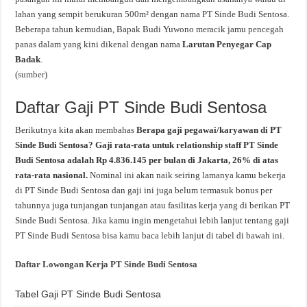
lahan yang sempit berukuran 500m² dengan nama PT Sinde Budi Sentosa.
Beberapa tahun kemudian, Bapak Budi Yuwono meracik jamu pencegah
panas dalam yang kini dikenal dengan nama
Larutan Penyegar Cap
Badak
.
(
sumber
)
Daftar Gaji PT Sinde Budi Sentosa
Berikutnya kita akan membahas
Berapa gaji pegawai/karyawan di PT
Sinde Budi Sentosa? Gaji rata-rata untuk relationship staff PT Sinde
Budi Sentosa adalah Rp 4.836.145 per bulan di Jakarta, 26% di atas
rata-rata nasional.
Nominal ini akan naik seiring lamanya kamu bekerja
di PT Sinde Budi Sentosa dan gaji ini juga belum termasuk bonus per
tahunnya juga tunjangan tunjangan atau fasilitas kerja yang di berikan PT
Sinde Budi Sentosa. Jika kamu ingin mengetahui lebih lanjut tentang gaji
PT Sinde Budi Sentosa bisa kamu baca lebih lanjut di tabel di bawah ini.
Daftar Lowongan Kerja PT Sinde Budi Sentosa
Tabel Gaji PT Sinde Budi Sentosa