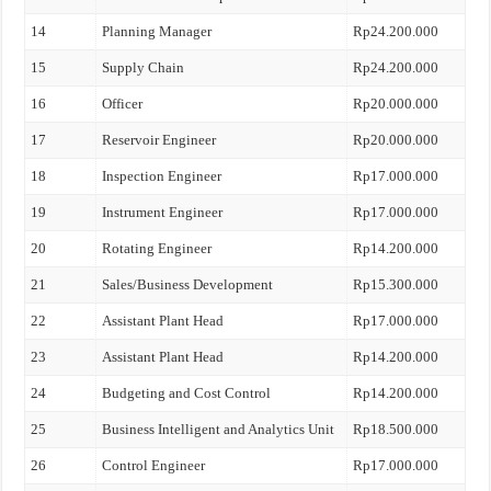
14
Planning Manager
Rp24.200.000
15
Supply Chain
Rp24.200.000
16
Officer
Rp20.000.000
17
Reservoir Engineer
Rp20.000.000
18
Inspection Engineer
Rp17.000.000
19
Instrument Engineer
Rp17.000.000
20
Rotating Engineer
Rp14.200.000
21
Sales/Business Development
Rp15.300.000
22
Assistant Plant Head
Rp17.000.000
23
Assistant Plant Head
Rp14.200.000
24
Budgeting and Cost Control
Rp14.200.000
25
Business Intelligent and Analytics Unit
Rp18.500.000
26
Control Engineer
Rp17.000.000