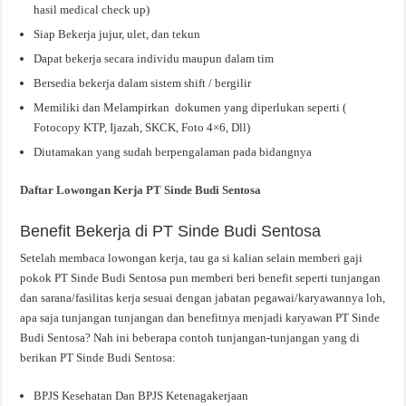
hasil medical check up)
Siap Bekerja jujur, ulet, dan tekun
Dapat bekerja secara individu maupun dalam tim
Bersedia bekerja dalam sistem shift / bergilir
Memiliki dan Melampirkan dokumen yang diperlukan seperti (
Fotocopy KTP, Ijazah, SKCK, Foto 4×6, Dll)
Diutamakan yang sudah berpengalaman pada bidangnya
Daftar Lowongan Kerja PT Sinde Budi Sentosa
Benefit Bekerja di PT Sinde Budi Sentosa
Setelah membaca lowongan kerja, tau ga si kalian selain memberi gaji
pokok PT Sinde Budi Sentosa pun memberi beri benefit seperti tunjangan
dan sarana/fasilitas kerja sesuai dengan jabatan pegawai/karyawannya loh,
apa saja tunjangan tunjangan dan benefitnya menjadi karyawan PT Sinde
Budi Sentosa? Nah ini beberapa contoh tunjangan-tunjangan yang di
berikan PT Sinde Budi Sentosa:
BPJS Kesehatan Dan BPJS Ketenagakerjaan