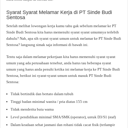
Syarat Syarat Melamar Kerja di PT Sinde Budi
Sentosa
Setelah melihat lowongan kerja kamu tahu gak sebelum melamar ke PT
Sinde Budi Sentosa kita harus memenuhi syarat syarat umumnya terlebih
dahulu? Nah, apa sih syarat syarat umum untuk melamar ke PT Sinde Budi
Sentosa? langsung simak saja informasi di bawah ini.
Tentu saja dalam melamar pekerjaan kita harus memenuhi syarat syarat
umum yang ada perusahaan tersebut, anda harus tau beberapa syarat
umum yang harus anda penuhi ketika ini melamar kerja ke PT Sinde Budi
Sentosa, berikut ini syarat-syarat umum untuk masuk PT Sinde Budi
Sentosa:
Tidak bertindik dan bertato dalam tubuh
Tinggi badan minimal wanita / pria diatas 155 cm
Tidak menderita buta warna
Level pendidikan minimal SMA/SMK (operator), untuk D3/S1 (staf)
Dalam keadaan sehat jasmani dan rohani tidak cacat fisik (terlampir