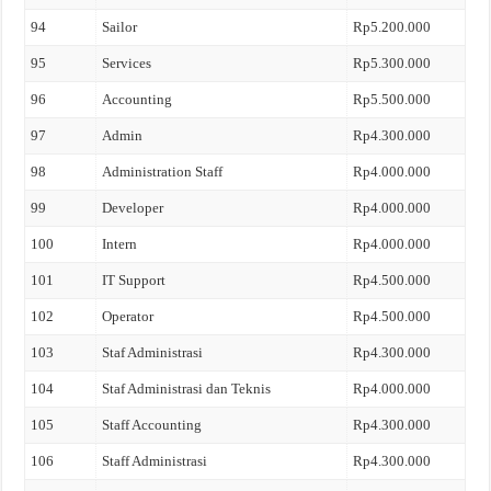
94
Sailor
Rp5.200.000
95
Services
Rp5.300.000
96
Accounting
Rp5.500.000
97
Admin
Rp4.300.000
98
Administration Staff
Rp4.000.000
99
Developer
Rp4.000.000
100
Intern
Rp4.000.000
101
IT Support
Rp4.500.000
102
Operator
Rp4.500.000
103
Staf Administrasi
Rp4.300.000
104
Staf Administrasi dan Teknis
Rp4.000.000
105
Staff Accounting
Rp4.300.000
106
Staff Administrasi
Rp4.300.000