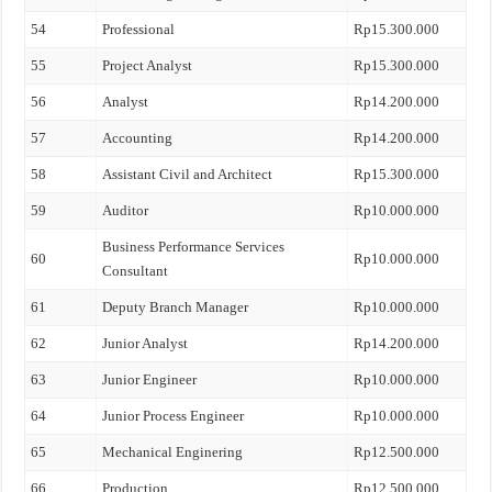
54
Professional
Rp15.300.000
55
Project Analyst
Rp15.300.000
56
Analyst
Rp14.200.000
57
Accounting
Rp14.200.000
58
Assistant Civil and Architect
Rp15.300.000
59
Auditor
Rp10.000.000
Business Performance Services
60
Rp10.000.000
Consultant
61
Deputy Branch Manager
Rp10.000.000
62
Junior Analyst
Rp14.200.000
63
Junior Engineer
Rp10.000.000
64
Junior Process Engineer
Rp10.000.000
65
Mechanical Enginering
Rp12.500.000
66
Production
Rp12.500.000