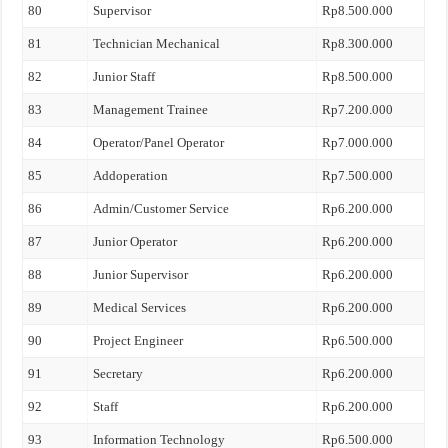
80
Supervisor
Rp8.500.000
81
Technician Mechanical
Rp8.300.000
82
Junior Staff
Rp8.500.000
83
Management Trainee
Rp7.200.000
84
Operator/Panel Operator
Rp7.000.000
85
Addoperation
Rp7.500.000
86
Admin/Customer Service
Rp6.200.000
87
Junior Operator
Rp6.200.000
88
Junior Supervisor
Rp6.200.000
89
Medical Services
Rp6.200.000
90
Project Engineer
Rp6.500.000
91
Secretary
Rp6.200.000
92
Staff
Rp6.200.000
93
Information Technology
Rp6.500.000