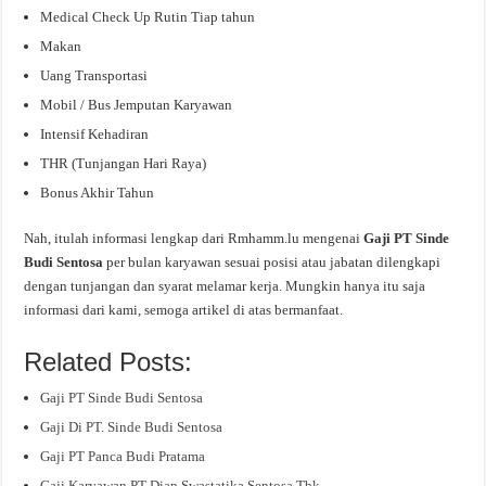
Medical Check Up Rutin Tiap tahun
Makan
Uang Transportasi
Mobil / Bus Jemputan Karyawan
Intensif Kehadiran
THR (Tunjangan Hari Raya)
Bonus Akhir Tahun
Nah, itulah informasi lengkap dari Rmhamm.lu mengenai
Gaji PT Sinde
Budi Sentosa
per bulan karyawan sesuai posisi atau jabatan dilengkapi
dengan tunjangan dan syarat melamar kerja. Mungkin hanya itu saja
informasi dari kami, semoga artikel di atas bermanfaat.
Related Posts:
Gaji PT Sinde Budi Sentosa
Gaji Di PT. Sinde Budi Sentosa
Gaji PT Panca Budi Pratama
Gaji Karyawan PT Dian Swastatika Sentosa Tbk