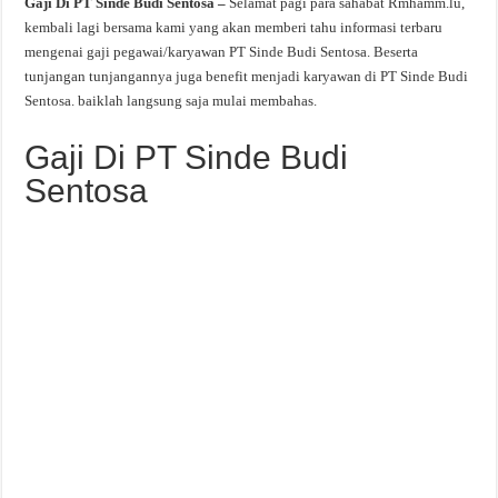
Gaji Di PT Sinde Budi Sentosa –
Selamat pagi para sahabat Rmhamm.lu,
kembali lagi bersama kami yang akan memberi tahu informasi terbaru
mengenai gaji pegawai/karyawan PT Sinde Budi Sentosa. Beserta
tunjangan tunjangannya juga benefit menjadi karyawan di PT Sinde Budi
Sentosa. baiklah langsung saja mulai membahas.
Gaji Di PT Sinde Budi
Sentosa