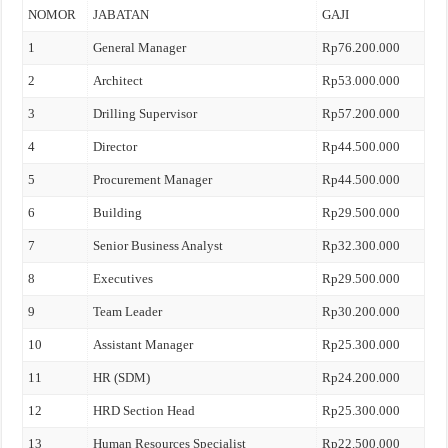
NOMOR
JABATAN
GAJI
1
General Manager
Rp76.200.000
2
Architect
Rp53.000.000
3
Drilling Supervisor
Rp57.200.000
4
Director
Rp44.500.000
5
Procurement Manager
Rp44.500.000
6
Building
Rp29.500.000
7
Senior Business Analyst
Rp32.300.000
8
Executives
Rp29.500.000
9
Team Leader
Rp30.200.000
10
Assistant Manager
Rp25.300.000
11
HR (SDM)
Rp24.200.000
12
HRD Section Head
Rp25.300.000
13
Human Resources Specialist
Rp22.500.000