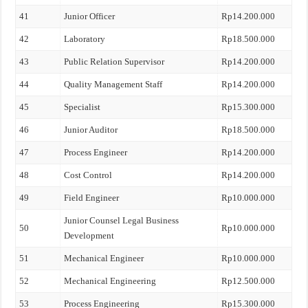
41
Junior Officer
Rp14.200.000
42
Laboratory
Rp18.500.000
43
Public Relation Supervisor
Rp14.200.000
44
Quality Management Staff
Rp14.200.000
45
Specialist
Rp15.300.000
46
Junior Auditor
Rp18.500.000
47
Process Engineer
Rp14.200.000
48
Cost Control
Rp14.200.000
49
Field Engineer
Rp10.000.000
Junior Counsel Legal Business
50
Rp10.000.000
Development
51
Mechanical Engineer
Rp10.000.000
52
Mechanical Engineering
Rp12.500.000
53
Process Engineering
Rp15.300.000