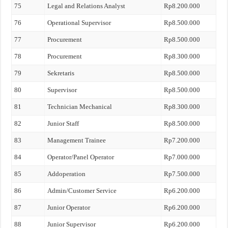
75
Legal and Relations Analyst
Rp8.200.000
76
Operational Supervisor
Rp8.500.000
77
Procurement
Rp8.500.000
78
Procurement
Rp8.300.000
79
Sekretaris
Rp8.500.000
80
Supervisor
Rp8.500.000
81
Technician Mechanical
Rp8.300.000
82
Junior Staff
Rp8.500.000
83
Management Trainee
Rp7.200.000
84
Operator/Panel Operator
Rp7.000.000
85
Addoperation
Rp7.500.000
86
Admin/Customer Service
Rp6.200.000
87
Junior Operator
Rp6.200.000
88
Junior Supervisor
Rp6.200.000