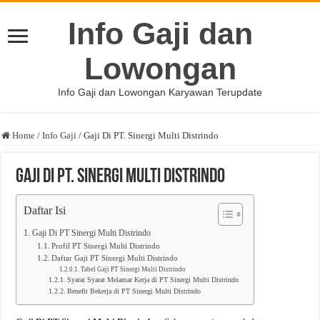
Info Gaji dan
Lowongan
Info Gaji dan Lowongan Karyawan Terupdate
Home
/
Info Gaji
/
Gaji Di PT. Sinergi Multi Distrindo
Gaji Di PT. Sinergi Multi Distrindo
Daftar Isi
Gaji Di PT Sinergi Multi Distrindo
Profil PT Sinergi Multi Distrindo
Daftar Gaji PT Sinergi Multi Distrindo
Tabel Gaji PT Sinergi Multi Distrindo
Syarat Syarat Melamar Kerja di PT Sinergi Multi Distrindo
Benefit Bekerja di PT Sinergi Multi Distrindo