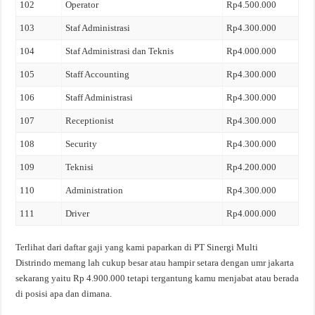
102
Operator
Rp4.500.000
103
Staf Administrasi
Rp4.300.000
104
Staf Administrasi dan Teknis
Rp4.000.000
105
Staff Accounting
Rp4.300.000
106
Staff Administrasi
Rp4.300.000
107
Receptionist
Rp4.300.000
108
Security
Rp4.300.000
109
Teknisi
Rp4.200.000
110
Administration
Rp4.300.000
111
Driver
Rp4.000.000
Terlihat dari daftar gaji yang kami paparkan di PT Sinergi Multi
Distrindo memang lah cukup besar atau hampir setara dengan umr jakarta
sekarang yaitu Rp 4.900.000 tetapi tergantung kamu menjabat atau berada
di posisi apa dan dimana.