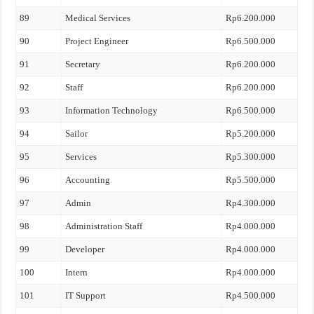
89
Medical Services
Rp6.200.000
90
Project Engineer
Rp6.500.000
91
Secretary
Rp6.200.000
92
Staff
Rp6.200.000
93
Information Technology
Rp6.500.000
94
Sailor
Rp5.200.000
95
Services
Rp5.300.000
96
Accounting
Rp5.500.000
97
Admin
Rp4.300.000
98
Administration Staff
Rp4.000.000
99
Developer
Rp4.000.000
100
Intern
Rp4.000.000
101
IT Support
Rp4.500.000