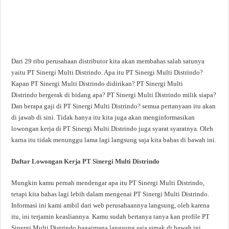
Dari 29 ribu perusahaan distributor kita akan membahas salah satunya
yaitu PT Sinergi Multi Distrindo. Apa itu PT Sinergi Multi Distrindo?
Kapan PT Sinergi Multi Distrindo didirikan? PT Sinergi Multi
Distrindo bergerak di bidang apa? PT Sinergi Multi Distrindo milik siapa?
Dan berapa gaji di PT Sinergi Multi Distrindo? semua pertanyaan itu akan
di jawab di sini. Tidak hanya itu kita juga akan menginformasikan
lowongan kerja di PT Sinergi Multi Distrindo juga syarat syaratnya. Oleh
karna itu tidak menunggu lama lagi langsung saja kita bahas di bawah ini.
Daftar Lowongan Kerja PT Sinergi Multi Distrindo
Mungkin kamu pernah mendengar apa itu PT Sinergi Multi Distrindo,
tetapi kita bahas lagi lebih dalam mengenai PT Sinergi Multi Distrindo.
Informasi ini kami ambil dari web perusahaannya langsung, oleh karena
itu, ini terjamin keasliannya. Kamu sudah bertanya tanya kan profile PT
Sinergi Multi Distrindo bagaimana langsung saja simak di bawah ini.