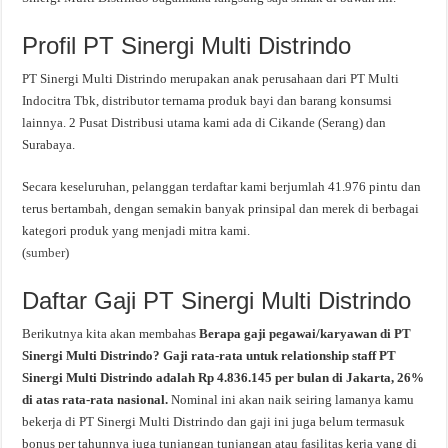
Profil PT Sinergi Multi Distrindo
PT Sinergi Multi Distrindo merupakan anak perusahaan dari PT Multi
Indocitra Tbk, distributor ternama produk bayi dan barang konsumsi
lainnya. 2 Pusat Distribusi utama kami ada di Cikande (Serang) dan
Surabaya.
Secara keseluruhan, pelanggan terdaftar kami berjumlah 41.976 pintu dan
terus bertambah, dengan semakin banyak prinsipal dan merek di berbagai
kategori produk yang menjadi mitra kami.
(
sumber
)
Daftar Gaji PT Sinergi Multi Distrindo
Berikutnya kita akan membahas
Berapa gaji pegawai/karyawan di PT
Sinergi Multi Distrindo? Gaji rata-rata untuk relationship staff PT
Sinergi Multi Distrindo adalah Rp 4.836.145 per bulan di Jakarta, 26%
di atas rata-rata nasional.
Nominal ini akan naik seiring lamanya kamu
bekerja di PT Sinergi Multi Distrindo dan gaji ini juga belum termasuk
bonus per tahunnya juga tunjangan tunjangan atau fasilitas kerja yang di