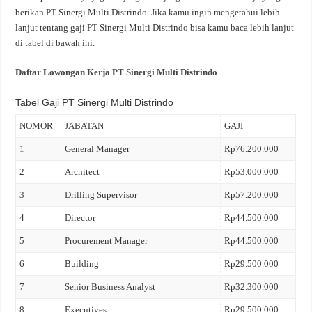
berikan PT Sinergi Multi Distrindo. Jika kamu ingin mengetahui lebih
lanjut tentang gaji PT Sinergi Multi Distrindo bisa kamu baca lebih lanjut
di tabel di bawah ini.
Daftar Lowongan Kerja PT Sinergi Multi Distrindo
Tabel Gaji PT Sinergi Multi Distrindo
NOMOR
JABATAN
GAJI
1
General Manager
Rp76.200.000
2
Architect
Rp53.000.000
3
Drilling Supervisor
Rp57.200.000
4
Director
Rp44.500.000
5
Procurement Manager
Rp44.500.000
6
Building
Rp29.500.000
7
Senior Business Analyst
Rp32.300.000
8
Executives
Rp29.500.000