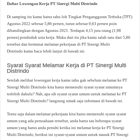
Daftar Lowongan Kerja PT Sinergi Multi Distrindo
Di samping itu kamu harus tahu loh Tingkat Pengangguran Terbuka (TPT)
Agustus 2022 sebesar 5,86 persen, turun sebesar 0,63 persen poin
dibandingkan dengan Agustus 2021. Terdapat 4,15 juta orang (1,98
persen) penduduk usia kerja. Maka dari itu jika kamu salah satu dari 5,86
tersebut dan berminat melamar pekerjaan di PT Sinergi Multi
Distrindo kamu baca lebih lanjut di bawah ini.
Syarat Syarat Melamar Kerja di PT Sinergi Multi
Distrindo
Setelah melihat lowongan kerja kamu tahu gak sebelum melamar ke PT
Sinergi Multi Distrindo kita harus memenuhi syarat syarat umumnya
terlebih dahulu? Nah, apa sih syarat syarat umum untuk melamar ke PT
Sinergi Multi Distrindo? langsung simak saja informasi di bawah ini.
Tentu saja dalam melamar pekerjaan kita harus memenuhi syarat syarat
umum yang ada perusahaan tersebut, anda harus tau beberapa syarat
umum yang harus anda penuhi ketika ini melamar kerja ke PT Sinergi
Multi Distrindo, berikut ini syarat-syarat umum untuk masuk PT Sinergi