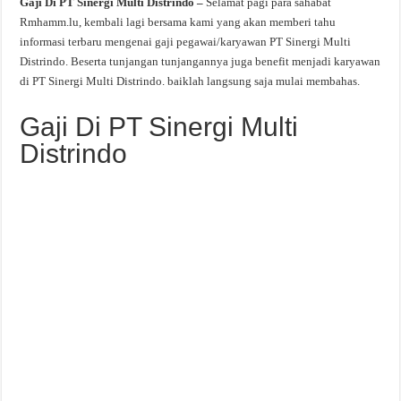
Gaji Di PT Sinergi Multi Distrindo –
Selamat pagi para sahabat
Rmhamm.lu, kembali lagi bersama kami yang akan memberi tahu
informasi terbaru mengenai gaji pegawai/karyawan PT Sinergi Multi
Distrindo. Beserta tunjangan tunjangannya juga benefit menjadi karyawan
di PT Sinergi Multi Distrindo. baiklah langsung saja mulai membahas.
Gaji Di PT Sinergi Multi
Distrindo