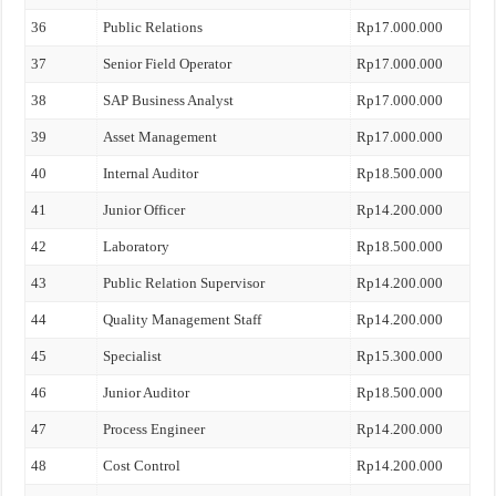
36
Public Relations
Rp17.000.000
37
Senior Field Operator
Rp17.000.000
38
SAP Business Analyst
Rp17.000.000
39
Asset Management
Rp17.000.000
40
Internal Auditor
Rp18.500.000
41
Junior Officer
Rp14.200.000
42
Laboratory
Rp18.500.000
43
Public Relation Supervisor
Rp14.200.000
44
Quality Management Staff
Rp14.200.000
45
Specialist
Rp15.300.000
46
Junior Auditor
Rp18.500.000
47
Process Engineer
Rp14.200.000
48
Cost Control
Rp14.200.000