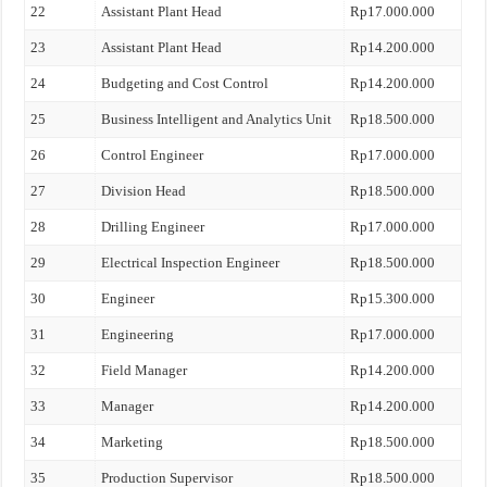
22
Assistant Plant Head
Rp17.000.000
23
Assistant Plant Head
Rp14.200.000
24
Budgeting and Cost Control
Rp14.200.000
25
Business Intelligent and Analytics Unit
Rp18.500.000
26
Control Engineer
Rp17.000.000
27
Division Head
Rp18.500.000
28
Drilling Engineer
Rp17.000.000
29
Electrical Inspection Engineer
Rp18.500.000
30
Engineer
Rp15.300.000
31
Engineering
Rp17.000.000
32
Field Manager
Rp14.200.000
33
Manager
Rp14.200.000
34
Marketing
Rp18.500.000
35
Production Supervisor
Rp18.500.000