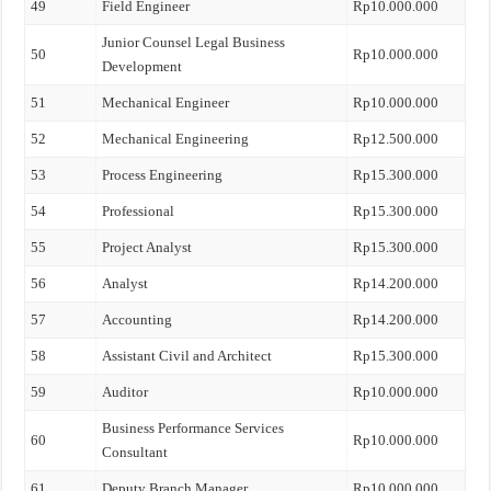
49
Field Engineer
Rp10.000.000
Junior Counsel Legal Business
50
Rp10.000.000
Development
51
Mechanical Engineer
Rp10.000.000
52
Mechanical Engineering
Rp12.500.000
53
Process Engineering
Rp15.300.000
54
Professional
Rp15.300.000
55
Project Analyst
Rp15.300.000
56
Analyst
Rp14.200.000
57
Accounting
Rp14.200.000
58
Assistant Civil and Architect
Rp15.300.000
59
Auditor
Rp10.000.000
Business Performance Services
60
Rp10.000.000
Consultant
61
Deputy Branch Manager
Rp10.000.000