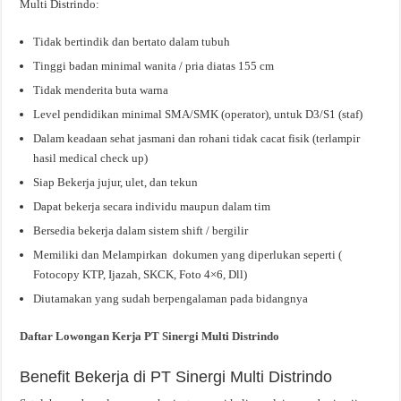
Multi Distrindo:
Tidak bertindik dan bertato dalam tubuh
Tinggi badan minimal wanita / pria diatas 155 cm
Tidak menderita buta warna
Level pendidikan minimal SMA/SMK (operator), untuk D3/S1 (staf)
Dalam keadaan sehat jasmani dan rohani tidak cacat fisik (terlampir
hasil medical check up)
Siap Bekerja jujur, ulet, dan tekun
Dapat bekerja secara individu maupun dalam tim
Bersedia bekerja dalam sistem shift / bergilir
Memiliki dan Melampirkan dokumen yang diperlukan seperti (
Fotocopy KTP, Ijazah, SKCK, Foto 4×6, Dll)
Diutamakan yang sudah berpengalaman pada bidangnya
Daftar Lowongan Kerja PT Sinergi Multi Distrindo
Benefit Bekerja di PT Sinergi Multi Distrindo