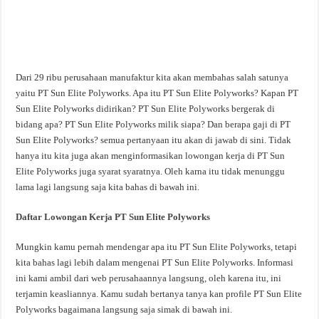
Dari 29 ribu perusahaan manufaktur kita akan membahas salah satunya
yaitu PT Sun Elite Polyworks. Apa itu PT Sun Elite Polyworks? Kapan PT
Sun Elite Polyworks didirikan? PT Sun Elite Polyworks bergerak di
bidang apa? PT Sun Elite Polyworks milik siapa? Dan berapa gaji di PT
Sun Elite Polyworks? semua pertanyaan itu akan di jawab di sini. Tidak
hanya itu kita juga akan menginformasikan lowongan kerja di PT Sun
Elite Polyworks juga syarat syaratnya. Oleh karna itu tidak menunggu
lama lagi langsung saja kita bahas di bawah ini.
Daftar Lowongan Kerja PT Sun Elite Polyworks
Mungkin kamu pernah mendengar apa itu PT Sun Elite Polyworks, tetapi
kita bahas lagi lebih dalam mengenai PT Sun Elite Polyworks. Informasi
ini kami ambil dari web perusahaannya langsung, oleh karena itu, ini
terjamin keasliannya. Kamu sudah bertanya tanya kan profile PT Sun Elite
Polyworks bagaimana langsung saja simak di bawah ini.