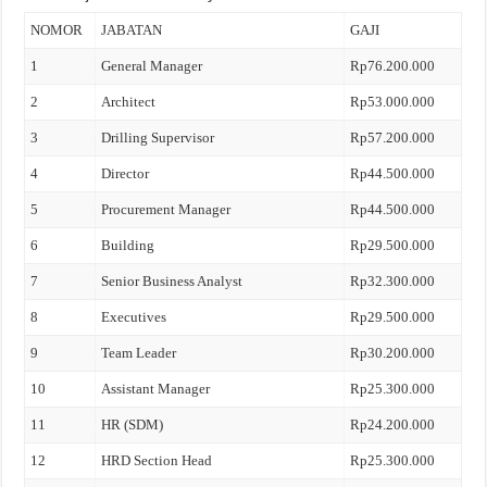
NOMOR
JABATAN
GAJI
1
General Manager
Rp76.200.000
2
Architect
Rp53.000.000
3
Drilling Supervisor
Rp57.200.000
4
Director
Rp44.500.000
5
Procurement Manager
Rp44.500.000
6
Building
Rp29.500.000
7
Senior Business Analyst
Rp32.300.000
8
Executives
Rp29.500.000
9
Team Leader
Rp30.200.000
10
Assistant Manager
Rp25.300.000
11
HR (SDM)
Rp24.200.000
12
HRD Section Head
Rp25.300.000