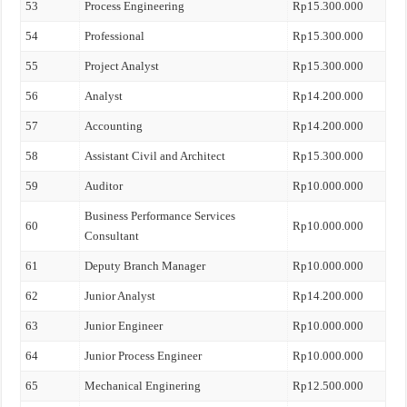
53
Process Engineering
Rp15.300.000
54
Professional
Rp15.300.000
55
Project Analyst
Rp15.300.000
56
Analyst
Rp14.200.000
57
Accounting
Rp14.200.000
58
Assistant Civil and Architect
Rp15.300.000
59
Auditor
Rp10.000.000
Business Performance Services
60
Rp10.000.000
Consultant
61
Deputy Branch Manager
Rp10.000.000
62
Junior Analyst
Rp14.200.000
63
Junior Engineer
Rp10.000.000
64
Junior Process Engineer
Rp10.000.000
65
Mechanical Enginering
Rp12.500.000