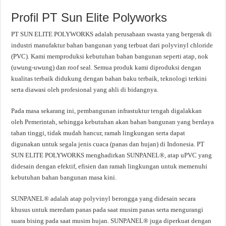
Profil PT Sun Elite Polyworks
PT SUN ELITE POLYWORKS adalah perusahaan swasta yang bergerak di
industri manufaktur bahan bangunan yang terbuat dari polyvinyl chloride
(PVC). Kami memproduksi kebutuhan bahan bangunan seperti atap, nok
(uwung-uwung) dan roof seal. Semua produk kami diproduksi dengan
kualitas terbaik didukung dengan bahan baku terbaik, teknologi terkini
serta diawasi oleh profesional yang ahli di bidangnya.
Pada masa sekarang ini, pembangunan infrastuktur tengah digalakkan
oleh Pemerintah, sehingga kebutuhan akan bahan bangunan yang berdaya
tahan tinggi, tidak mudah hancur, ramah lingkungan serta dapat
digunakan untuk segala jenis cuaca (panas dan hujan) di Indonesia. PT
SUN ELITE POLYWORKS menghadirkan SUNPANEL®, atap uPVC yang
didesain dengan efektif, efisien dan ramah lingkungan untuk memenuhi
kebutuhan bahan bangunan masa kini.
SUNPANEL® adalah atap polyvinyl berongga yang didesain secara
khusus untuk meredam panas pada saat musim panas serta mengurangi
suara bising pada saat musim hujan. SUNPANEL® juga diperkuat dengan