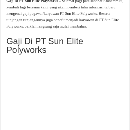
Gaji Di PT Sun Elite Polyworks –
Selamat pagi para sahabat Rmhamm.lu,
kembali lagi bersama kami yang akan memberi tahu informasi terbaru
mengenai gaji pegawai/karyawan PT Sun Elite Polyworks. Beserta
tunjangan tunjangannya juga benefit menjadi karyawan di PT Sun Elite
Polyworks. baiklah langsung saja mulai membahas.
Gaji Di PT Sun Elite
Polyworks