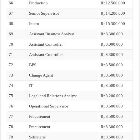
66
Production
Rp12.500.000
67
Senior Supervisor
Rp14.200.000
68
Intern
Rp15.300.000
69
Assistant Business Analyst
Rp8.300.000
70
Assistant Controller
Rp8.000.000
71
Assistant Controller
Rp8.300.000
72
BPS
Rp8.500.000
73
Change Agent
Rp8.500.000
74
IT
Rp8.500.000
75
Legal and Relations Analyst
Rp8.200.000
76
Operational Supervisor
Rp8.500.000
77
Procurement
Rp8.500.000
78
Procurement
Rp8.300.000
79
Sekretaris
Rp8.500.000