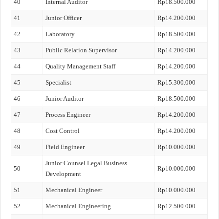
40
Internal Auditor
Rp18.500.000
41
Junior Officer
Rp14.200.000
42
Laboratory
Rp18.500.000
43
Public Relation Supervisor
Rp14.200.000
44
Quality Management Staff
Rp14.200.000
45
Specialist
Rp15.300.000
46
Junior Auditor
Rp18.500.000
47
Process Engineer
Rp14.200.000
48
Cost Control
Rp14.200.000
49
Field Engineer
Rp10.000.000
Junior Counsel Legal Business
50
Rp10.000.000
Development
51
Mechanical Engineer
Rp10.000.000
52
Mechanical Engineering
Rp12.500.000