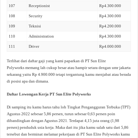
107
Receptionist
Rp4.300.000
108
Security
Rp4.300.000
109
Teknisi
Rp4.200.000
110
Administration
Rp4.300.000
111
Driver
Rp4.000.000
Terlihat dari daftar gaji yang kami paparkan di PT Sun Elite
Polyworks memang lah cukup besar atau hampir setara dengan umr jakarta
sekarang yaitu Rp 4.900.000 tetapi tergantung kamu menjabat atau berada
di posisi apa dan dimana.
Daftar Lowongan Kerja PT Sun Elite Polyworks
Di samping itu kamu harus tahu loh Tingkat Pengangguran Terbuka (TPT)
Agustus 2022 sebesar 5,86 persen, turun sebesar 0,63 persen poin
dibandingkan dengan Agustus 2021. Terdapat 4,15 juta orang (1,98
persen) penduduk usia kerja. Maka dari itu jika kamu salah satu dari 5,86
tersebut dan berminat melamar pekerjaan di PT Sun Elite Polyworks kamu