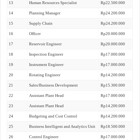
13
Human Resources Specialist
Rp22.500.000
14
Planning Manager
Rp24.200.000
15
Supply Chain
Rp24.200.000
16
Officer
Rp20.000.000
17
Reservoir Engineer
Rp20.000.000
18
Inspection Engineer
Rp17.000.000
19
Instrument Engineer
Rp17.000.000
20
Rotating Engineer
Rp14.200.000
21
Sales/Business Development
Rp15.300.000
22
Assistant Plant Head
Rp17.000.000
23
Assistant Plant Head
Rp14.200.000
24
Budgeting and Cost Control
Rp14.200.000
25
Business Intelligent and Analytics Unit
Rp18.500.000
26
Control Engineer
Rp17.000.000