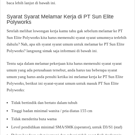
baca lebih lanjut di bawah ini.
Syarat Syarat Melamar Kerja di PT Sun Elite
Polyworks
Setelah melihat lowongan kerja kamu tahu gak sebelum melamar ke PT
Sun Elite Polyworks kita harus memenuhi syarat syarat umumnya terlebih
dahulu? Nah, apa sih syarat syarat umum untuk melamar ke PT Sun Elite
Polyworks? langsung simak saja informasi di bawah ini.
Tentu saja dalam melamar pekerjaan kita harus memenuhi syarat syarat
umum yang ada perusahaan tersebut, anda harus tau beberapa syarat
umum yang harus anda penuhi ketika ini melamar kerja ke PT Sun Elite
Polyworks, berikut ini syarat-syarat umum untuk masuk PT Sun Elite
Polyworks:
Tidak bertindik dan bertato dalam tubuh
Tinggi badan minimal wanita / pria diatas 155 cm
Tidak menderita buta warna
Level pendidikan minimal SMA/SMK (operator), untuk D3/S1 (staf)