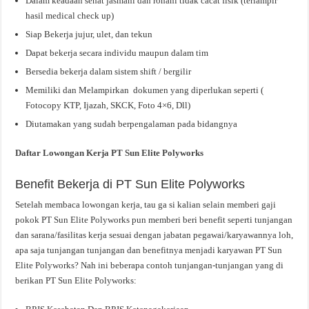
Dalam keadaan sehat jasmani dan rohani tidak cacat fisik (terlampir
hasil medical check up)
Siap Bekerja jujur, ulet, dan tekun
Dapat bekerja secara individu maupun dalam tim
Bersedia bekerja dalam sistem shift / bergilir
Memiliki dan Melampirkan dokumen yang diperlukan seperti (
Fotocopy KTP, Ijazah, SKCK, Foto 4×6, Dll)
Diutamakan yang sudah berpengalaman pada bidangnya
Daftar Lowongan Kerja PT Sun Elite Polyworks
Benefit Bekerja di PT Sun Elite Polyworks
Setelah membaca lowongan kerja, tau ga si kalian selain memberi gaji
pokok PT Sun Elite Polyworks pun memberi beri benefit seperti tunjangan
dan sarana/fasilitas kerja sesuai dengan jabatan pegawai/karyawannya loh,
apa saja tunjangan tunjangan dan benefitnya menjadi karyawan PT Sun
Elite Polyworks? Nah ini beberapa contoh tunjangan-tunjangan yang di
berikan PT Sun Elite Polyworks: