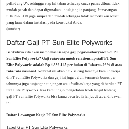
pelindung UV, sehingga atap ini tahan terhadap cuaca panas diluar, tidak
mudah pecah dan dapat digunakan untuk jangka panjang. Pemasangan
SUNPANEL® juga simpel dan mudah sehingga tidak memerlukan waktu
yang lama dalam instalasi pada konstruksi Anda.
(
sumber
)
Daftar Gaji PT Sun Elite Polyworks
Berikutnya kita akan membahas
Berapa gaji pegawai/karyawan di PT
Sun Elite Polyworks? Gaji rata-rata untuk relationship staff PT Sun
Elite Polyworks adalah Rp 4.836.145 per bulan di Jakarta, 26% di atas
rata-rata nasional.
Nominal ini akan naik seiring lamanya kamu bekerja
di PT Sun Elite Polyworks dan gaji ini juga belum termasuk bonus per
tahunnya juga tunjangan tunjangan atau fasilitas kerja yang di berikan PT
Sun Elite Polyworks. Jika kamu ingin mengetahui lebih lanjut tentang
gaji PT Sun Elite Polyworks bisa kamu baca lebih lanjut di tabel di bawah
ini.
Daftar Lowongan Kerja PT Sun Elite Polyworks
Tabel Gaji PT Sun Elite Polyworks