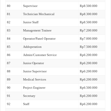
80
Supervisor
Rp8.500.000
81
Technician Mechanical
Rp8.300.000
82
Junior Staff
Rp8.500.000
83
Management Trainee
Rp7.200.000
84
Operator/Panel Operator
Rp7.000.000
85
Addoperation
Rp7.500.000
86
Admin/Customer Service
Rp6.200.000
87
Junior Operator
Rp6.200.000
88
Junior Supervisor
Rp6.200.000
89
Medical Services
Rp6.200.000
90
Project Engineer
Rp6.500.000
91
Secretary
Rp6.200.000
92
Staff
Rp6.200.000