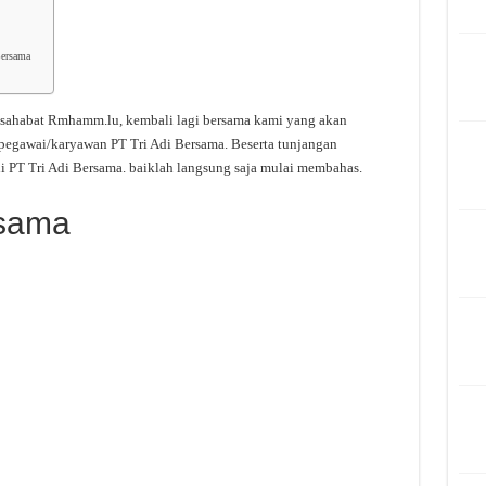
Bersama
a sahabat Rmhamm.lu, kembali lagi bersama kami yang akan
 pegawai/karyawan PT Tri Adi Bersama. Beserta tunjangan
i PT Tri Adi Bersama. baiklah langsung saja mulai membahas.
rsama