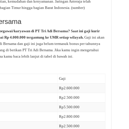
ian, kemudahan dan kenyamanan. Jaringan Anteraja telah
 bagian Timur hingga bagian Barat Indonesia. (sumber)
Bersama
pegawai/karyawan di PT Tri Adi Bersama? Saat ini gaji kurir
pai Rp 4.000.000 tergantung ke UMR setiap wilayah.
Gaji ini akan
di Bersama dan gaji ini juga belum termasuk bonus per tahunnya
yang di berikan PT Tri Adi Bersama. Jika kamu ingin mengetahui
sa kamu baca lebih lanjut di tabel di bawah ini.
Gaji
Rp2.600.000
Rp2.500.000
Rp5.500.000
Rp2.800.000
Rp2.500.000