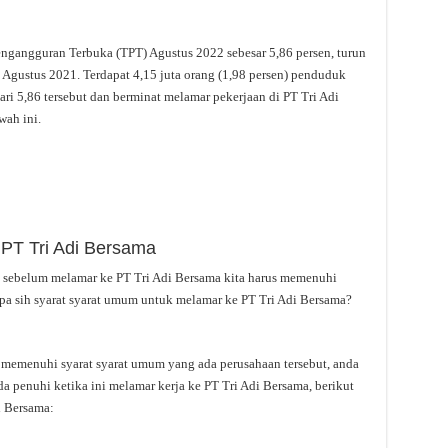
engangguran Terbuka (TPT) Agustus 2022 sebesar 5,86 persen, turun
 Agustus 2021. Terdapat 4,15 juta orang (1,98 persen) penduduk
dari 5,86 tersebut dan berminat melamar pekerjaan di PT Tri Adi
wah ini.
 PT Tri Adi Bersama
k sebelum melamar ke PT Tri Adi Bersama kita harus memenuhi
apa sih syarat syarat umum untuk melamar ke PT Tri Adi Bersama?
s memenuhi syarat syarat umum yang ada perusahaan tersebut, anda
a penuhi ketika ini melamar kerja ke PT Tri Adi Bersama, berikut
i Bersama: