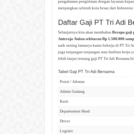
pengalaman pengiriman dengan layanan kepast
menjangkau seluruh kota besar, dari Indonesia
Daftar Gaji PT Tri Adi 
Selanjutnya kita akan membahas
Berapa gaji 
Anteraja /bulan sekitaran Rp 1.500.000 sam
naik seiring lamanya kamu bekerja di PT Tri A
juga tunjangan tunjangan atau fasilitas kerja 
lebih lanjut tentang gaji PT Tri Adi Bersama bi
Tabel Gaji PT Tri Adi Bersama
Posisi / Jabatan
Admin Gudang
Kurir
Departement Head
Driver
Logistic