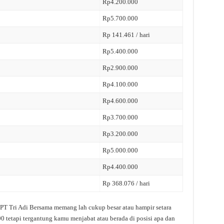
Rp4.200.000
Rp5.700.000
Rp 141.461 / hari
Rp5.400.000
Rp2.900.000
Rp4.100.000
Rp4.600.000
Rp3.700.000
Rp3.200.000
Rp5.000.000
Rp4.400.000
Rp 368.076 / hari
i PT Tri Adi Bersama memang lah cukup besar atau hampir setara
0 tetapi tergantung kamu menjabat atau berada di posisi apa dan