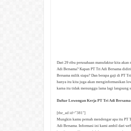
Dari 29 ribu perusahaan manufaktur kita akan 
Adi Bersama? Kapan PT Tri Adi Bersama didiri
Bersama milik siapa? Dan berapa gaji di PT Tri
hanya itu kita juga akan menginformasikan low
karna itu tidak menunggu lama lagi langsung sa
Daftar Lowongan Kerja PT Tri Adi Bersama
[the_ad id=”381″]
Mungkin kamu pernah mendengar apa itu PT Tri
Adi Bersama. Informasi ini kami ambil dari web