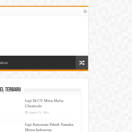
aktur
el Terbaru
Gaji Di CV. Mitra Mulia
Chemicals
August 23, 2024
Gaji Karyawan Pabrik Yamaha
Motor Indonesia