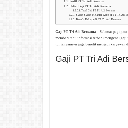
Profil PT Tri Adi Bersama
Daftar Gaji PT Tri Adi Bersama
Tabel Gaji PT Tri Adi Bersama
Syarat Syarat Melamar Kerja di PT Tri Adi 
Benefit Bekerja di PT Tri Adi Bersama
Gaji PT Tri Adi Bersama
– Selamat pagi par
memberi tahu informasi terbaru mengenai gaji
tunjangannya juga benefit menjadi karyawan d
Gaji PT Tri Adi Be