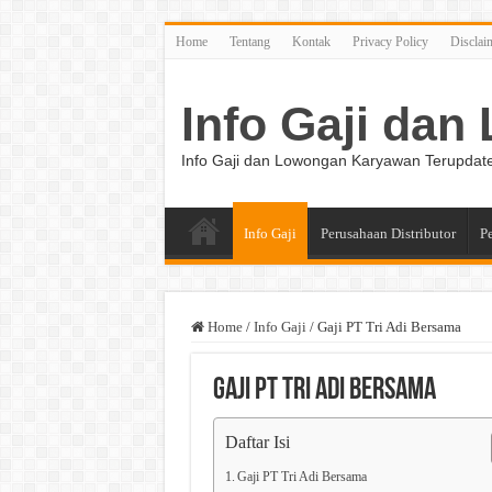
Home
Tentang
Kontak
Privacy Policy
Disclai
Info Gaji da
Info Gaji dan Lowongan Karyawan Terupdat
Info Gaji
Perusahaan Distributor
P
Home
/
Info Gaji
/
Gaji PT Tri Adi Bersama
Gaji PT Tri Adi Bersama
Daftar Isi
Gaji PT Tri Adi Bersama