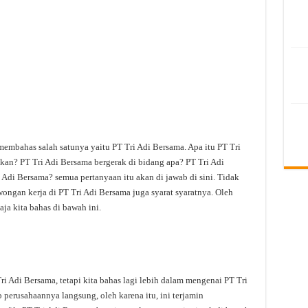
membahas salah satunya yaitu PT Tri Adi Bersama. Apa itu PT Tri
kan? PT Tri Adi Bersama bergerak di bidang apa? PT Tri Adi
 Adi Bersama? semua pertanyaan itu akan di jawab di sini. Tidak
ongan kerja di PT Tri Adi Bersama juga syarat syaratnya. Oleh
ja kita bahas di bawah ini.
 Adi Bersama, tetapi kita bahas lagi lebih dalam mengenai PT Tri
 perusahaannya langsung, oleh karena itu, ini terjamin