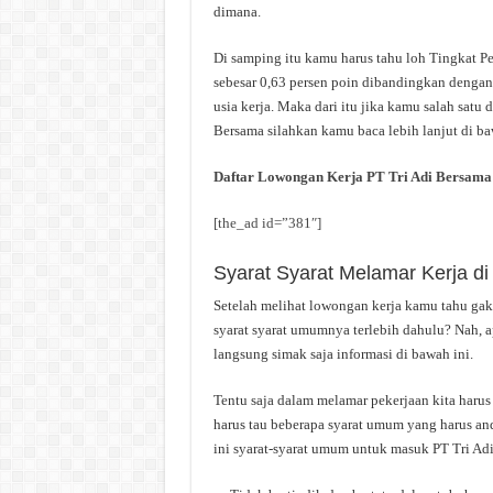
dimana.
Di samping itu kamu harus tahu loh Tingkat P
sebesar 0,63 persen poin dibandingkan dengan
usia kerja. Maka dari itu jika kamu salah satu 
Bersama silahkan kamu baca lebih lanjut di ba
Daftar Lowongan Kerja PT Tri Adi Bersama
[the_ad id=”381″]
Syarat Syarat Melamar Kerja di
Setelah melihat lowongan kerja kamu tahu ga
syarat syarat umumnya terlebih dahulu? Nah, 
langsung simak saja informasi di bawah ini.
Tentu saja dalam melamar pekerjaan kita haru
harus tau beberapa syarat umum yang harus and
ini syarat-syarat umum untuk masuk PT Tri Ad