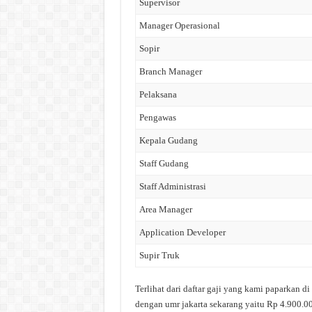
Supervisor
Manager Operasional
Sopir
Branch Manager
Pelaksana
Pengawas
Kepala Gudang
Staff Gudang
Staff Administrasi
Area Manager
Application Developer
Supir Truk
Terlihat dari daftar gaji yang kami paparkan d
dengan umr jakarta sekarang yaitu Rp 4.900.00