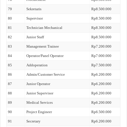
79
Sekretaris
Rp8.500.000
80
Supervisor
Rp8.500.000
81
Technician Mechanical
Rp8.300.000
82
Junior Staff
Rp8.500.000
83
Management Trainee
Rp7.200.000
84
Operator/Panel Operator
Rp7.000.000
85
Addoperation
Rp7.500.000
86
Admin/Customer Service
Rp6.200.000
87
Junior Operator
Rp6.200.000
88
Junior Supervisor
Rp6.200.000
89
Medical Services
Rp6.200.000
90
Project Engineer
Rp6.500.000
91
Secretary
Rp6.200.000