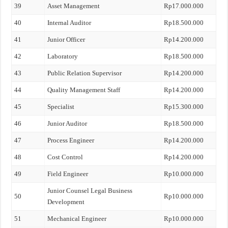
39
Asset Management
Rp17.000.000
40
Internal Auditor
Rp18.500.000
41
Junior Officer
Rp14.200.000
42
Laboratory
Rp18.500.000
43
Public Relation Supervisor
Rp14.200.000
44
Quality Management Staff
Rp14.200.000
45
Specialist
Rp15.300.000
46
Junior Auditor
Rp18.500.000
47
Process Engineer
Rp14.200.000
48
Cost Control
Rp14.200.000
49
Field Engineer
Rp10.000.000
Junior Counsel Legal Business
50
Rp10.000.000
Development
51
Mechanical Engineer
Rp10.000.000