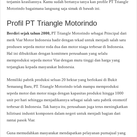
terjamin keasliannya. Kamu sudah bertanya tanya kan profile PT Triangle
Motorindo bagaimana langsung saja simak di bawah ini.
Profil PT Triangle Motorindo
Berdiri sejak tahun 2000,
PT Triangle Motorindo sebagai Principal dari
merk Viar Motor Indonesia hadir dengan tekad untuk menjadi salah satu
produsen sepeda motor roda dua dan motor niaga terbesar di Indonesia.
Hal ini dibuktikan dengan komitmen perusahaan yang selalu
memproduksi sepeda motor Viar dengan mutu tinggi dan harga yang
terjangkau kepada masyarakat Indonesia.
Memiliki pabrik produksi seluas 20 hektar yang berlokasi di Bukit
Semarang Baru, PT. Triangle Motorindo telah mampu memproduksi
sepeda motor dan motor niaga dengan kapasitas produksi hingga 1000
unit per hari sehingga menjadikannya sebagai salah satu pabrik otomotif
terbesar di Indonesia. Tak hanya itu, perusahaan juga terus meningkatkan
hilirisasi industri komponen dalam negeri untuk menjadi bagian dari
rantai pasok Viar.
Guna memudahkan masyarakat mendapatkan pelayanan purnajual yang