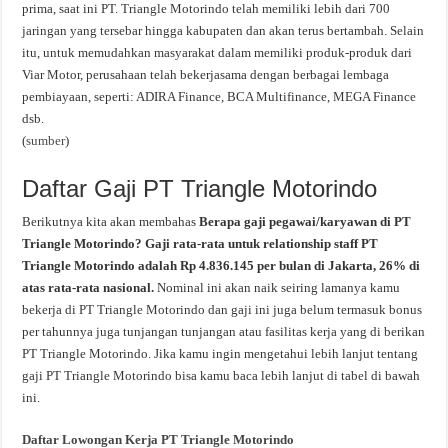
prima, saat ini PT. Triangle Motorindo telah memiliki lebih dari 700
jaringan yang tersebar hingga kabupaten dan akan terus bertambah. Selain
itu, untuk memudahkan masyarakat dalam memiliki produk-produk dari
Viar Motor, perusahaan telah bekerjasama dengan berbagai lembaga
pembiayaan, seperti: ADIRA Finance, BCA Multifinance, MEGA Finance
dsb.
(
sumber
)
Daftar Gaji PT Triangle Motorindo
Berikutnya kita akan membahas
Berapa gaji pegawai/karyawan di PT
Triangle Motorindo? Gaji rata-rata untuk relationship staff PT
Triangle Motorindo adalah Rp 4.836.145 per bulan di Jakarta, 26% di
atas rata-rata nasional.
Nominal ini akan naik seiring lamanya kamu
bekerja di PT Triangle Motorindo dan gaji ini juga belum termasuk bonus
per tahunnya juga tunjangan tunjangan atau fasilitas kerja yang di berikan
PT Triangle Motorindo. Jika kamu ingin mengetahui lebih lanjut tentang
gaji PT Triangle Motorindo bisa kamu baca lebih lanjut di tabel di bawah
ini.
Daftar Lowongan Kerja PT Triangle Motorindo