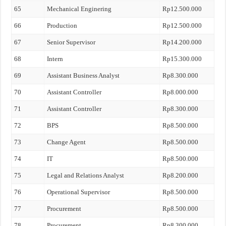
65
Mechanical Enginering
Rp12.500.000
66
Production
Rp12.500.000
67
Senior Supervisor
Rp14.200.000
68
Intern
Rp15.300.000
69
Assistant Business Analyst
Rp8.300.000
70
Assistant Controller
Rp8.000.000
71
Assistant Controller
Rp8.300.000
72
BPS
Rp8.500.000
73
Change Agent
Rp8.500.000
74
IT
Rp8.500.000
75
Legal and Relations Analyst
Rp8.200.000
76
Operational Supervisor
Rp8.500.000
77
Procurement
Rp8.500.000
78
Procurement
Rp8.300.000