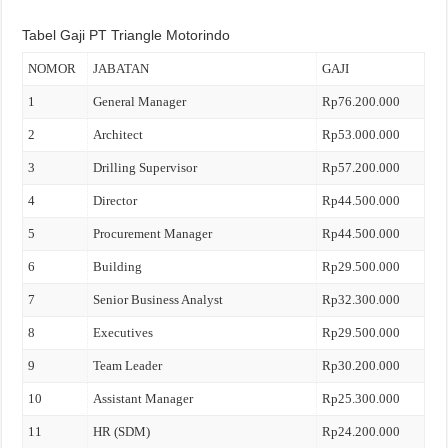
Tabel Gaji PT Triangle Motorindo
NOMOR
JABATAN
GAJI
1
General Manager
Rp76.200.000
2
Architect
Rp53.000.000
3
Drilling Supervisor
Rp57.200.000
4
Director
Rp44.500.000
5
Procurement Manager
Rp44.500.000
6
Building
Rp29.500.000
7
Senior Business Analyst
Rp32.300.000
8
Executives
Rp29.500.000
9
Team Leader
Rp30.200.000
10
Assistant Manager
Rp25.300.000
11
HR (SDM)
Rp24.200.000