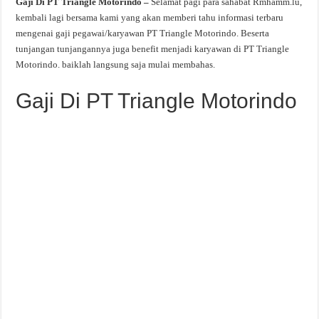
Gaji Di PT Triangle Motorindo –
Selamat pagi para sahabat Rmhamm.lu,
kembali lagi bersama kami yang akan memberi tahu informasi terbaru
mengenai gaji pegawai/karyawan PT Triangle Motorindo. Beserta
tunjangan tunjangannya juga benefit menjadi karyawan di PT Triangle
Motorindo. baiklah langsung saja mulai membahas.
Gaji Di PT Triangle Motorindo