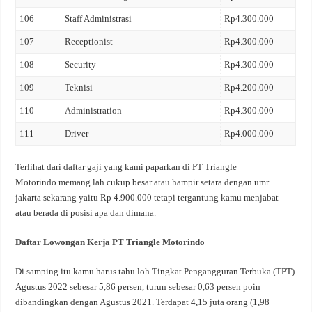
106
Staff Administrasi
Rp4.300.000
107
Receptionist
Rp4.300.000
108
Security
Rp4.300.000
109
Teknisi
Rp4.200.000
110
Administration
Rp4.300.000
111
Driver
Rp4.000.000
Terlihat dari daftar gaji yang kami paparkan di PT Triangle
Motorindo memang lah cukup besar atau hampir setara dengan umr
jakarta sekarang yaitu Rp 4.900.000 tetapi tergantung kamu menjabat
atau berada di posisi apa dan dimana.
Daftar Lowongan Kerja PT Triangle Motorindo
Di samping itu kamu harus tahu loh Tingkat Pengangguran Terbuka (TPT)
Agustus 2022 sebesar 5,86 persen, turun sebesar 0,63 persen poin
dibandingkan dengan Agustus 2021. Terdapat 4,15 juta orang (1,98