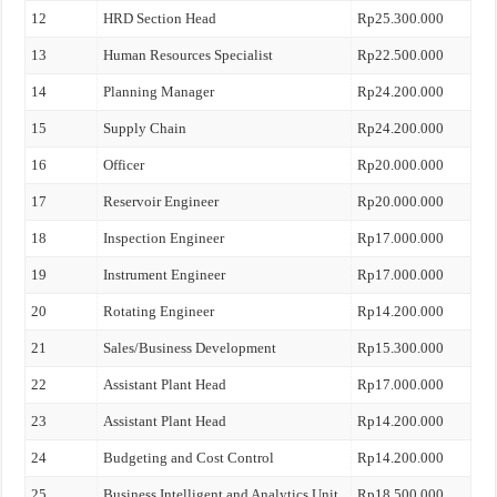
12
HRD Section Head
Rp25.300.000
13
Human Resources Specialist
Rp22.500.000
14
Planning Manager
Rp24.200.000
15
Supply Chain
Rp24.200.000
16
Officer
Rp20.000.000
17
Reservoir Engineer
Rp20.000.000
18
Inspection Engineer
Rp17.000.000
19
Instrument Engineer
Rp17.000.000
20
Rotating Engineer
Rp14.200.000
21
Sales/Business Development
Rp15.300.000
22
Assistant Plant Head
Rp17.000.000
23
Assistant Plant Head
Rp14.200.000
24
Budgeting and Cost Control
Rp14.200.000
25
Business Intelligent and Analytics Unit
Rp18.500.000