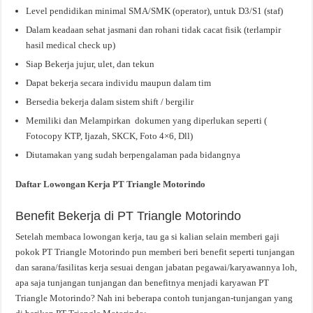
Level pendidikan minimal SMA/SMK (operator), untuk D3/S1 (staf)
Dalam keadaan sehat jasmani dan rohani tidak cacat fisik (terlampir
hasil medical check up)
Siap Bekerja jujur, ulet, dan tekun
Dapat bekerja secara individu maupun dalam tim
Bersedia bekerja dalam sistem shift / bergilir
Memiliki dan Melampirkan dokumen yang diperlukan seperti (
Fotocopy KTP, Ijazah, SKCK, Foto 4×6, Dll)
Diutamakan yang sudah berpengalaman pada bidangnya
Daftar Lowongan Kerja PT Triangle Motorindo
Benefit Bekerja di PT Triangle Motorindo
Setelah membaca lowongan kerja, tau ga si kalian selain memberi gaji
pokok PT Triangle Motorindo pun memberi beri benefit seperti tunjangan
dan sarana/fasilitas kerja sesuai dengan jabatan pegawai/karyawannya loh,
apa saja tunjangan tunjangan dan benefitnya menjadi karyawan PT
Triangle Motorindo? Nah ini beberapa contoh tunjangan-tunjangan yang