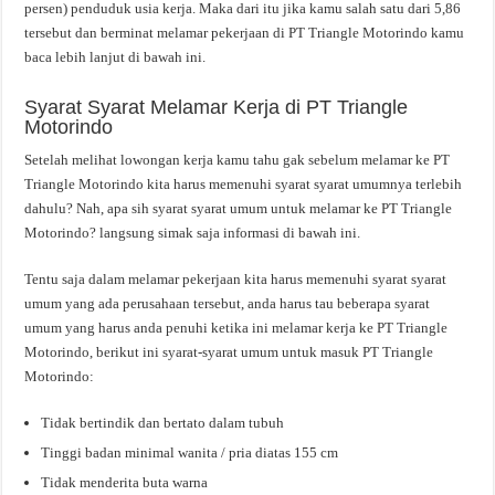
persen) penduduk usia kerja. Maka dari itu jika kamu salah satu dari 5,86
tersebut dan berminat melamar pekerjaan di PT Triangle Motorindo kamu
baca lebih lanjut di bawah ini.
Syarat Syarat Melamar Kerja di PT Triangle
Motorindo
Setelah melihat lowongan kerja kamu tahu gak sebelum melamar ke PT
Triangle Motorindo kita harus memenuhi syarat syarat umumnya terlebih
dahulu? Nah, apa sih syarat syarat umum untuk melamar ke PT Triangle
Motorindo? langsung simak saja informasi di bawah ini.
Tentu saja dalam melamar pekerjaan kita harus memenuhi syarat syarat
umum yang ada perusahaan tersebut, anda harus tau beberapa syarat
umum yang harus anda penuhi ketika ini melamar kerja ke PT Triangle
Motorindo, berikut ini syarat-syarat umum untuk masuk PT Triangle
Motorindo:
Tidak bertindik dan bertato dalam tubuh
Tinggi badan minimal wanita / pria diatas 155 cm
Tidak menderita buta warna