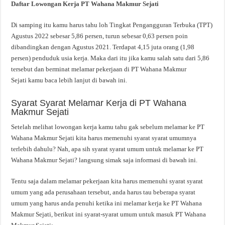
Daftar Lowongan Kerja PT Wahana Makmur Sejati
Di samping itu kamu harus tahu loh Tingkat Pengangguran Terbuka (TPT)
Agustus 2022 sebesar 5,86 persen, turun sebesar 0,63 persen poin
dibandingkan dengan Agustus 2021. Terdapat 4,15 juta orang (1,98
persen) penduduk usia kerja. Maka dari itu jika kamu salah satu dari 5,86
tersebut dan berminat melamar pekerjaan di PT Wahana Makmur
Sejati kamu baca lebih lanjut di bawah ini.
Syarat Syarat Melamar Kerja di PT Wahana
Makmur Sejati
Setelah melihat lowongan kerja kamu tahu gak sebelum melamar ke PT
Wahana Makmur Sejati kita harus memenuhi syarat syarat umumnya
terlebih dahulu? Nah, apa sih syarat syarat umum untuk melamar ke PT
Wahana Makmur Sejati? langsung simak saja informasi di bawah ini.
Tentu saja dalam melamar pekerjaan kita harus memenuhi syarat syarat
umum yang ada perusahaan tersebut, anda harus tau beberapa syarat
umum yang harus anda penuhi ketika ini melamar kerja ke PT Wahana
Makmur Sejati, berikut ini syarat-syarat umum untuk masuk PT Wahana