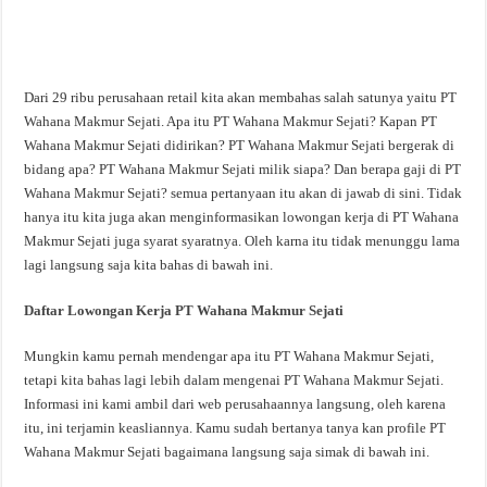
Dari 29 ribu perusahaan retail kita akan membahas salah satunya yaitu PT
Wahana Makmur Sejati. Apa itu PT Wahana Makmur Sejati? Kapan PT
Wahana Makmur Sejati didirikan? PT Wahana Makmur Sejati bergerak di
bidang apa? PT Wahana Makmur Sejati milik siapa? Dan berapa gaji di PT
Wahana Makmur Sejati? semua pertanyaan itu akan di jawab di sini. Tidak
hanya itu kita juga akan menginformasikan lowongan kerja di PT Wahana
Makmur Sejati juga syarat syaratnya. Oleh karna itu tidak menunggu lama
lagi langsung saja kita bahas di bawah ini.
Daftar Lowongan Kerja PT Wahana Makmur Sejati
Mungkin kamu pernah mendengar apa itu PT Wahana Makmur Sejati,
tetapi kita bahas lagi lebih dalam mengenai PT Wahana Makmur Sejati.
Informasi ini kami ambil dari web perusahaannya langsung, oleh karena
itu, ini terjamin keasliannya. Kamu sudah bertanya tanya kan profile PT
Wahana Makmur Sejati bagaimana langsung saja simak di bawah ini.