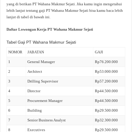
yang di berikan PT Wahana Makmur Sejati. Jika kamu ingin mengetahui
lebih lanjut tentang gaji PT Wahana Makmur Sejati bisa kamu baca lebih
lanjut di tabel di bawah ini.
Daftar Lowongan Kerja PT Wahana Makmur Sejati
Tabel Gaji PT Wahana Makmur Sejati
NOMOR
JABATAN
GAJI
1
General Manager
Rp76.200.000
2
Architect
Rp53.000.000
3
Drilling Supervisor
Rp57.200.000
4
Director
Rp44.500.000
5
Procurement Manager
Rp44.500.000
6
Building
Rp29.500.000
7
Senior Business Analyst
Rp32.300.000
8
Executives
Rp29.500.000