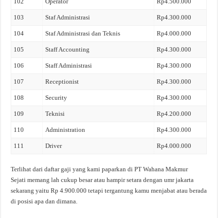
102
Operator
Rp4.500.000
103
Staf Administrasi
Rp4.300.000
104
Staf Administrasi dan Teknis
Rp4.000.000
105
Staff Accounting
Rp4.300.000
106
Staff Administrasi
Rp4.300.000
107
Receptionist
Rp4.300.000
108
Security
Rp4.300.000
109
Teknisi
Rp4.200.000
110
Administration
Rp4.300.000
111
Driver
Rp4.000.000
Terlihat dari daftar gaji yang kami paparkan di PT Wahana Makmur
Sejati memang lah cukup besar atau hampir setara dengan umr jakarta
sekarang yaitu Rp 4.900.000 tetapi tergantung kamu menjabat atau berada
di posisi apa dan dimana.