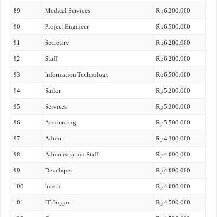
89
Medical Services
Rp6.200.000
90
Project Engineer
Rp6.500.000
91
Secretary
Rp6.200.000
92
Staff
Rp6.200.000
93
Information Technology
Rp6.500.000
94
Sailor
Rp5.200.000
95
Services
Rp5.300.000
96
Accounting
Rp5.500.000
97
Admin
Rp4.300.000
98
Administration Staff
Rp4.000.000
99
Developer
Rp4.000.000
100
Intern
Rp4.000.000
101
IT Support
Rp4.500.000