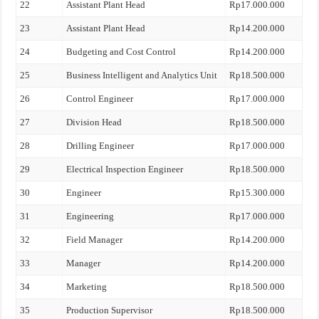
22
Assistant Plant Head
Rp17.000.000
23
Assistant Plant Head
Rp14.200.000
24
Budgeting and Cost Control
Rp14.200.000
25
Business Intelligent and Analytics Unit
Rp18.500.000
26
Control Engineer
Rp17.000.000
27
Division Head
Rp18.500.000
28
Drilling Engineer
Rp17.000.000
29
Electrical Inspection Engineer
Rp18.500.000
30
Engineer
Rp15.300.000
31
Engineering
Rp17.000.000
32
Field Manager
Rp14.200.000
33
Manager
Rp14.200.000
34
Marketing
Rp18.500.000
35
Production Supervisor
Rp18.500.000