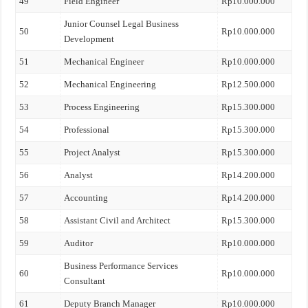
49
Field Engineer
Rp10.000.000
Junior Counsel Legal Business
50
Rp10.000.000
Development
51
Mechanical Engineer
Rp10.000.000
52
Mechanical Engineering
Rp12.500.000
53
Process Engineering
Rp15.300.000
54
Professional
Rp15.300.000
55
Project Analyst
Rp15.300.000
56
Analyst
Rp14.200.000
57
Accounting
Rp14.200.000
58
Assistant Civil and Architect
Rp15.300.000
59
Auditor
Rp10.000.000
Business Performance Services
60
Rp10.000.000
Consultant
61
Deputy Branch Manager
Rp10.000.000