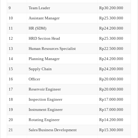
9
Team Leader
Rp30.200.000
10
Assistant Manager
Rp25.300.000
11
HR (SDM)
Rp24.200.000
12
HRD Section Head
Rp25.300.000
13
Human Resources Specialist
Rp22.500.000
14
Planning Manager
Rp24.200.000
15
Supply Chain
Rp24.200.000
16
Officer
Rp20.000.000
17
Reservoir Engineer
Rp20.000.000
18
Inspection Engineer
Rp17.000.000
19
Instrument Engineer
Rp17.000.000
20
Rotating Engineer
Rp14.200.000
21
Sales/Business Development
Rp15.300.000