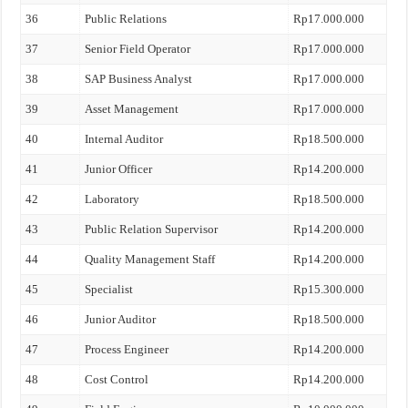
36
Public Relations
Rp17.000.000
37
Senior Field Operator
Rp17.000.000
38
SAP Business Analyst
Rp17.000.000
39
Asset Management
Rp17.000.000
40
Internal Auditor
Rp18.500.000
41
Junior Officer
Rp14.200.000
42
Laboratory
Rp18.500.000
43
Public Relation Supervisor
Rp14.200.000
44
Quality Management Staff
Rp14.200.000
45
Specialist
Rp15.300.000
46
Junior Auditor
Rp18.500.000
47
Process Engineer
Rp14.200.000
48
Cost Control
Rp14.200.000