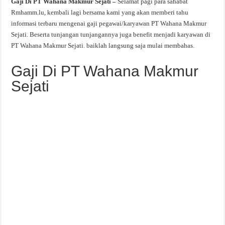
Gaji Di PT Wahana Makmur Sejati –
Selamat pagi para sahabat
Rmhamm.lu, kembali lagi bersama kami yang akan memberi tahu
informasi terbaru mengenai gaji pegawai/karyawan PT Wahana Makmur
Sejati. Beserta tunjangan tunjangannya juga benefit menjadi karyawan di
PT Wahana Makmur Sejati. baiklah langsung saja mulai membahas.
Gaji Di PT Wahana Makmur
Sejati