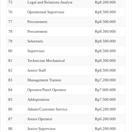
75
Legal and Relations Analyst
Rp8.200.000
76
Operational Supervisor
Rp8.500.000
77
Procurement
Rp8.500.000
78
Procurement
Rp8.300.000
79
Sekretaris
Rp8.500.000
80
Supervisor
Rp8.500.000
81
Technician Mechanical
Rp8.300.000
82
Junior Staff
Rp8.500.000
83
Management Trainee
Rp7.200.000
84
Operator/Panel Operator
Rp7.000.000
85
Addoperation
Rp7.500.000
86
Admin/Customer Service
Rp6.200.000
87
Junior Operator
Rp6.200.000
88
Junior Supervisor
Rp6.200.000