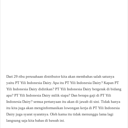
Dari 29 ribu perusahaan distributor kita akan membahas salah satunya
yaitu PT Yili Indonesia Dairy. Apa itu PT Yili Indonesia Dairy? Kapan PT
Yili Indonesia Dairy didirikan? PT Yili Indonesia Dairy bergerak di bidang
apa? PT Yili Indonesia Dairy milik siapa? Dan berapa gaji di PT Yili
Indonesia Dairy? semua pertanyaan itu akan di jawab di sini. Tidak hanya
itu kita juga akan menginformasikan lowongan kerja di PT Yili Indonesia
Dairy juga syarat syaratnya. Oleh karna itu tidak menunggu lama lagi
langsung saja kita bahas di bawah ini.