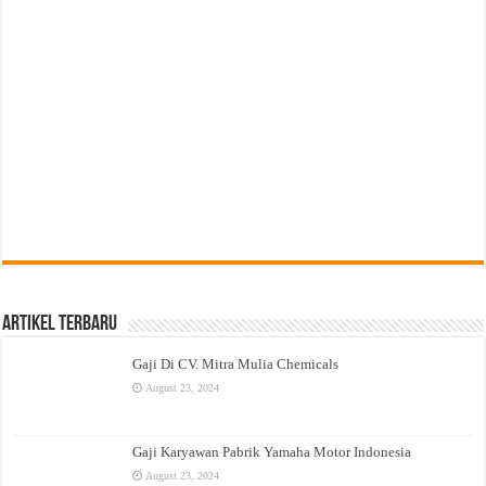
Artikel Terbaru
Gaji Di CV. Mitra Mulia Chemicals
August 23, 2024
Gaji Karyawan Pabrik Yamaha Motor Indonesia
August 23, 2024