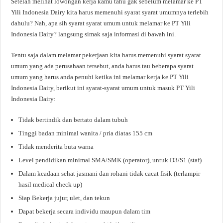
Setelah melihat lowongan kerja kamu tahu gak sebelum melamar ke PT
Yili Indonesia Dairy kita harus memenuhi syarat syarat umumnya terlebih
dahulu? Nah, apa sih syarat syarat umum untuk melamar ke PT Yili
Indonesia Dairy? langsung simak saja informasi di bawah ini.
Tentu saja dalam melamar pekerjaan kita harus memenuhi syarat syarat
umum yang ada perusahaan tersebut, anda harus tau beberapa syarat
umum yang harus anda penuhi ketika ini melamar kerja ke PT Yili
Indonesia Dairy, berikut ini syarat-syarat umum untuk masuk PT Yili
Indonesia Dairy:
Tidak bertindik dan bertato dalam tubuh
Tinggi badan minimal wanita / pria diatas 155 cm
Tidak menderita buta warna
Level pendidikan minimal SMA/SMK (operator), untuk D3/S1 (staf)
Dalam keadaan sehat jasmani dan rohani tidak cacat fisik (terlampir
hasil medical check up)
Siap Bekerja jujur, ulet, dan tekun
Dapat bekerja secara individu maupun dalam tim