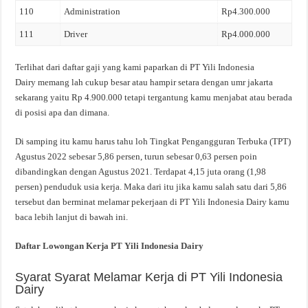
110
Administration
Rp4.300.000
111
Driver
Rp4.000.000
Terlihat dari daftar gaji yang kami paparkan di PT Yili Indonesia
Dairy memang lah cukup besar atau hampir setara dengan umr jakarta
sekarang yaitu Rp 4.900.000 tetapi tergantung kamu menjabat atau berada
di posisi apa dan dimana.
Di samping itu kamu harus tahu loh Tingkat Pengangguran Terbuka (TPT)
Agustus 2022 sebesar 5,86 persen, turun sebesar 0,63 persen poin
dibandingkan dengan Agustus 2021. Terdapat 4,15 juta orang (1,98
persen) penduduk usia kerja. Maka dari itu jika kamu salah satu dari 5,86
tersebut dan berminat melamar pekerjaan di PT Yili Indonesia Dairy kamu
baca lebih lanjut di bawah ini.
Daftar Lowongan Kerja PT Yili Indonesia Dairy
Syarat Syarat Melamar Kerja di PT Yili Indonesia
Dairy