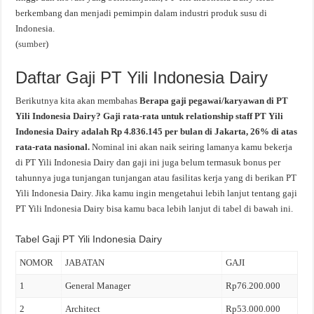
berkembang dan menjadi pemimpin dalam industri produk susu di
Indonesia.
(
sumber
)
Daftar Gaji PT Yili Indonesia Dairy
Berikutnya kita akan membahas
Berapa gaji pegawai/karyawan di PT
Yili Indonesia Dairy? Gaji rata-rata untuk relationship staff PT Yili
Indonesia Dairy adalah Rp 4.836.145 per bulan di Jakarta, 26% di atas
rata-rata nasional.
Nominal ini akan naik seiring lamanya kamu bekerja
di PT Yili Indonesia Dairy dan gaji ini juga belum termasuk bonus per
tahunnya juga tunjangan tunjangan atau fasilitas kerja yang di berikan PT
Yili Indonesia Dairy. Jika kamu ingin mengetahui lebih lanjut tentang gaji
PT Yili Indonesia Dairy bisa kamu baca lebih lanjut di tabel di bawah ini.
Tabel Gaji PT Yili Indonesia Dairy
NOMOR
JABATAN
GAJI
1
General Manager
Rp76.200.000
2
Architect
Rp53.000.000