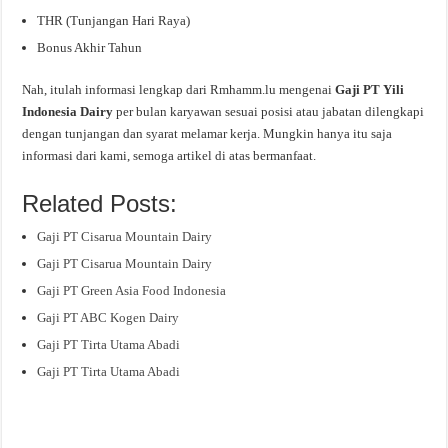
THR (Tunjangan Hari Raya)
Bonus Akhir Tahun
Nah, itulah informasi lengkap dari Rmhamm.lu mengenai
Gaji PT Yili
Indonesia Dairy
per bulan karyawan sesuai posisi atau jabatan dilengkapi
dengan tunjangan dan syarat melamar kerja. Mungkin hanya itu saja
informasi dari kami, semoga artikel di atas bermanfaat.
Related Posts:
Gaji PT Cisarua Mountain Dairy
Gaji PT Cisarua Mountain Dairy
Gaji PT Green Asia Food Indonesia
Gaji PT ABC Kogen Dairy
Gaji PT Tirta Utama Abadi
Gaji PT Tirta Utama Abadi