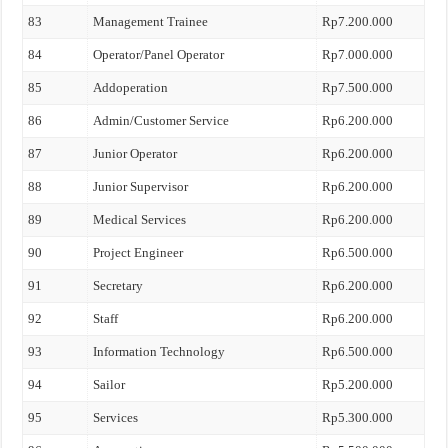
83
Management Trainee
Rp7.200.000
84
Operator/Panel Operator
Rp7.000.000
85
Addoperation
Rp7.500.000
86
Admin/Customer Service
Rp6.200.000
87
Junior Operator
Rp6.200.000
88
Junior Supervisor
Rp6.200.000
89
Medical Services
Rp6.200.000
90
Project Engineer
Rp6.500.000
91
Secretary
Rp6.200.000
92
Staff
Rp6.200.000
93
Information Technology
Rp6.500.000
94
Sailor
Rp5.200.000
95
Services
Rp5.300.000