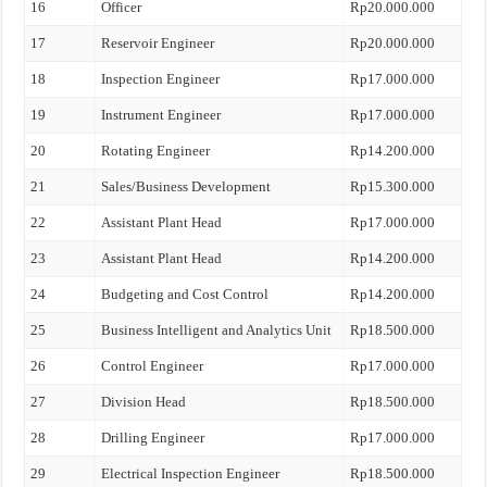
16
Officer
Rp20.000.000
17
Reservoir Engineer
Rp20.000.000
18
Inspection Engineer
Rp17.000.000
19
Instrument Engineer
Rp17.000.000
20
Rotating Engineer
Rp14.200.000
21
Sales/Business Development
Rp15.300.000
22
Assistant Plant Head
Rp17.000.000
23
Assistant Plant Head
Rp14.200.000
24
Budgeting and Cost Control
Rp14.200.000
25
Business Intelligent and Analytics Unit
Rp18.500.000
26
Control Engineer
Rp17.000.000
27
Division Head
Rp18.500.000
28
Drilling Engineer
Rp17.000.000
29
Electrical Inspection Engineer
Rp18.500.000