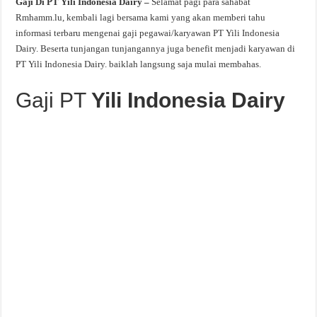
Gaji Di PT Yili Indonesia Dairy –
Selamat pagi para sahabat
Rmhamm.lu, kembali lagi bersama kami yang akan memberi tahu
informasi terbaru mengenai gaji pegawai/karyawan PT Yili Indonesia
Dairy. Beserta tunjangan tunjangannya juga benefit menjadi karyawan di
PT Yili Indonesia Dairy. baiklah langsung saja mulai membahas.
Gaji PT
Yili Indonesia Dairy