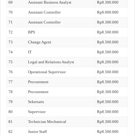
69
Assistant Business Analyst
Rp8.300.000
70
Assistant Controller
Rp8.000.000
71
Assistant Controller
Rp8.300.000
72
BPS
Rp8.500.000
73
Change Agent
Rp8.500.000
74
IT
Rp8.500.000
75
Legal and Relations Analyst
Rp8.200.000
76
Operational Supervisor
Rp8.500.000
77
Procurement
Rp8.500.000
78
Procurement
Rp8.300.000
79
Sekretaris
Rp8.500.000
80
Supervisor
Rp8.500.000
81
Technician Mechanical
Rp8.300.000
82
Junior Staff
Rp8.500.000