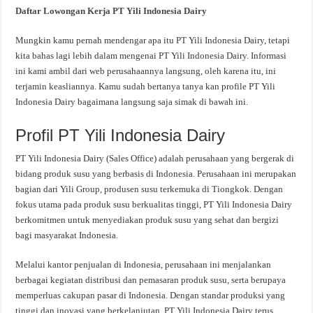
Daftar Lowongan Kerja PT Yili Indonesia Dairy
Mungkin kamu pernah mendengar apa itu PT Yili Indonesia Dairy, tetapi
kita bahas lagi lebih dalam mengenai PT Yili Indonesia Dairy. Informasi
ini kami ambil dari web perusahaannya langsung, oleh karena itu, ini
terjamin keasliannya. Kamu sudah bertanya tanya kan profile PT Yili
Indonesia Dairy bagaimana langsung saja simak di bawah ini.
Profil PT Yili Indonesia Dairy
PT Yili Indonesia Dairy (Sales Office) adalah perusahaan yang bergerak di
bidang produk susu yang berbasis di Indonesia. Perusahaan ini merupakan
bagian dari Yili Group, produsen susu terkemuka di Tiongkok. Dengan
fokus utama pada produk susu berkualitas tinggi, PT Yili Indonesia Dairy
berkomitmen untuk menyediakan produk susu yang sehat dan bergizi
bagi masyarakat Indonesia.
Melalui kantor penjualan di Indonesia, perusahaan ini menjalankan
berbagai kegiatan distribusi dan pemasaran produk susu, serta berupaya
memperluas cakupan pasar di Indonesia. Dengan standar produksi yang
tinggi dan inovasi yang berkelanjutan, PT Yili Indonesia Dairy terus