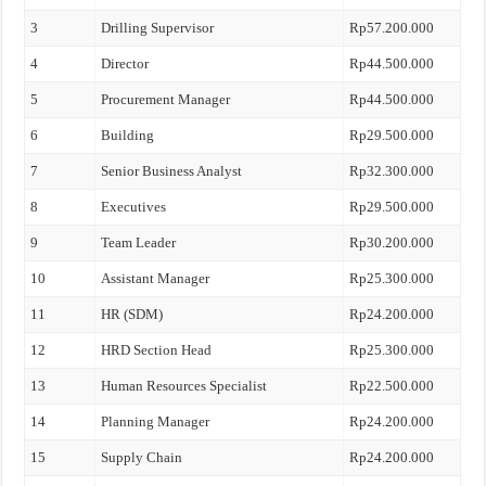
3
Drilling Supervisor
Rp57.200.000
4
Director
Rp44.500.000
5
Procurement Manager
Rp44.500.000
6
Building
Rp29.500.000
7
Senior Business Analyst
Rp32.300.000
8
Executives
Rp29.500.000
9
Team Leader
Rp30.200.000
10
Assistant Manager
Rp25.300.000
11
HR (SDM)
Rp24.200.000
12
HRD Section Head
Rp25.300.000
13
Human Resources Specialist
Rp22.500.000
14
Planning Manager
Rp24.200.000
15
Supply Chain
Rp24.200.000