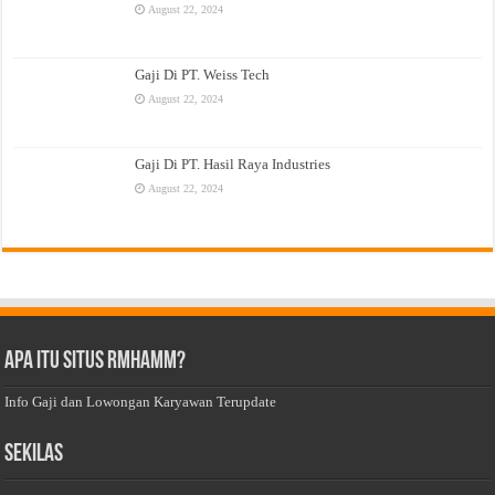
August 22, 2024
Gaji Di PT. Weiss Tech
August 22, 2024
Gaji Di PT. Hasil Raya Industries
August 22, 2024
Apa Itu Situs Rmhamm?
Info Gaji dan Lowongan Karyawan Terupdate
Sekilas