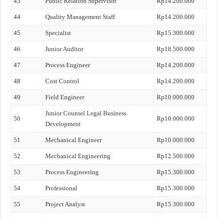
43
Public Relation Supervisor
Rp14.200.000
44
Quality Management Staff
Rp14.200.000
45
Specialist
Rp15.300.000
46
Junior Auditor
Rp18.500.000
47
Process Engineer
Rp14.200.000
48
Cost Control
Rp14.200.000
49
Field Engineer
Rp10.000.000
Junior Counsel Legal Business
50
Rp10.000.000
Development
51
Mechanical Engineer
Rp10.000.000
52
Mechanical Engineering
Rp12.500.000
53
Process Engineering
Rp15.300.000
54
Professional
Rp15.300.000
55
Project Analyst
Rp15.300.000