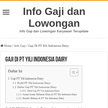
Info Gaji dan
Lowongan
Info Gaji dan Lowongan Karyawan Terupdate
Home
/
Info Gaji
/
Gaji Di PT Yili Indonesia Dairy
Gaji Di PT Yili Indonesia Dairy
Daftar Isi
Gaji PT Yili Indonesia Dairy
Profil PT Yili Indonesia Dairy
Daftar Gaji PT Yili Indonesia Dairy
Tabel Gaji PT Yili Indonesia Dairy
Syarat Syarat Melamar Kerja di PT Yili Indonesia Dairy
Benefit Bekerja di PT Yili Indonesia Dairy