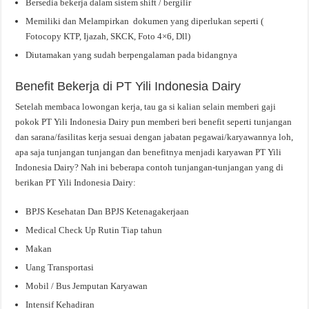
Bersedia bekerja dalam sistem shift / bergilir
Memiliki dan Melampirkan dokumen yang diperlukan seperti (
Fotocopy KTP, Ijazah, SKCK, Foto 4×6, Dll)
Diutamakan yang sudah berpengalaman pada bidangnya
Benefit Bekerja di PT Yili Indonesia Dairy
Setelah membaca lowongan kerja, tau ga si kalian selain memberi gaji
pokok PT Yili Indonesia Dairy pun memberi beri benefit seperti tunjangan
dan sarana/fasilitas kerja sesuai dengan jabatan pegawai/karyawannya loh,
apa saja tunjangan tunjangan dan benefitnya menjadi karyawan PT Yili
Indonesia Dairy? Nah ini beberapa contoh tunjangan-tunjangan yang di
berikan PT Yili Indonesia Dairy:
BPJS Kesehatan Dan BPJS Ketenagakerjaan
Medical Check Up Rutin Tiap tahun
Makan
Uang Transportasi
Mobil / Bus Jemputan Karyawan
Intensif Kehadiran