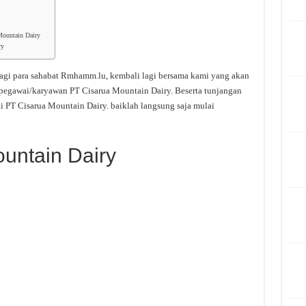
Mountain Dairy
ry
agi para sahabat Rmhamm.lu, kembali lagi bersama kami yang akan
 pegawai/karyawan PT Cisarua Mountain Dairy. Beserta tunjangan
i PT Cisarua Mountain Dairy. baiklah langsung saja mulai
untain Dairy