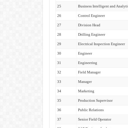
25
Business Intelligent and Analyti
26
Control Engineer
27
Division Head
28
Drilling Engineer
29
Electrical Inspection Engineer
30
Engineer
31
Engineering
32
Field Manager
33
Manager
34
Marketing
35
Production Supervisor
36
Public Relations
37
Senior Field Operator