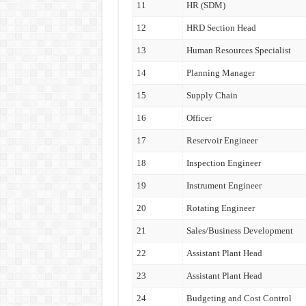
11
HR (SDM)
12
HRD Section Head
13
Human Resources Specialist
14
Planning Manager
15
Supply Chain
16
Officer
17
Reservoir Engineer
18
Inspection Engineer
19
Instrument Engineer
20
Rotating Engineer
21
Sales/Business Development
22
Assistant Plant Head
23
Assistant Plant Head
24
Budgeting and Cost Control