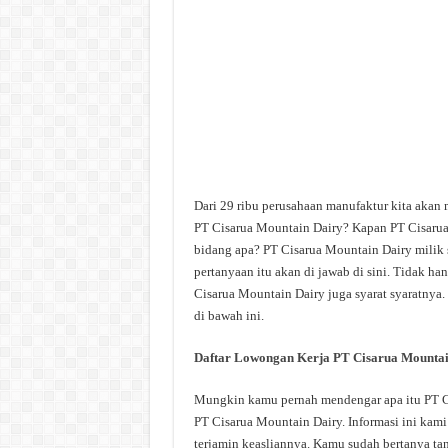
Dari 29 ribu perusahaan manufaktur kita akan 
PT Cisarua Mountain Dairy? Kapan PT Cisarua
bidang apa? PT Cisarua Mountain Dairy milik 
pertanyaan itu akan di jawab di sini. Tidak h
Cisarua Mountain Dairy juga syarat syaratnya.
di bawah ini.
Daftar Lowongan Kerja PT Cisarua Mountai
Mungkin kamu pernah mendengar apa itu PT Cis
PT Cisarua Mountain Dairy. Informasi ini kami
terjamin keasliannya. Kamu sudah bertanya ta