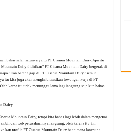
membahas salah satunya yaitu PT Cisarua Mountain Dairy. Apa itu
 Mountain Dairy didirikan? PT Cisarua Mountain Dairy bergerak di
siapa? Dan berapa gaji di PT Cisarua Mountain Dairy? semua
anya itu kita juga akan menginformasikan lowongan kerja di PT
 Oleh karna itu tidak menunggu lama lagi langsung saja kita bahas
n Dairy
arua Mountain Dairy, tetapi kita bahas lagi lebih dalam mengenai
 ambil dari web perusahaannya langsung, oleh karena itu, ini
nya kan profile PT Cisarua Mountain Dairy bagaimana langsung