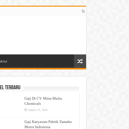
aktur
el Terbaru
Gaji Di CV. Mitra Mulia
Chemicals
August 23, 2024
Gaji Karyawan Pabrik Yamaha
Motor Indonesia