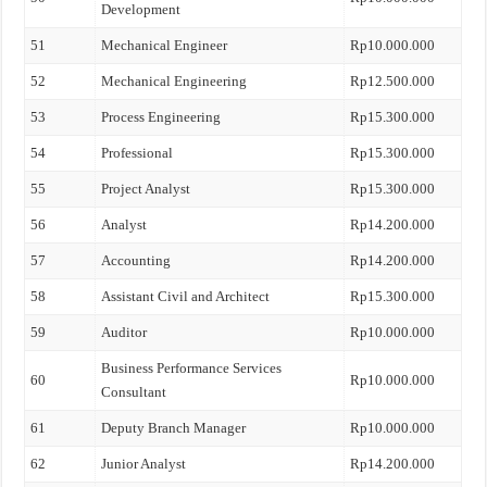
Development
51
Mechanical Engineer
Rp10.000.000
52
Mechanical Engineering
Rp12.500.000
53
Process Engineering
Rp15.300.000
54
Professional
Rp15.300.000
55
Project Analyst
Rp15.300.000
56
Analyst
Rp14.200.000
57
Accounting
Rp14.200.000
58
Assistant Civil and Architect
Rp15.300.000
59
Auditor
Rp10.000.000
Business Performance Services
60
Rp10.000.000
Consultant
61
Deputy Branch Manager
Rp10.000.000
62
Junior Analyst
Rp14.200.000