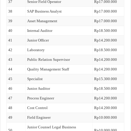
37
Senior Field Operator
Rp17.000.000
38
SAP Business Analyst
Rp17.000.000
39
Asset Management
Rp17.000.000
40
Internal Auditor
Rp18.500.000
41
Junior Officer
Rp14.200.000
42
Laboratory
Rp18.500.000
43
Public Relation Supervisor
Rp14.200.000
44
Quality Management Staff
Rp14.200.000
45
Specialist
Rp15.300.000
46
Junior Auditor
Rp18.500.000
47
Process Engineer
Rp14.200.000
48
Cost Control
Rp14.200.000
49
Field Engineer
Rp10.000.000
Junior Counsel Legal Business
50
Rp10.000.000