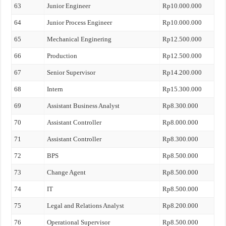
63
Junior Engineer
Rp10.000.000
64
Junior Process Engineer
Rp10.000.000
65
Mechanical Enginering
Rp12.500.000
66
Production
Rp12.500.000
67
Senior Supervisor
Rp14.200.000
68
Intern
Rp15.300.000
69
Assistant Business Analyst
Rp8.300.000
70
Assistant Controller
Rp8.000.000
71
Assistant Controller
Rp8.300.000
72
BPS
Rp8.500.000
73
Change Agent
Rp8.500.000
74
IT
Rp8.500.000
75
Legal and Relations Analyst
Rp8.200.000
76
Operational Supervisor
Rp8.500.000