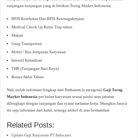
tunjangan-tunjangan yang di berikan Toeng Market Indonesia:
BPJS Kesehatan Dan BPJS Ketenagakerjaan
Medical Check Up Rutin Tiap tahun
Makan
Uang Transportasi
Mobil / Bus Jemputan Karyawan
Intensif Kehadiran
THR (Tunjangan Hari Raya)
Bonus Akhir Tahun
Nah, itulah informasi lengkap dari Rmhamm.lu mengenai
Gaji Toeng
Market Indonesia
per bulan karyawan sesuai posisi atau jabatan
dilengkapi dengan tunjangan dan syarat melamar kerja. Mungkin hanya
itu saja informasi dari kami, semoga artikel di atas bermanfaat.
Related Posts:
Update Gaji Karyawan PT Indocater