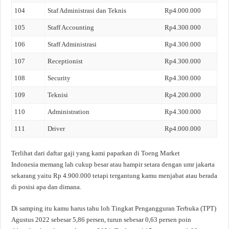
104
Staf Administrasi dan Teknis
Rp4.000.000
105
Staff Accounting
Rp4.300.000
106
Staff Administrasi
Rp4.300.000
107
Receptionist
Rp4.300.000
108
Security
Rp4.300.000
109
Teknisi
Rp4.200.000
110
Administration
Rp4.300.000
111
Driver
Rp4.000.000
Terlihat dari daftar gaji yang kami paparkan di Toeng Market
Indonesia memang lah cukup besar atau hampir setara dengan umr jakarta
sekarang yaitu Rp 4.900.000 tetapi tergantung kamu menjabat atau berada
di posisi apa dan dimana.
Di samping itu kamu harus tahu loh Tingkat Pengangguran Terbuka (TPT)
Agustus 2022 sebesar 5,86 persen, turun sebesar 0,63 persen poin