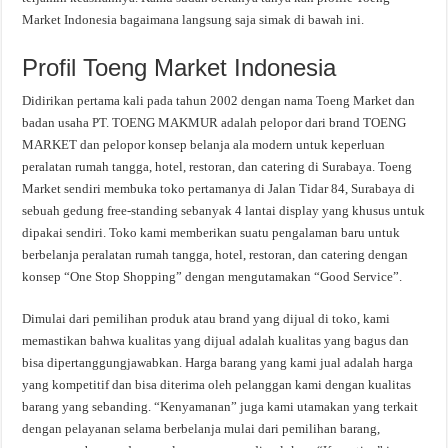
Market Indonesia bagaimana langsung saja simak di bawah ini.
Profil Toeng Market Indonesia
Didirikan pertama kali pada tahun 2002 dengan nama Toeng Market dan
badan usaha PT. TOENG MAKMUR adalah pelopor dari brand TOENG
MARKET dan pelopor konsep belanja ala modern untuk keperluan
peralatan rumah tangga, hotel, restoran, dan catering di Surabaya. Toeng
Market sendiri membuka toko pertamanya di Jalan Tidar 84, Surabaya di
sebuah gedung free-standing sebanyak 4 lantai display yang khusus untuk
dipakai sendiri. Toko kami memberikan suatu pengalaman baru untuk
berbelanja peralatan rumah tangga, hotel, restoran, dan catering dengan
konsep “One Stop Shopping” dengan mengutamakan “Good Service”.
Dimulai dari pemilihan produk atau brand yang dijual di toko, kami
memastikan bahwa kualitas yang dijual adalah kualitas yang bagus dan
bisa dipertanggungjawabkan. Harga barang yang kami jual adalah harga
yang kompetitif dan bisa diterima oleh pelanggan kami dengan kualitas
barang yang sebanding. “Kenyamanan” juga kami utamakan yang terkait
dengan pelayanan selama berbelanja mulai dari pemilihan barang,