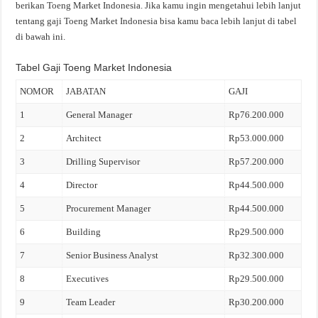
berikan Toeng Market Indonesia. Jika kamu ingin mengetahui lebih lanjut
tentang gaji Toeng Market Indonesia bisa kamu baca lebih lanjut di tabel
di bawah ini.
Tabel Gaji Toeng Market Indonesia
NOMOR
JABATAN
GAJI
1
General Manager
Rp76.200.000
2
Architect
Rp53.000.000
3
Drilling Supervisor
Rp57.200.000
4
Director
Rp44.500.000
5
Procurement Manager
Rp44.500.000
6
Building
Rp29.500.000
7
Senior Business Analyst
Rp32.300.000
8
Executives
Rp29.500.000
9
Team Leader
Rp30.200.000