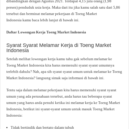
dibandingkan dengan Agustus 2021. Terdapat 4,15 juta orang (1,98
persen) penduduk usia kerja. Maka dari itu jika kamu salah satu dari 5,86
tersebut dan berminat melamar pekerjaan di Toeng Market
Indonesia kamu baca lebih lanjut di bawah ini.
Daftar Lowongan Kerja Toeng Market Indonesia
Syarat Syarat Melamar Kerja di Toeng Market
Indonesia
Setelah melihat lowongan kerja kamu tahu gak sebelum melamar ke
Toeng Market Indonesia kita harus memenuhi syarat syarat umumnya
terlebih dahulu? Nah, apa sih syarat syarat umum untuk melamar ke Toeng
Market Indonesia? langsung simak saja informasi di bawah ini.
Tentu saja dalam melamar pekerjaan kita harus memenuhi syarat syarat
umum yang ada perusahaan tersebut, anda harus tau beberapa syarat
umum yang harus anda penuhi ketika ini melamar kerja ke Toeng Market
Indonesia, berikut ini syarat-syarat umum untuk masuk Toeng Market
Indonesia:
Tidak bertindik dan bertato dalam tubuh