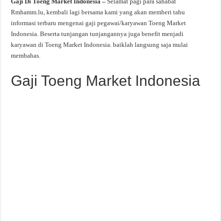
Gaji Di Toeng Market Indonesia –
Selamat pagi para sahabat
Rmhamm.lu, kembali lagi bersama kami yang akan memberi tahu
informasi terbaru mengenai gaji pegawai/karyawan Toeng Market
Indonesia. Beserta tunjangan tunjangannya juga benefit menjadi
karyawan di Toeng Market Indonesia. baiklah langsung saja mulai
membahas.
Gaji Toeng Market Indonesia