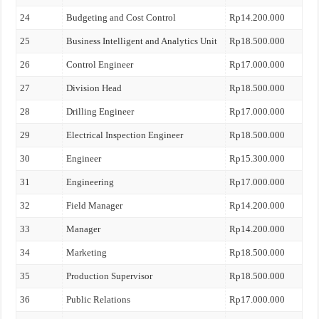
24
Budgeting and Cost Control
Rp14.200.000
25
Business Intelligent and Analytics Unit
Rp18.500.000
26
Control Engineer
Rp17.000.000
27
Division Head
Rp18.500.000
28
Drilling Engineer
Rp17.000.000
29
Electrical Inspection Engineer
Rp18.500.000
30
Engineer
Rp15.300.000
31
Engineering
Rp17.000.000
32
Field Manager
Rp14.200.000
33
Manager
Rp14.200.000
34
Marketing
Rp18.500.000
35
Production Supervisor
Rp18.500.000
36
Public Relations
Rp17.000.000