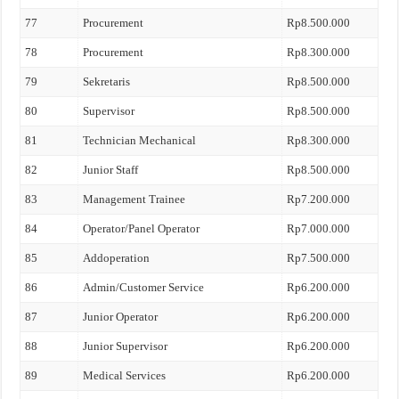
77
Procurement
Rp8.500.000
78
Procurement
Rp8.300.000
79
Sekretaris
Rp8.500.000
80
Supervisor
Rp8.500.000
81
Technician Mechanical
Rp8.300.000
82
Junior Staff
Rp8.500.000
83
Management Trainee
Rp7.200.000
84
Operator/Panel Operator
Rp7.000.000
85
Addoperation
Rp7.500.000
86
Admin/Customer Service
Rp6.200.000
87
Junior Operator
Rp6.200.000
88
Junior Supervisor
Rp6.200.000
89
Medical Services
Rp6.200.000