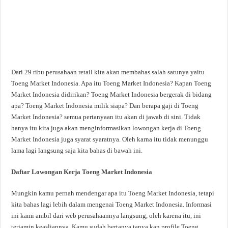
Dari 29 ribu perusahaan retail kita akan membahas salah satunya yaitu
Toeng Market Indonesia. Apa itu Toeng Market Indonesia? Kapan Toeng
Market Indonesia didirikan? Toeng Market Indonesia bergerak di bidang
apa? Toeng Market Indonesia milik siapa? Dan berapa gaji di Toeng
Market Indonesia? semua pertanyaan itu akan di jawab di sini. Tidak
hanya itu kita juga akan menginformasikan lowongan kerja di Toeng
Market Indonesia juga syarat syaratnya. Oleh karna itu tidak menunggu
lama lagi langsung saja kita bahas di bawah ini.
Daftar Lowongan Kerja Toeng Market Indonesia
Mungkin kamu pernah mendengar apa itu Toeng Market Indonesia, tetapi
kita bahas lagi lebih dalam mengenai Toeng Market Indonesia. Informasi
ini kami ambil dari web perusahaannya langsung, oleh karena itu, ini
terjamin keasliannya. Kamu sudah bertanya tanya kan profile Toeng