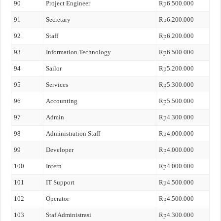
90
Project Engineer
Rp6.500.000
91
Secretary
Rp6.200.000
92
Staff
Rp6.200.000
93
Information Technology
Rp6.500.000
94
Sailor
Rp5.200.000
95
Services
Rp5.300.000
96
Accounting
Rp5.500.000
97
Admin
Rp4.300.000
98
Administration Staff
Rp4.000.000
99
Developer
Rp4.000.000
100
Intern
Rp4.000.000
101
IT Support
Rp4.500.000
102
Operator
Rp4.500.000
103
Staf Administrasi
Rp4.300.000