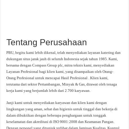
Tentang Perusahaan
PBU, begitu kami lebih dikenal, telah menyediakan layanan katering dan
dukungan situs jarak jauh di seluruh Indonesia sejak tahun 1985. Kami,
bersama dengan Compass Group plc, mitra teknis kami, menyediakan
Layanan Profesional bagi klien kami, yang disampaikan oleh Orang-
Orang Profesional untuk mencapai Hasil Profesional . Klien kami,
terutama dari sektor Pertambangan, Minyak & Gas, dirawat oleh tenaga
kerja kami yang berjumlah lebih dari 2.700 karyawan.
Janji kami untuk menyediakan karyawan dan klien kami dengan
lingkungan yang aman, sehat dan higienis untuk tinggal dan bekerja di
dalam dibuktikan dengan beberapa penghargaan untuk tonggak
keselamatan dan akreditasi di ISO 9001:2008 dan Keamanan Pangan.
Dengan personel yang ditunjuk terlibat dalam Jaminan Kualitas, Kontrol