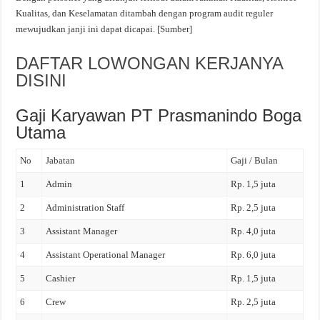
Kualitas, dan Keselamatan ditambah dengan program audit reguler
mewujudkan janji ini dapat dicapai. [Sumber]
DAFTAR LOWONGAN KERJANYA
DISINI
Gaji Karyawan PT Prasmanindo Boga
Utama
No
Jabatan
Gaji / Bulan
1
Admin
Rp. 1,5 juta
2
Administration Staff
Rp. 2,5 juta
3
Assistant Manager
Rp. 4,0 juta
4
Assistant Operational Manager
Rp. 6,0 juta
5
Cashier
Rp. 1,5 juta
6
Crew
Rp. 2,5 juta