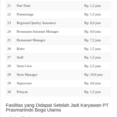
21
Part-Time
Rp. 1,2 juta
22
Pramuniaga
Rp. 1,5 juta
23
Regional Quality Assurance
Rp. 6,0 juta
24
Restaurant Assistant Manager
Rp. 4,0 juta
25
Restaurant Manager
Rp. 7,2 juta
26
Rider
Rp. 1,5 juta
27
Staff
Rp. 1,5 juta
28
Store Crew
Rp. 2,5 juta
29
Store Manager
Rp. 10,0 juta
29
Supervisor
Rp. 4,0 juta
30
Pelayan
Rp. 1,5 juta
Fasilitas yang Didapat Setelah Jadi Karyawan PT
Prasmanindo Boga Utama