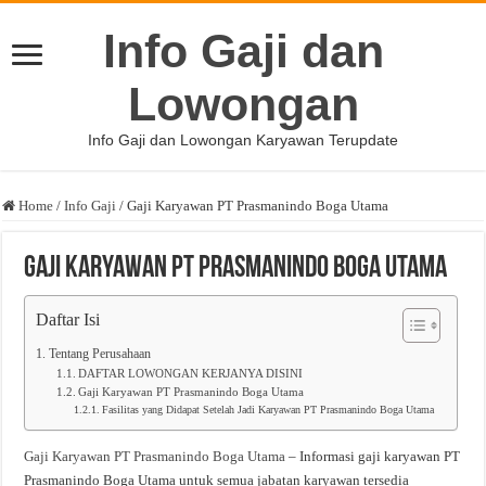
Info Gaji dan
Lowongan
Info Gaji dan Lowongan Karyawan Terupdate
Home
/
Info Gaji
/
Gaji Karyawan PT Prasmanindo Boga Utama
Gaji Karyawan PT Prasmanindo Boga Utama
Daftar Isi
Tentang Perusahaan
DAFTAR LOWONGAN KERJANYA DISINI
Gaji Karyawan PT Prasmanindo Boga Utama
Fasilitas yang Didapat Setelah Jadi Karyawan PT Prasmanindo Boga Utama
Gaji Karyawan PT Prasmanindo Boga Utama
– Informasi gaji karyawan PT
Prasmanindo Boga Utama untuk semua jabatan karyawan tersedia