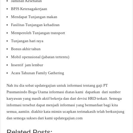
Jaminan Kesehatan
BPJS Ketenagakerjaan
Mendapat Tunjangan makan
Fasilitas Tunjangan kehadiran
Memperoleh Tunjangan transport
Tunjangan hari raya
Bonus akhir tahun
Mobil operasional (jabatan tertentu)
Insentif jam lembur
Acara Tahunan Family Gathering
Nah itu dia sobat updategajian untuk informasi tentang gaji PT
Prasmanindo Boga Utama informasi diatas kami dapatkan dari sumber
karyawan yang masih aktif bekerja dan dari devisi HRD terkait. Semoga
informasi tersebut dapat menjadi informasi yang bermanfaat bagi kita
semua, aamiin. diakhir kata mimin ucapkan terimakasih telah berkunjung
dan semoga sukses dari kami updategajian.com
Related Posts: