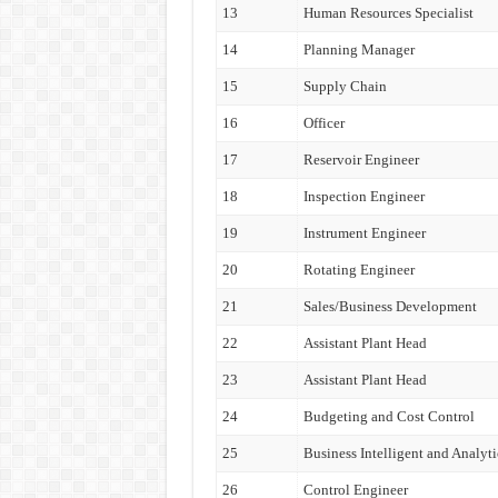
13
Human Resources Specialist
14
Planning Manager
15
Supply Chain
16
Officer
17
Reservoir Engineer
18
Inspection Engineer
19
Instrument Engineer
20
Rotating Engineer
21
Sales/Business Development
22
Assistant Plant Head
23
Assistant Plant Head
24
Budgeting and Cost Control
25
Business Intelligent and Analyti
26
Control Engineer