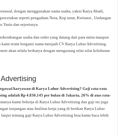
berawal, dengan menggunakan nama usaha, yakni Karya Abadi,
percetakan seperti pengadaan Nota, Kop surat, Kwitansi , Undangan
u Yasin dan sejenisnya.
 perkembangan usaha dan order yang datang dari para mitra maupun
a kami resmi berganti nama menjadi CV Karya Luhur Advertising.
ment akan selalu berkarya dengan mengusung nilai nilai keluhuran
 Advertising
pegawai/karyawan di Karya Luhur Advertising? Gaji rata-rata
sing adalah Rp 4.836.145 per bulan di Jakarta, 26% di atas rata-
amanya kamu bekerja di Karya Luhur Advertising dan gaji ini juga
gan tunjangan atau fasilitas kerja yang di berikan Karya Luhur
 lanjut tentang gaji Karya Luhur Advertising bisa kamu baca lebih