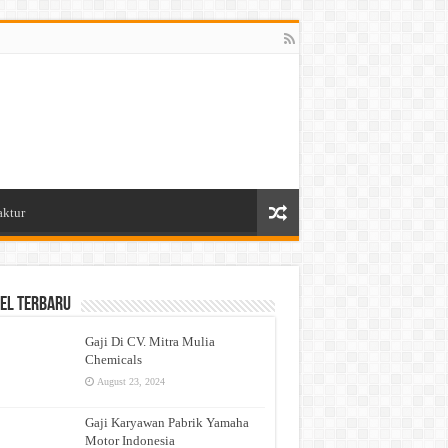
aktur
el Terbaru
Gaji Di CV. Mitra Mulia
Chemicals
August 23, 2024
Gaji Karyawan Pabrik Yamaha
Motor Indonesia