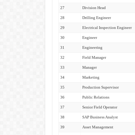
27
Division Head
28
Drilling Engineer
29
Electrical Inspection Engineer
30
Engineer
31
Engineering
32
Field Manager
33
Manager
34
Marketing
35
Production Supervisor
36
Public Relations
37
Senior Field Operator
38
SAP Business Analyst
39
Asset Management