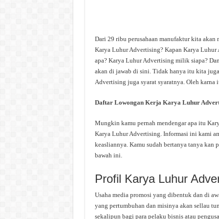
Dari 29 ribu perusahaan manufaktur kita akan 
Karya Luhur Advertising? Kapan Karya Luhur A
apa? Karya Luhur Advertising milik siapa? Dan
akan di jawab di sini. Tidak hanya itu kita j
Advertising juga syarat syaratnya. Oleh karna 
Daftar Lowongan Kerja Karya Luhur Advert
Mungkin kamu pernah mendengar apa itu Karya 
Karya Luhur Advertising. Informasi ini kami am
keasliannya. Kamu sudah bertanya tanya kan p
bawah ini.
Profil Karya Luhur Adver
Usaha media promosi yang dibentuk dan di aw
yang pertumbuhan dan misinya akan sellau tumb
sekalipun bagi para pelaku bisnis atau pengusa