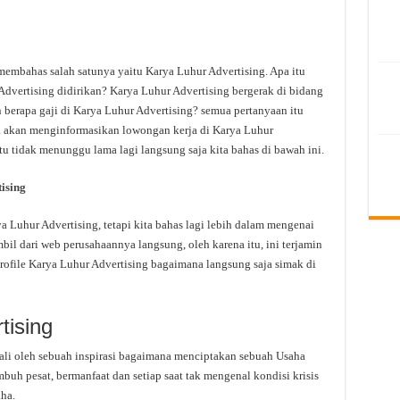
membahas salah satunya yaitu Karya Luhur Advertising. Apa itu
dvertising didirikan? Karya Luhur Advertising bergerak di bidang
 berapa gaji di Karya Luhur Advertising? semua pertanyaan itu
uga akan menginformasikan lowongan kerja di Karya Luhur
itu tidak menunggu lama lagi langsung saja kita bahas di bawah ini.
ising
Luhur Advertising, tetapi kita bahas lagi lebih dalam mengenai
bil dari web perusahaannya langsung, oleh karena itu, ini terjamin
rofile Karya Luhur Advertising bagaimana langsung saja simak di
tising
ali oleh sebuah inspirasi bagaimana menciptakan sebuah Usaha
uh pesat, bermanfaat dan setiap saat tak mengenal kondisi krisis
ha.