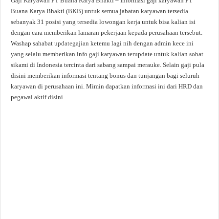
Gaji Karyawan PT Buana Karya Bhakti
– Informasi gaji karyawan PT
Buana Karya Bhakti (BKB) untuk semua jabatan karyawan tersedia
sebanyak 31 posisi yang tersedia lowongan kerja untuk bisa kalian isi
dengan cara memberikan lamaran pekerjaan kepada perusahaan tersebut.
Washap sahabat
updategajian
ketemu lagi nih dengan admin kece ini
yang selalu memberikan info gaji karyawan terupdate untuk kalian sobat
sikami di Indonesia tercinta dari sabang sampai merauke. Selain gaji pula
disini memberikan informasi tentang bonus dan tunjangan bagi seluruh
karyawan di perusahaan ini. Mimin dapatkan informasi ini dari HRD dan
pegawai aktif disini.