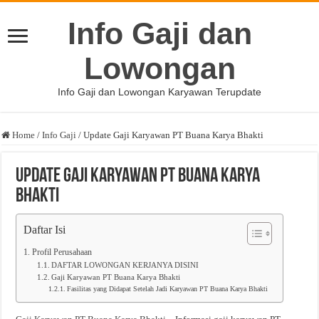
Info Gaji dan
Lowongan
Info Gaji dan Lowongan Karyawan Terupdate
Home
/
Info Gaji
/
Update Gaji Karyawan PT Buana Karya Bhakti
Update Gaji Karyawan PT Buana Karya
Bhakti
Daftar Isi
Profil Perusahaan
DAFTAR LOWONGAN KERJANYA DISINI
Gaji Karyawan PT Buana Karya Bhakti
Fasilitas yang Didapat Setelah Jadi Karyawan PT Buana Karya Bhakti