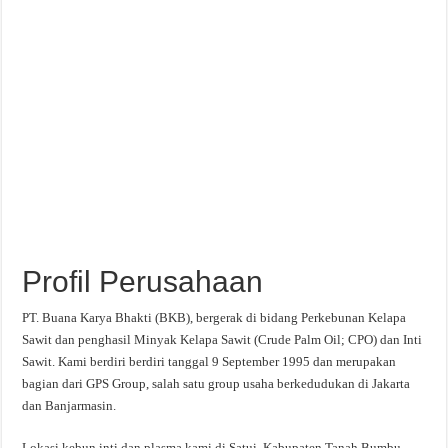
Profil Perusahaan
PT. Buana Karya Bhakti (BKB), bergerak di bidang Perkebunan Kelapa
Sawit dan penghasil Minyak Kelapa Sawit (Crude Palm Oil; CPO) dan Inti
Sawit. Kami berdiri berdiri tanggal 9 September 1995 dan merupakan
bagian dari GPS Group, salah satu group usaha berkedudukan di Jakarta
dan Banjarmasin.
Lokasi kebun inti dan plasma kami di Satui, Kabupaten Tanah Bumbu,