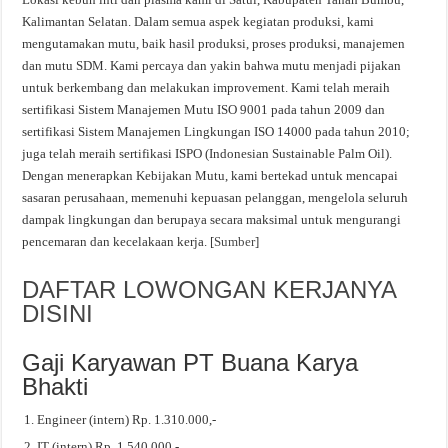
Kalimantan Selatan. Dalam semua aspek kegiatan produksi, kami
mengutamakan mutu, baik hasil produksi, proses produksi, manajemen
dan mutu SDM. Kami percaya dan yakin bahwa mutu menjadi pijakan
untuk berkembang dan melakukan improvement. Kami telah meraih
sertifikasi Sistem Manajemen Mutu ISO 9001 pada tahun 2009 dan
sertifikasi Sistem Manajemen Lingkungan ISO 14000 pada tahun 2010;
juga telah meraih sertifikasi ISPO (Indonesian Sustainable Palm Oil).
Dengan menerapkan Kebijakan Mutu, kami bertekad untuk mencapai
sasaran perusahaan, memenuhi kepuasan pelanggan, mengelola seluruh
dampak lingkungan dan berupaya secara maksimal untuk mengurangi
pencemaran dan kecelakaan kerja. [
Sumber
]
DAFTAR LOWONGAN KERJANYA
DISINI
Gaji Karyawan PT Buana Karya
Bhakti
Engineer (intern) Rp. 1.310.000,-
IT (intern) Rp. 1.540.000,-