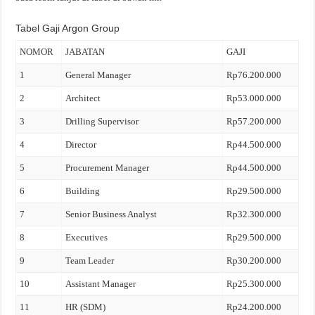
Tabel Gaji Argon Group
NOMOR
JABATAN
GAJI
1
General Manager
Rp76.200.000
2
Architect
Rp53.000.000
3
Drilling Supervisor
Rp57.200.000
4
Director
Rp44.500.000
5
Procurement Manager
Rp44.500.000
6
Building
Rp29.500.000
7
Senior Business Analyst
Rp32.300.000
8
Executives
Rp29.500.000
9
Team Leader
Rp30.200.000
10
Assistant Manager
Rp25.300.000
11
HR (SDM)
Rp24.200.000