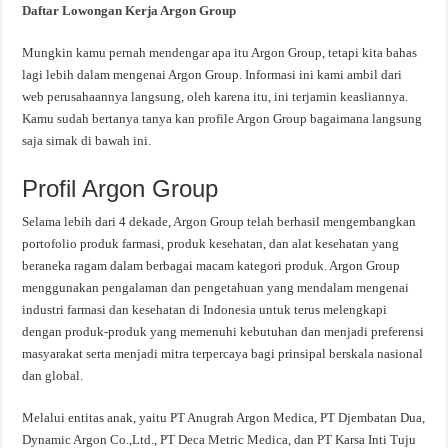
Daftar Lowongan Kerja Argon Group
Mungkin kamu pernah mendengar apa itu Argon Group, tetapi kita bahas
lagi lebih dalam mengenai Argon Group. Informasi ini kami ambil dari
web perusahaannya langsung, oleh karena itu, ini terjamin keasliannya.
Kamu sudah bertanya tanya kan profile Argon Group bagaimana langsung
saja simak di bawah ini.
Profil Argon Group
Selama lebih dari 4 dekade, Argon Group telah berhasil mengembangkan
portofolio produk farmasi, produk kesehatan, dan alat kesehatan yang
beraneka ragam dalam berbagai macam kategori produk. Argon Group
menggunakan pengalaman dan pengetahuan yang mendalam mengenai
industri farmasi dan kesehatan di Indonesia untuk terus melengkapi
dengan produk-produk yang memenuhi kebutuhan dan menjadi preferensi
masyarakat serta menjadi mitra terpercaya bagi prinsipal berskala nasional
dan global.
Melalui entitas anak, yaitu PT Anugrah Argon Medica, PT Djembatan Dua,
Dynamic Argon Co.,Ltd., PT Deca Metric Medica, dan PT Karsa Inti Tuju