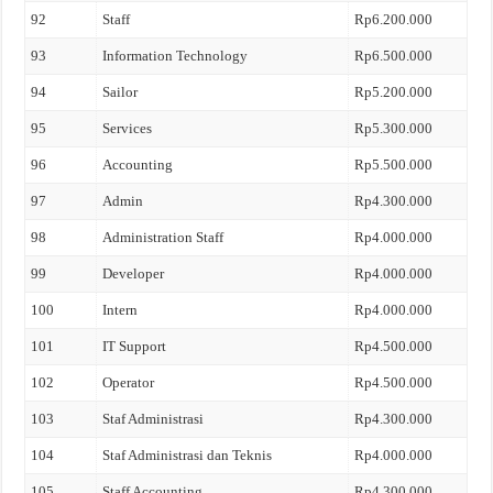
92
Staff
Rp6.200.000
93
Information Technology
Rp6.500.000
94
Sailor
Rp5.200.000
95
Services
Rp5.300.000
96
Accounting
Rp5.500.000
97
Admin
Rp4.300.000
98
Administration Staff
Rp4.000.000
99
Developer
Rp4.000.000
100
Intern
Rp4.000.000
101
IT Support
Rp4.500.000
102
Operator
Rp4.500.000
103
Staf Administrasi
Rp4.300.000
104
Staf Administrasi dan Teknis
Rp4.000.000
105
Staff Accounting
Rp4.300.000