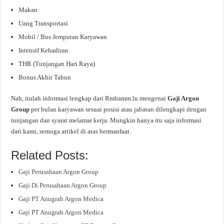
Makan
Uang Transportasi
Mobil / Bus Jemputan Karyawan
Intensif Kehadiran
THR (Tunjangan Hari Raya)
Bonus Akhir Tahun
Nah, itulah informasi lengkap dari Rmhamm.lu mengenai
Gaji Argon
Group
per bulan karyawan sesuai posisi atau jabatan dilengkapi dengan
tunjangan dan syarat melamar kerja. Mungkin hanya itu saja informasi
dari kami, semoga artikel di atas bermanfaat.
Related Posts:
Gaji Perusahaan Argon Group
Gaji Di Perusahaan Argon Group
Gaji PT Anugrah Argon Medica
Gaji PT Anugrah Argon Medica