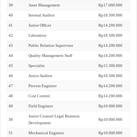
39
Asset Management
Rp17.000.000
40
Internal Auditor
Rp18.500.000
41
Junior Officer
Rp14.200.000
42
Laboratory
Rp18.500.000
43
Public Relation Supervisor
Rp14.200.000
44
Quality Management Staff
Rp14.200.000
45
Specialist
Rp15.300.000
46
Junior Auditor
Rp18.500.000
47
Process Engineer
Rp14.200.000
48
Cost Control
Rp14.200.000
49
Field Engineer
Rp10.000.000
Junior Counsel Legal Business
50
Rp10.000.000
Development
51
Mechanical Engineer
Rp10.000.000