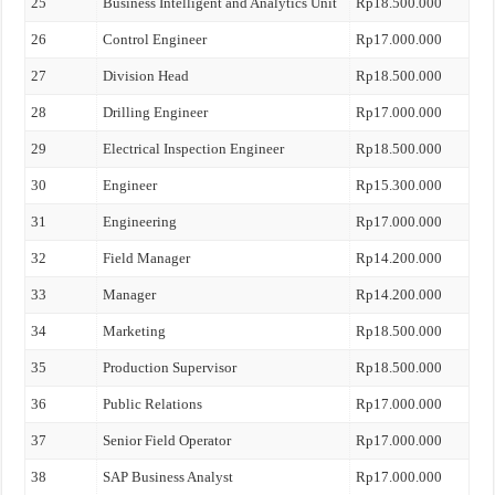
25
Business Intelligent and Analytics Unit
Rp18.500.000
26
Control Engineer
Rp17.000.000
27
Division Head
Rp18.500.000
28
Drilling Engineer
Rp17.000.000
29
Electrical Inspection Engineer
Rp18.500.000
30
Engineer
Rp15.300.000
31
Engineering
Rp17.000.000
32
Field Manager
Rp14.200.000
33
Manager
Rp14.200.000
34
Marketing
Rp18.500.000
35
Production Supervisor
Rp18.500.000
36
Public Relations
Rp17.000.000
37
Senior Field Operator
Rp17.000.000
38
SAP Business Analyst
Rp17.000.000