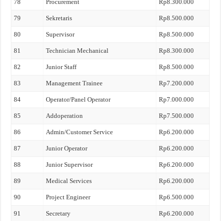
78
Procurement
Rp8.300.000
79
Sekretaris
Rp8.500.000
80
Supervisor
Rp8.500.000
81
Technician Mechanical
Rp8.300.000
82
Junior Staff
Rp8.500.000
83
Management Trainee
Rp7.200.000
84
Operator/Panel Operator
Rp7.000.000
85
Addoperation
Rp7.500.000
86
Admin/Customer Service
Rp6.200.000
87
Junior Operator
Rp6.200.000
88
Junior Supervisor
Rp6.200.000
89
Medical Services
Rp6.200.000
90
Project Engineer
Rp6.500.000
91
Secretary
Rp6.200.000