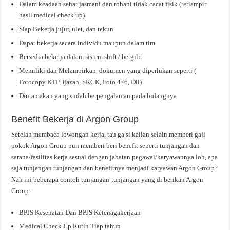
Dalam keadaan sehat jasmani dan rohani tidak cacat fisik (terlampir
hasil medical check up)
Siap Bekerja jujur, ulet, dan tekun
Dapat bekerja secara individu maupun dalam tim
Bersedia bekerja dalam sistem shift / bergilir
Memiliki dan Melampirkan dokumen yang diperlukan seperti (
Fotocopy KTP, Ijazah, SKCK, Foto 4×6, Dll)
Diutamakan yang sudah berpengalaman pada bidangnya
Benefit Bekerja di Argon Group
Setelah membaca lowongan kerja, tau ga si kalian selain memberi gaji
pokok Argon Group pun memberi beri benefit seperti tunjangan dan
sarana/fasilitas kerja sesuai dengan jabatan pegawai/karyawannya loh, apa
saja tunjangan tunjangan dan benefitnya menjadi karyawan Argon Group?
Nah ini beberapa contoh tunjangan-tunjangan yang di berikan Argon
Group:
BPJS Kesehatan Dan BPJS Ketenagakerjaan
Medical Check Up Rutin Tiap tahun