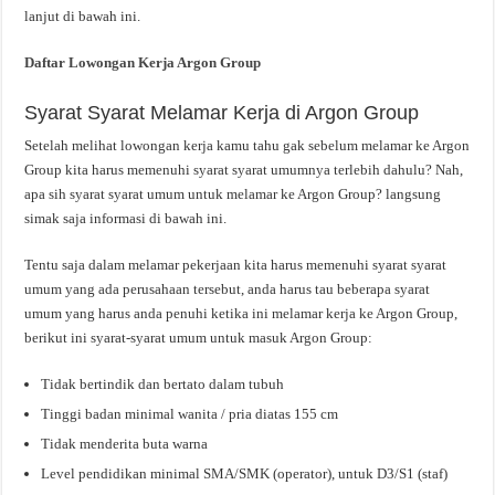
lanjut di bawah ini.
Daftar Lowongan Kerja Argon Group
Syarat Syarat Melamar Kerja di Argon Group
Setelah melihat lowongan kerja kamu tahu gak sebelum melamar ke Argon
Group kita harus memenuhi syarat syarat umumnya terlebih dahulu? Nah,
apa sih syarat syarat umum untuk melamar ke Argon Group? langsung
simak saja informasi di bawah ini.
Tentu saja dalam melamar pekerjaan kita harus memenuhi syarat syarat
umum yang ada perusahaan tersebut, anda harus tau beberapa syarat
umum yang harus anda penuhi ketika ini melamar kerja ke Argon Group,
berikut ini syarat-syarat umum untuk masuk Argon Group:
Tidak bertindik dan bertato dalam tubuh
Tinggi badan minimal wanita / pria diatas 155 cm
Tidak menderita buta warna
Level pendidikan minimal SMA/SMK (operator), untuk D3/S1 (staf)