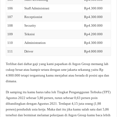
106
Staff Administrasi
Rp4.300.000
107
Receptionist
Rp4.300.000
108
Security
Rp4.300.000
109
Teknisi
Rp4.200.000
110
Administration
Rp4.300.000
111
Driver
Rp4.000.000
Terlihat dari daftar gaji yang kami paparkan di Argon Group memang lah
cukup besar atau hampir setara dengan umr jakarta sekarang yaitu Rp
4.900.000 tetapi tergantung kamu menjabat atau berada di posisi apa dan
dimana.
Di samping itu kamu harus tahu loh Tingkat Pengangguran Terbuka (TPT)
Agustus 2022 sebesar 5,86 persen, turun sebesar 0,63 persen poin
dibandingkan dengan Agustus 2021. Terdapat 4,15 juta orang (1,98
persen) penduduk usia kerja. Maka dari itu jika kamu salah satu dari 5,86
tersebut dan berminat melamar pekerjaan di Argon Group kamu baca lebih