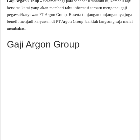
Gaji Argon Group –
Selamat pagi para sahabat Rmhamm.lu, kembali lagi
bersama kami yang akan memberi tahu informasi terbaru mengenai gaji
pegawai/karyawan PT Argon Group. Beserta tunjangan tunjangannya juga
benefit menjadi karyawan di PT Argon Group. baiklah langsung saja mulai
membahas.
Gaji Argon Group