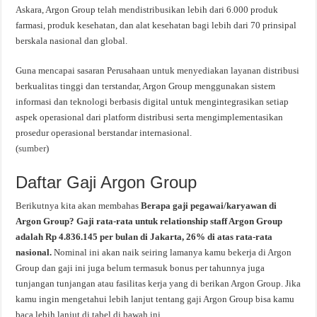
Askara, Argon Group telah mendistribusikan lebih dari 6.000 produk
farmasi, produk kesehatan, dan alat kesehatan bagi lebih dari 70 prinsipal
berskala nasional dan global.
Guna mencapai sasaran Perusahaan untuk menyediakan layanan distribusi
berkualitas tinggi dan terstandar, Argon Group menggunakan sistem
informasi dan teknologi berbasis digital untuk mengintegrasikan setiap
aspek operasional dari platform distribusi serta mengimplementasikan
prosedur operasional berstandar internasional.
(
sumber
)
Daftar Gaji Argon Group
Berikutnya kita akan membahas
Berapa gaji pegawai/karyawan di
Argon Group? Gaji rata-rata untuk relationship staff Argon Group
adalah Rp 4.836.145 per bulan di Jakarta, 26% di atas rata-rata
nasional.
Nominal ini akan naik seiring lamanya kamu bekerja di Argon
Group dan gaji ini juga belum termasuk bonus per tahunnya juga
tunjangan tunjangan atau fasilitas kerja yang di berikan Argon Group. Jika
kamu ingin mengetahui lebih lanjut tentang gaji Argon Group bisa kamu
baca lebih lanjut di tabel di bawah ini.