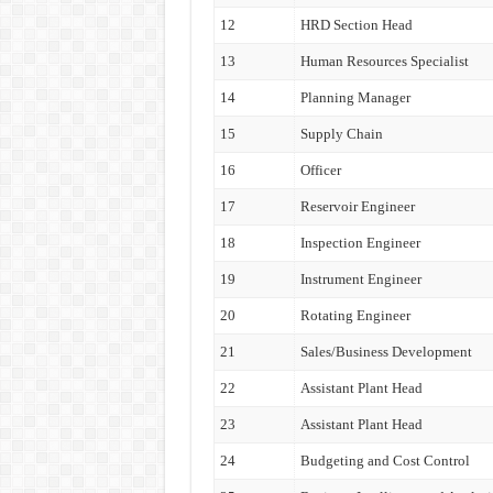
12
HRD Section Head
13
Human Resources Specialist
14
Planning Manager
15
Supply Chain
16
Officer
17
Reservoir Engineer
18
Inspection Engineer
19
Instrument Engineer
20
Rotating Engineer
21
Sales/Business Development
22
Assistant Plant Head
23
Assistant Plant Head
24
Budgeting and Cost Control