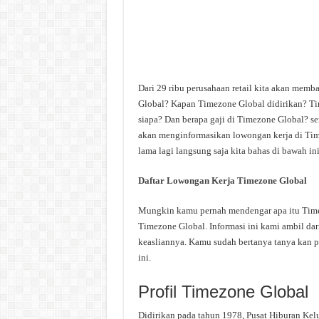
Dari 29 ribu perusahaan retail kita akan memb
Global? Kapan Timezone Global didirikan? Ti
siapa? Dan berapa gaji di Timezone Global? sem
akan menginformasikan lowongan kerja di Time
lama lagi langsung saja kita bahas di bawah ini
Daftar Lowongan Kerja Timezone Global
Mungkin kamu pernah mendengar apa itu Timezo
Timezone Global. Informasi ini kami ambil dari
keasliannya. Kamu sudah bertanya tanya kan p
ini.
Profil Timezone Global
Didirikan pada tahun 1978, Pusat Hiburan Kelu