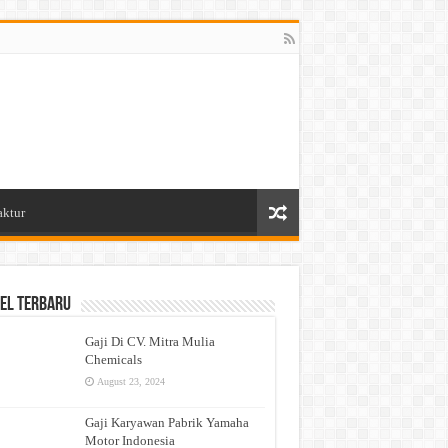
aktur
el Terbaru
Gaji Di CV. Mitra Mulia
Chemicals
August 23, 2024
Gaji Karyawan Pabrik Yamaha
Motor Indonesia