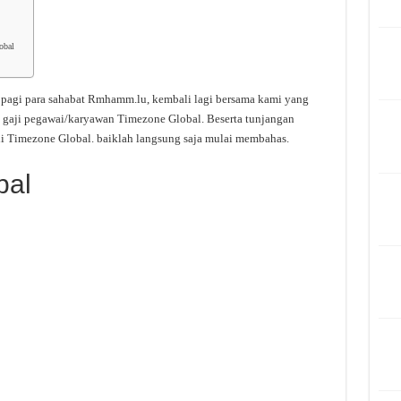
obal
 pagi para sahabat Rmhamm.lu, kembali lagi bersama kami yang
 gaji pegawai/karyawan Timezone Global. Beserta tunjangan
i Timezone Global. baiklah langsung saja mulai membahas.
bal