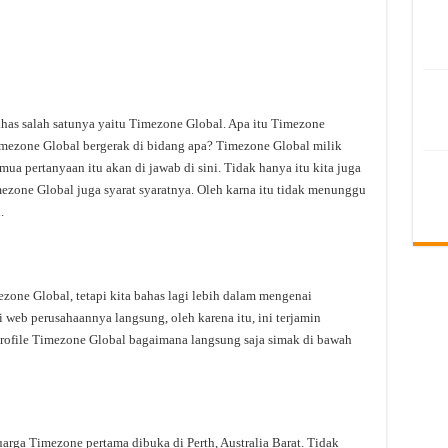
ahas salah satunya yaitu Timezone Global. Apa itu Timezone
mezone Global bergerak di bidang apa? Timezone Global milik
ua pertanyaan itu akan di jawab di sini. Tidak hanya itu kita juga
zone Global juga syarat syaratnya. Oleh karna itu tidak menunggu
.
ne Global, tetapi kita bahas lagi lebih dalam mengenai
 web perusahaannya langsung, oleh karena itu, ini terjamin
rofile Timezone Global bagaimana langsung saja simak di bawah
arga Timezone pertama dibuka di Perth, Australia Barat. Tidak