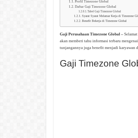
Profil Timezone Global
Daftar Gaji Timezone Global
Tabel Gaji Timezone Global
Syarat Syarat Melamar Kerja di Timezone Gl
Benefit Bekerja di Timezone Global
Gaji Perusahaan Timezone Global –
Selamat
akan memberi tahu informasi terbaru mengenai
tunjangannya juga benefit menjadi karyawan d
Gaji Timezone Glo