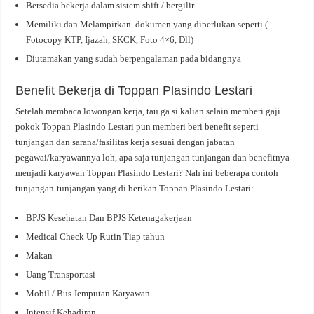
Bersedia bekerja dalam sistem shift / bergilir
Memiliki dan Melampirkan dokumen yang diperlukan seperti (
Fotocopy KTP, Ijazah, SKCK, Foto 4×6, Dll)
Diutamakan yang sudah berpengalaman pada bidangnya
Benefit Bekerja di Toppan Plasindo Lestari
Setelah membaca lowongan kerja, tau ga si kalian selain memberi gaji
pokok Toppan Plasindo Lestari pun memberi beri benefit seperti
tunjangan dan sarana/fasilitas kerja sesuai dengan jabatan
pegawai/karyawannya loh, apa saja tunjangan tunjangan dan benefitnya
menjadi karyawan Toppan Plasindo Lestari? Nah ini beberapa contoh
tunjangan-tunjangan yang di berikan Toppan Plasindo Lestari:
BPJS Kesehatan Dan BPJS Ketenagakerjaan
Medical Check Up Rutin Tiap tahun
Makan
Uang Transportasi
Mobil / Bus Jemputan Karyawan
Intensif Kehadiran