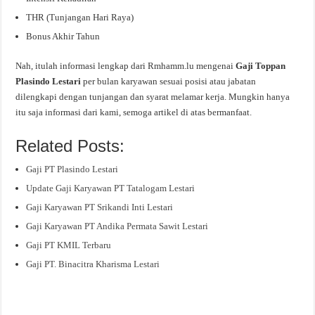
THR (Tunjangan Hari Raya)
Bonus Akhir Tahun
Nah, itulah informasi lengkap dari Rmhamm.lu mengenai
Gaji Toppan
Plasindo Lestari
per bulan karyawan sesuai posisi atau jabatan
dilengkapi dengan tunjangan dan syarat melamar kerja. Mungkin hanya
itu saja informasi dari kami, semoga artikel di atas bermanfaat.
Related Posts:
Gaji PT Plasindo Lestari
Update Gaji Karyawan PT Tatalogam Lestari
Gaji Karyawan PT Srikandi Inti Lestari
Gaji Karyawan PT Andika Permata Sawit Lestari
Gaji PT KMIL Terbaru
Gaji PT. Binacitra Kharisma Lestari