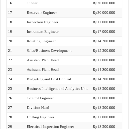
16
Officer
Rp20.000.000
17
Reservoir Engineer
Rp20.000.000
18
Inspection Engineer
Rp17.000.000
19
Instrument Engineer
Rp17.000.000
20
Rotating Engineer
Rp14.200.000
21
Sales/Business Development
Rp15.300.000
22
Assistant Plant Head
Rp17.000.000
23
Assistant Plant Head
Rp14.200.000
24
Budgeting and Cost Control
Rp14.200.000
25
Business Intelligent and Analytics Unit
Rp18.500.000
26
Control Engineer
Rp17.000.000
27
Division Head
Rp18.500.000
28
Drilling Engineer
Rp17.000.000
29
Electrical Inspection Engineer
Rp18.500.000