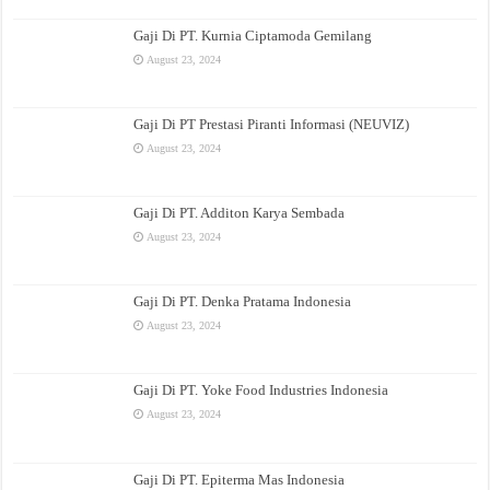
Gaji Di PT. Kurnia Ciptamoda Gemilang
August 23, 2024
Gaji Di PT Prestasi Piranti Informasi (NEUVIZ)
August 23, 2024
Gaji Di PT. Additon Karya Sembada
August 23, 2024
Gaji Di PT. Denka Pratama Indonesia
August 23, 2024
Gaji Di PT. Yoke Food Industries Indonesia
August 23, 2024
Gaji Di PT. Epiterma Mas Indonesia