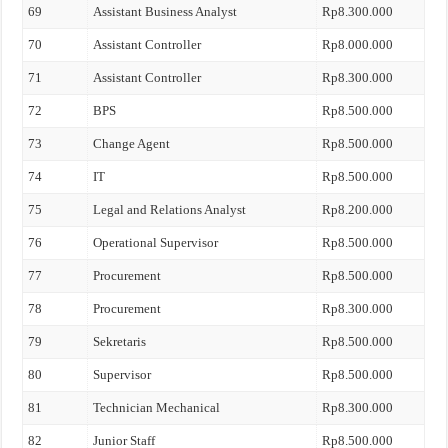
69
Assistant Business Analyst
Rp8.300.000
70
Assistant Controller
Rp8.000.000
71
Assistant Controller
Rp8.300.000
72
BPS
Rp8.500.000
73
Change Agent
Rp8.500.000
74
IT
Rp8.500.000
75
Legal and Relations Analyst
Rp8.200.000
76
Operational Supervisor
Rp8.500.000
77
Procurement
Rp8.500.000
78
Procurement
Rp8.300.000
79
Sekretaris
Rp8.500.000
80
Supervisor
Rp8.500.000
81
Technician Mechanical
Rp8.300.000
82
Junior Staff
Rp8.500.000