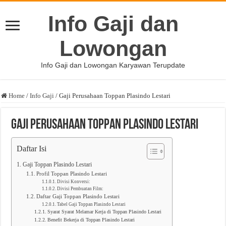
Info Gaji dan
Lowongan
Info Gaji dan Lowongan Karyawan Terupdate
Home
/
Info Gaji
/
Gaji Perusahaan Toppan Plasindo Lestari
Gaji Perusahaan Toppan Plasindo Lestari
Daftar Isi
Gaji Toppan Plasindo Lestari
Profil Toppan Plasindo Lestari
Divisi Konversi:
Divisi Pembuatan Film:
Daftar Gaji Toppan Plasindo Lestari
Tabel Gaji Toppan Plasindo Lestari
Syarat Syarat Melamar Kerja di Toppan Plasindo Lestari
Benefit Bekerja di Toppan Plasindo Lestari