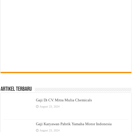
Artikel Terbaru
Gaji Di CV. Mitra Mulia Chemicals
August 23, 2024
Gaji Karyawan Pabrik Yamaha Motor Indonesia
August 23, 2024