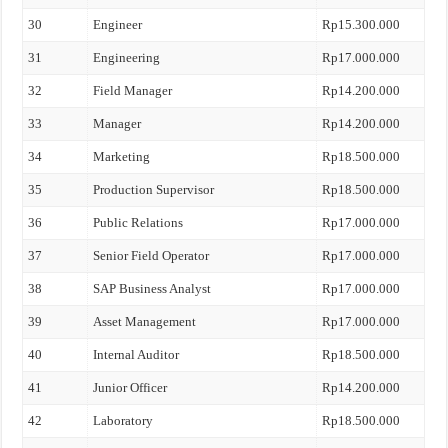
30
Engineer
Rp15.300.000
31
Engineering
Rp17.000.000
32
Field Manager
Rp14.200.000
33
Manager
Rp14.200.000
34
Marketing
Rp18.500.000
35
Production Supervisor
Rp18.500.000
36
Public Relations
Rp17.000.000
37
Senior Field Operator
Rp17.000.000
38
SAP Business Analyst
Rp17.000.000
39
Asset Management
Rp17.000.000
40
Internal Auditor
Rp18.500.000
41
Junior Officer
Rp14.200.000
42
Laboratory
Rp18.500.000