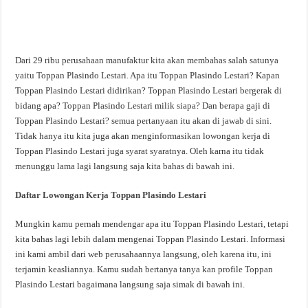
Dari 29 ribu perusahaan manufaktur kita akan membahas salah satunya
yaitu Toppan Plasindo Lestari. Apa itu Toppan Plasindo Lestari? Kapan
Toppan Plasindo Lestari didirikan? Toppan Plasindo Lestari bergerak di
bidang apa? Toppan Plasindo Lestari milik siapa? Dan berapa gaji di
Toppan Plasindo Lestari? semua pertanyaan itu akan di jawab di sini.
Tidak hanya itu kita juga akan menginformasikan lowongan kerja di
Toppan Plasindo Lestari juga syarat syaratnya. Oleh karna itu tidak
menunggu lama lagi langsung saja kita bahas di bawah ini.
Daftar Lowongan Kerja Toppan Plasindo Lestari
Mungkin kamu pernah mendengar apa itu Toppan Plasindo Lestari, tetapi
kita bahas lagi lebih dalam mengenai Toppan Plasindo Lestari. Informasi
ini kami ambil dari web perusahaannya langsung, oleh karena itu, ini
terjamin keasliannya. Kamu sudah bertanya tanya kan profile Toppan
Plasindo Lestari bagaimana langsung saja simak di bawah ini.