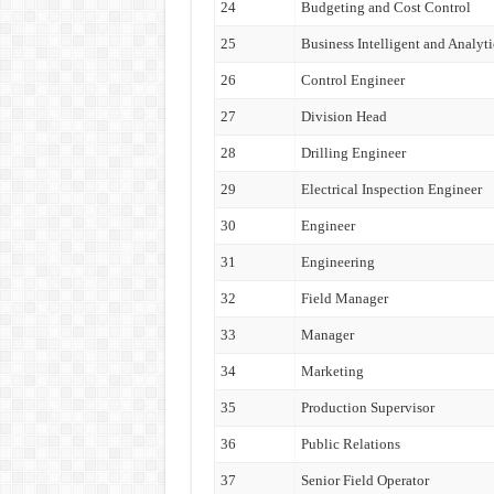
24
Budgeting and Cost Control
25
Business Intelligent and Analyti
26
Control Engineer
27
Division Head
28
Drilling Engineer
29
Electrical Inspection Engineer
30
Engineer
31
Engineering
32
Field Manager
33
Manager
34
Marketing
35
Production Supervisor
36
Public Relations
37
Senior Field Operator