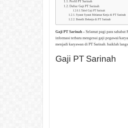
Profil PT Sarinah
Daftar Gaji PT Sarinah
Tabel Gaji PT Sarinah
Syarat Syarat Melamar Kerja di PT Sarinah
Benefit Bekerja di PT Sarinah
Gaji PT Sarinah –
Selamat pagi para sahabat
informasi terbaru mengenai gaji pegawai/karya
menjadi karyawan di PT Sarinah. baiklah lang
Gaji PT Sarinah