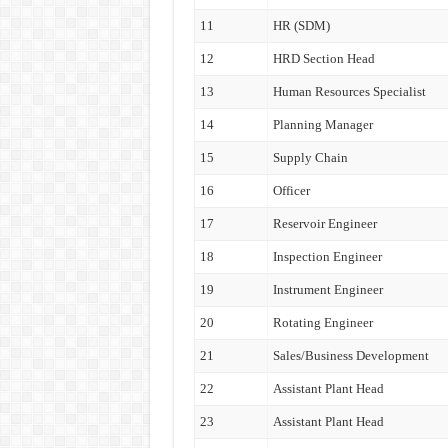
11
HR (SDM)
12
HRD Section Head
13
Human Resources Specialist
14
Planning Manager
15
Supply Chain
16
Officer
17
Reservoir Engineer
18
Inspection Engineer
19
Instrument Engineer
20
Rotating Engineer
21
Sales/Business Development
22
Assistant Plant Head
23
Assistant Plant Head