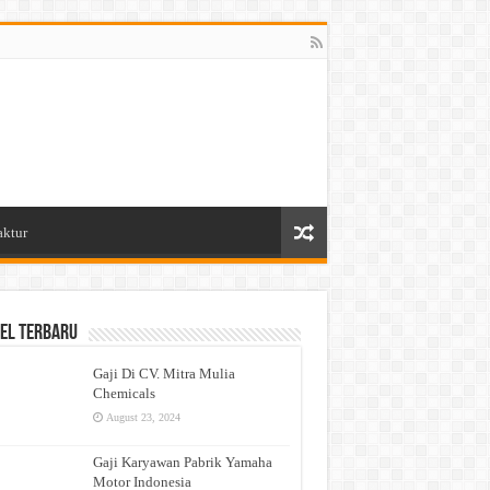
aktur
el Terbaru
Gaji Di CV. Mitra Mulia
Chemicals
August 23, 2024
Gaji Karyawan Pabrik Yamaha
Motor Indonesia