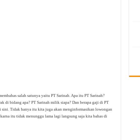
membahas salah satunya yaitu PT Sarinah. Apa itu PT Sarinah?
ak di bidang apa? PT Sarinah milik siapa? Dan berapa gaji di PT
i sini. Tidak hanya itu kita juga akan menginformasikan lowongan
h karna itu tidak menunggu lama lagi langsung saja kita bahas di