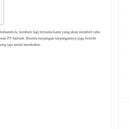
 Rmhamm.lu, kembali lagi bersama kami yang akan memberi tahu
wan PT Sarinah. Beserta tunjangan tunjangannya juga benefit
sung saja mulai membahas.