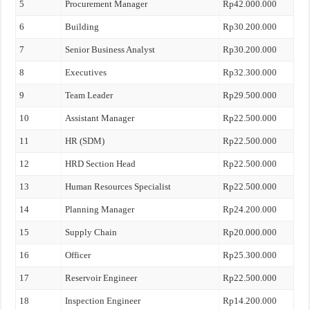
5
Procurement Manager
Rp42.000.000
6
Building
Rp30.200.000
7
Senior Business Analyst
Rp30.200.000
8
Executives
Rp32.300.000
9
Team Leader
Rp29.500.000
10
Assistant Manager
Rp22.500.000
11
HR (SDM)
Rp22.500.000
12
HRD Section Head
Rp22.500.000
13
Human Resources Specialist
Rp22.500.000
14
Planning Manager
Rp24.200.000
15
Supply Chain
Rp20.000.000
16
Officer
Rp25.300.000
17
Reservoir Engineer
Rp22.500.000
18
Inspection Engineer
Rp14.200.000