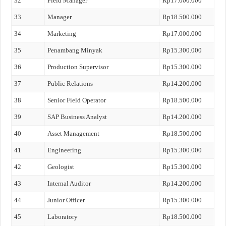
32
Field Manager
Rp17.000.000
33
Manager
Rp18.500.000
34
Marketing
Rp17.000.000
35
Penambang Minyak
Rp15.300.000
36
Production Supervisor
Rp15.300.000
37
Public Relations
Rp14.200.000
38
Senior Field Operator
Rp18.500.000
39
SAP Business Analyst
Rp14.200.000
40
Asset Management
Rp18.500.000
41
Engineering
Rp15.300.000
42
Geologist
Rp15.300.000
43
Internal Auditor
Rp14.200.000
44
Junior Officer
Rp15.300.000
45
Laboratory
Rp18.500.000