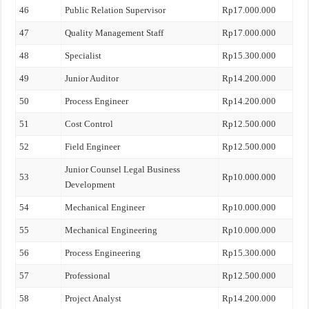
46
Public Relation Supervisor
Rp17.000.000
47
Quality Management Staff
Rp17.000.000
48
Specialist
Rp15.300.000
49
Junior Auditor
Rp14.200.000
50
Process Engineer
Rp14.200.000
51
Cost Control
Rp12.500.000
52
Field Engineer
Rp12.500.000
Junior Counsel Legal Business
53
Rp10.000.000
Development
54
Mechanical Engineer
Rp10.000.000
55
Mechanical Engineering
Rp10.000.000
56
Process Engineering
Rp15.300.000
57
Professional
Rp12.500.000
58
Project Analyst
Rp14.200.000