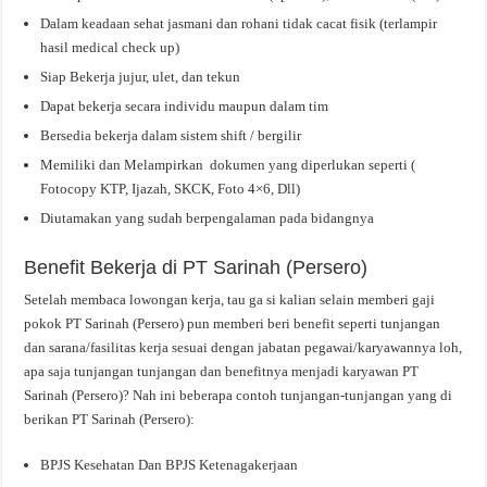
Dalam keadaan sehat jasmani dan rohani tidak cacat fisik (terlampir
hasil medical check up)
Siap Bekerja jujur, ulet, dan tekun
Dapat bekerja secara individu maupun dalam tim
Bersedia bekerja dalam sistem shift / bergilir
Memiliki dan Melampirkan dokumen yang diperlukan seperti (
Fotocopy KTP, Ijazah, SKCK, Foto 4×6, Dll)
Diutamakan yang sudah berpengalaman pada bidangnya
Benefit Bekerja di PT Sarinah (Persero)
Setelah membaca lowongan kerja, tau ga si kalian selain memberi gaji
pokok PT Sarinah (Persero) pun memberi beri benefit seperti tunjangan
dan sarana/fasilitas kerja sesuai dengan jabatan pegawai/karyawannya loh,
apa saja tunjangan tunjangan dan benefitnya menjadi karyawan PT
Sarinah (Persero)? Nah ini beberapa contoh tunjangan-tunjangan yang di
berikan PT Sarinah (Persero):
BPJS Kesehatan Dan BPJS Ketenagakerjaan