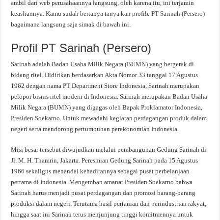
ambil dari web perusahaannya langsung, oleh karena itu, ini terjamin
keasliannya. Kamu sudah bertanya tanya kan profile PT Sarinah (Persero)
bagaimana langsung saja simak di bawah ini.
Profil PT Sarinah (Persero)
Sarinah adalah Badan Usaha Milik Negara (BUMN) yang bergerak di
bidang ritel. Didirikan berdasarkan Akta Nomor 33 tanggal 17 Agustus
1962 dengan nama PT Department Store Indonesia, Sarinah merupakan
pelopor bisnis ritel modern di Indonesia. Sarinah merupakan Badan Usaha
Milik Negara (BUMN) yang digagas oleh Bapak Proklamator Indonesia,
Presiden Soekarno. Untuk mewadahi kegiatan perdagangan produk dalam
negeri serta mendorong pertumbuhan perekonomian Indonesia.
Misi besar tersebut diwujudkan melalui pembangunan Gedung Sarinah di
Jl. M. H. Thamrin, Jakarta. Peresmian Gedung Sarinah pada 15 Agustus
1966 sekaligus menandai kehadirannya sebagai pusat perbelanjaan
pertama di Indonesia. Mengemban amanat Presiden Soekarno bahwa
Sarinah harus menjadi pusat perdagangan dan promosi barang-barang
produksi dalam negeri. Terutama hasil pertanian dan perindustrian rakyat,
hingga saat ini Sarinah terus menjunjung tinggi komitmennya untuk