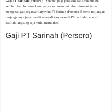
Gaji PT Sarinah (Persero)
– Selamat pagi para sahabat Rmhamm.lu,
kembali lagi bersama kami yang akan memberi tahu informasi terbaru
mengenai gaji pegawai/karyawan PT Sarinah (Persero). Beserta tunjangan
tunjangannya juga benefit menjadi karyawan di PT Sarinah (Persero).
baiklah langsung saja mulai membahas.
Gaji PT Sarinah (Persero)