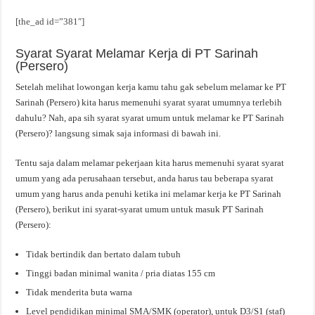
[the_ad id=”381″]
Syarat Syarat Melamar Kerja di PT Sarinah
(Persero)
Setelah melihat lowongan kerja kamu tahu gak sebelum melamar ke PT
Sarinah (Persero) kita harus memenuhi syarat syarat umumnya terlebih
dahulu? Nah, apa sih syarat syarat umum untuk melamar ke PT Sarinah
(Persero)? langsung simak saja informasi di bawah ini.
Tentu saja dalam melamar pekerjaan kita harus memenuhi syarat syarat
umum yang ada perusahaan tersebut, anda harus tau beberapa syarat
umum yang harus anda penuhi ketika ini melamar kerja ke PT Sarinah
(Persero), berikut ini syarat-syarat umum untuk masuk PT Sarinah
(Persero):
Tidak bertindik dan bertato dalam tubuh
Tinggi badan minimal wanita / pria diatas 155 cm
Tidak menderita buta warna
Level pendidikan minimal SMA/SMK (operator), untuk D3/S1 (staf)