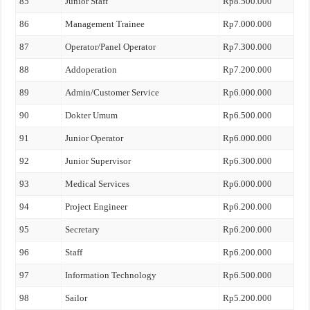
85
Junior Staff
Rp8.500.000
86
Management Trainee
Rp7.000.000
87
Operator/Panel Operator
Rp7.300.000
88
Addoperation
Rp7.200.000
89
Admin/Customer Service
Rp6.000.000
90
Dokter Umum
Rp6.500.000
91
Junior Operator
Rp6.000.000
92
Junior Supervisor
Rp6.300.000
93
Medical Services
Rp6.000.000
94
Project Engineer
Rp6.200.000
95
Secretary
Rp6.200.000
96
Staff
Rp6.200.000
97
Information Technology
Rp6.500.000
98
Sailor
Rp5.200.000