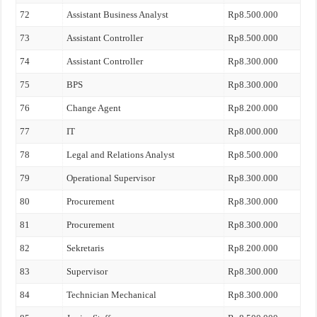
72
Assistant Business Analyst
Rp8.500.000
73
Assistant Controller
Rp8.500.000
74
Assistant Controller
Rp8.300.000
75
BPS
Rp8.300.000
76
Change Agent
Rp8.200.000
77
IT
Rp8.000.000
78
Legal and Relations Analyst
Rp8.500.000
79
Operational Supervisor
Rp8.300.000
80
Procurement
Rp8.300.000
81
Procurement
Rp8.300.000
82
Sekretaris
Rp8.200.000
83
Supervisor
Rp8.300.000
84
Technician Mechanical
Rp8.300.000