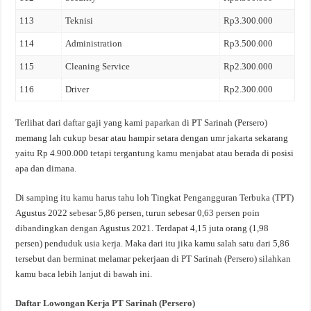
113
Teknisi
Rp3.300.000
114
Administration
Rp3.500.000
115
Cleaning Service
Rp2.300.000
116
Driver
Rp2.300.000
Terlihat dari daftar gaji yang kami paparkan di PT Sarinah (Persero)
memang lah cukup besar atau hampir setara dengan umr jakarta sekarang
yaitu Rp 4.900.000 tetapi tergantung kamu menjabat atau berada di posisi
apa dan dimana.
Di samping itu kamu harus tahu loh Tingkat Pengangguran Terbuka (TPT)
Agustus 2022 sebesar 5,86 persen, turun sebesar 0,63 persen poin
dibandingkan dengan Agustus 2021. Terdapat 4,15 juta orang (1,98
persen) penduduk usia kerja. Maka dari itu jika kamu salah satu dari 5,86
tersebut dan berminat melamar pekerjaan di PT Sarinah (Persero) silahkan
kamu baca lebih lanjut di bawah ini.
Daftar Lowongan Kerja PT Sarinah (Persero)