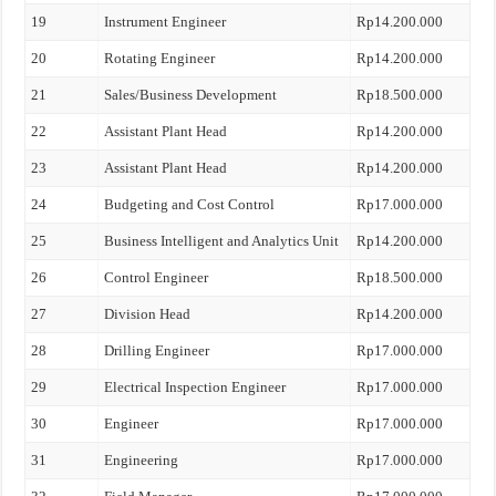
19
Instrument Engineer
Rp14.200.000
20
Rotating Engineer
Rp14.200.000
21
Sales/Business Development
Rp18.500.000
22
Assistant Plant Head
Rp14.200.000
23
Assistant Plant Head
Rp14.200.000
24
Budgeting and Cost Control
Rp17.000.000
25
Business Intelligent and Analytics Unit
Rp14.200.000
26
Control Engineer
Rp18.500.000
27
Division Head
Rp14.200.000
28
Drilling Engineer
Rp17.000.000
29
Electrical Inspection Engineer
Rp17.000.000
30
Engineer
Rp17.000.000
31
Engineering
Rp17.000.000