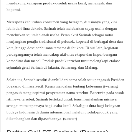
mendukung kemajuan produk-produk usaha kecil, menengah, dan
koperasi.
Merespons kebutuhan konsumen yang beragam, di usianya yang kini
lebih dari lima dekade, Sarinah telah melebarkan sayap usaha dengan
menelurkan sejumlah anak usaha. Peran aktif Sarinah sebagai mitra
menjangkau perajin tradisional di pelosok, koperasi di berbagai desa dan
kota, hingga desainer busana ternama di ibukota. Di sisi lain, kegiatan
perdagangannya telah mencakup aktivitas ekspor dan impor beragam
komoditas dan mebel. Produk-produk tersebut turut melengkapi etalase
sejumlah gerai Sarinah di Jakarta, Semarang, dan Malang.
Selain itu, Sarinah sendiri diambil dari nama salah satu pengasuh Presiden
Soekarno di masa kecil. Kesan mendalam tentang kebesaran jiwa sang
pengasuh menginspirasi penyematan nama tersebut. Becermin pada sosok
istimewa tersebut, Sarinah bertekad untuk terus menjalankan misinya
sebagai mitra tepercaya bagi usaha kecil. Sekaligus duta bagi kekayaan
budaya Indonesia di dunia internasional melalui produk-produk yang
dikembangkan dan dipasarkannya. (
sumber
)