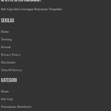
Apa Itu Situs Rmhamm?
Info Gaji dan Lowongan Karyawan Terupdate
Sekilas
Home
Tentang
Kontak
Privacy Policy
Disclaimer
Term Of Service
Kategori
Home
Info Gaji
Perusahaan Distributor