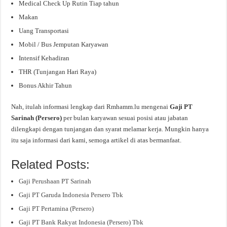
Medical Check Up Rutin Tiap tahun
Makan
Uang Transportasi
Mobil / Bus Jemputan Karyawan
Intensif Kehadiran
THR (Tunjangan Hari Raya)
Bonus Akhir Tahun
Nah, itulah informasi lengkap dari Rmhamm.lu mengenai
Gaji PT
Sarinah (Persero)
per bulan karyawan sesuai posisi atau jabatan
dilengkapi dengan tunjangan dan syarat melamar kerja. Mungkin hanya
itu saja informasi dari kami, semoga artikel di atas bermanfaat.
Related Posts:
Gaji Perushaan PT Sarinah
Gaji PT Garuda Indonesia Persero Tbk
Gaji PT Pertamina (Persero)
Gaji PT Bank Rakyat Indonesia (Persero) Tbk