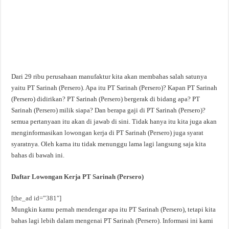
Dari 29 ribu perusahaan manufaktur kita akan membahas salah satunya
yaitu PT Sarinah (Persero). Apa itu PT Sarinah (Persero)? Kapan PT Sarinah
(Persero) didirikan? PT Sarinah (Persero) bergerak di bidang apa? PT
Sarinah (Persero) milik siapa? Dan berapa gaji di PT Sarinah (Persero)?
semua pertanyaan itu akan di jawab di sini. Tidak hanya itu kita juga akan
menginformasikan lowongan kerja di PT Sarinah (Persero) juga syarat
syaratnya. Oleh karna itu tidak menunggu lama lagi langsung saja kita
bahas di bawah ini.
Daftar Lowongan Kerja PT Sarinah (Persero)
[the_ad id=”381″]
Mungkin kamu pernah mendengar apa itu PT Sarinah (Persero), tetapi kita
bahas lagi lebih dalam mengenai PT Sarinah (Persero). Informasi ini kami