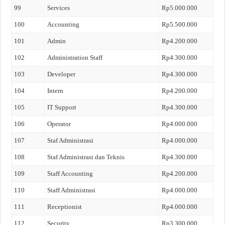
99
Services
Rp5.000.000
100
Accounting
Rp5.500.000
101
Admin
Rp4.200.000
102
Administration Staff
Rp4.300.000
103
Developer
Rp4.300.000
104
Intern
Rp4.200.000
105
IT Support
Rp4.300.000
106
Operator
Rp4.000.000
107
Staf Administrasi
Rp4.000.000
108
Staf Administrasi dan Teknis
Rp4.300.000
109
Staff Accounting
Rp4.200.000
110
Staff Administrasi
Rp4.000.000
111
Receptionist
Rp4.000.000
112
Security
Rp3.300.000