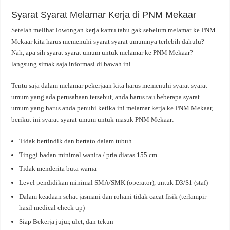
Syarat Syarat Melamar Kerja di PNM Mekaar
Setelah melihat lowongan kerja kamu tahu gak sebelum melamar ke PNM
Mekaar kita harus memenuhi syarat syarat umumnya terlebih dahulu?
Nah, apa sih syarat syarat umum untuk melamar ke PNM Mekaar?
langsung simak saja informasi di bawah ini.
Tentu saja dalam melamar pekerjaan kita harus memenuhi syarat syarat
umum yang ada perusahaan tersebut, anda harus tau beberapa syarat
umum yang harus anda penuhi ketika ini melamar kerja ke PNM Mekaar,
berikut ini syarat-syarat umum untuk masuk PNM Mekaar:
Tidak bertindik dan bertato dalam tubuh
Tinggi badan minimal wanita / pria diatas 155 cm
Tidak menderita buta warna
Level pendidikan minimal SMA/SMK (operator), untuk D3/S1 (staf)
Dalam keadaan sehat jasmani dan rohani tidak cacat fisik (terlampir
hasil medical check up)
Siap Bekerja jujur, ulet, dan tekun