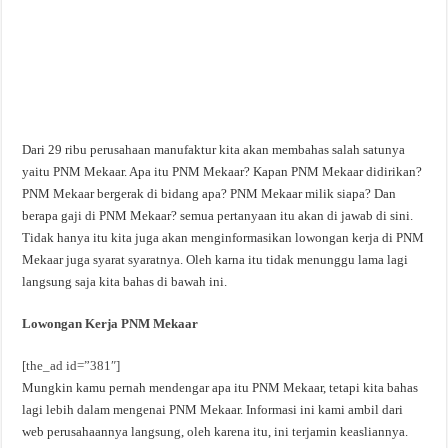
Dari 29 ribu perusahaan manufaktur kita akan membahas salah satunya
yaitu PNM Mekaar. Apa itu PNM Mekaar? Kapan PNM Mekaar didirikan?
PNM Mekaar bergerak di bidang apa? PNM Mekaar milik siapa? Dan
berapa gaji di PNM Mekaar? semua pertanyaan itu akan di jawab di sini.
Tidak hanya itu kita juga akan menginformasikan lowongan kerja di PNM
Mekaar juga syarat syaratnya. Oleh karna itu tidak menunggu lama lagi
langsung saja kita bahas di bawah ini.
Lowongan Kerja PNM Mekaar
[the_ad id=”381″]
Mungkin kamu pernah mendengar apa itu PNM Mekaar, tetapi kita bahas
lagi lebih dalam mengenai PNM Mekaar. Informasi ini kami ambil dari
web perusahaannya langsung, oleh karena itu, ini terjamin keasliannya.