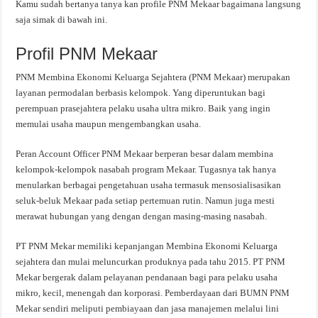
Kamu sudah bertanya tanya kan profile PNM Mekaar bagaimana langsung
saja simak di bawah ini.
Profil PNM Mekaar
PNM Membina Ekonomi Keluarga Sejahtera (PNM Mekaar) merupakan
layanan permodalan berbasis kelompok. Yang diperuntukan bagi
perempuan prasejahtera pelaku usaha ultra mikro. Baik yang ingin
memulai usaha maupun mengembangkan usaha.
Peran Account Officer PNM Mekaar berperan besar dalam membina
kelompok-kelompok nasabah program Mekaar. Tugasnya tak hanya
menularkan berbagai pengetahuan usaha termasuk mensosialisasikan
seluk-beluk Mekaar pada setiap pertemuan rutin. Namun juga mesti
merawat hubungan yang dengan dengan masing-masing nasabah.
PT PNM Mekar memiliki kepanjangan Membina Ekonomi Keluarga
sejahtera dan mulai meluncurkan produknya pada tahu 2015. PT PNM
Mekar bergerak dalam pelayanan pendanaan bagi para pelaku usaha
mikro, kecil, menengah dan korporasi. Pemberdayaan dari BUMN PNM
Mekar sendiri meliputi pembiayaan dan jasa manajemen melalui lini