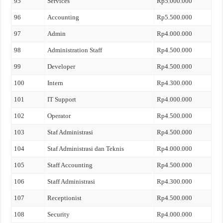
95
Services
Rp5.000.000
96
Accounting
Rp5.500.000
97
Admin
Rp4.000.000
98
Administration Staff
Rp4.500.000
99
Developer
Rp4.500.000
100
Intern
Rp4.300.000
101
IT Support
Rp4.000.000
102
Operator
Rp4.500.000
103
Staf Administrasi
Rp4.500.000
104
Staf Administrasi dan Teknis
Rp4.000.000
105
Staff Accounting
Rp4.500.000
106
Staff Administrasi
Rp4.300.000
107
Receptionist
Rp4.500.000
108
Security
Rp4.000.000