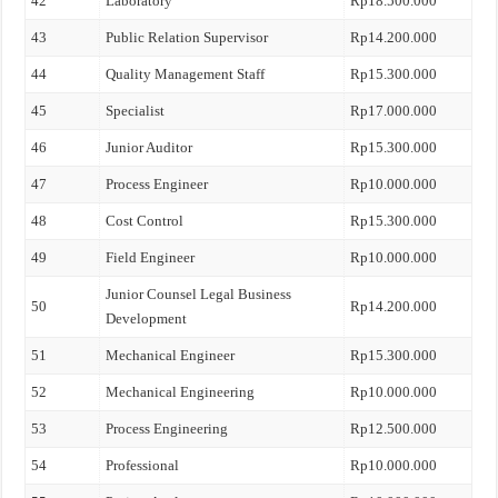
42
Laboratory
Rp18.500.000
43
Public Relation Supervisor
Rp14.200.000
44
Quality Management Staff
Rp15.300.000
45
Specialist
Rp17.000.000
46
Junior Auditor
Rp15.300.000
47
Process Engineer
Rp10.000.000
48
Cost Control
Rp15.300.000
49
Field Engineer
Rp10.000.000
Junior Counsel Legal Business
50
Rp14.200.000
Development
51
Mechanical Engineer
Rp15.300.000
52
Mechanical Engineering
Rp10.000.000
53
Process Engineering
Rp12.500.000
54
Professional
Rp10.000.000