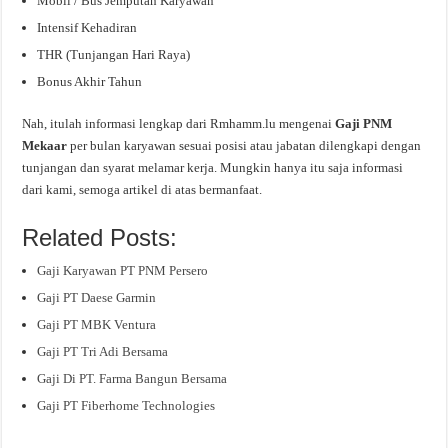
Mobil / Bus Jemputan Karyawan
Intensif Kehadiran
THR (Tunjangan Hari Raya)
Bonus Akhir Tahun
Nah, itulah informasi lengkap dari Rmhamm.lu mengenai
Gaji PNM
Mekaar
per bulan karyawan sesuai posisi atau jabatan dilengkapi dengan
tunjangan dan syarat melamar kerja. Mungkin hanya itu saja informasi
dari kami, semoga artikel di atas bermanfaat.
Related Posts:
Gaji Karyawan PT PNM Persero
Gaji PT Daese Garmin
Gaji PT MBK Ventura
Gaji PT Tri Adi Bersama
Gaji Di PT. Farma Bangun Bersama
Gaji PT Fiberhome Technologies