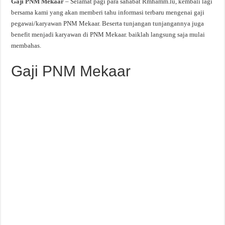
Gaji PNM Mekaar
– Selamat pagi para sahabat Rmhamm.lu, kembali lagi
bersama kami yang akan memberi tahu informasi terbaru mengenai gaji
pegawai/karyawan PNM Mekaar. Beserta tunjangan tunjangannya juga
benefit menjadi karyawan di PNM Mekaar. baiklah langsung saja mulai
membahas.
Gaji PNM Mekaar