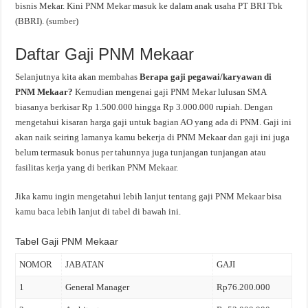
bisnis Mekar. Kini PNM Mekar masuk ke dalam anak usaha PT BRI Tbk
(BBRI). (
sumber
)
Daftar Gaji PNM Mekaar
Selanjutnya kita akan membahas
Berapa gaji pegawai/karyawan di
PNM Mekaar?
Kemudian mengenai gaji PNM Mekar lulusan SMA
biasanya berkisar Rp 1.500.000 hingga Rp 3.000.000 rupiah. Dengan
mengetahui kisaran harga gaji untuk bagian AO yang ada di PNM. Gaji ini
akan naik seiring lamanya kamu bekerja di PNM Mekaar dan gaji ini juga
belum termasuk bonus per tahunnya juga tunjangan tunjangan atau
fasilitas kerja yang di berikan PNM Mekaar.
Jika kamu ingin mengetahui lebih lanjut tentang gaji PNM Mekaar bisa
kamu baca lebih lanjut di tabel di bawah ini.
Tabel Gaji PNM Mekaar
NOMOR
JABATAN
GAJI
1
General Manager
Rp76.200.000