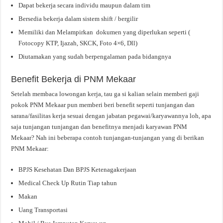
Dapat bekerja secara individu maupun dalam tim
Bersedia bekerja dalam sistem shift / bergilir
Memiliki dan Melampirkan dokumen yang diperlukan seperti (
Fotocopy KTP, Ijazah, SKCK, Foto 4×6, Dll)
Diutamakan yang sudah berpengalaman pada bidangnya
Benefit Bekerja di PNM Mekaar
Setelah membaca lowongan kerja, tau ga si kalian selain memberi gaji
pokok PNM Mekaar pun memberi beri benefit seperti tunjangan dan
sarana/fasilitas kerja sesuai dengan jabatan pegawai/karyawannya loh, apa
saja tunjangan tunjangan dan benefitnya menjadi karyawan PNM
Mekaar? Nah ini beberapa contoh tunjangan-tunjangan yang di berikan
PNM Mekaar:
BPJS Kesehatan Dan BPJS Ketenagakerjaan
Medical Check Up Rutin Tiap tahun
Makan
Uang Transportasi