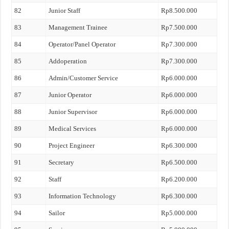
82
Junior Staff
Rp8.500.000
83
Management Trainee
Rp7.500.000
84
Operator/Panel Operator
Rp7.300.000
85
Addoperation
Rp7.300.000
86
Admin/Customer Service
Rp6.000.000
87
Junior Operator
Rp6.000.000
88
Junior Supervisor
Rp6.000.000
89
Medical Services
Rp6.000.000
90
Project Engineer
Rp6.300.000
91
Secretary
Rp6.500.000
92
Staff
Rp6.200.000
93
Information Technology
Rp6.300.000
94
Sailor
Rp5.000.000