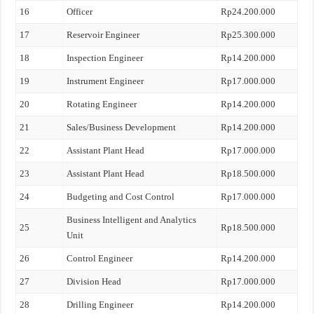
16
Officer
Rp24.200.000
17
Reservoir Engineer
Rp25.300.000
18
Inspection Engineer
Rp14.200.000
19
Instrument Engineer
Rp17.000.000
20
Rotating Engineer
Rp14.200.000
21
Sales/Business Development
Rp14.200.000
22
Assistant Plant Head
Rp17.000.000
23
Assistant Plant Head
Rp18.500.000
24
Budgeting and Cost Control
Rp17.000.000
Business Intelligent and Analytics
25
Rp18.500.000
Unit
26
Control Engineer
Rp14.200.000
27
Division Head
Rp17.000.000
28
Drilling Engineer
Rp14.200.000