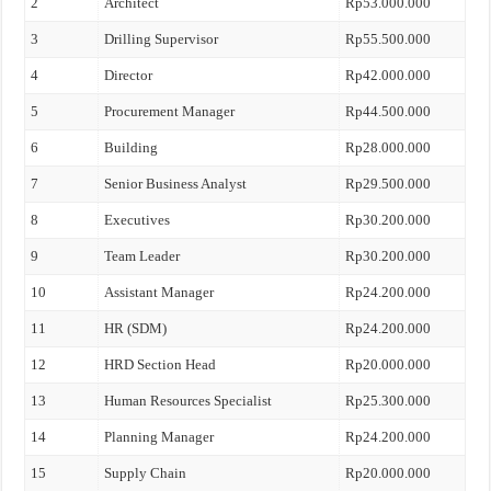
2
Architect
Rp53.000.000
3
Drilling Supervisor
Rp55.500.000
4
Director
Rp42.000.000
5
Procurement Manager
Rp44.500.000
6
Building
Rp28.000.000
7
Senior Business Analyst
Rp29.500.000
8
Executives
Rp30.200.000
9
Team Leader
Rp30.200.000
10
Assistant Manager
Rp24.200.000
11
HR (SDM)
Rp24.200.000
12
HRD Section Head
Rp20.000.000
13
Human Resources Specialist
Rp25.300.000
14
Planning Manager
Rp24.200.000
15
Supply Chain
Rp20.000.000