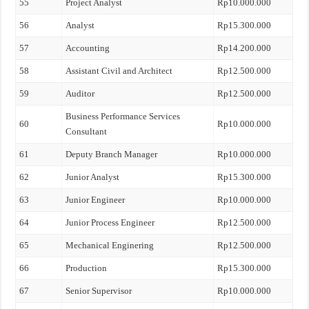
55
Project Analyst
Rp10.000.000
56
Analyst
Rp15.300.000
57
Accounting
Rp14.200.000
58
Assistant Civil and Architect
Rp12.500.000
59
Auditor
Rp12.500.000
Business Performance Services
60
Rp10.000.000
Consultant
61
Deputy Branch Manager
Rp10.000.000
62
Junior Analyst
Rp15.300.000
63
Junior Engineer
Rp10.000.000
64
Junior Process Engineer
Rp12.500.000
65
Mechanical Enginering
Rp12.500.000
66
Production
Rp15.300.000
67
Senior Supervisor
Rp10.000.000