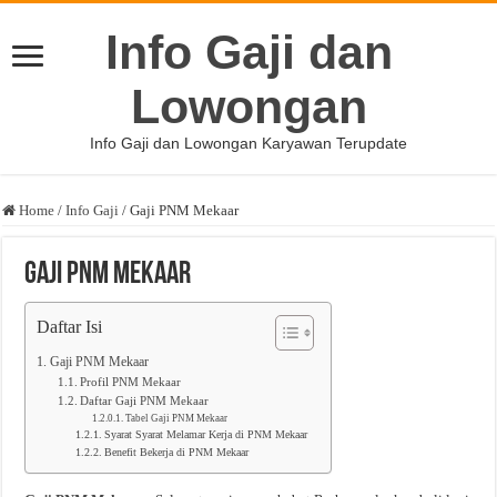
Info Gaji dan
Lowongan
Info Gaji dan Lowongan Karyawan Terupdate
Home
/
Info Gaji
/
Gaji PNM Mekaar
Gaji PNM Mekaar
Daftar Isi
Gaji PNM Mekaar
Profil PNM Mekaar
Daftar Gaji PNM Mekaar
Tabel Gaji PNM Mekaar
Syarat Syarat Melamar Kerja di PNM Mekaar
Benefit Bekerja di PNM Mekaar