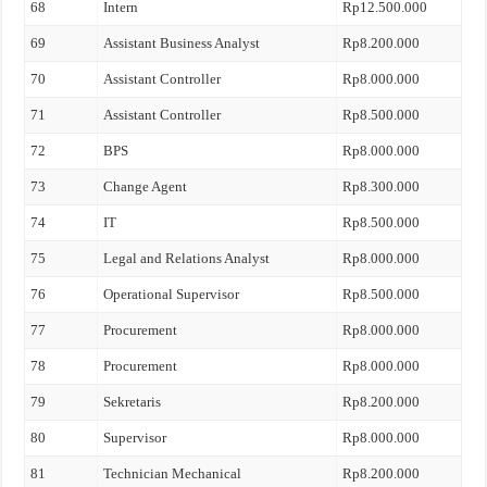
68
Intern
Rp12.500.000
69
Assistant Business Analyst
Rp8.200.000
70
Assistant Controller
Rp8.000.000
71
Assistant Controller
Rp8.500.000
72
BPS
Rp8.000.000
73
Change Agent
Rp8.300.000
74
IT
Rp8.500.000
75
Legal and Relations Analyst
Rp8.000.000
76
Operational Supervisor
Rp8.500.000
77
Procurement
Rp8.000.000
78
Procurement
Rp8.000.000
79
Sekretaris
Rp8.200.000
80
Supervisor
Rp8.000.000
81
Technician Mechanical
Rp8.200.000