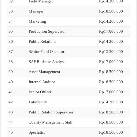
32
Field Manager
Rp14.200.000
33
Manager
Rp18.500.000
34
Marketing
Rp14.200.000
35
Production Supervisor
Rp17.000.000
36
Public Relations
Rp14.200.000
37
Senior Field Operator
Rp15.300.000
38
SAP Business Analyst
Rp17.000.000
39
Asset Management
Rp18.500.000
40
Internal Auditor
Rp18.500.000
41
Junior Officer
Rp17.000.000
42
Laboratory
Rp14.200.000
43
Public Relation Supervisor
Rp18.500.000
44
Quality Management Staff
Rp18.500.000
45
Specialist
Rp18.500.000