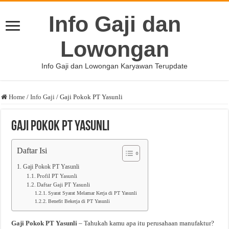
Info Gaji dan
Lowongan
Info Gaji dan Lowongan Karyawan Terupdate
Home
/
Info Gaji
/
Gaji Pokok PT Yasunli
Gaji Pokok PT Yasunli
Daftar Isi
Gaji Pokok PT Yasunli
Profil PT Yasunli
Daftar Gaji PT Yasunli
Syarat Syarat Melamar Kerja di PT Yasunli
Benefit Bekerja di PT Yasunli
Gaji Pokok PT Yasunli
– Tahukah kamu apa itu perusahaan manufaktur?