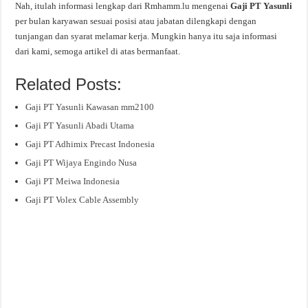
Nah, itulah informasi lengkap dari Rmhamm.lu mengenai
Gaji PT Yasunli
per bulan karyawan sesuai posisi atau jabatan dilengkapi dengan
tunjangan dan syarat melamar kerja. Mungkin hanya itu saja informasi
dari kami, semoga artikel di atas bermanfaat.
Related Posts:
Gaji PT Yasunli Kawasan mm2100
Gaji PT Yasunli Abadi Utama
Gaji PT Adhimix Precast Indonesia
Gaji PT Wijaya Engindo Nusa
Gaji PT Meiwa Indonesia
Gaji PT Volex Cable Assembly