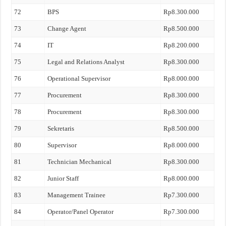
72
BPS
Rp8.300.000
73
Change Agent
Rp8.500.000
74
IT
Rp8.200.000
75
Legal and Relations Analyst
Rp8.300.000
76
Operational Supervisor
Rp8.000.000
77
Procurement
Rp8.300.000
78
Procurement
Rp8.300.000
79
Sekretaris
Rp8.500.000
80
Supervisor
Rp8.000.000
81
Technician Mechanical
Rp8.300.000
82
Junior Staff
Rp8.000.000
83
Management Trainee
Rp7.300.000
84
Operator/Panel Operator
Rp7.300.000