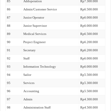
85
Addoperation
Rp7.300.000
86
Admin/Customer Service
Rp6.500.000
87
Junior Operator
Rp6.000.000
88
Junior Supervisor
Rp6.000.000
89
Medical Services
Rp6.500.000
90
Project Engineer
Rp6.200.000
91
Secretary
Rp6.200.000
92
Staff
Rp6.000.000
93
Information Technology
Rp6.000.000
94
Sailor
Rp5.500.000
95
Services
Rp5.300.000
96
Accounting
Rp5.500.000
97
Admin
Rp4.300.000
98
Administration Staff
Rp4.500.000