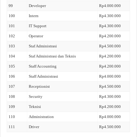
99
Developer
Rp4.000.000
100
Intern
Rp4.300.000
101
IT Support
Rp4.300.000
102
Operator
Rp4.200.000
103
Staf Administrasi
Rp4.500.000
104
Staf Administrasi dan Teknis
Rp4.200.000
105
Staff Accounting
Rp4.200.000
106
Staff Administrasi
Rp4.000.000
107
Receptionist
Rp4.500.000
108
Security
Rp4.300.000
109
Teknisi
Rp4.200.000
110
Administration
Rp4.000.000
111
Driver
Rp4.500.000