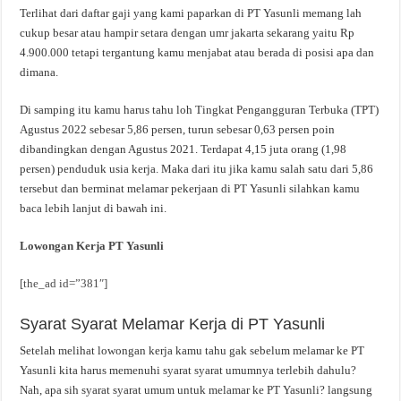
Terlihat dari daftar gaji yang kami paparkan di PT Yasunli memang lah
cukup besar atau hampir setara dengan umr jakarta sekarang yaitu Rp
4.900.000 tetapi tergantung kamu menjabat atau berada di posisi apa dan
dimana.
Di samping itu kamu harus tahu loh Tingkat Pengangguran Terbuka (TPT)
Agustus 2022 sebesar 5,86 persen, turun sebesar 0,63 persen poin
dibandingkan dengan Agustus 2021. Terdapat 4,15 juta orang (1,98
persen) penduduk usia kerja. Maka dari itu jika kamu salah satu dari 5,86
tersebut dan berminat melamar pekerjaan di PT Yasunli silahkan kamu
baca lebih lanjut di bawah ini.
Lowongan Kerja PT Yasunli
[the_ad id=”381″]
Syarat Syarat Melamar Kerja di PT Yasunli
Setelah melihat lowongan kerja kamu tahu gak sebelum melamar ke PT
Yasunli kita harus memenuhi syarat syarat umumnya terlebih dahulu?
Nah, apa sih syarat syarat umum untuk melamar ke PT Yasunli? langsung