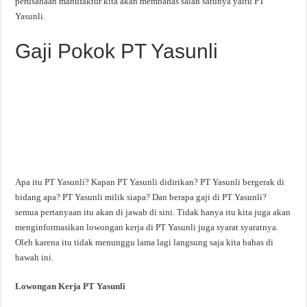
perusahaan manufaktur kita akan membahas salah satunya yaitu PT
Yasunli.
Gaji Pokok PT Yasunli
Apa itu PT Yasunli? Kapan PT Yasunli didirikan? PT Yasunli bergerak di
bidang apa? PT Yasunli milik siapa? Dan berapa gaji di PT Yasunli?
semua pertanyaan itu akan di jawab di sini. Tidak hanya itu kita juga akan
menginformasikan lowongan kerja di PT Yasunli juga syarat syaratnya.
Oleh karena itu tidak menunggu lama lagi langsung saja kita bahas di
bawah ini.
Lowongan Kerja PT Yasunli