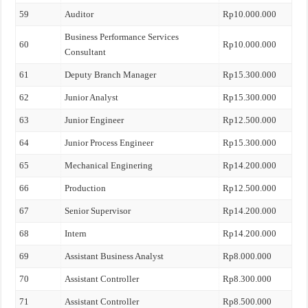
59
Auditor
Rp10.000.000
Business Performance Services
60
Rp10.000.000
Consultant
61
Deputy Branch Manager
Rp15.300.000
62
Junior Analyst
Rp15.300.000
63
Junior Engineer
Rp12.500.000
64
Junior Process Engineer
Rp15.300.000
65
Mechanical Enginering
Rp14.200.000
66
Production
Rp12.500.000
67
Senior Supervisor
Rp14.200.000
68
Intern
Rp14.200.000
69
Assistant Business Analyst
Rp8.000.000
70
Assistant Controller
Rp8.300.000
71
Assistant Controller
Rp8.500.000