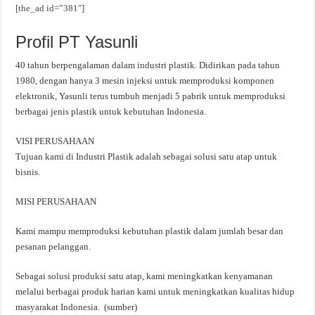
[the_ad id=”381″]
Profil PT Yasunli
40 tahun berpengalaman dalam industri plastik. Didirikan pada tahun
1980, dengan hanya 3 mesin injeksi untuk memproduksi komponen
elektronik, Yasunli terus tumbuh menjadi 5 pabrik untuk memproduksi
berbagai jenis plastik untuk kebutuhan Indonesia.
VISI PERUSAHAAN
Tujuan kami di Industri Plastik adalah sebagai solusi satu atap untuk
bisnis.
MISI PERUSAHAAN
Kami mampu memproduksi kebutuhan plastik dalam jumlah besar dan
pesanan pelanggan.
Sebagai solusi produksi satu atap, kami meningkatkan kenyamanan
melalui berbagai produk harian kami untuk meningkatkan kualitas hidup
masyarakat Indonesia. (sumber)