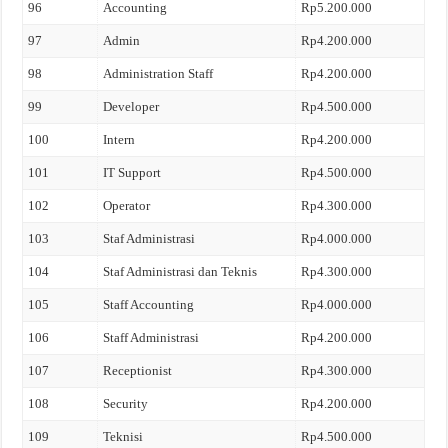
96
Accounting
Rp5.200.000
97
Admin
Rp4.200.000
98
Administration Staff
Rp4.200.000
99
Developer
Rp4.500.000
100
Intern
Rp4.200.000
101
IT Support
Rp4.500.000
102
Operator
Rp4.300.000
103
Staf Administrasi
Rp4.000.000
104
Staf Administrasi dan Teknis
Rp4.300.000
105
Staff Accounting
Rp4.000.000
106
Staff Administrasi
Rp4.200.000
107
Receptionist
Rp4.300.000
108
Security
Rp4.200.000
109
Teknisi
Rp4.500.000