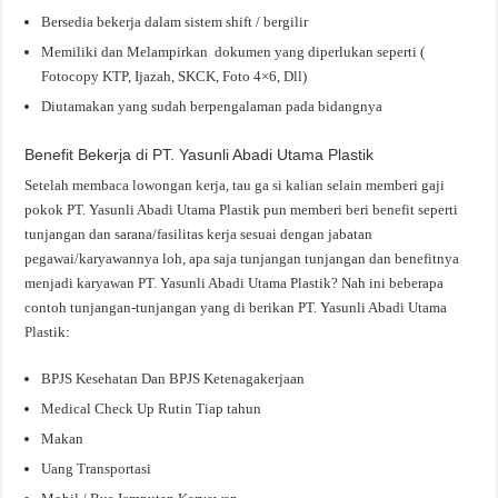
Bersedia bekerja dalam sistem shift / bergilir
Memiliki dan Melampirkan dokumen yang diperlukan seperti (
Fotocopy KTP, Ijazah, SKCK, Foto 4×6, Dll)
Diutamakan yang sudah berpengalaman pada bidangnya
Benefit Bekerja di PT. Yasunli Abadi Utama Plastik
Setelah membaca lowongan kerja, tau ga si kalian selain memberi gaji
pokok PT. Yasunli Abadi Utama Plastik pun memberi beri benefit seperti
tunjangan dan sarana/fasilitas kerja sesuai dengan jabatan
pegawai/karyawannya loh, apa saja tunjangan tunjangan dan benefitnya
menjadi karyawan PT. Yasunli Abadi Utama Plastik? Nah ini beberapa
contoh tunjangan-tunjangan yang di berikan PT. Yasunli Abadi Utama
Plastik:
BPJS Kesehatan Dan BPJS Ketenagakerjaan
Medical Check Up Rutin Tiap tahun
Makan
Uang Transportasi