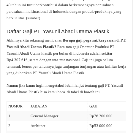
40 tahun ini turut berkontribusi dalam berkembangnya perusahaan-
perusahaan multinasional di Indonesia dengan produk-produknya yang
berkualitas. (
sumber
)
Daftar Gaji PT. Yasunli Abadi Utama Plastik
Akhirnya kita sekarang membahas
Berapa gaji pegawai/karyawan di PT.
Yasunli Abadi Utama Plastik?
Rata-rata gaji Operator Produksi PT.
Yasunli Abadi Utama Plastik per bulan di Indonesia adalah sekitar
Rp4.307.616, setara dengan rata-rata nasional. Gaji ini juga belum
termasuk bonus per tahunnya juga tunjangan tunjangan atau fasilitas kerja
yang di berikan PT. Yasunli Abadi Utama Plastik.
Namun jika kamu ingin mengetahui lebih lanjut tentang gaji PT. Yasunli
Abadi Utama Plastik bisa kamu baca di tabel di bawah ini.
NOMOR
JABATAN
GAJI
1
General Manager
Rp76.200.000
2
Architect
Rp53.000.000