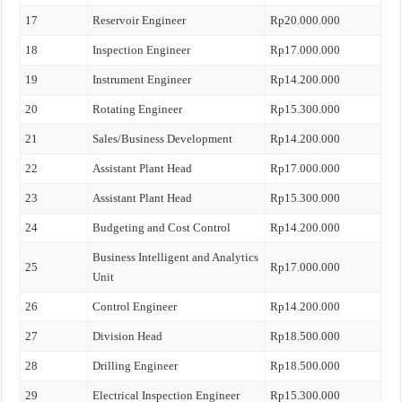
17
Reservoir Engineer
Rp20.000.000
18
Inspection Engineer
Rp17.000.000
19
Instrument Engineer
Rp14.200.000
20
Rotating Engineer
Rp15.300.000
21
Sales/Business Development
Rp14.200.000
22
Assistant Plant Head
Rp17.000.000
23
Assistant Plant Head
Rp15.300.000
24
Budgeting and Cost Control
Rp14.200.000
Business Intelligent and Analytics
25
Rp17.000.000
Unit
26
Control Engineer
Rp14.200.000
27
Division Head
Rp18.500.000
28
Drilling Engineer
Rp18.500.000
29
Electrical Inspection Engineer
Rp15.300.000