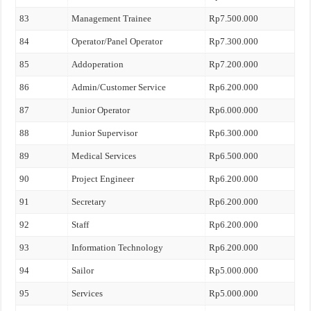
83
Management Trainee
Rp7.500.000
84
Operator/Panel Operator
Rp7.300.000
85
Addoperation
Rp7.200.000
86
Admin/Customer Service
Rp6.200.000
87
Junior Operator
Rp6.000.000
88
Junior Supervisor
Rp6.300.000
89
Medical Services
Rp6.500.000
90
Project Engineer
Rp6.200.000
91
Secretary
Rp6.200.000
92
Staff
Rp6.200.000
93
Information Technology
Rp6.200.000
94
Sailor
Rp5.000.000
95
Services
Rp5.000.000