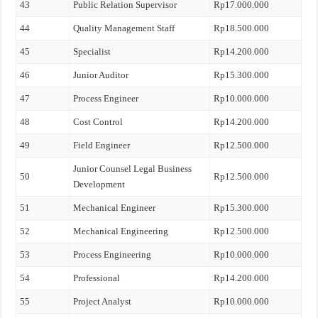
43
Public Relation Supervisor
Rp17.000.000
44
Quality Management Staff
Rp18.500.000
45
Specialist
Rp14.200.000
46
Junior Auditor
Rp15.300.000
47
Process Engineer
Rp10.000.000
48
Cost Control
Rp14.200.000
49
Field Engineer
Rp12.500.000
Junior Counsel Legal Business
50
Rp12.500.000
Development
51
Mechanical Engineer
Rp15.300.000
52
Mechanical Engineering
Rp12.500.000
53
Process Engineering
Rp10.000.000
54
Professional
Rp14.200.000
55
Project Analyst
Rp10.000.000