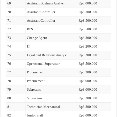
69
Assistant Business Analyst
Rp8.000.000
70
Assistant Controller
Rp8.500.000
71
Assistant Controller
Rp8.500.000
72
BPS
Rp8.500.000
73
Change Agent
Rp8.500.000
74
IT
Rp8.200.000
75
Legal and Relations Analyst
Rp8.300.000
76
Operational Supervisor
Rp8.500.000
77
Procurement
Rp8.300.000
78
Procurement
Rp8.000.000
79
Sekretaris
Rp8.000.000
80
Supervisor
Rp8.300.000
81
Technician Mechanical
Rp8.500.000
82
Junior Staff
Rp8.000.000