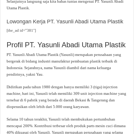
Selanjutnya langsung saja kita bahas tuntas mengenai PT. Yasunli Abadi
Utama Plastik.
Lowongan Kerja PT. Yasunli Abadi Utama Plastik
[the_ad id=”381″]
Profil PT. Yasunli Abadi Utama Plastik
PT. Yasunli Abadi Utama Plastik (Yasunli) merupakan perusahaan yang
bergerak di bidang industri manufaktur pembuatan plastik terbaik di
Indonesia. Sejarahnya, nama Yasunli diambil dari nama keluarga
pendirinya, yakni Yau.
Didirikan pada tahun 1980 dengan hanya memiliki 3 (tiga) injection
machine, hari ini, Yasunli telah memiliki 309 unit injection machine yang
tersebar di 6 pabrik yang berada di daerah Bekasi & Tangerang dan
dioperasikan oleh lebih dari 5.000 orang karyawan.
Selama 10 tahun terakhir, Yasunli telah membukukan pertumbuhan
mencapai 200%. Kontribusi terbesar oleh produk parts mesin cuci dimana
40% dikuasai oleh Yasunli. Yasunli merupakan perusahaan yang selama