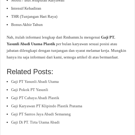
Mobil / Bus Jemputan Karyawan
Intensif Kehadiran
THR (Tunjangan Hari Raya)
Bonus Akhir Tahun
Nah, itulah informasi lengkap dari Rmhamm.lu mengenai
Gaji PT.
Yasunli Abadi Utama Plastik
per bulan karyawan sesuai posisi atau
jabatan dilengkapi dengan tunjangan dan syarat melamar kerja. Mungkin
hanya itu saja informasi dari kami, semoga artikel di atas bermanfaat.
Related Posts:
Gaji PT Yasunli Abadi Utama
Gaji Pokok PT Yasunli
Gaji PT Cahaya Abadi Plastik
Gaji Karyawan PT Klipindo Plastik Pratama
Gaji PT Santos Jaya Abadi Semarang
Gaji Di PT. Tirta Utama Abadi