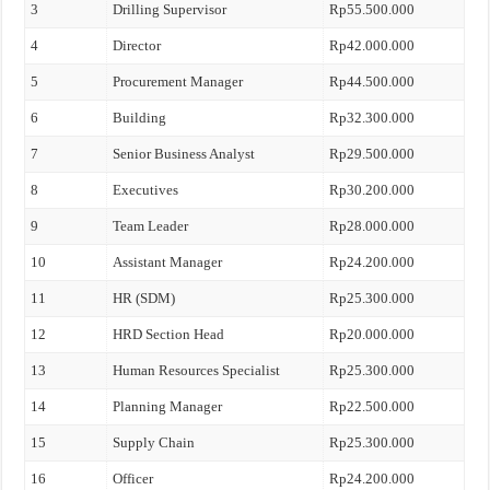
3
Drilling Supervisor
Rp55.500.000
4
Director
Rp42.000.000
5
Procurement Manager
Rp44.500.000
6
Building
Rp32.300.000
7
Senior Business Analyst
Rp29.500.000
8
Executives
Rp30.200.000
9
Team Leader
Rp28.000.000
10
Assistant Manager
Rp24.200.000
11
HR (SDM)
Rp25.300.000
12
HRD Section Head
Rp20.000.000
13
Human Resources Specialist
Rp25.300.000
14
Planning Manager
Rp22.500.000
15
Supply Chain
Rp25.300.000
16
Officer
Rp24.200.000