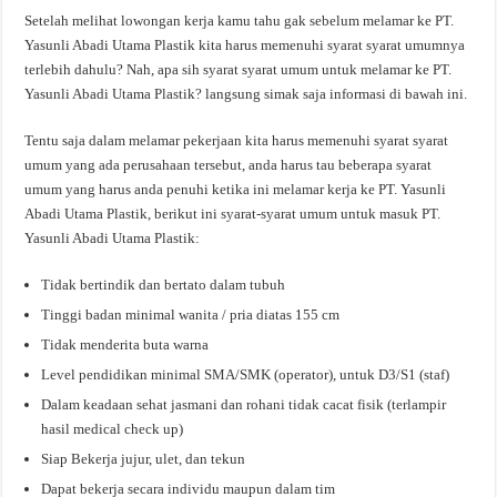
Setelah melihat lowongan kerja kamu tahu gak sebelum melamar ke PT.
Yasunli Abadi Utama Plastik kita harus memenuhi syarat syarat umumnya
terlebih dahulu? Nah, apa sih syarat syarat umum untuk melamar ke PT.
Yasunli Abadi Utama Plastik? langsung simak saja informasi di bawah ini.
Tentu saja dalam melamar pekerjaan kita harus memenuhi syarat syarat
umum yang ada perusahaan tersebut, anda harus tau beberapa syarat
umum yang harus anda penuhi ketika ini melamar kerja ke PT. Yasunli
Abadi Utama Plastik, berikut ini syarat-syarat umum untuk masuk PT.
Yasunli Abadi Utama Plastik:
Tidak bertindik dan bertato dalam tubuh
Tinggi badan minimal wanita / pria diatas 155 cm
Tidak menderita buta warna
Level pendidikan minimal SMA/SMK (operator), untuk D3/S1 (staf)
Dalam keadaan sehat jasmani dan rohani tidak cacat fisik (terlampir
hasil medical check up)
Siap Bekerja jujur, ulet, dan tekun
Dapat bekerja secara individu maupun dalam tim