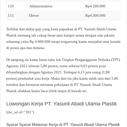
110
Administration
Rp4.200.000
111
Driver
Rp4.300.000
Terlihat dari daftar gaji yang kami paparkan di PT. Yasunli Abadi Utama
Plastik memang lah cukup besar atau hampir setara dengan umr jakarta
sekarang yaitu Rp 4.900.000 tetapi tergantung kamu menjabat atau berada
di posisi apa dan dimana.
Di samping itu kamu harus tahu loh Tingkat Pengangguran Terbuka (TPT)
Agustus 2022 sebesar 5,86 persen, turun sebesar 0,63 persen poin
dibandingkan dengan Agustus 2021. Terdapat 4,15 juta orang (1,98
persen) penduduk usia kerja. Maka dari itu jika kamu salah satu dari 5,86
tersebut dan berminat melamar pekerjaan di PT. Yasunli Abadi Utama
Plastik silahkan kamu baca lebih lanjut di bawah ini.
Lowongan Kerja PT. Yasunli Abadi Utama Plastik
[the_ad id=”381″]
Syarat Syarat Melamar Kerja di PT. Yasunli Abadi Utama Plastik