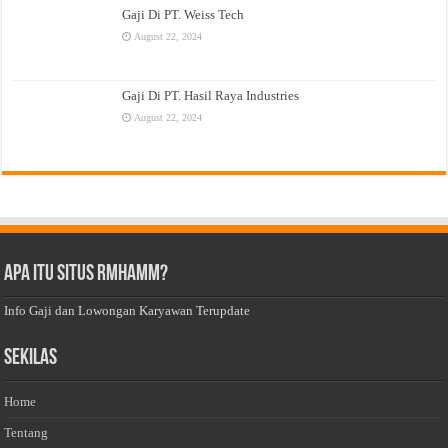
Gaji Di PT. Weiss Tech
August 22, 2024
Gaji Di PT. Hasil Raya Industries
August 22, 2024
Apa Itu Situs Rmhamm?
Info Gaji dan Lowongan Karyawan Terupdate
Sekilas
Home
Tentang