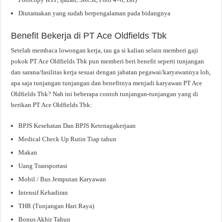
Diutamakan yang sudah berpengalaman pada bidangnya
Benefit Bekerja di PT Ace Oldfields Tbk
Setelah membaca lowongan kerja, tau ga si kalian selain memberi gaji
pokok PT Ace Oldfields Tbk pun memberi beri benefit seperti tunjangan
dan sarana/fasilitas kerja sesuai dengan jabatan pegawai/karyawannya loh,
apa saja tunjangan tunjangan dan benefitnya menjadi karyawan PT Ace
Oldfields Tbk? Nah ini beberapa contoh tunjangan-tunjangan yang di
berikan PT Ace Oldfields Tbk:
BPJS Kesehatan Dan BPJS Ketenagakerjaan
Medical Check Up Rutin Tiap tahun
Makan
Uang Transportasi
Mobil / Bus Jemputan Karyawan
Intensif Kehadiran
THR (Tunjangan Hari Raya)
Bonus Akhir Tahun