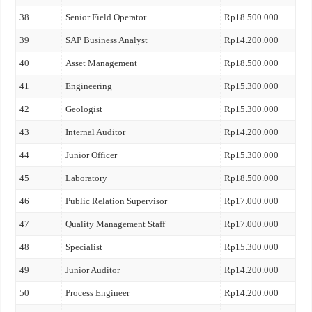
38
Senior Field Operator
Rp18.500.000
39
SAP Business Analyst
Rp14.200.000
40
Asset Management
Rp18.500.000
41
Engineering
Rp15.300.000
42
Geologist
Rp15.300.000
43
Internal Auditor
Rp14.200.000
44
Junior Officer
Rp15.300.000
45
Laboratory
Rp18.500.000
46
Public Relation Supervisor
Rp17.000.000
47
Quality Management Staff
Rp17.000.000
48
Specialist
Rp15.300.000
49
Junior Auditor
Rp14.200.000
50
Process Engineer
Rp14.200.000