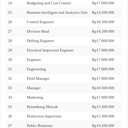
24
Budgeting and Cost Control
Rp17.000.000
25
Business Intelligent and Analytics Unit
Rp14.200.000
26
Control Engineer
Rp18.500.000
27
Division Head
Rp14.200.000
28
Drilling Engineer
Rp17.000.000
29
Electrical Inspection Engineer
Rp17.000.000
30
Engineer
Rp17.000.000
31
Engineering
Rp17.000.000
32
Field Manager
Rp17.000.000
33
Manager
Rp18.500.000
34
Marketing
Rp17.000.000
35
Penambang Minyak
Rp15.300.000
36
Production Supervisor
Rp15.300.000
37
Public Relations
Rp14.200.000