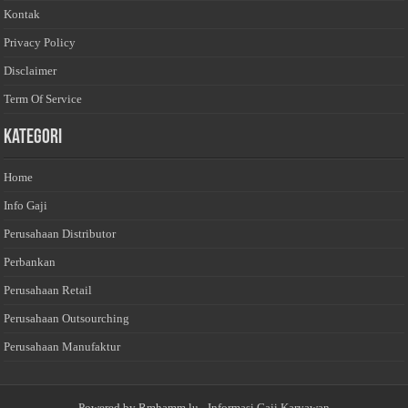
Kontak
Privacy Policy
Disclaimer
Term Of Service
Kategori
Home
Info Gaji
Perusahaan Distributor
Perbankan
Perusahaan Retail
Perusahaan Outsourching
Perusahaan Manufaktur
Powered by
Rmhamm.lu
- Informasi Gaji Karyawan