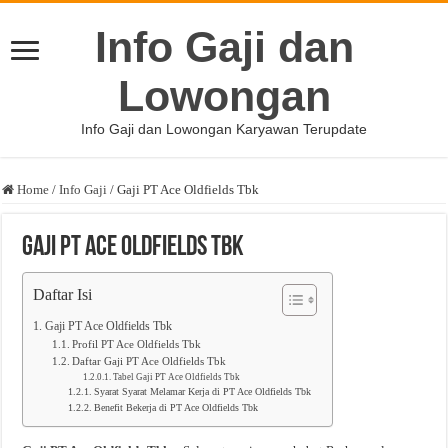
Info Gaji dan
Lowongan
Info Gaji dan Lowongan Karyawan Terupdate
Home
/
Info Gaji
/
Gaji PT Ace Oldfields Tbk
Gaji PT Ace Oldfields Tbk
Daftar Isi
Gaji PT Ace Oldfields Tbk
Profil PT Ace Oldfields Tbk
Daftar Gaji PT Ace Oldfields Tbk
Tabel Gaji PT Ace Oldfields Tbk
Syarat Syarat Melamar Kerja di PT Ace Oldfields Tbk
Benefit Bekerja di PT Ace Oldfields Tbk