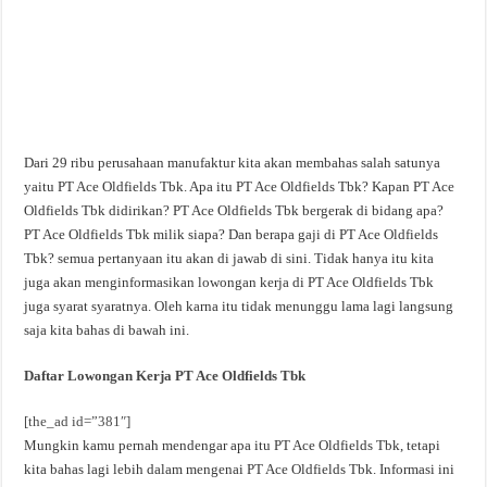
Dari 29 ribu perusahaan manufaktur kita akan membahas salah satunya
yaitu PT Ace Oldfields Tbk. Apa itu PT Ace Oldfields Tbk? Kapan PT Ace
Oldfields Tbk didirikan? PT Ace Oldfields Tbk bergerak di bidang apa?
PT Ace Oldfields Tbk milik siapa? Dan berapa gaji di PT Ace Oldfields
Tbk? semua pertanyaan itu akan di jawab di sini. Tidak hanya itu kita
juga akan menginformasikan lowongan kerja di PT Ace Oldfields Tbk
juga syarat syaratnya. Oleh karna itu tidak menunggu lama lagi langsung
saja kita bahas di bawah ini.
Daftar Lowongan Kerja PT Ace Oldfields Tbk
[the_ad id=”381″]
Mungkin kamu pernah mendengar apa itu PT Ace Oldfields Tbk, tetapi
kita bahas lagi lebih dalam mengenai PT Ace Oldfields Tbk. Informasi ini