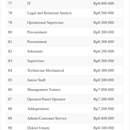
77
IT
Rp8.000.000
78
Legal and Relations Analyst
Rp8.500.000
79
Operational Supervisor
Rp8.300.000
80
Procurement
Rp8.300.000
81
Procurement
Rp8.300.000
82
Sekretaris
Rp8.200.000
83
Supervisor
Rp8.300.000
84
Technician Mechanical
Rp8.300.000
85
Junior Staff
Rp8.500.000
86
Management Trainee
Rp7.000.000
87
Operator/Panel Operator
Rp7.300.000
88
Addoperation
Rp7.200.000
89
Admin/Customer Service
Rp6.000.000
90
Dokter Umum
Rp6.500.000