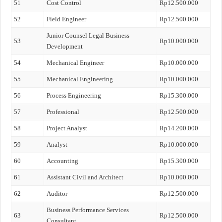
51
Cost Control
Rp12.500.000
52
Field Engineer
Rp12.500.000
Junior Counsel Legal Business
53
Rp10.000.000
Development
54
Mechanical Engineer
Rp10.000.000
55
Mechanical Engineering
Rp10.000.000
56
Process Engineering
Rp15.300.000
57
Professional
Rp12.500.000
58
Project Analyst
Rp14.200.000
59
Analyst
Rp10.000.000
60
Accounting
Rp15.300.000
61
Assistant Civil and Architect
Rp10.000.000
62
Auditor
Rp12.500.000
Business Performance Services
63
Rp12.500.000
Consultant