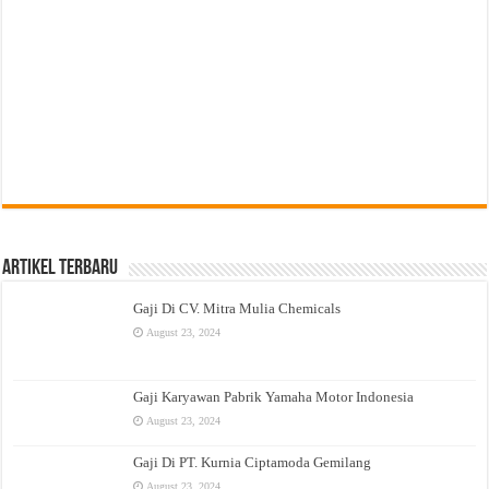
Artikel Terbaru
Gaji Di CV. Mitra Mulia Chemicals
August 23, 2024
Gaji Karyawan Pabrik Yamaha Motor Indonesia
August 23, 2024
Gaji Di PT. Kurnia Ciptamoda Gemilang
August 23, 2024