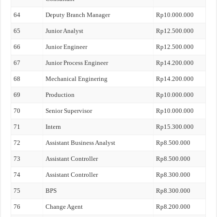
64
Deputy Branch Manager
Rp10.000.000
65
Junior Analyst
Rp12.500.000
66
Junior Engineer
Rp12.500.000
67
Junior Process Engineer
Rp14.200.000
68
Mechanical Enginering
Rp14.200.000
69
Production
Rp10.000.000
70
Senior Supervisor
Rp10.000.000
71
Intern
Rp15.300.000
72
Assistant Business Analyst
Rp8.500.000
73
Assistant Controller
Rp8.500.000
74
Assistant Controller
Rp8.300.000
75
BPS
Rp8.300.000
76
Change Agent
Rp8.200.000