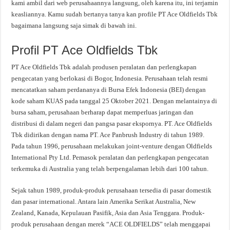
kami ambil dari web perusahaannya langsung, oleh karena itu, ini terjamin
keasliannya. Kamu sudah bertanya tanya kan profile PT Ace Oldfields Tbk
bagaimana langsung saja simak di bawah ini.
Profil PT Ace Oldfields Tbk
PT Ace Oldfields Tbk adalah produsen peralatan dan perlengkapan
pengecatan yang berlokasi di Bogor, Indonesia. Perusahaan telah resmi
mencatatkan saham perdananya di Bursa Efek Indonesia (BEI) dengan
kode saham KUAS pada tanggal 25 Oktober 2021. Dengan melantainya di
bursa saham, perusahaan berharap dapat memperluas jaringan dan
distribusi di dalam negeri dan pangsa pasar ekspornya. PT. Ace Oldfields
Tbk didirikan dengan nama PT. Ace Panbrush Industry di tahun 1989.
Pada tahun 1996, perusahaan melakukan joint-venture dengan Oldfields
International Pty Ltd. Pemasok peralatan dan perlengkapan pengecatan
terkemuka di Australia yang telah berpengalaman lebih dari 100 tahun.
Sejak tahun 1989, produk-produk perusahaan tersedia di pasar domestik
dan pasar international. Antara lain Amerika Serikat Australia, New
Zealand, Kanada, Kepulauan Pasifik, Asia dan Asia Tenggara. Produk-
produk perusahaan dengan merek “ACE OLDFIELDS” telah menggapai