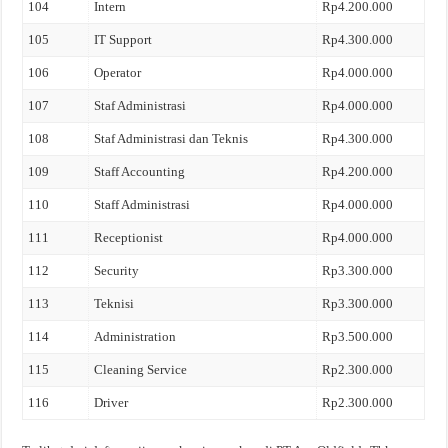
104
Intern
Rp4.200.000
105
IT Support
Rp4.300.000
106
Operator
Rp4.000.000
107
Staf Administrasi
Rp4.000.000
108
Staf Administrasi dan Teknis
Rp4.300.000
109
Staff Accounting
Rp4.200.000
110
Staff Administrasi
Rp4.000.000
111
Receptionist
Rp4.000.000
112
Security
Rp3.300.000
113
Teknisi
Rp3.300.000
114
Administration
Rp3.500.000
115
Cleaning Service
Rp2.300.000
116
Driver
Rp2.300.000