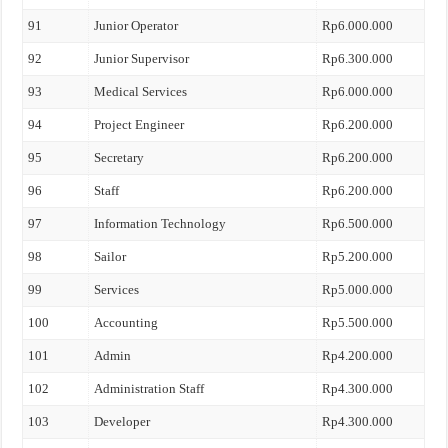
91
Junior Operator
Rp6.000.000
92
Junior Supervisor
Rp6.300.000
93
Medical Services
Rp6.000.000
94
Project Engineer
Rp6.200.000
95
Secretary
Rp6.200.000
96
Staff
Rp6.200.000
97
Information Technology
Rp6.500.000
98
Sailor
Rp5.200.000
99
Services
Rp5.000.000
100
Accounting
Rp5.500.000
101
Admin
Rp4.200.000
102
Administration Staff
Rp4.300.000
103
Developer
Rp4.300.000