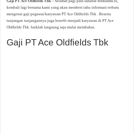
Gaji PT Ace Oldfields Tbk
– Selamat pagi para sahabat Rmhamm.lu,
kembali lagi bersama kami yang akan memberi tahu informasi terbaru
mengenai gaji pegawai/karyawan PT Ace Oldfields Tbk . Beserta
tunjangan tunjangannya juga benefit menjadi karyawan di PT Ace
Oldfields Tbk. baiklah langsung saja mulai membahas.
Gaji PT Ace Oldfields Tbk