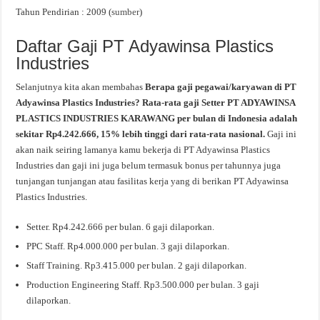
Tahun Pendirian : 2009 (
sumber
)
Daftar Gaji PT Adyawinsa Plastics
Industries
Selanjutnya kita akan membahas
Berapa gaji pegawai/karyawan di PT
Adyawinsa Plastics Industries? Rata-rata gaji Setter PT ADYAWINSA
PLASTICS INDUSTRIES KARAWANG per bulan di Indonesia adalah
sekitar Rp4.242.666, 15% lebih tinggi dari rata-rata nasional.
Gaji ini
akan naik seiring lamanya kamu bekerja di PT Adyawinsa Plastics
Industries dan gaji ini juga belum termasuk bonus per tahunnya juga
tunjangan tunjangan atau fasilitas kerja yang di berikan PT Adyawinsa
Plastics Industries.
Setter. Rp4.242.666 per bulan. 6 gaji dilaporkan.
PPC Staff. Rp4.000.000 per bulan. 3 gaji dilaporkan.
Staff Training. Rp3.415.000 per bulan. 2 gaji dilaporkan.
Production Engineering Staff. Rp3.500.000 per bulan. 3 gaji
dilaporkan.