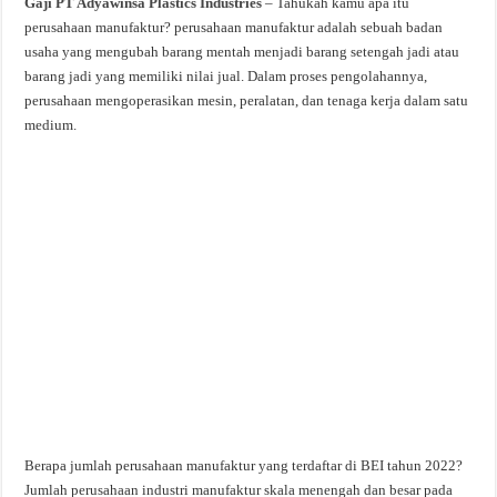
Gaji PT Adyawinsa Plastics Industries
– Tahukah kamu apa itu
perusahaan manufaktur? perusahaan manufaktur adalah sebuah badan
usaha yang mengubah barang mentah menjadi barang setengah jadi atau
barang jadi yang memiliki nilai jual. Dalam proses pengolahannya,
perusahaan mengoperasikan mesin, peralatan, dan tenaga kerja dalam satu
medium.
Berapa jumlah perusahaan manufaktur yang terdaftar di BEI tahun 2022?
Jumlah perusahaan industri manufaktur skala menengah dan besar pada