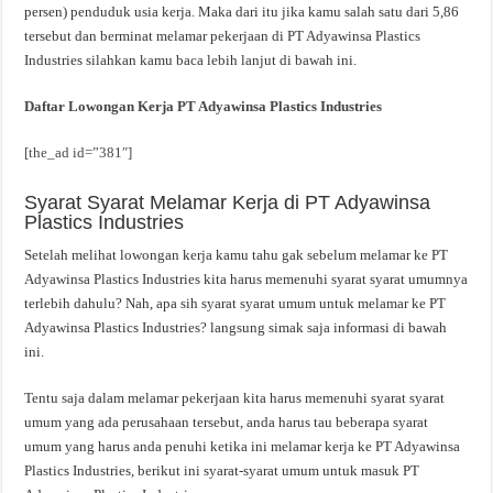
persen) penduduk usia kerja. Maka dari itu jika kamu salah satu dari 5,86
tersebut dan berminat melamar pekerjaan di PT Adyawinsa Plastics
Industries silahkan kamu baca lebih lanjut di bawah ini.
Daftar Lowongan Kerja PT Adyawinsa Plastics Industries
[the_ad id=”381″]
Syarat Syarat Melamar Kerja di PT Adyawinsa
Plastics Industries
Setelah melihat lowongan kerja kamu tahu gak sebelum melamar ke PT
Adyawinsa Plastics Industries kita harus memenuhi syarat syarat umumnya
terlebih dahulu? Nah, apa sih syarat syarat umum untuk melamar ke PT
Adyawinsa Plastics Industries? langsung simak saja informasi di bawah
ini.
Tentu saja dalam melamar pekerjaan kita harus memenuhi syarat syarat
umum yang ada perusahaan tersebut, anda harus tau beberapa syarat
umum yang harus anda penuhi ketika ini melamar kerja ke PT Adyawinsa
Plastics Industries, berikut ini syarat-syarat umum untuk masuk PT