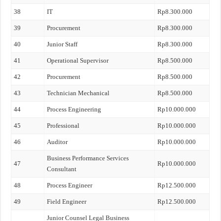
38
IT
Rp8.300.000
39
Procurement
Rp8.300.000
40
Junior Staff
Rp8.300.000
41
Operational Supervisor
Rp8.500.000
42
Procurement
Rp8.500.000
43
Technician Mechanical
Rp8.500.000
44
Process Engineering
Rp10.000.000
45
Professional
Rp10.000.000
46
Auditor
Rp10.000.000
Business Performance Services
47
Rp10.000.000
Consultant
48
Process Engineer
Rp12.500.000
49
Field Engineer
Rp12.500.000
Junior Counsel Legal Business