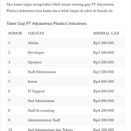
Jika kamu ingin mengetahui lebih lanjut tentang gaji PT Adyawinsa
Plastics Industries bisa kamu baca lebih lanjut di tabel di bawah ini.
Tabel Gaji PT Adyawinsa Plastics Industries
NOMOR
JABATAN
MINIMAL GAJI
1
Admin
Rp3.500.000
2
Developer
Rp3.500.000
3
Operator
Rp3.500.000
4
Staff Administrasi
Rp3.500.000
5
Intern
Rp4.000.000
6
IT Support
Rp4.000.000
7
Staf Administrasi
Rp4.000.000
8
Staff Accounting
Rp4.200.000
9
Administration Staff
Rp4.300.000
10
Staf Administrasi dan Teknis
Rp4.300.000