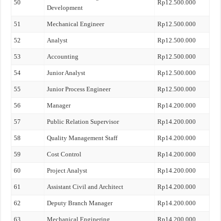
50
Rp12.500.000
Development
51
Mechanical Engineer
Rp12.500.000
52
Analyst
Rp12.500.000
53
Accounting
Rp12.500.000
54
Junior Analyst
Rp12.500.000
55
Junior Process Engineer
Rp12.500.000
56
Manager
Rp14.200.000
57
Public Relation Supervisor
Rp14.200.000
58
Quality Management Staff
Rp14.200.000
59
Cost Control
Rp14.200.000
60
Project Analyst
Rp14.200.000
61
Assistant Civil and Architect
Rp14.200.000
62
Deputy Branch Manager
Rp14.200.000
63
Mechanical Enginering
Rp14.200.000