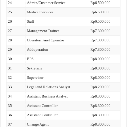
24
Admin/Customer Service
Rp6.500.000
25
Medical Services
Rp6.500.000
26
Staff
Rp6.500.000
27
Management Trainee
Rp7.300.000
28
Operator/Panel Operator
Rp7.300.000
29
Addoperation
Rp7.300.000
30
BPS
Rp8.000.000
31
Sekretaris
Rp8.000.000
32
Supervisor
Rp8.000.000
33
Legal and Relations Analyst
Rp8.200.000
34
Assistant Business Analyst
Rp8.300.000
35
Assistant Controller
Rp8.300.000
36
Assistant Controller
Rp8.300.000
37
Change Agent
Rp8.300.000