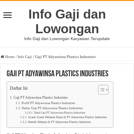
Info Gaji dan
Lowongan
Info Gaji dan Lowongan Karyawan Terupdate
Home
/
Info Gaji
/
Gaji PT Adyawinsa Plastics Industries
Gaji PT Adyawinsa Plastics Industries
Daftar Isi
Gaji PT Adyawinsa Plastics Industries
Profil PT Adyawinsa Plastics Industries
Daftar Gaji PT Adyawinsa Plastics Industries
Tabel Gaji PT Adyawinsa Plastics Industries
Syarat Syarat Melamar Kerja di PT Adyawinsa Plastics Industries
Benefit Bekerja di PT Adyawinsa Plastics Industries