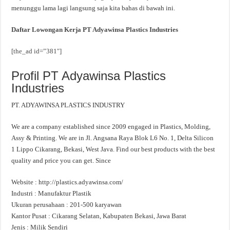
menunggu lama lagi langsung saja kita bahas di bawah ini.
Daftar Lowongan Kerja PT Adyawinsa Plastics Industries
[the_ad id=”381″]
Profil PT Adyawinsa Plastics
Industries
PT. ADYAWINSA PLASTICS INDUSTRY
We are a company established since 2009 engaged in Plastics, Molding,
Assy & Printing. We are in Jl. Angsana Raya Blok L6 No. 1, Delta Silicon
1 Lippo Cikarang, Bekasi, West Java. Find our best products with the best
quality and price you can get. Since
Website : http://plastics.adyawinsa.com/
Industri : Manufaktur Plastik
Ukuran perusahaan : 201-500 karyawan
Kantor Pusat : Cikarang Selatan, Kabupaten Bekasi, Jawa Barat
Jenis : Milik Sendiri