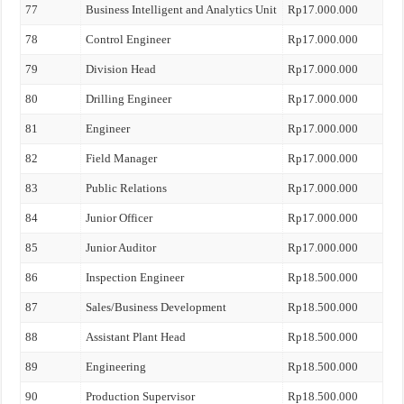
77
Business Intelligent and Analytics Unit
Rp17.000.000
78
Control Engineer
Rp17.000.000
79
Division Head
Rp17.000.000
80
Drilling Engineer
Rp17.000.000
81
Engineer
Rp17.000.000
82
Field Manager
Rp17.000.000
83
Public Relations
Rp17.000.000
84
Junior Officer
Rp17.000.000
85
Junior Auditor
Rp17.000.000
86
Inspection Engineer
Rp18.500.000
87
Sales/Business Development
Rp18.500.000
88
Assistant Plant Head
Rp18.500.000
89
Engineering
Rp18.500.000
90
Production Supervisor
Rp18.500.000