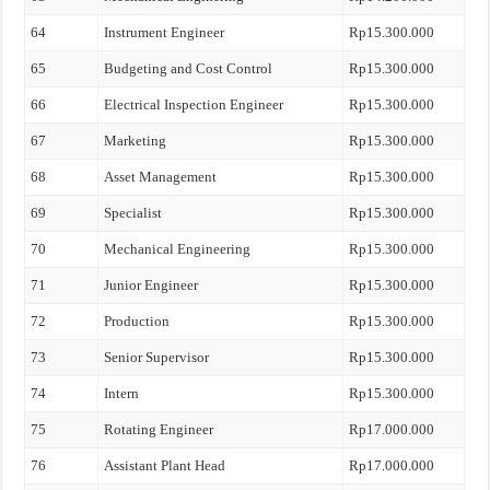
64
Instrument Engineer
Rp15.300.000
65
Budgeting and Cost Control
Rp15.300.000
66
Electrical Inspection Engineer
Rp15.300.000
67
Marketing
Rp15.300.000
68
Asset Management
Rp15.300.000
69
Specialist
Rp15.300.000
70
Mechanical Engineering
Rp15.300.000
71
Junior Engineer
Rp15.300.000
72
Production
Rp15.300.000
73
Senior Supervisor
Rp15.300.000
74
Intern
Rp15.300.000
75
Rotating Engineer
Rp17.000.000
76
Assistant Plant Head
Rp17.000.000