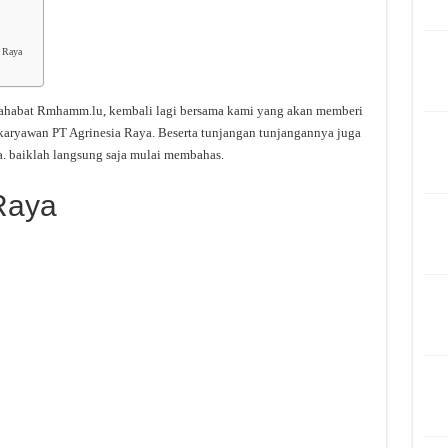
a Raya
 sahabat Rmhamm.lu, kembali lagi bersama kami yang akan memberi
/karyawan PT Agrinesia Raya. Beserta tunjangan tunjangannya juga
a. baiklah langsung saja mulai membahas.
Raya