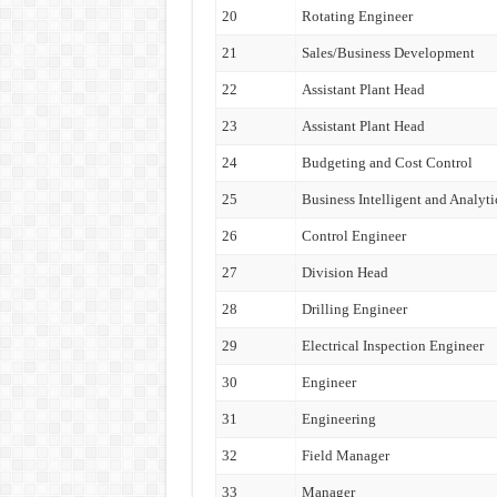
20
Rotating Engineer
21
Sales/Business Development
22
Assistant Plant Head
23
Assistant Plant Head
24
Budgeting and Cost Control
25
Business Intelligent and Analyti
26
Control Engineer
27
Division Head
28
Drilling Engineer
29
Electrical Inspection Engineer
30
Engineer
31
Engineering
32
Field Manager
33
Manager