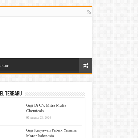
aktur
el Terbaru
Gaji Di CV. Mitra Mulia
Chemicals
August 23, 2024
Gaji Karyawan Pabrik Yamaha
Motor Indonesia