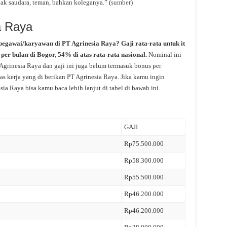
ak saudara, teman, bahkan koleganya.” (
sumber
)
a Raya
pegawai/karyawan di PT Agrinesia Raya? Gaji rata-rata untuk it
per bulan di Bogor, 54% di atas rata-rata nasional.
Nominal ini
Agrinesia Raya dan gaji ini juga belum termasuk bonus per
as kerja yang di berikan PT Agrinesia Raya. Jika kamu ingin
sia Raya bisa kamu baca lebih lanjut di tabel di bawah ini.
GAJI
Rp75.500.000
Rp58.300.000
Rp55.500.000
Rp46.200.000
Rp46.200.000