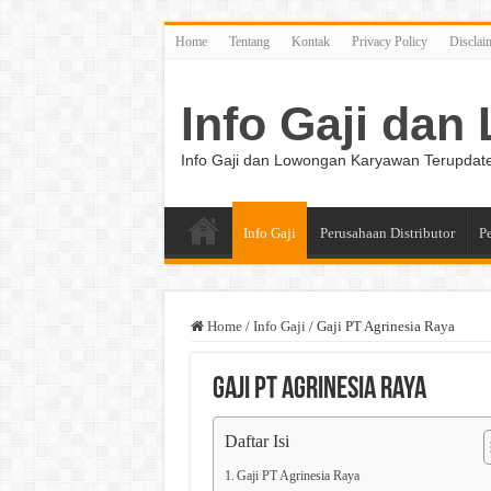
Home
Tentang
Kontak
Privacy Policy
Disclai
Info Gaji da
Info Gaji dan Lowongan Karyawan Terupdat
Info Gaji
Perusahaan Distributor
P
Home
/
Info Gaji
/
Gaji PT Agrinesia Raya
Gaji PT Agrinesia Raya
Daftar Isi
Gaji PT Agrinesia Raya