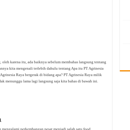
g. oleh karena itu, ada baiknya sebelum membahas langsung tentang
nnya kita mengenali terlebih dahulu tentang Apa itu PT Agrinesia
Agrinesia Raya bergerak di bidang apa? PT Agrinesia Raya milik
idak menunggu lama lagi langsung saja kita bahas di bawah ini.
a
n mengalami perkembangan pesat menjadi salah satu food