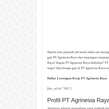
Seperti kata pepatah tak kenal maka tak sayan
gaji PT Agrinesia Raya dan tunjangan tunjanga
Raya? Kapan PT Agrinesia Raya didirikan? PT 
siapa? Dan berapa gaji di PT Agrinesia Raya t
Daftar Lowongan Kerja PT Agrinesia Raya
[the_ad id=”381″]
Profil PT Agrinesia Ray
Agrinesia sebagai perusahaan yang tumbuh da