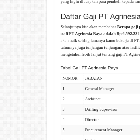
yang ingin diucapkan para pembeli kepada san
Daftar Gaji PT Agrinesi
Selanjutnya kita akan membahas
Berapa gaji 
staff PT Agrinesia Raya adalah Rp 6.592.232 
akan naik seiring lamanya kamu bekerja di PT 
tahunnya juga tunjangan tunjangan atau fasilit
mengetahui lebih lanjut tentang gaji PT Agrine
Tabel Gaji PT Agrinesia Raya
NOMOR
JABATAN
1
General Manager
2
Architect
3
Drilling Supervisor
4
Director
5
Procurement Manager