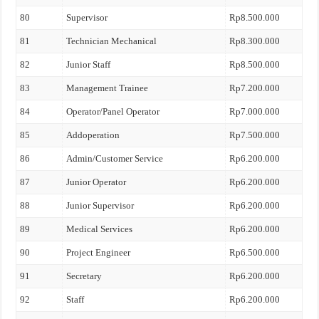
80
Supervisor
Rp8.500.000
81
Technician Mechanical
Rp8.300.000
82
Junior Staff
Rp8.500.000
83
Management Trainee
Rp7.200.000
84
Operator/Panel Operator
Rp7.000.000
85
Addoperation
Rp7.500.000
86
Admin/Customer Service
Rp6.200.000
87
Junior Operator
Rp6.200.000
88
Junior Supervisor
Rp6.200.000
89
Medical Services
Rp6.200.000
90
Project Engineer
Rp6.500.000
91
Secretary
Rp6.200.000
92
Staff
Rp6.200.000