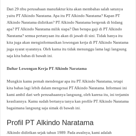
Dari 29 ribu perusahaan manufaktur kita akan membahas salah satunya
yaitu PT Alkindo Naratama. Apa itu PT Alkindo Naratama? Kapan PT
Alkindo Naratama didirikan? PT Alkindo Naratama bergerak di bidang
apa? PT Alkindo Naratama milik siapa? Dan berapa gaji di PT Alkindo
Naratama? semua pertanyaan itu akan di jawab di sini. Tidak hanya itu
kita juga akan menginformasikan lowongan kerja di PT Alkindo Naratama
juga syarat syaratnya. Oleh karna itu tidak menunggu lama lagi langsung
saja kita bahas di bawah ini.
Daftar Lowongan Kerja PT Alkindo Naratama
Mungkin kamu pernah mendengar apa itu PT Alkindo Naratama, tetapi
kita bahas lagi lebih dalam mengenai PT Alkindo Naratama. Informasi ini
kami ambil dari web perusahaannya langsung, oleh karena itu, ini terjamin
keasliannya. Kamu sudah bertanya tanya kan profile PT Alkindo Naratama
bagaimana langsung saja simak di bawah ini.
Profil PT Alkindo Naratama
Alkindo didirikan sejak tahun 1989. Pada awalnya, kami adalah