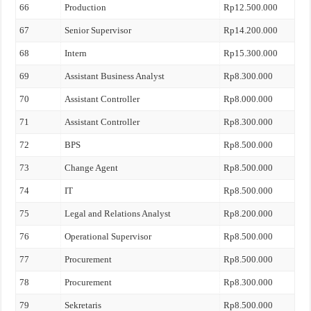
66
Production
Rp12.500.000
67
Senior Supervisor
Rp14.200.000
68
Intern
Rp15.300.000
69
Assistant Business Analyst
Rp8.300.000
70
Assistant Controller
Rp8.000.000
71
Assistant Controller
Rp8.300.000
72
BPS
Rp8.500.000
73
Change Agent
Rp8.500.000
74
IT
Rp8.500.000
75
Legal and Relations Analyst
Rp8.200.000
76
Operational Supervisor
Rp8.500.000
77
Procurement
Rp8.500.000
78
Procurement
Rp8.300.000
79
Sekretaris
Rp8.500.000