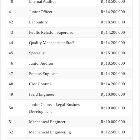
40
Internal Auditor
Rp18.500.000
41
Junior Officer
Rp14.200.000
42
Laboratory
Rp18.500.000
43
Public Relation Supervisor
Rp14.200.000
44
Quality Management Staff
Rp14.200.000
45
Specialist
Rp15.300.000
46
Junior Auditor
Rp18.500.000
47
Process Engineer
Rp14.200.000
48
Cost Control
Rp14.200.000
49
Field Engineer
Rp10.000.000
Junior Counsel Legal Business
50
Rp10.000.000
Development
51
Mechanical Engineer
Rp10.000.000
52
Mechanical Engineering
Rp12.500.000