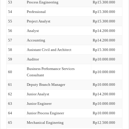
53
Process Engineering
Rp15.300.000
54
Professional
Rp15.300.000
55
Project Analyst
Rp15.300.000
56
Analyst
Rp14.200.000
57
Accounting
Rp14.200.000
58
Assistant Civil and Architect
Rp15.300.000
59
Auditor
Rp10.000.000
Business Performance Services
60
Rp10.000.000
Consultant
61
Deputy Branch Manager
Rp10.000.000
62
Junior Analyst
Rp14.200.000
63
Junior Engineer
Rp10.000.000
64
Junior Process Engineer
Rp10.000.000
65
Mechanical Enginering
Rp12.500.000