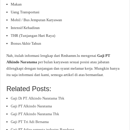
Makan
Uang Transportasi
Mobil / Bus Jemputan Karyawan
Intensif Kehadiran
THR (Tunjangan Hari Raya)
Bonus Akhir Tahun
Nah, itulah informasi lengkap dari Rmhamm.lu mengenai
Gaji PT
Alkindo Naratama
per bulan karyawan sesuai posisi atau jabatan
dilengkapi dengan tunjangan dan syarat melamar kerja. Mungkin hanya
itu saja informasi dari kami, semoga artikel di atas bermanfaat.
Related Posts:
Gaji Di PT. Alkindo Naratama Tbk
Gaji PT Alkindo Naratama
Gaji PT Alkindo Naratama Tbk
Gaji PT Tri Adi Bersama
Gaji PT Adira semesta industry Bandung