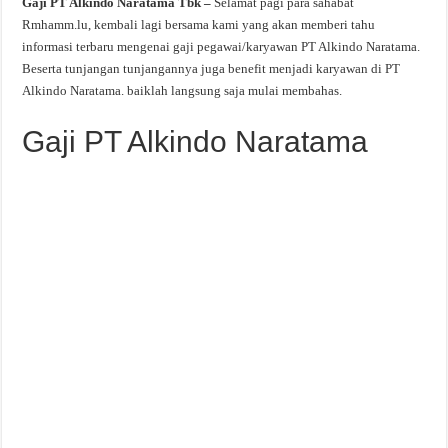
Gaji PT Alkindo Naratama Tbk –
Selamat pagi para sahabat
Rmhamm.lu, kembali lagi bersama kami yang akan memberi tahu
informasi terbaru mengenai gaji pegawai/karyawan PT Alkindo Naratama.
Beserta tunjangan tunjangannya juga benefit menjadi karyawan di PT
Alkindo Naratama. baiklah langsung saja mulai membahas.
Gaji PT Alkindo Naratama