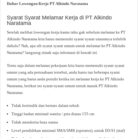
Daftar Lowongan Kerja PT Alkindo Naratama
Syarat Syarat Melamar Kerja di PT Alkindo
Naratama
Setelah melihat lowongan kerja kamu tahu gak sebelum melamar ke PT
Alkindo Naratama kita harus memenuhi syarat syarat umumnya terlebih
dahulu? Nah, apa sih syarat syarat umum untuk melamar ke PT Alkindo
Naratama? langsung simak saja informasi di bawah ini.
Tentu saja dalam melamar pekerjaan kita harus memenuhi syarat syarat
umum yang ada perusahaan tersebut, anda harus tau beberapa syarat
umum yang harus anda penuhi ketika ini melamar kerja ke PT Alkindo
Naratama, berikut ini syarat-syarat umum untuk masuk PT Alkindo
Naratama:
Tidak bertindik dan bertato dalam tubuh
Tinggi badan minimal wanita / pria diatas 155 cm
Tidak menderita buta warna
Level pendidikan minimal SMA/SMK (operator), untuk D3/S1 (staf)