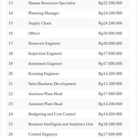
13
Human Resources Specialist
Rp22.500.000
14
Planning Manager
Rp24.200.000
15
Supply Chain
Rp24.200.000
16
Officer
Rp20.000.000
17
Reservoir Engineer
Rp20.000.000
18
Inspection Engineer
Rp17.000.000
19
Instrument Engineer
Rp17.000.000
20
Rotating Engineer
Rp14.200.000
21
Sales/Business Development
Rp15.300.000
22
Assistant Plant Head
Rp17.000.000
23
Assistant Plant Head
Rp14.200.000
24
Budgeting and Cost Control
Rp14.200.000
25
Business Intelligent and Analytics Unit
Rp18.500.000
26
Control Engineer
Rp17.000.000