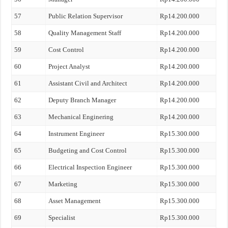
57
Public Relation Supervisor
Rp14.200.000
58
Quality Management Staff
Rp14.200.000
59
Cost Control
Rp14.200.000
60
Project Analyst
Rp14.200.000
61
Assistant Civil and Architect
Rp14.200.000
62
Deputy Branch Manager
Rp14.200.000
63
Mechanical Enginering
Rp14.200.000
64
Instrument Engineer
Rp15.300.000
65
Budgeting and Cost Control
Rp15.300.000
66
Electrical Inspection Engineer
Rp15.300.000
67
Marketing
Rp15.300.000
68
Asset Management
Rp15.300.000
69
Specialist
Rp15.300.000