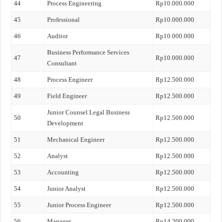
44
Process Engineering
Rp10.000.000
45
Professional
Rp10.000.000
46
Auditor
Rp10.000.000
Business Performance Services
47
Rp10.000.000
Consultant
48
Process Engineer
Rp12.500.000
49
Field Engineer
Rp12.500.000
Junior Counsel Legal Business
50
Rp12.500.000
Development
51
Mechanical Engineer
Rp12.500.000
52
Analyst
Rp12.500.000
53
Accounting
Rp12.500.000
54
Junior Analyst
Rp12.500.000
55
Junior Process Engineer
Rp12.500.000
56
Manager
Rp14.200.000