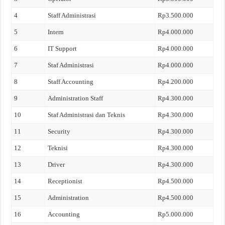
4
Staff Administrasi
Rp3.500.000
5
Intern
Rp4.000.000
6
IT Support
Rp4.000.000
7
Staf Administrasi
Rp4.000.000
8
Staff Accounting
Rp4.200.000
9
Administration Staff
Rp4.300.000
10
Staf Administrasi dan Teknis
Rp4.300.000
11
Security
Rp4.300.000
12
Teknisi
Rp4.300.000
13
Driver
Rp4.300.000
14
Receptionist
Rp4.500.000
15
Administration
Rp4.500.000
16
Accounting
Rp5.000.000