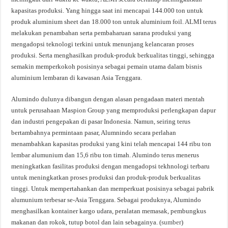
kapasitas produksi. Yang hingga saat ini mencapai 144.000 ton untuk
produk aluminium sheet dan 18.000 ton untuk aluminium foil. ALMI terus
melakukan penambahan serta pembaharuan sarana produksi yang
mengadopsi teknologi terkini untuk menunjang kelancaran proses
produksi. Serta menghasilkan produk-produk berkualitas tinggi, sehingga
semakin memperkokoh posisinya sebagai pemain utama dalam bisnis
aluminium lembaran di kawasan Asia Tenggara.
Alumindo dulunya dibangun dengan alasan pengadaan materi mentah
untuk perusahaan Maspion Group yang memproduksi perlengkapan dapur
dan industri pengepakan di pasar Indonesia. Namun, seiring terus
bertambahnya permintaan pasar, Alumnindo secara perlahan
menambahkan kapasitas produksi yang kini telah mencapai 144 ribu ton
lembar alumunium dan 15,6 ribu ton timah. Alumindo terus menerus
meningkatkan fasilitas produksi dengan mengadopsi tekhnologi terbaru
untuk meningkatkan proses produksi dan produk-produk berkualitas
tinggi. Untuk mempertahankan dan memperkuat posisinya sebagai pabrik
alumunium terbesar se-Asia Tenggara. Sebagai produknya, Alumindo
menghasilkan kontainer kargo udara, peralatan memasak, pembungkus
makanan dan rokok, tutup botol dan lain sebagainya. (
sumber
)