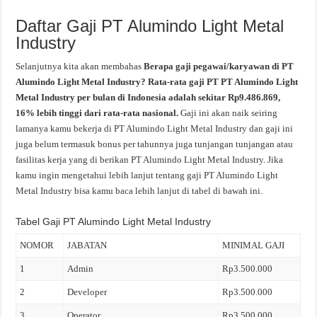
Daftar Gaji PT Alumindo Light Metal
Industry
Selanjutnya kita akan membahas
Berapa gaji pegawai/karyawan di PT
Alumindo Light Metal Industry? Rata-rata gaji PT PT Alumindo Light
Metal Industry per bulan di Indonesia adalah sekitar Rp9.486.869,
16% lebih tinggi dari rata-rata nasional.
Gaji ini akan naik seiring
lamanya kamu bekerja di PT Alumindo Light Metal Industry dan gaji ini
juga belum termasuk bonus per tahunnya juga tunjangan tunjangan atau
fasilitas kerja yang di berikan PT Alumindo Light Metal Industry. Jika
kamu ingin mengetahui lebih lanjut tentang gaji PT Alumindo Light
Metal Industry bisa kamu baca lebih lanjut di tabel di bawah ini.
Tabel Gaji PT Alumindo Light Metal Industry
NOMOR
JABATAN
MINIMAL GAJI
1
Admin
Rp3.500.000
2
Developer
Rp3.500.000
3
Operator
Rp3.500.000