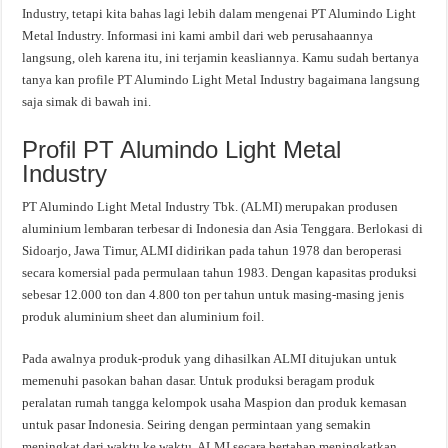
Industry, tetapi kita bahas lagi lebih dalam mengenai PT Alumindo Light
Metal Industry. Informasi ini kami ambil dari web perusahaannya
langsung, oleh karena itu, ini terjamin keasliannya. Kamu sudah bertanya
tanya kan profile PT Alumindo Light Metal Industry bagaimana langsung
saja simak di bawah ini.
Profil PT Alumindo Light Metal
Industry
PT Alumindo Light Metal Industry Tbk. (ALMI) merupakan produsen
aluminium lembaran terbesar di Indonesia dan Asia Tenggara. Berlokasi di
Sidoarjo, Jawa Timur, ALMI didirikan pada tahun 1978 dan beroperasi
secara komersial pada permulaan tahun 1983. Dengan kapasitas produksi
sebesar 12.000 ton dan 4.800 ton per tahun untuk masing-masing jenis
produk aluminium sheet dan aluminium foil.
Pada awalnya produk-produk yang dihasilkan ALMI ditujukan untuk
memenuhi pasokan bahan dasar. Untuk produksi beragam produk
peralatan rumah tangga kelompok usaha Maspion dan produk kemasan
untuk pasar Indonesia. Seiring dengan permintaan yang semakin
meningkat dari waktu ke waktu, ALMI secara bertahap meningkatkan