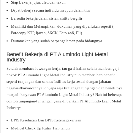
Siap Bekerja jujur, ulet, dan tekun
Dapat bekerja secara individu maupun dalam tim
Bersedia bekerja dalam sistem shift / bergilir
Memiliki dan Melampirkan dokumen yang diperlukan seperti (
Fotocopy KTP, Ijazah, SKCK, Foto 4×6, Dll)
Diutamakan yang sudah berpengalaman pada bidangnya
Benefit Bekerja di PT Alumindo Light Metal
Industry
Setelah membaca lowongan kerja, tau ga si kalian selain memberi gaji
pokok PT Alumindo Light Metal Industry pun memberi beri benefit
seperti tunjangan dan sarana/fasilitas kerja sesuai dengan jabatan
pegawai/karyawannya loh, apa saja tunjangan tunjangan dan benefitnya
menjadi karyawan PT Alumindo Light Metal Industry? Nah ini beberapa
contoh tunjangan-tunjangan yang di berikan PT Alumindo Light Metal
Industry:
BPJS Kesehatan Dan BPJS Ketenagakerjaan
Medical Check Up Rutin Tiap tahun