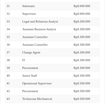
31
Sekretaris
Rp8.000.000
32
Supervisor
Rp8.000.000
33
Legal and Relations Analyst
Rp8.200.000
34
Assistant Business Analyst
Rp8.300.000
35
Assistant Controller
Rp8.300.000
36
Assistant Controller
Rp8.300.000
37
Change Agent
Rp8.300.000
38
IT
Rp8.300.000
39
Procurement
Rp8.300.000
40
Junior Staff
Rp8.300.000
41
Operational Supervisor
Rp8.500.000
42
Procurement
Rp8.500.000
43
Technician Mechanical
Rp8.500.000