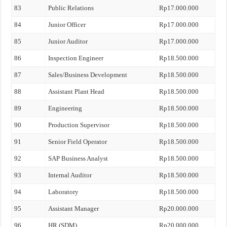
83
Public Relations
Rp17.000.000
84
Junior Officer
Rp17.000.000
85
Junior Auditor
Rp17.000.000
86
Inspection Engineer
Rp18.500.000
87
Sales/Business Development
Rp18.500.000
88
Assistant Plant Head
Rp18.500.000
89
Engineering
Rp18.500.000
90
Production Supervisor
Rp18.500.000
91
Senior Field Operator
Rp18.500.000
92
SAP Business Analyst
Rp18.500.000
93
Internal Auditor
Rp18.500.000
94
Laboratory
Rp18.500.000
95
Assistant Manager
Rp20.000.000
96
HR (SDM)
Rp20.000.000