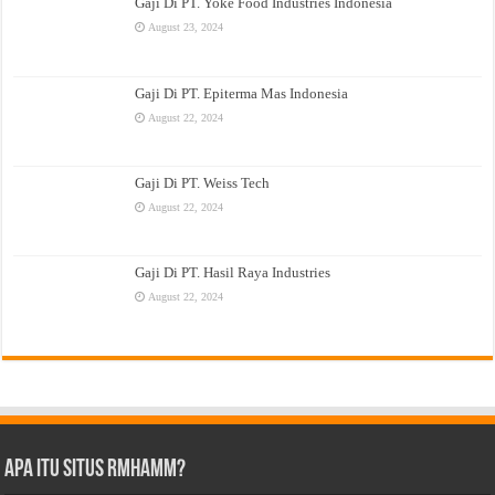
Gaji Di PT. Yoke Food Industries Indonesia
August 23, 2024
Gaji Di PT. Epiterma Mas Indonesia
August 22, 2024
Gaji Di PT. Weiss Tech
August 22, 2024
Gaji Di PT. Hasil Raya Industries
August 22, 2024
Apa Itu Situs Rmhamm?