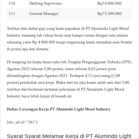
110
Drilling Supervisor
Rp53.000.000
111
General Manager
Rp75.500.000
Terlihat dari daftar gaji yang kami paparkan di PT Alumindo Light Metal
Industry memang lah cukup besar atau hampir setara dengan umr jakarta
sekarang yaitu Rp 4.900.000 tetapi tergantung kamu menjabat atau berada
di posisi apa dan dimana.
Di samping itu kamu harus tahu loh Tingkat Pengangguran Terbuka (TPT)
Agustus 2022 sebesar 5,86 persen, turun sebesar 0,63 persen poin
dibandingkan dengan Agustus 2021. Terdapat 4,15 juta orang (1,98
persen) penduduk usia kerja. Maka dari itu jika kamu salah satu dari 5,86
tersebut dan berminat melamar pekerjaan di PT Alumindo Light Metal
Industry baca lebih lanjut di bawah ini.
Daftar Lowongan Kerja PT Alumindo Light Metal Industry
[the_ad id=”381″]
Syarat Syarat Melamar Kerja di PT Alumindo Light