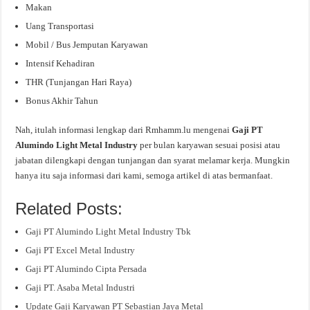
Makan
Uang Transportasi
Mobil / Bus Jemputan Karyawan
Intensif Kehadiran
THR (Tunjangan Hari Raya)
Bonus Akhir Tahun
Nah, itulah informasi lengkap dari Rmhamm.lu mengenai
Gaji PT
Alumindo Light Metal Industry
per bulan karyawan sesuai posisi atau
jabatan dilengkapi dengan tunjangan dan syarat melamar kerja. Mungkin
hanya itu saja informasi dari kami, semoga artikel di atas bermanfaat.
Related Posts:
Gaji PT Alumindo Light Metal Industry Tbk
Gaji PT Excel Metal Industry
Gaji PT Alumindo Cipta Persada
Gaji PT. Asaba Metal Industri
Update Gaji Karyawan PT Sebastian Jaya Metal