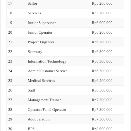
17
Sailor
Rp5.200.000
18
Services
Rp5.200.000
19
Junior Supervisor
Rp6.000.000
20
Junior Operator
Rp6.200.000
21
Project Engineer
Rp6.200.000
22
Secretary
Rp6.300.000
23
Information Technology
Rp6.300.000
24
Admin/Customer Service
Rp6.500.000
25
Medical Services
Rp6.500.000
26
Staff
Rp6.500.000
27
Management Trainee
Rp7.300.000
28
Operator/Panel Operator
Rp7.300.000
29
Addoperation
Rp7.300.000
30
BPS
Rp8.000.000