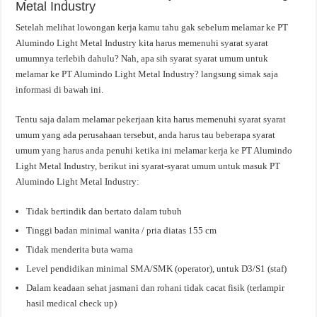
Metal Industry
Setelah melihat lowongan kerja kamu tahu gak sebelum melamar ke PT
Alumindo Light Metal Industry kita harus memenuhi syarat syarat
umumnya terlebih dahulu? Nah, apa sih syarat syarat umum untuk
melamar ke PT Alumindo Light Metal Industry? langsung simak saja
informasi di bawah ini.
Tentu saja dalam melamar pekerjaan kita harus memenuhi syarat syarat
umum yang ada perusahaan tersebut, anda harus tau beberapa syarat
umum yang harus anda penuhi ketika ini melamar kerja ke PT Alumindo
Light Metal Industry, berikut ini syarat-syarat umum untuk masuk PT
Alumindo Light Metal Industry:
Tidak bertindik dan bertato dalam tubuh
Tinggi badan minimal wanita / pria diatas 155 cm
Tidak menderita buta warna
Level pendidikan minimal SMA/SMK (operator), untuk D3/S1 (staf)
Dalam keadaan sehat jasmani dan rohani tidak cacat fisik (terlampir
hasil medical check up)