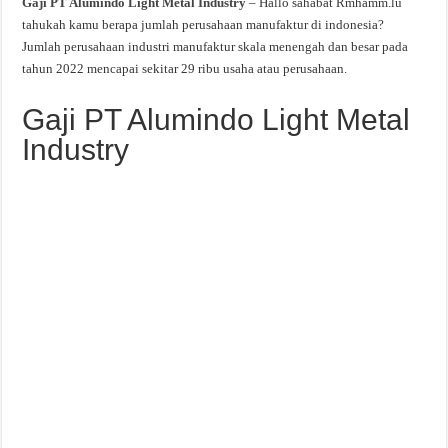
Gaji PT Alumindo Light Metal Industry
– Hallo sahabat Rmhamm.lu
tahukah kamu berapa jumlah perusahaan manufaktur di indonesia?
Jumlah perusahaan industri manufaktur skala menengah dan besar pada
tahun 2022 mencapai sekitar 29 ribu usaha atau perusahaan.
Gaji PT Alumindo Light Metal
Industry