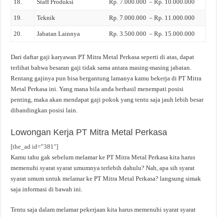
18.
Staff Produksi
Rp. 7.000.000 – Rp. 10.000.000
19.
Teknik
Rp. 7.000.000 – Rp. 11.000.000
20.
Jabatan Lainnya
Rp. 3.500.000 – Rp. 15.000.000
Dari daftar gaji karyawan PT Mitra Metal Perkasa seperti di atas, dapat
terlihat bahwa besaran gaji tidak sama antara masing-masing jabatan.
Rentang gajinya pun bisa bergantung lamanya kamu bekerja di PT Mitra
Metal Perkasa ini. Yang mana bila anda berhasil menempati posisi
penting, maka akan mendapat gaji pokok yang tentu saja jauh lebih besar
dibandingkan posisi lain.
Lowongan Kerja PT Mitra Metal Perkasa
[the_ad id=”381″]
Kamu tahu gak sebelum melamar ke PT Mitra Metal Perkasa kita harus
memenuhi syarat syarat umumnya terlebih dahulu? Nah, apa sih syarat
syarat umum untuk melamar ke PT Mitra Metal Perkasa? langsung simak
saja informasi di bawah ini.
Tentu saja dalam melamar pekerjaan kita harus memenuhi syarat syarat