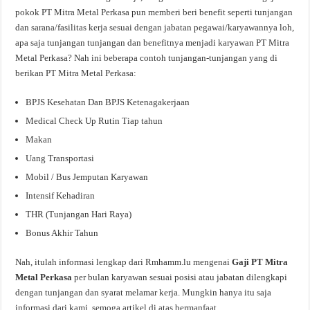
pokok PT Mitra Metal Perkasa pun memberi beri benefit seperti tunjangan
dan sarana/fasilitas kerja sesuai dengan jabatan pegawai/karyawannya loh,
apa saja tunjangan tunjangan dan benefitnya menjadi karyawan PT Mitra
Metal Perkasa? Nah ini beberapa contoh tunjangan-tunjangan yang di
berikan PT Mitra Metal Perkasa:
BPJS Kesehatan Dan BPJS Ketenagakerjaan
Medical Check Up Rutin Tiap tahun
Makan
Uang Transportasi
Mobil / Bus Jemputan Karyawan
Intensif Kehadiran
THR (Tunjangan Hari Raya)
Bonus Akhir Tahun
Nah, itulah informasi lengkap dari Rmhamm.lu mengenai
Gaji PT Mitra
Metal Perkasa
per bulan karyawan sesuai posisi atau jabatan dilengkapi
dengan tunjangan dan syarat melamar kerja. Mungkin hanya itu saja
informasi dari kami, semoga artikel di atas bermanfaat.