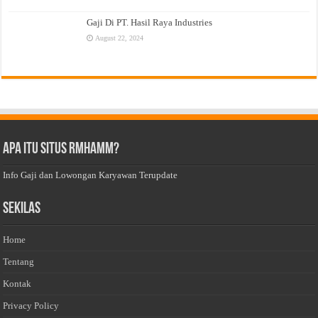
Gaji Di PT. Hasil Raya Industries
August 22, 2024
Apa Itu Situs Rmhamm?
Info Gaji dan Lowongan Karyawan Terupdate
Sekilas
Home
Tentang
Kontak
Privacy Policy