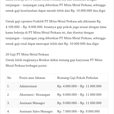
tunjangan – tunjangan yang diberikan PT Mitra Metal Perkasa, sehingga
untuk gaji keseluruhan dapat meraih lebih dari Rp. 10.000.000 dua digit.
Untuk gaji operator Forklift PT Mitra Metal Perkasa ada dikisaran Rp.
4.100.000 – Rp. 8.000.000. besarnya gaji pokok juga sesuai dengan lama
kamu bekerja di PT Mitra Metal Perkasa ini, dan disertai dengan
tunjangan – tunjangan yang diberikan PT Mitra Metal Perkasa, sehingga
untuk gaji total dapat mencapai lebih dari Rp. 10.000.000 dua digit.
20 Gaji PT Mitra Metal Perkasa
Untuk lebih ringkasnya Berikut daftar rentang gaji karyawan PT Mitra
Metal Perkasa berbagai posisi :
No.
Posisi atau Jabatan
Rentang Gaji Pokok Perbulan
1.
Administrasi
Rp. 4.000.000 – Rp. 11.000.000
2.
Akuntansi / Keuangan
Rp. 6.000.000 – Rp. 11.000.000
3.
Assistant Manager
Rp. 9.000.000 – Rp. 11.000.000
4.
Assistant Sales Manager
Rp. 7.000.000 – Rp. 9.000.000