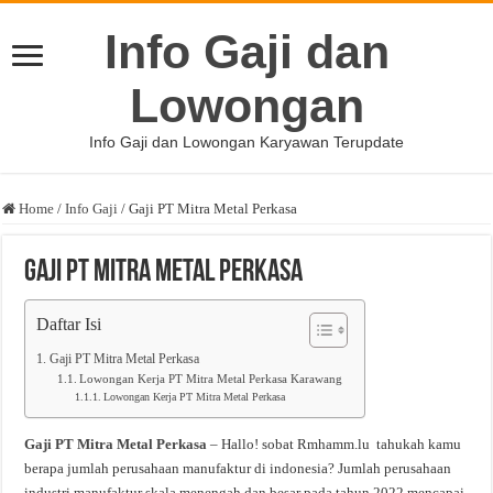
Info Gaji dan
Lowongan
Info Gaji dan Lowongan Karyawan Terupdate
Home
/
Info Gaji
/
Gaji PT Mitra Metal Perkasa
Gaji PT Mitra Metal Perkasa
Daftar Isi
Gaji PT Mitra Metal Perkasa
Lowongan Kerja PT Mitra Metal Perkasa Karawang
Lowongan Kerja PT Mitra Metal Perkasa
Gaji PT Mitra Metal Perkasa
– Hallo! sobat Rmhamm.lu tahukah kamu
berapa jumlah perusahaan manufaktur di indonesia? Jumlah perusahaan
industri manufaktur skala menengah dan besar pada tahun 2022 mencapai