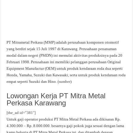
PT Mitrametal Perkasa (MMP) adalah perusahaan komponen otomotif
yang berdiri sejak 15 Juli 1997 di Karawang. Perusahaan penanaman
modal dalam negeri (PMDN) ini memulai aktivitas produksinya pada 20
Februari 1998. Perusahaan ini memiliki pelanggan perusahaan Original
Equipment Manufactur (OEM) untuk produk kendaraan roda dua seperti
Honda, Yamaha, Suzuki dan Kawasaki, serta untuk produk kendaraan roda
empat seperti Suzuki dan Hino. (
sumber
)
Lowongan Kerja PT Mitra Metal
Perkasa Karawang
[the_ad id=”381″]
Untuk gaji operator produksi PT Mitra Metal Perkasa ada dikisaran Rp.
4.300.000 – Rp. 8.000.000. besarnya gaji pokok juga sesuai dengan lama
kamu bekerja di PT Mitra Metal Perkasa ini, dan ditambah dengan