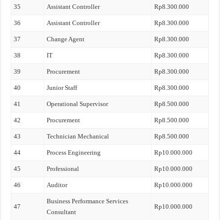
35
Assistant Controller
Rp8.300.000
36
Assistant Controller
Rp8.300.000
37
Change Agent
Rp8.300.000
38
IT
Rp8.300.000
39
Procurement
Rp8.300.000
40
Junior Staff
Rp8.300.000
41
Operational Supervisor
Rp8.500.000
42
Procurement
Rp8.500.000
43
Technician Mechanical
Rp8.500.000
44
Process Engineering
Rp10.000.000
45
Professional
Rp10.000.000
46
Auditor
Rp10.000.000
Business Performance Services
47
Rp10.000.000
Consultant