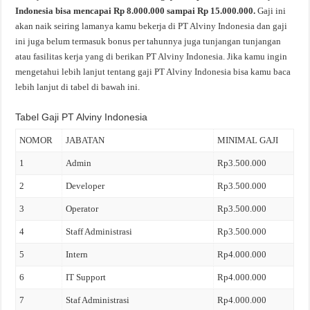
Indonesia bisa mencapai Rp 8.000.000 sampai Rp 15.000.000.
Gaji ini
akan naik seiring lamanya kamu bekerja di PT Alviny Indonesia dan gaji
ini juga belum termasuk bonus per tahunnya juga tunjangan tunjangan
atau fasilitas kerja yang di berikan PT Alviny Indonesia. Jika kamu ingin
mengetahui lebih lanjut tentang gaji PT Alviny Indonesia bisa kamu baca
lebih lanjut di tabel di bawah ini.
Tabel Gaji PT Alviny Indonesia
NOMOR
JABATAN
MINIMAL GAJI
1
Admin
Rp3.500.000
2
Developer
Rp3.500.000
3
Operator
Rp3.500.000
4
Staff Administrasi
Rp3.500.000
5
Intern
Rp4.000.000
6
IT Support
Rp4.000.000
7
Staf Administrasi
Rp4.000.000