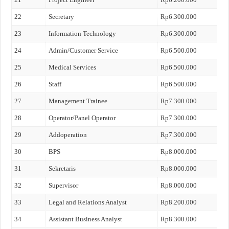
22
Secretary
Rp6.300.000
23
Information Technology
Rp6.300.000
24
Admin/Customer Service
Rp6.500.000
25
Medical Services
Rp6.500.000
26
Staff
Rp6.500.000
27
Management Trainee
Rp7.300.000
28
Operator/Panel Operator
Rp7.300.000
29
Addoperation
Rp7.300.000
30
BPS
Rp8.000.000
31
Sekretaris
Rp8.000.000
32
Supervisor
Rp8.000.000
33
Legal and Relations Analyst
Rp8.200.000
34
Assistant Business Analyst
Rp8.300.000