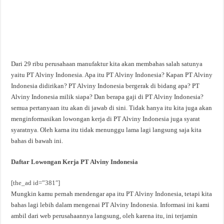
Dari 29 ribu perusahaan manufaktur kita akan membahas salah satunya
yaitu PT Alviny Indonesia. Apa itu PT Alviny Indonesia? Kapan PT Alviny
Indonesia didirikan? PT Alviny Indonesia bergerak di bidang apa? PT
Alviny Indonesia milik siapa? Dan berapa gaji di PT Alviny Indonesia?
semua pertanyaan itu akan di jawab di sini. Tidak hanya itu kita juga akan
menginformasikan lowongan kerja di PT Alviny Indonesia juga syarat
syaratnya. Oleh karna itu tidak menunggu lama lagi langsung saja kita
bahas di bawah ini.
Daftar Lowongan Kerja PT Alviny Indonesia
[the_ad id=”381″]
Mungkin kamu pernah mendengar apa itu PT Alviny Indonesia, tetapi kita
bahas lagi lebih dalam mengenai PT Alviny Indonesia. Informasi ini kami
ambil dari web perusahaannya langsung, oleh karena itu, ini terjamin