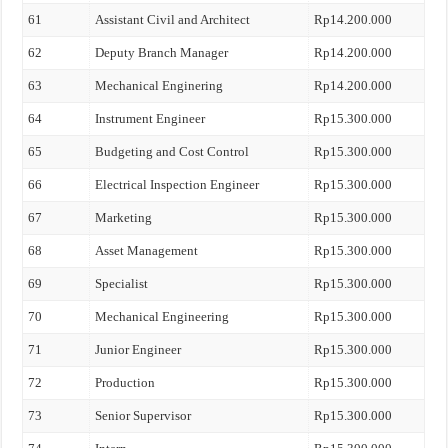
61
Assistant Civil and Architect
Rp14.200.000
62
Deputy Branch Manager
Rp14.200.000
63
Mechanical Enginering
Rp14.200.000
64
Instrument Engineer
Rp15.300.000
65
Budgeting and Cost Control
Rp15.300.000
66
Electrical Inspection Engineer
Rp15.300.000
67
Marketing
Rp15.300.000
68
Asset Management
Rp15.300.000
69
Specialist
Rp15.300.000
70
Mechanical Engineering
Rp15.300.000
71
Junior Engineer
Rp15.300.000
72
Production
Rp15.300.000
73
Senior Supervisor
Rp15.300.000