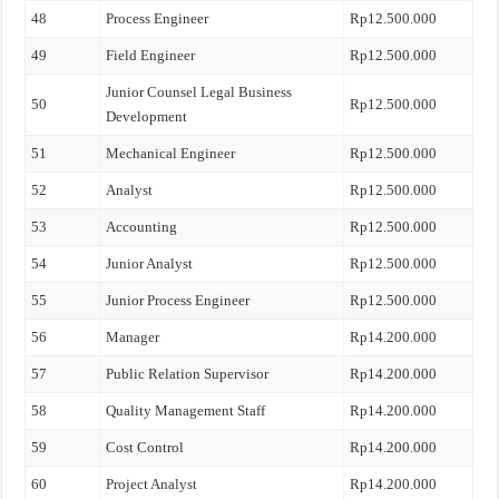
48
Process Engineer
Rp12.500.000
49
Field Engineer
Rp12.500.000
Junior Counsel Legal Business
50
Rp12.500.000
Development
51
Mechanical Engineer
Rp12.500.000
52
Analyst
Rp12.500.000
53
Accounting
Rp12.500.000
54
Junior Analyst
Rp12.500.000
55
Junior Process Engineer
Rp12.500.000
56
Manager
Rp14.200.000
57
Public Relation Supervisor
Rp14.200.000
58
Quality Management Staff
Rp14.200.000
59
Cost Control
Rp14.200.000
60
Project Analyst
Rp14.200.000