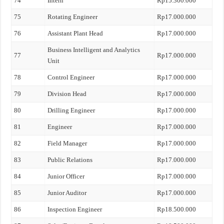
74
Intern
Rp15.300.000
75
Rotating Engineer
Rp17.000.000
76
Assistant Plant Head
Rp17.000.000
Business Intelligent and Analytics
77
Rp17.000.000
Unit
78
Control Engineer
Rp17.000.000
79
Division Head
Rp17.000.000
80
Drilling Engineer
Rp17.000.000
81
Engineer
Rp17.000.000
82
Field Manager
Rp17.000.000
83
Public Relations
Rp17.000.000
84
Junior Officer
Rp17.000.000
85
Junior Auditor
Rp17.000.000
86
Inspection Engineer
Rp18.500.000