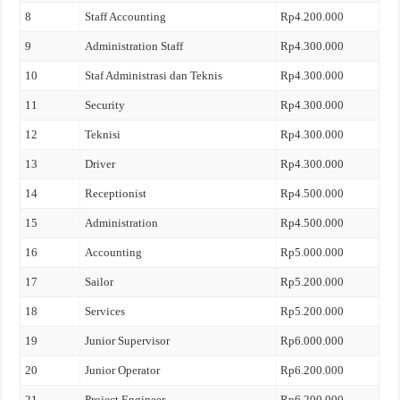
8
Staff Accounting
Rp4.200.000
9
Administration Staff
Rp4.300.000
10
Staf Administrasi dan Teknis
Rp4.300.000
11
Security
Rp4.300.000
12
Teknisi
Rp4.300.000
13
Driver
Rp4.300.000
14
Receptionist
Rp4.500.000
15
Administration
Rp4.500.000
16
Accounting
Rp5.000.000
17
Sailor
Rp5.200.000
18
Services
Rp5.200.000
19
Junior Supervisor
Rp6.000.000
20
Junior Operator
Rp6.200.000
21
Project Engineer
Rp6.200.000