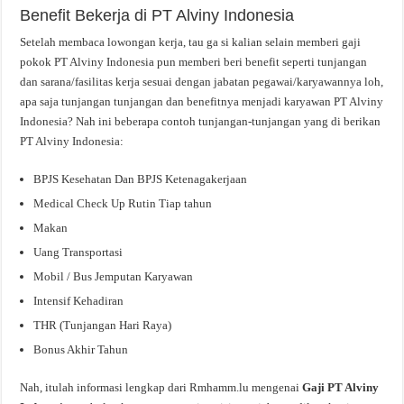
Benefit Bekerja di PT Alviny Indonesia
Setelah membaca lowongan kerja, tau ga si kalian selain memberi gaji
pokok PT Alviny Indonesia pun memberi beri benefit seperti tunjangan
dan sarana/fasilitas kerja sesuai dengan jabatan pegawai/karyawannya loh,
apa saja tunjangan tunjangan dan benefitnya menjadi karyawan PT Alviny
Indonesia? Nah ini beberapa contoh tunjangan-tunjangan yang di berikan
PT Alviny Indonesia:
BPJS Kesehatan Dan BPJS Ketenagakerjaan
Medical Check Up Rutin Tiap tahun
Makan
Uang Transportasi
Mobil / Bus Jemputan Karyawan
Intensif Kehadiran
THR (Tunjangan Hari Raya)
Bonus Akhir Tahun
Nah, itulah informasi lengkap dari Rmhamm.lu mengenai
Gaji PT Alviny