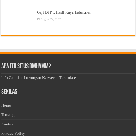
Gaji Di PT. Hasil Raya Industries
August 22, 2024
Apa Itu Situs Rmhamm?
Info Gaji dan Lowongan Karyawan Terupdate
Sekilas
Home
Tentang
Kontak
Privacy Policy