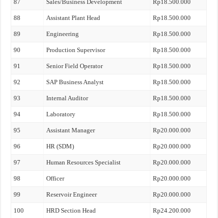
87
Sales/Business Development
Rp18.500.000
88
Assistant Plant Head
Rp18.500.000
89
Engineering
Rp18.500.000
90
Production Supervisor
Rp18.500.000
91
Senior Field Operator
Rp18.500.000
92
SAP Business Analyst
Rp18.500.000
93
Internal Auditor
Rp18.500.000
94
Laboratory
Rp18.500.000
95
Assistant Manager
Rp20.000.000
96
HR (SDM)
Rp20.000.000
97
Human Resources Specialist
Rp20.000.000
98
Officer
Rp20.000.000
99
Reservoir Engineer
Rp20.000.000
100
HRD Section Head
Rp24.200.000