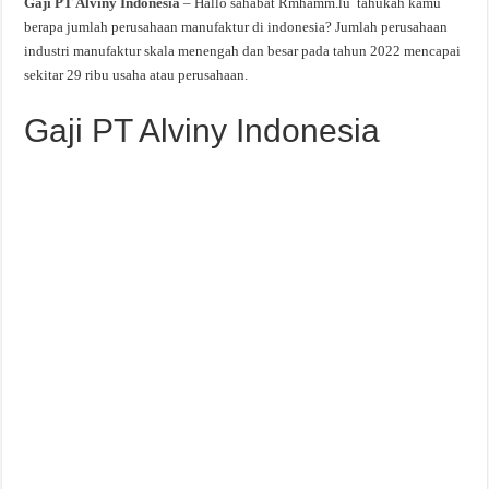
Gaji PT Alviny Indonesia
– Hallo sahabat Rmhamm.lu tahukah kamu
berapa jumlah perusahaan manufaktur di indonesia? Jumlah perusahaan
industri manufaktur skala menengah dan besar pada tahun 2022 mencapai
sekitar 29 ribu usaha atau perusahaan.
Gaji PT Alviny Indonesia