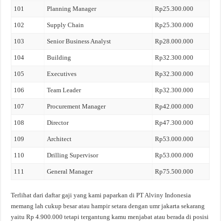
101
Planning Manager
Rp25.300.000
102
Supply Chain
Rp25.300.000
103
Senior Business Analyst
Rp28.000.000
104
Building
Rp32.300.000
105
Executives
Rp32.300.000
106
Team Leader
Rp32.300.000
107
Procurement Manager
Rp42.000.000
108
Director
Rp47.300.000
109
Architect
Rp53.000.000
110
Drilling Supervisor
Rp53.000.000
111
General Manager
Rp75.500.000
Terlihat dari daftar gaji yang kami paparkan di PT Alviny Indonesia
memang lah cukup besar atau hampir setara dengan umr jakarta sekarang
yaitu Rp 4.900.000 tetapi tergantung kamu menjabat atau berada di posisi