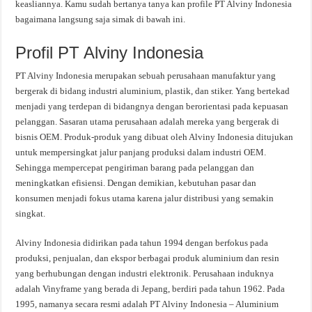
keasliannya. Kamu sudah bertanya tanya kan profile PT Alviny Indonesia
bagaimana langsung saja simak di bawah ini.
Profil PT Alviny Indonesia
PT Alviny Indonesia merupakan sebuah perusahaan manufaktur yang
bergerak di bidang industri aluminium, plastik, dan stiker. Yang bertekad
menjadi yang terdepan di bidangnya dengan berorientasi pada kepuasan
pelanggan. Sasaran utama perusahaan adalah mereka yang bergerak di
bisnis OEM. Produk-produk yang dibuat oleh Alviny Indonesia ditujukan
untuk mempersingkat jalur panjang produksi dalam industri OEM.
Sehingga mempercepat pengiriman barang pada pelanggan dan
meningkatkan efisiensi. Dengan demikian, kebutuhan pasar dan
konsumen menjadi fokus utama karena jalur distribusi yang semakin
singkat.
Alviny Indonesia didirikan pada tahun 1994 dengan berfokus pada
produksi, penjualan, dan ekspor berbagai produk aluminium dan resin
yang berhubungan dengan industri elektronik. Perusahaan induknya
adalah Vinyframe yang berada di Jepang, berdiri pada tahun 1962. Pada
1995, namanya secara resmi adalah PT Alviny Indonesia – Aluminium