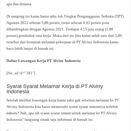
apa dan dimana.
Di samping itu kamu harus tahu loh Tingkat Pengangguran Terbuka (TPT)
Agustus 2022 sebesar 5,86 persen, turun sebesar 0,63 persen poin
dibandingkan dengan Agustus 2021. Terdapat 4,15 juta orang (1,98
persen) penduduk usia kerja. Maka dari itu jika kamu salah satu dari 5,86
tersebut dan berminat melamar pekerjaan di PT Alviny Indonesia kamu
baca lebih lanjut di bawah ini.
Daftar Lowongan Kerja PT Alviny Indonesia
[the_ad id=”381″]
Syarat Syarat Melamar Kerja di PT Alviny
Indonesia
Setelah melihat lowongan kerja kamu tahu gak sebelum melamar ke PT
Alviny Indonesia kita harus memenuhi syarat syarat umumnya terlebih
dahulu? Nah, apa sih syarat syarat umum untuk melamar ke PT Alviny
Indonesia? langsung simak saja informasi di bawah ini.