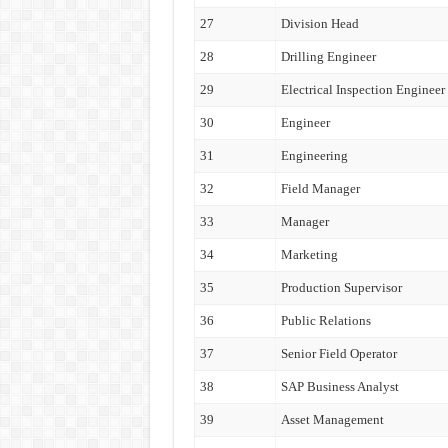
27
Division Head
28
Drilling Engineer
29
Electrical Inspection Engineer
30
Engineer
31
Engineering
32
Field Manager
33
Manager
34
Marketing
35
Production Supervisor
36
Public Relations
37
Senior Field Operator
38
SAP Business Analyst
39
Asset Management