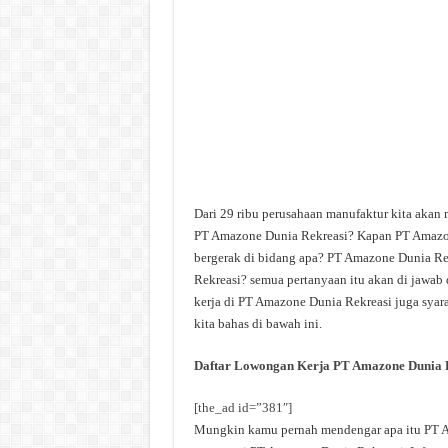
Dari 29 ribu perusahaan manufaktur kita akan
PT Amazone Dunia Rekreasi? Kapan PT Amazon
bergerak di bidang apa? PT Amazone Dunia Rek
Rekreasi? semua pertanyaan itu akan di jawab 
kerja di PT Amazone Dunia Rekreasi juga syara
kita bahas di bawah ini.
Daftar Lowongan Kerja PT Amazone Dunia 
[the_ad id=”381″]
Mungkin kamu pernah mendengar apa itu PT Ama