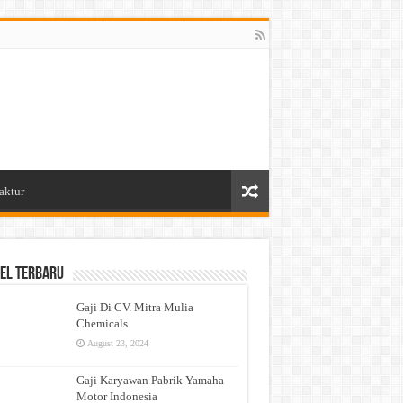
aktur
el Terbaru
Gaji Di CV. Mitra Mulia
Chemicals
August 23, 2024
Gaji Karyawan Pabrik Yamaha
Motor Indonesia