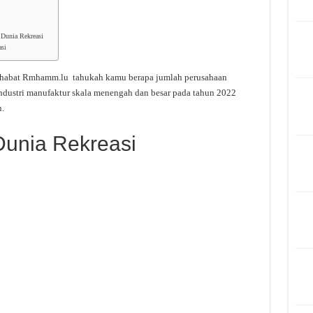
 Dunia Rekreasi
si
habat Rmhamm.lu tahukah kamu berapa jumlah perusahaan
ndustri manufaktur skala menengah dan besar pada tahun 2022
.
unia Rekreasi