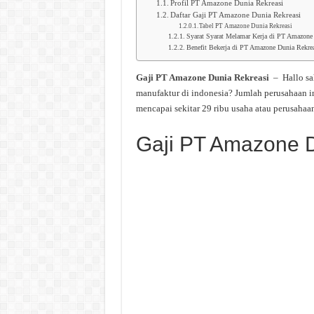
Profil PT Amazone Dunia Rekreasi
Daftar Gaji PT Amazone Dunia Rekreasi
Tabel PT Amazone Dunia Rekreasi
Syarat Syarat Melamar Kerja di PT Amazone
Benefit Bekerja di PT Amazone Dunia Rekrea
Gaji PT Amazone Dunia Rekreasi
– Hallo sa
manufaktur di indonesia? Jumlah perusahaan i
mencapai sekitar 29 ribu usaha atau perusahaan
Gaji PT Amazone D