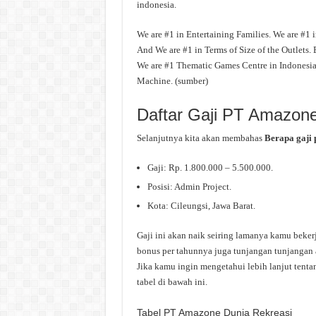
indonesia.
We are #1 in Entertaining Families. We are #1
And We are #1 in Terms of Size of the Outlets.
We are #1 Thematic Games Centre in Indones
Machine. (sumber)
Daftar Gaji PT Amazone
Selanjutnya kita akan membahas
Berapa gaji
Gaji: Rp. 1.800.000 – 5.500.000.
Posisi: Admin Project.
Kota: Cileungsi, Jawa Barat.
Gaji ini akan naik seiring lamanya kamu beker
bonus per tahunnya juga tunjangan tunjangan a
Jika kamu ingin mengetahui lebih lanjut tenta
tabel di bawah ini.
Tabel PT Amazone Dunia Rekreasi