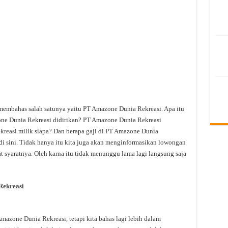
 membahas salah satunya yaitu PT Amazone Dunia Rekreasi. Apa itu
e Dunia Rekreasi didirikan? PT Amazone Dunia Rekreasi
reasi milik siapa? Dan berapa gaji di PT Amazone Dunia
di sini. Tidak hanya itu kita juga akan menginformasikan lowongan
t syaratnya. Oleh karna itu tidak menunggu lama lagi langsung saja
Rekreasi
zone Dunia Rekreasi, tetapi kita bahas lagi lebih dalam