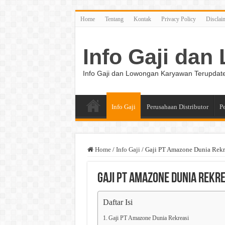
Home
Tentang
Kontak
Privacy Policy
Disclai
Info Gaji da
Info Gaji dan Lowongan Karyawan Terupdat
Info Gaji
Perusahaan Distributor
P
Home
/
Info Gaji
/
Gaji PT Amazone Dunia Rekr
Gaji PT Amazone Dunia Rekre
Daftar Isi
Gaji PT Amazone Dunia Rekreasi