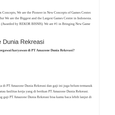
 in Concepts, We are the Pioneer in New Concepts of Games Center.
 But We are the Biggest and the Largest Games Centre in Indonesia.
ia (Awarded by REKOR BISNIS). We are #1 in Bringing New Game
 Dunia Rekreasi
 pegawai/karyawan di PT Amazone Dunia Rekreasi?
ja di PT Amazone Dunia Rekreasi dan gaji ini juga belum termasuk
tau fasilitas kerja yang di berikan PT Amazone Dunia Rekreasi.
ng gaji PT Amazone Dunia Rekreasi bisa kamu baca lebih lanjut di