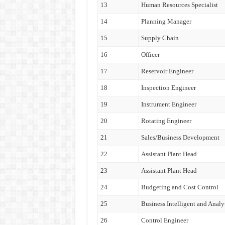
13
Human Resources Specialist
14
Planning Manager
15
Supply Chain
16
Officer
17
Reservoir Engineer
18
Inspection Engineer
19
Instrument Engineer
20
Rotating Engineer
21
Sales/Business Development
22
Assistant Plant Head
23
Assistant Plant Head
24
Budgeting and Cost Control
25
Business Intelligent and Analy
26
Control Engineer