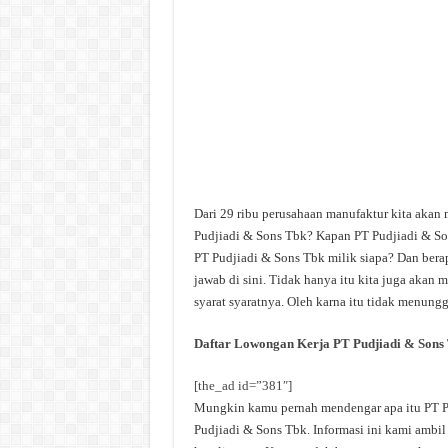
Dari 29 ribu perusahaan manufaktur kita akan
Pudjiadi & Sons Tbk? Kapan PT Pudjiadi & Son
PT Pudjiadi & Sons Tbk milik siapa? Dan berap
jawab di sini. Tidak hanya itu kita juga akan
syarat syaratnya. Oleh karna itu tidak menungg
Daftar Lowongan Kerja PT Pudjiadi & Sons
[the_ad id=”381″]
Mungkin kamu pernah mendengar apa itu PT Pud
Pudjiadi & Sons Tbk. Informasi ini kami ambil 