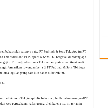
 membahas salah satunya yaitu PT Pudjiadi & Sons Tbk. Apa itu PT
s Tbk didirikan? PT Pudjiadi & Sons Tbk bergerak di bidang apa?
a gaji di PT Pudjiadi & Sons Tbk? semua pertanyaan itu akan di
 menginformasikan lowongan kerja di PT Pudjiadi & Sons Tbk juga
u lama lagi langsung saja kita bahas di bawah ini.
 Tbk
jiadi & Sons Tbk, tetapi kita bahas lagi lebih dalam mengenaiPT
dari web perusahaannya langsung, oleh karena itu, ini terjamin