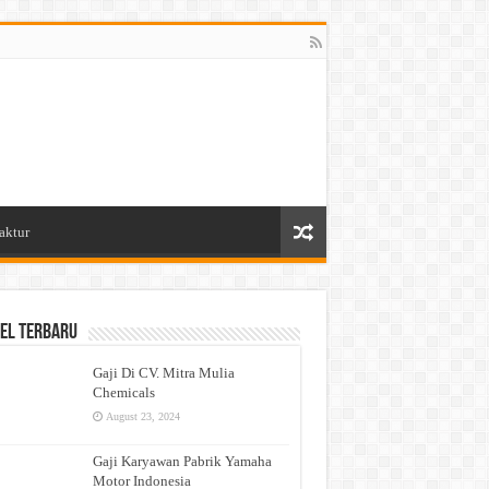
aktur
el Terbaru
Gaji Di CV. Mitra Mulia
Chemicals
August 23, 2024
Gaji Karyawan Pabrik Yamaha
Motor Indonesia