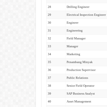
28
Drilling Engineer
29
Electrical Inspection Engineer
30
Engineer
31
Engineering
32
Field Manager
33
Manager
34
Marketing
35
Penambang Minyak
36
Production Supervisor
37
Public Relations
38
Senior Field Operator
39
SAP Business Analyst
40
Asset Management