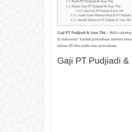
Profil PT Pudjiadi & Sons Tbk
Daftar Gaji PT Pudjiadi & Sons Tbk
Tabel Gaji PT Pudjiadi & Sons Tbk
Syarat Syarat Melamar Kerja di PT Pudjiad
Benefit Bekerja di PT Pudjiadi & Sons Tbk
Gaji PT Pudjiadi & Sons Tbk
– Hallo sahaba
di indonesia? Jumlah perusahaan industri man
sekitar 29 ribu usaha atau perusahaan.
Gaji PT Pudjiadi &