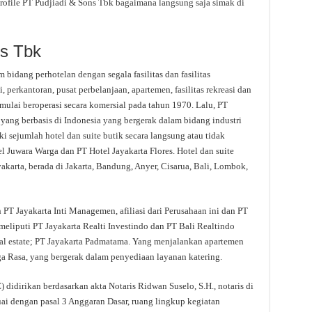
rofile PT Pudjiadi & Sons Tbk bagaimana langsung saja simak di
ns Tbk
bidang perhotelan dengan segala fasilitas dan fasilitas
perkantoran, pusat perbelanjaan, apartemen, fasilitas rekreasi dan
 mulai beroperasi secara komersial pada tahun 1970. Lalu, PT
ang berbasis di Indonesia yang bergerak dalam bidang industri
ki sejumlah hotel dan suite butik secara langsung atau tidak
 Juwara Warga dan PT Hotel Jayakarta Flores. Hotel dan suite
karta, berada di Jakarta, Bandung, Anyer, Cisarua, Bali, Lombok,
h PT Jayakarta Inti Managemen, afiliasi dari Perusahaan ini dan PT
eliputi PT Jayakarta Realti Investindo dan PT Bali Realtindo
eal estate; PT Jayakarta Padmatama. Yang menjalankan apartemen
ga Rasa, yang bergerak dalam penyediaan layanan katering.
 didirikan berdasarkan akta Notaris Ridwan Suselo, S.H., notaris di
ai dengan pasal 3 Anggaran Dasar, ruang lingkup kegiatan