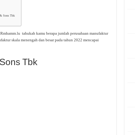
i & Sons Tbk
t Rmhamm.lu tahukah kamu berapa jumlah perusahaan manufaktur
ufaktur skala menengah dan besar pada tahun 2022 mencapai
 Sons Tbk