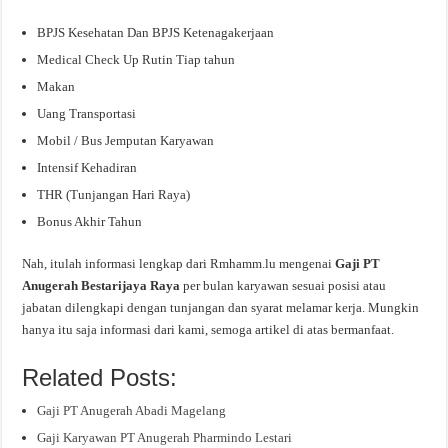
BPJS Kesehatan Dan BPJS Ketenagakerjaan
Medical Check Up Rutin Tiap tahun
Makan
Uang Transportasi
Mobil / Bus Jemputan Karyawan
Intensif Kehadiran
THR (Tunjangan Hari Raya)
Bonus Akhir Tahun
Nah, itulah informasi lengkap dari Rmhamm.lu mengenai
Gaji PT
Anugerah Bestarijaya Raya
per bulan karyawan sesuai posisi atau
jabatan dilengkapi dengan tunjangan dan syarat melamar kerja. Mungkin
hanya itu saja informasi dari kami, semoga artikel di atas bermanfaat.
Related Posts:
Gaji PT Anugerah Abadi Magelang
Gaji Karyawan PT Anugerah Pharmindo Lestari