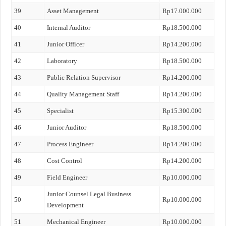
39
Asset Management
Rp17.000.000
40
Internal Auditor
Rp18.500.000
41
Junior Officer
Rp14.200.000
42
Laboratory
Rp18.500.000
43
Public Relation Supervisor
Rp14.200.000
44
Quality Management Staff
Rp14.200.000
45
Specialist
Rp15.300.000
46
Junior Auditor
Rp18.500.000
47
Process Engineer
Rp14.200.000
48
Cost Control
Rp14.200.000
49
Field Engineer
Rp10.000.000
Junior Counsel Legal Business
50
Rp10.000.000
Development
51
Mechanical Engineer
Rp10.000.000