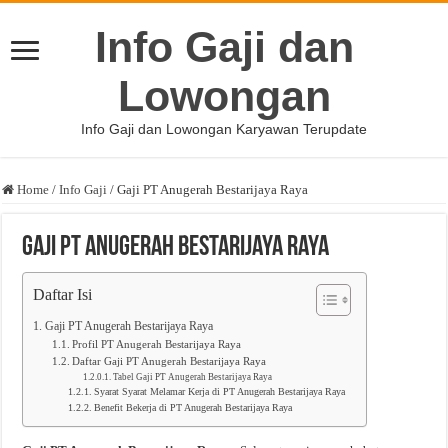
Info Gaji dan
Lowongan
Info Gaji dan Lowongan Karyawan Terupdate
Home
/
Info Gaji
/
Gaji PT Anugerah Bestarijaya Raya
Gaji PT Anugerah Bestarijaya Raya
Daftar Isi
Gaji PT Anugerah Bestarijaya Raya
Profil PT Anugerah Bestarijaya Raya
Daftar Gaji PT Anugerah Bestarijaya Raya
Tabel Gaji PT Anugerah Bestarijaya Raya
Syarat Syarat Melamar Kerja di PT Anugerah Bestarijaya Raya
Benefit Bekerja di PT Anugerah Bestarijaya Raya