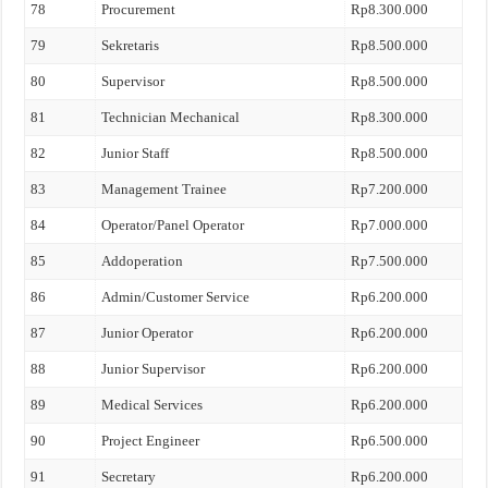
78
Procurement
Rp8.300.000
79
Sekretaris
Rp8.500.000
80
Supervisor
Rp8.500.000
81
Technician Mechanical
Rp8.300.000
82
Junior Staff
Rp8.500.000
83
Management Trainee
Rp7.200.000
84
Operator/Panel Operator
Rp7.000.000
85
Addoperation
Rp7.500.000
86
Admin/Customer Service
Rp6.200.000
87
Junior Operator
Rp6.200.000
88
Junior Supervisor
Rp6.200.000
89
Medical Services
Rp6.200.000
90
Project Engineer
Rp6.500.000
91
Secretary
Rp6.200.000