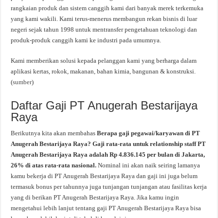
rangkaian produk dan sistem canggih kami dari banyak merek terkemuka
yang kami wakili. Kami terus-menerus membangun rekan bisnis di luar
negeri sejak tahun 1998 untuk mentransfer pengetahuan teknologi dan
produk-produk canggih kami ke industri pada umumnya.
Kami memberikan solusi kepada pelanggan kami yang berharga dalam
aplikasi kertas, rokok, makanan, bahan kimia, bangunan & konstruksi.
(
sumber
)
Daftar Gaji PT Anugerah Bestarijaya
Raya
Berikutnya kita akan membahas
Berapa gaji pegawai/karyawan di PT
Anugerah Bestarijaya Raya? Gaji rata-rata untuk relationship staff PT
Anugerah Bestarijaya Raya adalah Rp 4.836.145 per bulan di Jakarta,
26% di atas rata-rata nasional.
Nominal ini akan naik seiring lamanya
kamu bekerja di PT Anugerah Bestarijaya Raya dan gaji ini juga belum
termasuk bonus per tahunnya juga tunjangan tunjangan atau fasilitas kerja
yang di berikan PT Anugerah Bestarijaya Raya. Jika kamu ingin
mengetahui lebih lanjut tentang gaji PT Anugerah Bestarijaya Raya bisa