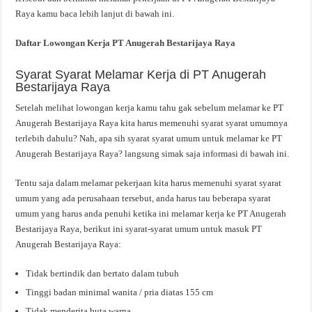
Raya kamu baca lebih lanjut di bawah ini.
Daftar Lowongan Kerja PT Anugerah Bestarijaya Raya
Syarat Syarat Melamar Kerja di PT Anugerah
Bestarijaya Raya
Setelah melihat lowongan kerja kamu tahu gak sebelum melamar ke PT
Anugerah Bestarijaya Raya kita harus memenuhi syarat syarat umumnya
terlebih dahulu? Nah, apa sih syarat syarat umum untuk melamar ke PT
Anugerah Bestarijaya Raya? langsung simak saja informasi di bawah ini.
Tentu saja dalam melamar pekerjaan kita harus memenuhi syarat syarat
umum yang ada perusahaan tersebut, anda harus tau beberapa syarat
umum yang harus anda penuhi ketika ini melamar kerja ke PT Anugerah
Bestarijaya Raya, berikut ini syarat-syarat umum untuk masuk PT
Anugerah Bestarijaya Raya:
Tidak bertindik dan bertato dalam tubuh
Tinggi badan minimal wanita / pria diatas 155 cm
Tidak menderita buta warna