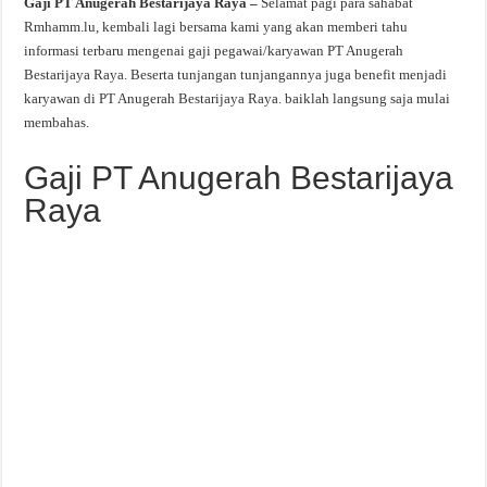
Gaji PT Anugerah Bestarijaya Raya –
Selamat pagi para sahabat
Rmhamm.lu, kembali lagi bersama kami yang akan memberi tahu
informasi terbaru mengenai gaji pegawai/karyawan PT Anugerah
Bestarijaya Raya. Beserta tunjangan tunjangannya juga benefit menjadi
karyawan di PT Anugerah Bestarijaya Raya. baiklah langsung saja mulai
membahas.
Gaji PT Anugerah Bestarijaya
Raya