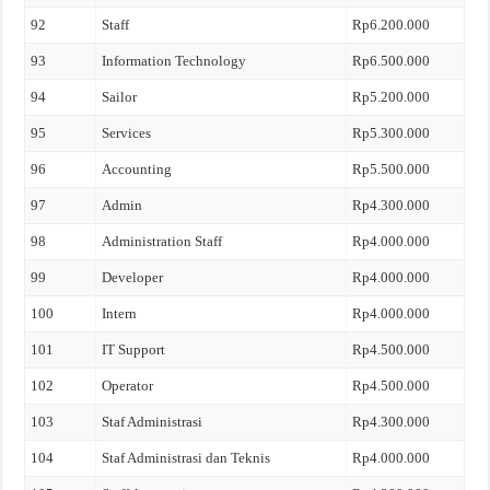
92
Staff
Rp6.200.000
93
Information Technology
Rp6.500.000
94
Sailor
Rp5.200.000
95
Services
Rp5.300.000
96
Accounting
Rp5.500.000
97
Admin
Rp4.300.000
98
Administration Staff
Rp4.000.000
99
Developer
Rp4.000.000
100
Intern
Rp4.000.000
101
IT Support
Rp4.500.000
102
Operator
Rp4.500.000
103
Staf Administrasi
Rp4.300.000
104
Staf Administrasi dan Teknis
Rp4.000.000