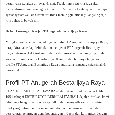
pertanyaan itu akan di jawab di sini. Tidak hanya itu kita juga akan
menginformasikan lowongan kerja di PT Anugerah Bestarijaya Raya juga
syarat syaratnya. Oleh karna itu tidak menunggu lama lagi langsung saja
kita bahas di bawah ini.
Daftar Lowongan Kerja PT Anugerah Bestarijaya Raya
Mungkin kamu pernah mendengar apa itu PT Anugerah Bestarijaya Raya,
tetapi kita bahas lagi lebih dalam mengenai PT Anugerah Bestarijaya
Raya. Informasi ini kami ambil dari web perusahaannya langsung, oleh
karena itu, ini terjamin keasliannya. Kamu sudah bertanya tanya kan
profile PT Anugerah Bestarijaya Raya bagaimana langsung saja simak di
bawah ini.
Profil PT Anugerah Bestarijaya Raya
PT ANUGERAH BESTARIJAYA RAYA didirikan di Indonesia pada Mei
1994 sebagai DISTRIBUTOR BERNILAI TAMBAH. Sejak didirikan, kami
telah membangun reputasi yang baik dalam menyediakan solusi sistem
total yang optimal untuk memenuhi dan memuaskan kebutuhan dan
persyaratan pelanggan demi kepentingan industri dan komunitas dengan