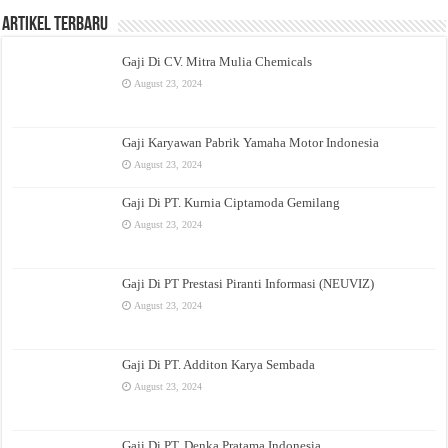
Artikel Terbaru
Gaji Di CV. Mitra Mulia Chemicals
August 23, 2024
Gaji Karyawan Pabrik Yamaha Motor Indonesia
August 23, 2024
Gaji Di PT. Kurnia Ciptamoda Gemilang
August 23, 2024
Gaji Di PT Prestasi Piranti Informasi (NEUVIZ)
August 23, 2024
Gaji Di PT. Additon Karya Sembada
August 23, 2024
Gaji Di PT. Denka Pratama Indonesia