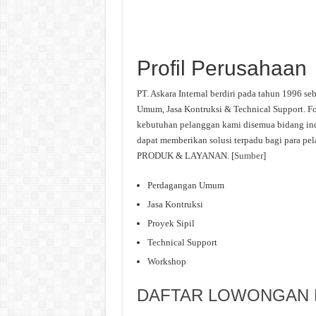
Profil Perusahaan
PT. Askara Internal berdiri pada tahun 1996 s
Umum, Jasa Kontruksi & Technical Support. F
kebutuhan pelanggan kami disemua bidang indu
dapat memberikan solusi terpadu bagi para pe
PRODUK & LAYANAN. [
Sumber
]
Perdagangan Umum
Jasa Kontruksi
Proyek Sipil
Technical Support
Workshop
DAFTAR LOWONGAN K