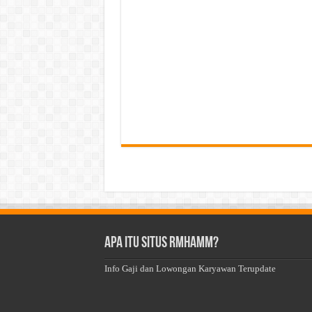
Apa Itu Situs Rmhamm?
Info Gaji dan Lowongan Karyawan Terupdate