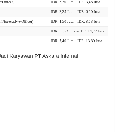
/Officer)
IDR. 2,70 Juta – IDR. 3,45 Juta
IDR. 2,25 Juta – IDR. 6,90 Juta
ff/Executive/Officer)
IDR. 4,50 Juta – IDR. 8,63 Juta
IDR. 11,52 Juta – IDR. 14,72 Juta
IDR. 5,40 Juta – IDR. 13,80 Juta
 Jadi Karyawan PT Askara Internal