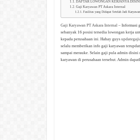
DAFTAR LOWONGAN KERJANYA DISIN
Gaji Karyawan PT Askara Internal
Fasilitas yang Didapat Setelah Jadi Karyawan
Gaji Karyawan PT Askara Internal
– Informasi g
sebanyak 16 posisi tersedia lowongan kerja un
kepada perusahaan ini. Hahay guys
updategaji
selalu memberikan info gaji karyawan terupdate
sampai merauke. Selain gaji pula admin disini
karyawan di perusahaan tersebut. Admin dapatk