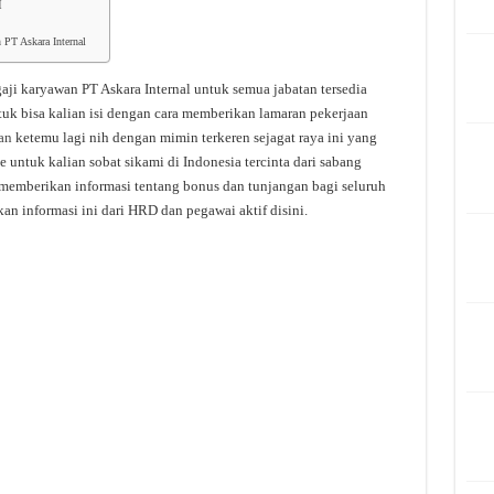
I
 PT Askara Internal
aji karyawan PT Askara Internal untuk semua jabatan tersedia
tuk bisa kalian isi dengan cara memberikan lamaran pekerjaan
an
ketemu lagi nih dengan mimin terkeren sejagat raya ini yang
 untuk kalian sobat sikami di Indonesia tercinta dari sabang
 memberikan informasi tentang bonus dan tunjangan bagi seluruh
an informasi ini dari HRD dan pegawai aktif disini.