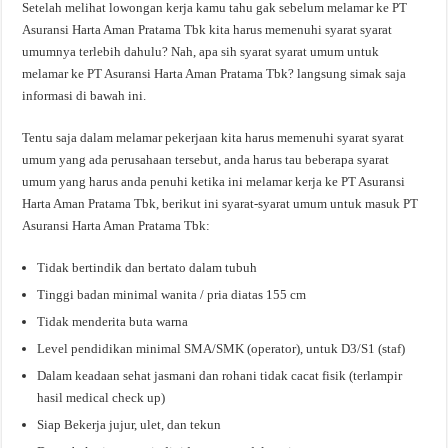
Setelah melihat lowongan kerja kamu tahu gak sebelum melamar ke PT
Asuransi Harta Aman Pratama Tbk kita harus memenuhi syarat syarat
umumnya terlebih dahulu? Nah, apa sih syarat syarat umum untuk
melamar ke PT Asuransi Harta Aman Pratama Tbk? langsung simak saja
informasi di bawah ini.
Tentu saja dalam melamar pekerjaan kita harus memenuhi syarat syarat
umum yang ada perusahaan tersebut, anda harus tau beberapa syarat
umum yang harus anda penuhi ketika ini melamar kerja ke PT Asuransi
Harta Aman Pratama Tbk, berikut ini syarat-syarat umum untuk masuk PT
Asuransi Harta Aman Pratama Tbk:
Tidak bertindik dan bertato dalam tubuh
Tinggi badan minimal wanita / pria diatas 155 cm
Tidak menderita buta warna
Level pendidikan minimal SMA/SMK (operator), untuk D3/S1 (staf)
Dalam keadaan sehat jasmani dan rohani tidak cacat fisik (terlampir
hasil medical check up)
Siap Bekerja jujur, ulet, dan tekun