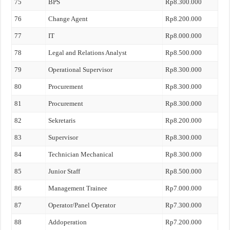
75
BPS
Rp8.300.000
76
Change Agent
Rp8.200.000
77
IT
Rp8.000.000
78
Legal and Relations Analyst
Rp8.500.000
79
Operational Supervisor
Rp8.300.000
80
Procurement
Rp8.300.000
81
Procurement
Rp8.300.000
82
Sekretaris
Rp8.200.000
83
Supervisor
Rp8.300.000
84
Technician Mechanical
Rp8.300.000
85
Junior Staff
Rp8.500.000
86
Management Trainee
Rp7.000.000
87
Operator/Panel Operator
Rp7.300.000
88
Addoperation
Rp7.200.000