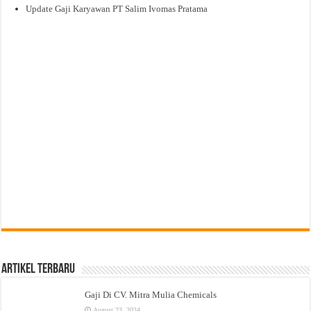
Update Gaji Karyawan PT Salim Ivomas Pratama
Artikel Terbaru
Gaji Di CV. Mitra Mulia Chemicals
August 23, 2024