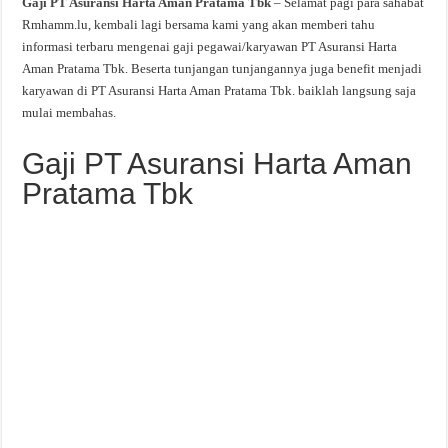
Gaji PT Asuransi Harta Aman Pratama Tbk
–
Selamat pagi para sahabat
Rmhamm.lu, kembali lagi bersama kami yang akan memberi tahu
informasi terbaru mengenai gaji pegawai/karyawan PT Asuransi Harta
Aman Pratama Tbk. Beserta tunjangan tunjangannya juga benefit menjadi
karyawan di PT Asuransi Harta Aman Pratama Tbk. baiklah langsung saja
mulai membahas.
Gaji PT Asuransi Harta Aman
Pratama Tbk