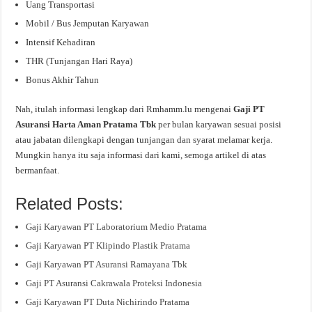
Uang Transportasi
Mobil / Bus Jemputan Karyawan
Intensif Kehadiran
THR (Tunjangan Hari Raya)
Bonus Akhir Tahun
Nah, itulah informasi lengkap dari Rmhamm.lu mengenai
Gaji PT
Asuransi Harta Aman Pratama Tbk
per bulan karyawan sesuai posisi
atau jabatan dilengkapi dengan tunjangan dan syarat melamar kerja.
Mungkin hanya itu saja informasi dari kami, semoga artikel di atas
bermanfaat.
Related Posts:
Gaji Karyawan PT Laboratorium Medio Pratama
Gaji Karyawan PT Klipindo Plastik Pratama
Gaji Karyawan PT Asuransi Ramayana Tbk
Gaji PT Asuransi Cakrawala Proteksi Indonesia
Gaji Karyawan PT Duta Nichirindo Pratama