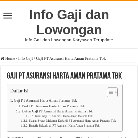
Info Gaji dan
Lowongan
Info Gaji dan Lowongan Karyawan Terupdate
Home
/
Info Gaji
/
Gaji PT Asuransi Harta Aman Pratama Tbk
Gaji PT Asuransi Harta Aman Pratama Tbk
Daftar Isi
Gaji PT Asuransi Harta Aman Pratama Tbk
Profil PT Asuransi Harta Aman Pratama Tbk
Daftar Gaji PT Asuransi Harta Aman Pratama Tbk
Tabel Gaji PT Asuransi Harta Aman Pratama Tbk
Syarat Syarat Melamar Kerja di PT Asuransi Harta Aman Pratama Tbk
Benefit Bekerja di PT Asuransi Harta Aman Pratama Tbk