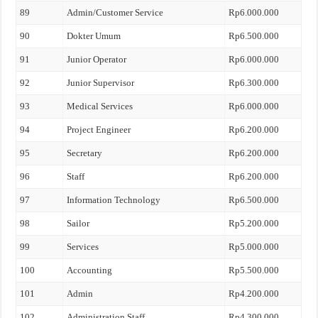
89
Admin/Customer Service
Rp6.000.000
90
Dokter Umum
Rp6.500.000
91
Junior Operator
Rp6.000.000
92
Junior Supervisor
Rp6.300.000
93
Medical Services
Rp6.000.000
94
Project Engineer
Rp6.200.000
95
Secretary
Rp6.200.000
96
Staff
Rp6.200.000
97
Information Technology
Rp6.500.000
98
Sailor
Rp5.200.000
99
Services
Rp5.000.000
100
Accounting
Rp5.500.000
101
Admin
Rp4.200.000
102
Administration Staff
Rp4.300.000