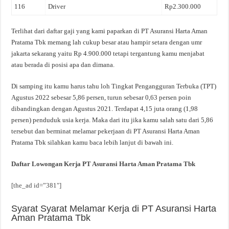
116
Driver
Rp2.300.000
Terlihat dari daftar gaji yang kami paparkan di PT Asuransi Harta Aman
Pratama Tbk memang lah cukup besar atau hampir setara dengan umr
jakarta sekarang yaitu Rp 4.900.000 tetapi tergantung kamu menjabat
atau berada di posisi apa dan dimana.
Di samping itu kamu harus tahu loh Tingkat Pengangguran Terbuka (TPT)
Agustus 2022 sebesar 5,86 persen, turun sebesar 0,63 persen poin
dibandingkan dengan Agustus 2021. Terdapat 4,15 juta orang (1,98
persen) penduduk usia kerja. Maka dari itu jika kamu salah satu dari 5,86
tersebut dan berminat melamar pekerjaan di PT Asuransi Harta Aman
Pratama Tbk silahkan kamu baca lebih lanjut di bawah ini.
Daftar Lowongan Kerja PT Asuransi Harta Aman Pratama Tbk
[the_ad id=”381″]
Syarat Syarat Melamar Kerja di PT Asuransi Harta
Aman Pratama Tbk