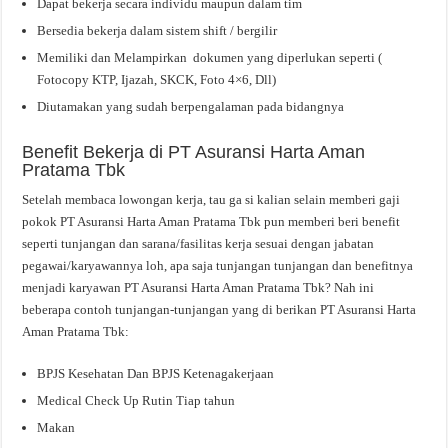
Dapat bekerja secara individu maupun dalam tim
Bersedia bekerja dalam sistem shift / bergilir
Memiliki dan Melampirkan dokumen yang diperlukan seperti (
Fotocopy KTP, Ijazah, SKCK, Foto 4×6, Dll)
Diutamakan yang sudah berpengalaman pada bidangnya
Benefit Bekerja di PT Asuransi Harta Aman
Pratama Tbk
Setelah membaca lowongan kerja, tau ga si kalian selain memberi gaji
pokok PT Asuransi Harta Aman Pratama Tbk pun memberi beri benefit
seperti tunjangan dan sarana/fasilitas kerja sesuai dengan jabatan
pegawai/karyawannya loh, apa saja tunjangan tunjangan dan benefitnya
menjadi karyawan PT Asuransi Harta Aman Pratama Tbk? Nah ini
beberapa contoh tunjangan-tunjangan yang di berikan PT Asuransi Harta
Aman Pratama Tbk:
BPJS Kesehatan Dan BPJS Ketenagakerjaan
Medical Check Up Rutin Tiap tahun
Makan