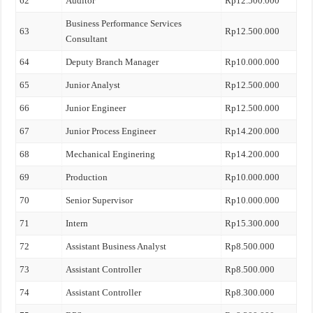
62
Auditor
Rp12.500.000
Business Performance Services
63
Rp12.500.000
Consultant
64
Deputy Branch Manager
Rp10.000.000
65
Junior Analyst
Rp12.500.000
66
Junior Engineer
Rp12.500.000
67
Junior Process Engineer
Rp14.200.000
68
Mechanical Enginering
Rp14.200.000
69
Production
Rp10.000.000
70
Senior Supervisor
Rp10.000.000
71
Intern
Rp15.300.000
72
Assistant Business Analyst
Rp8.500.000
73
Assistant Controller
Rp8.500.000
74
Assistant Controller
Rp8.300.000