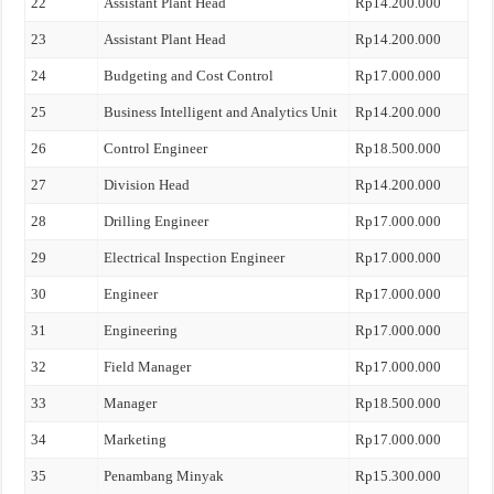
22
Assistant Plant Head
Rp14.200.000
23
Assistant Plant Head
Rp14.200.000
24
Budgeting and Cost Control
Rp17.000.000
25
Business Intelligent and Analytics Unit
Rp14.200.000
26
Control Engineer
Rp18.500.000
27
Division Head
Rp14.200.000
28
Drilling Engineer
Rp17.000.000
29
Electrical Inspection Engineer
Rp17.000.000
30
Engineer
Rp17.000.000
31
Engineering
Rp17.000.000
32
Field Manager
Rp17.000.000
33
Manager
Rp18.500.000
34
Marketing
Rp17.000.000
35
Penambang Minyak
Rp15.300.000