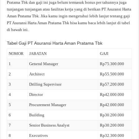
Pratama Tbk dan gaji ini juga belum termasuk bonus per tahunnya juga
tunjangan tunjangan atau fasilitas kerja yang di berikan PT Asuransi Harta
Aman Pratama Tbk. Jika kamu ingin mengetahui lebih lanjut tentang gaji
PT Asuransi Harta Aman Pratama Tbk bisa kamu baca lebih lanjut di tabel
di bawah ini.
Tabel Gaji PT Asuransi Harta Aman Pratama Tbk
NOMOR
JABATAN
GAJI
1
General Manager
Rp75.300.000
2
Architect
Rp55.500.000
3
Drilling Supervisor
Rp57.200.000
4
Director
Rp42.000.000
5
Procurement Manager
Rp42.000.000
6
Building
Rp30.200.000
7
Senior Business Analyst
Rp30.200.000
8
Executives
Rp32.300.000