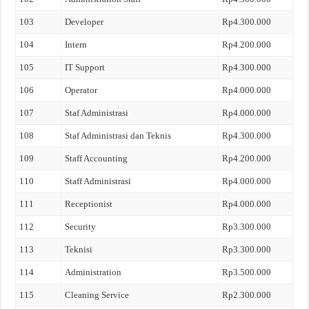
103
Developer
Rp4.300.000
104
Intern
Rp4.200.000
105
IT Support
Rp4.300.000
106
Operator
Rp4.000.000
107
Staf Administrasi
Rp4.000.000
108
Staf Administrasi dan Teknis
Rp4.300.000
109
Staff Accounting
Rp4.200.000
110
Staff Administrasi
Rp4.000.000
111
Receptionist
Rp4.000.000
112
Security
Rp3.300.000
113
Teknisi
Rp3.300.000
114
Administration
Rp3.500.000
115
Cleaning Service
Rp2.300.000