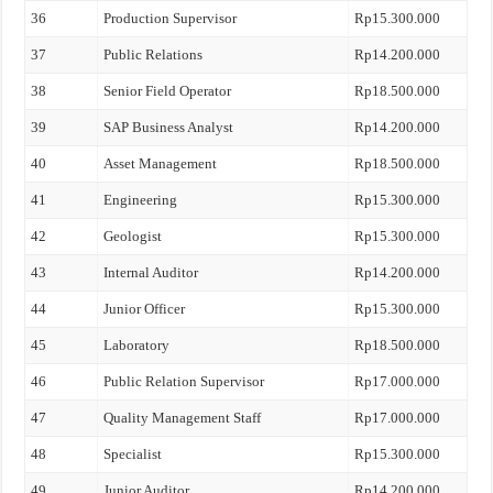
36
Production Supervisor
Rp15.300.000
37
Public Relations
Rp14.200.000
38
Senior Field Operator
Rp18.500.000
39
SAP Business Analyst
Rp14.200.000
40
Asset Management
Rp18.500.000
41
Engineering
Rp15.300.000
42
Geologist
Rp15.300.000
43
Internal Auditor
Rp14.200.000
44
Junior Officer
Rp15.300.000
45
Laboratory
Rp18.500.000
46
Public Relation Supervisor
Rp17.000.000
47
Quality Management Staff
Rp17.000.000
48
Specialist
Rp15.300.000
49
Junior Auditor
Rp14.200.000