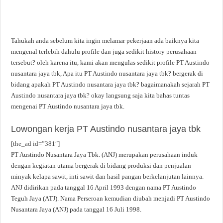
Tahukah anda sebelum kita ingin melamar pekerjaan ada baiknya kita
mengenal terlebih dahulu profile dan juga sedikit history perusahaan
tersebut? oleh karena itu, kami akan mengulas sedikit profile PT Austindo
nusantara jaya tbk, Apa itu PT Austindo nusantara jaya tbk? bergerak di
bidang apakah PT Austindo nusantara jaya tbk? bagaimanakah sejarah PT
Austindo nusantara jaya tbk? okay langsung saja kita bahas tuntas
mengenai PT Austindo nusantara jaya tbk.
Lowongan kerja PT Austindo nusantara jaya tbk
[the_ad id=”381″]
PT Austindo Nusantara Jaya Tbk. (ANJ) merupakan perusahaan induk
dengan kegiatan utama bergerak di bidang produksi dan penjualan
minyak kelapa sawit, inti sawit dan hasil pangan berkelanjutan lainnya.
ANJ didirikan pada tanggal 16 April 1993 dengan nama PT Austindo
Teguh Jaya (ATJ). Nama Perseroan kemudian diubah menjadi PT Austindo
Nusantara Jaya (ANJ) pada tanggal 16 Juli 1998.