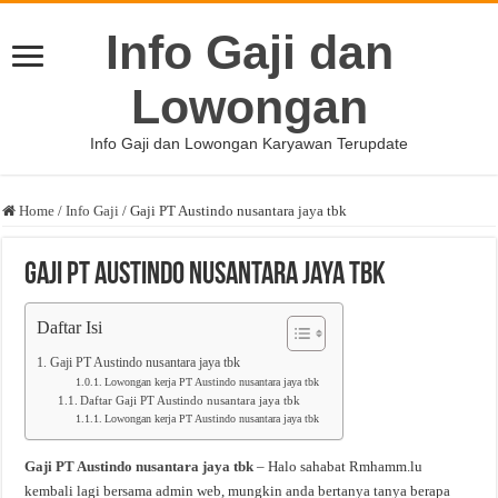
Info Gaji dan
Lowongan
Info Gaji dan Lowongan Karyawan Terupdate
Home
/
Info Gaji
/
Gaji PT Austindo nusantara jaya tbk
Gaji PT Austindo nusantara jaya tbk
Daftar Isi
Gaji PT Austindo nusantara jaya tbk
Lowongan kerja PT Austindo nusantara jaya tbk
Daftar Gaji PT Austindo nusantara jaya tbk
Lowongan kerja PT Austindo nusantara jaya tbk
Gaji PT Austindo nusantara jaya tbk
– Halo sahabat Rmhamm.lu
kembali lagi bersama admin web, mungkin anda bertanya tanya berapa