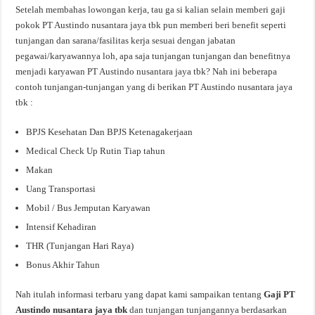
Setelah membahas lowongan kerja, tau ga si kalian selain memberi gaji
pokok PT Austindo nusantara jaya tbk pun memberi beri benefit seperti
tunjangan dan sarana/fasilitas kerja sesuai dengan jabatan
pegawai/karyawannya loh, apa saja tunjangan tunjangan dan benefitnya
menjadi karyawan PT Austindo nusantara jaya tbk? Nah ini beberapa
contoh tunjangan-tunjangan yang di berikan PT Austindo nusantara jaya
tbk :
BPJS Kesehatan Dan BPJS Ketenagakerjaan
Medical Check Up Rutin Tiap tahun
Makan
Uang Transportasi
Mobil / Bus Jemputan Karyawan
Intensif Kehadiran
THR (Tunjangan Hari Raya)
Bonus Akhir Tahun
Nah itulah informasi terbaru yang dapat kami sampaikan tentang
Gaji PT
Austindo nusantara jaya tbk
dan tunjangan tunjangannya berdasarkan