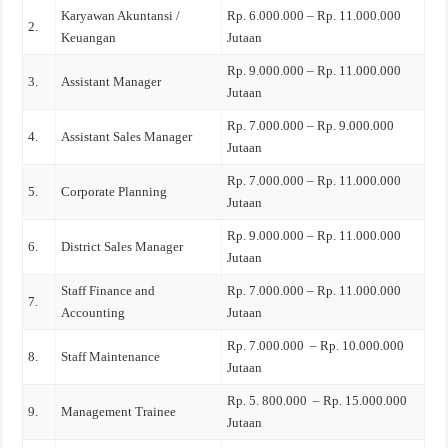
Karyawan Akuntansi /
Rp. 6.000.000 – Rp. 11.000.000
2.
Keuangan
Jutaan
Rp. 9.000.000 – Rp. 11.000.000
3.
Assistant Manager
Jutaan
Rp. 7.000.000 – Rp. 9.000.000
4.
Assistant Sales Manager
Jutaan
Rp. 7.000.000 – Rp. 11.000.000
5.
Corporate Planning
Jutaan
Rp. 9.000.000 – Rp. 11.000.000
6.
District Sales Manager
Jutaan
Staff Finance and
Rp. 7.000.000 – Rp. 11.000.000
7.
Accounting
Jutaan
Rp. 7.000.000 – Rp. 10.000.000
8.
Staff Maintenance
Jutaan
Rp. 5. 800.000 – Rp. 15.000.000
9.
Management Trainee
Jutaan