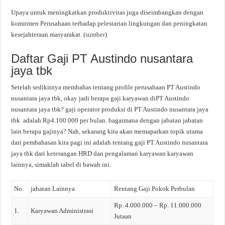
Upaya untuk meningkatkan produktivitas juga diseimbangkan dengan
komitmen Perusahaan terhadap pelestarian lingkungan dan peningkatan
kesejahteraan masyarakat. (
sumber
)
Daftar Gaji PT Austindo nusantara
jaya tbk
Setelah sedikitnya membahas tentang profile perusahaan PT Austindo
nusantara jaya tbk, okay jadi berapa gaji karyawan diPT Austindo
nusantara jaya tbk? gaji operator produksi di PT Austindo nusantara jaya
tbk adalah Rp4.100.000 per bulan. bagaimana dengan jabatan jabatan
lain berapa gajinya? Nah, sekarang kita akan memaparkan topik utama
dari pembahasan kita pagi ini adalah tentang gaji PT Austindo nusantara
jaya tbk dari keterangan HRD dan pengalaman karyawan karyawan
lainnya, simaklah tabel di bawah ini.
No.
jabatan Lainnya
Rentang Gaji Pokok Perbulan
Rp. 4.000.000 – Rp. 11.000.000
1.
Karyawan Administrasi
Jutaan