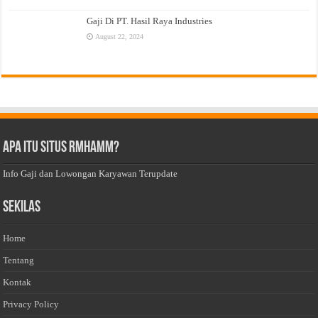
Gaji Di PT. Hasil Raya Industries
August 22, 2024
Apa Itu Situs Rmhamm?
Info Gaji dan Lowongan Karyawan Terupdate
Sekilas
Home
Tentang
Kontak
Privacy Policy