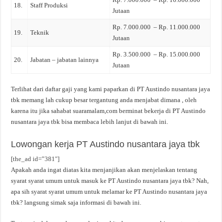
18.
Staff Produksi
Jutaan
Rp. 7.000.000 – Rp. 11.000.000
19.
Teknik
Jutaan
Rp. 3.500.000 – Rp. 15.000.000
20.
Jabatan – jabatan lainnya
Jutaan
Terlihat dari daftar gaji yang kami paparkan di PT Austindo nusantara jaya
tbk memang lah cukup besar tergantung anda menjabat dimana , oleh
karena itu jika sahabat suaramalam,com berminat bekerja di PT Austindo
nusantara jaya tbk bisa membaca lebih lanjut di bawah ini.
Lowongan kerja PT Austindo nusantara jaya tbk
[the_ad id=”381″]
Apakah anda ingat diatas kita menjanjikan akan menjelaskan tentang
syarat syarat umum untuk masuk ke PT Austindo nusantara jaya tbk? Nah,
apa sih syarat syarat umum untuk melamar ke PT Austindo nusantara jaya
tbk? langsung simak saja informasi di bawah ini.