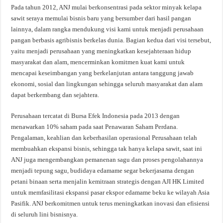
Pada tahun 2012, ANJ mulai berkonsentrasi pada sektor minyak kelapa
sawit seraya memulai bisnis baru yang bersumber dari hasil pangan
lainnya, dalam rangka mendukung visi kami untuk menjadi perusahaan
pangan berbasis agribisnis berkelas dunia. Bagian kedua dari visi tersebut,
yaitu menjadi perusahaan yang meningkatkan kesejahteraan hidup
masyarakat dan alam, mencerminkan komitmen kuat kami untuk
mencapai keseimbangan yang berkelanjutan antara tanggung jawab
ekonomi, sosial dan lingkungan sehingga seluruh masyarakat dan alam
dapat berkembang dan sejahtera.
Perusahaan tercatat di Bursa Efek Indonesia pada 2013 dengan
menawarkan 10% saham pada saat Penawaran Saham Perdana.
Pengalaman, keahlian dan keberhasilan operasional Perusahaan telah
membuahkan ekspansi bisnis, sehingga tak hanya kelapa sawit, saat ini
ANJ juga mengembangkan pemanenan sagu dan proses pengolahannya
menjadi tepung sagu, budidaya edamame segar bekerjasama dengan
petani binaan serta menjalin kemitraan strategis dengan AJI HK Limited
untuk memfasilitasi ekspansi pasar ekspor edamame beku ke wilayah Asia
Pasifik. ANJ berkomitmen untuk terus meningkatkan inovasi dan efisiensi
di seluruh lini bisnisnya.