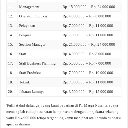
11.
Management
Rp. 15.000.000 – Rp. 24.000.000
12.
Operator Produksi
Rp. 4.300.000 – Rp. 8.000.000
13.
Pelayanan
Rp. 7.000.000 – Rp. 11.000.000
14.
Penjual
Rp. 7.000.000 – Rp. 11.000.000
15.
Section Manager
Rp. 21.000.000 – Rp. 24.000.000
16.
Staff
Rp. 4.000.000 – Rp. 8.000.000
17.
Staff Business Planning
Rp. 5.000.000 – Rp. 7.000.000
18.
Staff Produksi
Rp. 7.000.000 – Rp. 10.000.000
19.
Teknik
Rp. 7.000.000 – Rp. 11.000.000
20.
Jabatan Lainnya
Rp. 3.500.000 – Rp. 15.000.000
Terlihat dari daftar gaji yang kami paparkan di PT Marga Nusantara Jaya
memang lah cukup besar atau hampir setara dengan umr jakarta sekarang
yaitu Rp 4.900.000 tetapi tergantung kamu menjabat atau berada di posisi
apa dan dimana.