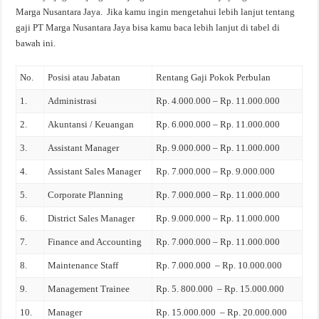
Marga Nusantara Jaya. Jika kamu ingin mengetahui lebih lanjut tentang
gaji PT Marga Nusantara Jaya bisa kamu baca lebih lanjut di tabel di
bawah ini.
No.
Posisi atau Jabatan
Rentang Gaji Pokok Perbulan
1.
Administrasi
Rp. 4.000.000 – Rp. 11.000.000
2.
Akuntansi / Keuangan
Rp. 6.000.000 – Rp. 11.000.000
3.
Assistant Manager
Rp. 9.000.000 – Rp. 11.000.000
4.
Assistant Sales Manager
Rp. 7.000.000 – Rp. 9.000.000
5.
Corporate Planning
Rp. 7.000.000 – Rp. 11.000.000
6.
District Sales Manager
Rp. 9.000.000 – Rp. 11.000.000
7.
Finance and Accounting
Rp. 7.000.000 – Rp. 11.000.000
8.
Maintenance Staff
Rp. 7.000.000 – Rp. 10.000.000
9.
Management Trainee
Rp. 5. 800.000 – Rp. 15.000.000
10.
Manager
Rp. 15.000.000 – Rp. 20.000.000