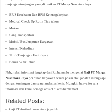
tunjangan-tunjangan yang di berikan PT Marga Nusantara Jaya:
BPJS Kesehatan Dan BPJS Ketenagakerjaan
Medical Check Up Rutin Tiap tahun
Makan
Uang Transportasi
Mobil / Bus Jemputan Karyawan
Intensif Kehadiran
THR (Tunjangan Hari Raya)
Bonus Akhir Tahun
Nah, itulah informasi lengkap dari Rmhamm.lu mengenai
Gaji PT Marga
Nusantara Jaya
per bulan karyawan sesuai posisi atau jabatan dilengkapi
dengan tunjangan dan syarat melamar kerja. Mungkin hanya itu saja
informasi dari kami, semoga artikel di atas bermanfaat.
Related Posts:
Gaji PT Austindo nusantara jaya tbk