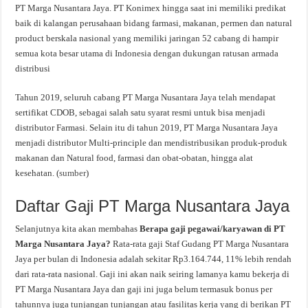
PT Marga Nusantara Jaya. PT Konimex hingga saat ini memiliki predikat
baik di kalangan perusahaan bidang farmasi, makanan, permen dan natural
product berskala nasional yang memiliki jaringan 52 cabang di hampir
semua kota besar utama di Indonesia dengan dukungan ratusan armada
distribusi
Tahun 2019, seluruh cabang PT Marga Nusantara Jaya telah mendapat
sertifikat CDOB, sebagai salah satu syarat resmi untuk bisa menjadi
distributor Farmasi. Selain itu di tahun 2019, PT Marga Nusantara Jaya
menjadi distributor Multi-principle dan mendistribusikan produk-produk
makanan dan Natural food, farmasi dan obat-obatan, hingga alat
kesehatan. (
sumber
)
Daftar Gaji PT Marga Nusantara Jaya
Selanjutnya kita akan membahas
Berapa gaji pegawai/karyawan di PT
Marga Nusantara Jaya?
Rata-rata gaji Staf Gudang PT Marga Nusantara
Jaya per bulan di Indonesia adalah sekitar Rp3.164.744, 11% lebih rendah
dari rata-rata nasional. Gaji ini akan naik seiring lamanya kamu bekerja di
PT Marga Nusantara Jaya dan gaji ini juga belum termasuk bonus per
tahunnya juga tunjangan tunjangan atau fasilitas kerja yang di berikan PT