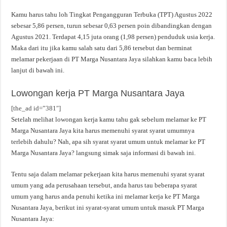
Kamu harus tahu loh Tingkat Pengangguran Terbuka (TPT) Agustus 2022
sebesar 5,86 persen, turun sebesar 0,63 persen poin dibandingkan dengan
Agustus 2021. Terdapat 4,15 juta orang (1,98 persen) penduduk usia kerja.
Maka dari itu jika kamu salah satu dari 5,86 tersebut dan berminat
melamar pekerjaan di PT Marga Nusantara Jaya silahkan kamu baca lebih
lanjut di bawah ini.
Lowongan kerja PT Marga Nusantara Jaya
[the_ad id=”381″]
Setelah melihat lowongan kerja kamu tahu gak sebelum melamar ke PT
Marga Nusantara Jaya kita harus memenuhi syarat syarat umumnya
terlebih dahulu? Nah, apa sih syarat syarat umum untuk melamar ke PT
Marga Nusantara Jaya? langsung simak saja informasi di bawah ini.
Tentu saja dalam melamar pekerjaan kita harus memenuhi syarat syarat
umum yang ada perusahaan tersebut, anda harus tau beberapa syarat
umum yang harus anda penuhi ketika ini melamar kerja ke PT Marga
Nusantara Jaya, berikut ini syarat-syarat umum untuk masuk PT Marga
Nusantara Jaya: