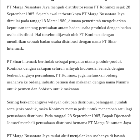
PT Marga Nusantara Jaya menjadi distributor resmi PT Konimex sejak 28
September 1985. Sejarah awal terbentuknya PT Marga Nusantara Jaya
dimulai pada tanggal 8 Maret 1980, dimana pemerintah mengeluarkan
keputusan tentang pemisahan antara badan usaha produksi dengan badan
usaha distribusi. Hal tersebut dijawab oleh PT Konimex dengan
mendirikan sebuah badan usaha distribusi dengan nama PT Sinar
Intermark.
PT Sinar Intemark bertindak sebagai penyalur utama produk-produk
Konimex dengan cakupan seluruh wilayah Indonesia. Senada dengan
berkembangnya perusahaan, PT Konimex juga meluaskan bidang
usahanya ke bidang industri permen dan makanan dengan nama Nimm’s
untuk permen dan Sobisco untuk makanan.
Seiring berkembangnya wilayah cakupan distribusi, pelanggan, jumlah
serta jenis produk, maka Konimex merasa perlu untuk menambah satu lagi
perusahaan distribusi. Pada tanggal 28 September 1985, Bapak Djoenaedi
Joesoef membeli perusahaan distribusi bernama PT Marga Nusantara Jaya.
PT Marga Nusantara Jaya mulai aktif menjalankan usahanya di bawah