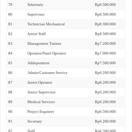
79
Sekretaris
Rp8.500.000
80
Supervisor
Rp8.500.000
81
Technician Mechanical
Rp8.300.000
82
Junior Staff
Rp8.500.000
83
Management Trainee
Rp7.200.000
84
Operator/Panel Operator
Rp7.000.000
85
Addoperation
Rp7.500.000
86
Admin/Customer Service
Rp6.200.000
87
Junior Operator
Rp6.200.000
88
Junior Supervisor
Rp6.200.000
89
Medical Services
Rp6.200.000
90
Project Engineer
Rp6.500.000
91
Secretary
Rp6.200.000
92
Staff
Rp6.200.000