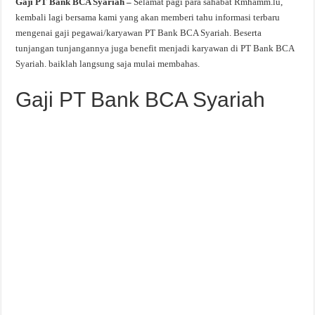
Gaji PT Bank BCA Syariah –
Selamat pagi para sahabat Rmhamm.lu,
kembali lagi bersama kami yang akan memberi tahu informasi terbaru
mengenai gaji pegawai/karyawan PT Bank BCA Syariah. Beserta
tunjangan tunjangannya juga benefit menjadi karyawan di PT Bank BCA
Syariah. baiklah langsung saja mulai membahas.
Gaji PT Bank BCA Syariah