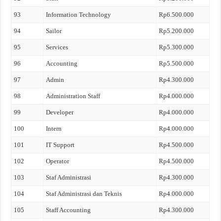
93
Information Technology
Rp6.500.000
94
Sailor
Rp5.200.000
95
Services
Rp5.300.000
96
Accounting
Rp5.500.000
97
Admin
Rp4.300.000
98
Administration Staff
Rp4.000.000
99
Developer
Rp4.000.000
100
Intern
Rp4.000.000
101
IT Support
Rp4.500.000
102
Operator
Rp4.500.000
103
Staf Administrasi
Rp4.300.000
104
Staf Administrasi dan Teknis
Rp4.000.000
105
Staff Accounting
Rp4.300.000