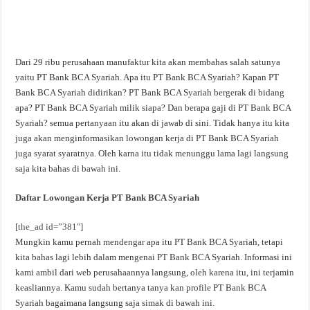
Dari 29 ribu perusahaan manufaktur kita akan membahas salah satunya
yaitu PT Bank BCA Syariah. Apa itu PT Bank BCA Syariah? Kapan PT
Bank BCA Syariah didirikan? PT Bank BCA Syariah bergerak di bidang
apa? PT Bank BCA Syariah milik siapa? Dan berapa gaji di PT Bank BCA
Syariah? semua pertanyaan itu akan di jawab di sini. Tidak hanya itu kita
juga akan menginformasikan lowongan kerja di PT Bank BCA Syariah
juga syarat syaratnya. Oleh karna itu tidak menunggu lama lagi langsung
saja kita bahas di bawah ini.
Daftar Lowongan Kerja PT Bank BCA Syariah
[the_ad id=”381″]
Mungkin kamu pernah mendengar apa itu PT Bank BCA Syariah, tetapi
kita bahas lagi lebih dalam mengenai PT Bank BCA Syariah. Informasi ini
kami ambil dari web perusahaannya langsung, oleh karena itu, ini terjamin
keasliannya. Kamu sudah bertanya tanya kan profile PT Bank BCA
Syariah bagaimana langsung saja simak di bawah ini.