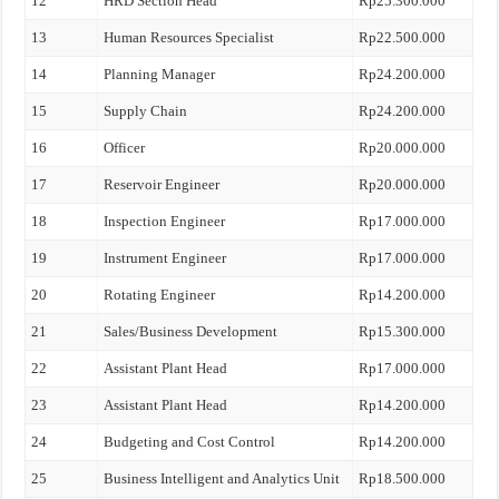
12
HRD Section Head
Rp25.300.000
13
Human Resources Specialist
Rp22.500.000
14
Planning Manager
Rp24.200.000
15
Supply Chain
Rp24.200.000
16
Officer
Rp20.000.000
17
Reservoir Engineer
Rp20.000.000
18
Inspection Engineer
Rp17.000.000
19
Instrument Engineer
Rp17.000.000
20
Rotating Engineer
Rp14.200.000
21
Sales/Business Development
Rp15.300.000
22
Assistant Plant Head
Rp17.000.000
23
Assistant Plant Head
Rp14.200.000
24
Budgeting and Cost Control
Rp14.200.000
25
Business Intelligent and Analytics Unit
Rp18.500.000