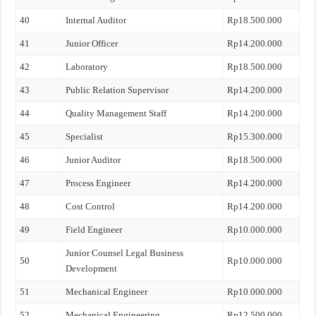
40
Internal Auditor
Rp18.500.000
41
Junior Officer
Rp14.200.000
42
Laboratory
Rp18.500.000
43
Public Relation Supervisor
Rp14.200.000
44
Quality Management Staff
Rp14.200.000
45
Specialist
Rp15.300.000
46
Junior Auditor
Rp18.500.000
47
Process Engineer
Rp14.200.000
48
Cost Control
Rp14.200.000
49
Field Engineer
Rp10.000.000
Junior Counsel Legal Business
50
Rp10.000.000
Development
51
Mechanical Engineer
Rp10.000.000
52
Mechanical Engineering
Rp12.500.000