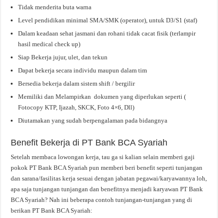
Tidak menderita buta warna
Level pendidikan minimal SMA/SMK (operator), untuk D3/S1 (staf)
Dalam keadaan sehat jasmani dan rohani tidak cacat fisik (terlampir
hasil medical check up)
Siap Bekerja jujur, ulet, dan tekun
Dapat bekerja secara individu maupun dalam tim
Bersedia bekerja dalam sistem shift / bergilir
Memiliki dan Melampirkan dokumen yang diperlukan seperti (
Fotocopy KTP, Ijazah, SKCK, Foto 4×6, Dll)
Diutamakan yang sudah berpengalaman pada bidangnya
Benefit Bekerja di PT Bank BCA Syariah
Setelah membaca lowongan kerja, tau ga si kalian selain memberi gaji
pokok PT Bank BCA Syariah pun memberi beri benefit seperti tunjangan
dan sarana/fasilitas kerja sesuai dengan jabatan pegawai/karyawannya loh,
apa saja tunjangan tunjangan dan benefitnya menjadi karyawan PT Bank
BCA Syariah? Nah ini beberapa contoh tunjangan-tunjangan yang di
berikan PT Bank BCA Syariah: