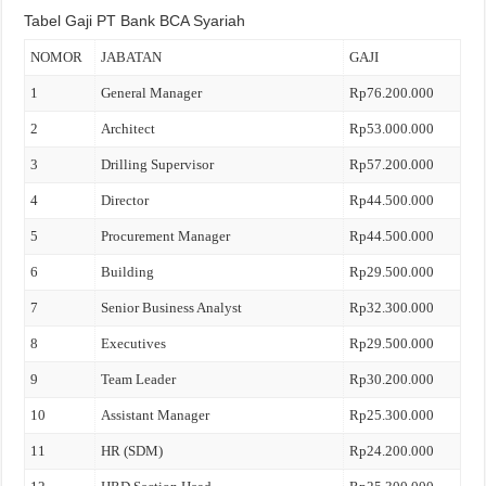
Tabel Gaji PT Bank BCA Syariah
NOMOR
JABATAN
GAJI
1
General Manager
Rp76.200.000
2
Architect
Rp53.000.000
3
Drilling Supervisor
Rp57.200.000
4
Director
Rp44.500.000
5
Procurement Manager
Rp44.500.000
6
Building
Rp29.500.000
7
Senior Business Analyst
Rp32.300.000
8
Executives
Rp29.500.000
9
Team Leader
Rp30.200.000
10
Assistant Manager
Rp25.300.000
11
HR (SDM)
Rp24.200.000