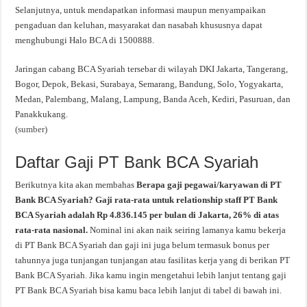
Selanjutnya, untuk mendapatkan informasi maupun menyampaikan
pengaduan dan keluhan, masyarakat dan nasabah khususnya dapat
menghubungi Halo BCA di 1500888.
Jaringan cabang BCA Syariah tersebar di wilayah DKI Jakarta, Tangerang,
Bogor, Depok, Bekasi, Surabaya, Semarang, Bandung, Solo, Yogyakarta,
Medan, Palembang, Malang, Lampung, Banda Aceh, Kediri, Pasuruan, dan
Panakkukang.
(sumber)
Daftar Gaji PT Bank BCA Syariah
Berikutnya kita akan membahas
Berapa gaji pegawai/karyawan di PT
Bank BCA Syariah? Gaji rata-rata untuk relationship staff PT Bank
BCA Syariah adalah Rp 4.836.145 per bulan di Jakarta, 26% di atas
rata-rata nasional.
Nominal ini akan naik seiring lamanya kamu bekerja
di PT Bank BCA Syariah dan gaji ini juga belum termasuk bonus per
tahunnya juga tunjangan tunjangan atau fasilitas kerja yang di berikan PT
Bank BCA Syariah. Jika kamu ingin mengetahui lebih lanjut tentang gaji
PT Bank BCA Syariah bisa kamu baca lebih lanjut di tabel di bawah ini.