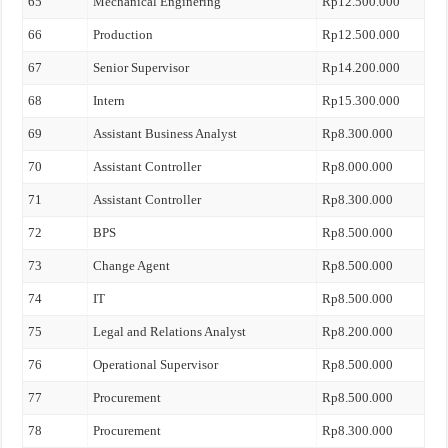
65
Mechanical Enginering
Rp12.500.000
66
Production
Rp12.500.000
67
Senior Supervisor
Rp14.200.000
68
Intern
Rp15.300.000
69
Assistant Business Analyst
Rp8.300.000
70
Assistant Controller
Rp8.000.000
71
Assistant Controller
Rp8.300.000
72
BPS
Rp8.500.000
73
Change Agent
Rp8.500.000
74
IT
Rp8.500.000
75
Legal and Relations Analyst
Rp8.200.000
76
Operational Supervisor
Rp8.500.000
77
Procurement
Rp8.500.000
78
Procurement
Rp8.300.000