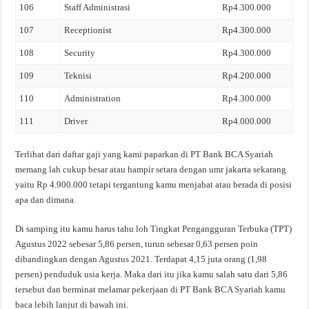
106
Staff Administrasi
Rp4.300.000
107
Receptionist
Rp4.300.000
108
Security
Rp4.300.000
109
Teknisi
Rp4.200.000
110
Administration
Rp4.300.000
111
Driver
Rp4.000.000
Terlihat dari daftar gaji yang kami paparkan di PT Bank BCA Syariah
memang lah cukup besar atau hampir setara dengan umr jakarta sekarang
yaitu Rp 4.900.000 tetapi tergantung kamu menjabat atau berada di posisi
apa dan dimana.
Di samping itu kamu harus tahu loh Tingkat Pengangguran Terbuka (TPT)
Agustus 2022 sebesar 5,86 persen, turun sebesar 0,63 persen poin
dibandingkan dengan Agustus 2021. Terdapat 4,15 juta orang (1,98
persen) penduduk usia kerja. Maka dari itu jika kamu salah satu dari 5,86
tersebut dan berminat melamar pekerjaan di PT Bank BCA Syariah kamu
baca lebih lanjut di bawah ini.