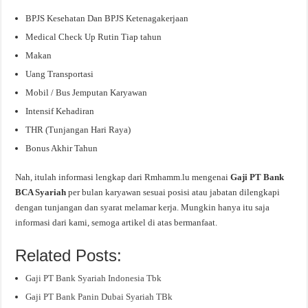
BPJS Kesehatan Dan BPJS Ketenagakerjaan
Medical Check Up Rutin Tiap tahun
Makan
Uang Transportasi
Mobil / Bus Jemputan Karyawan
Intensif Kehadiran
THR (Tunjangan Hari Raya)
Bonus Akhir Tahun
Nah, itulah informasi lengkap dari Rmhamm.lu mengenai
Gaji PT Bank
BCA Syariah
per bulan karyawan sesuai posisi atau jabatan dilengkapi
dengan tunjangan dan syarat melamar kerja. Mungkin hanya itu saja
informasi dari kami, semoga artikel di atas bermanfaat.
Related Posts:
Gaji PT Bank Syariah Indonesia Tbk
Gaji PT Bank Panin Dubai Syariah TBk