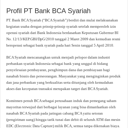
Profil PT Bank BCA Syariah
PT. Bank BCA Syariah (“BCA Syariah”) berdiri dan mulai melaksanakan
kegiatan usaha dengan prinsip-prinsip syariah setelah memperoleh izin
operasi syariah dari Bank Indonesia berdasarkan Keputusan Gubernur BI
No. 12/13/KEP.GBI/DpG/2010 tanggal 2 Maret 2009 dan kemudian resmi
beroperasi sebagai bank syariah pada hari Senin tanggal 5 April 2010.
BCA Syariah mencanangkan untuk menjadi pelopor dalam industri
perbankan syariah Indonesia sebagai bank yang unggul di bidang
penyelesaian pembayaran, penghimpun dana dan pembiayaan bagi
nasabah bisnis dan perseorangan. Masyarakat yang menginginkan produk
dan jasa perbankan yang berkualitas serta ditunjang oleh kemudahan
akses dan kecepatan transaksi merupakan target dari BCA Syariah.
Komitmen penuh BCA sebagai perusahaan induk dan pemegang saham
mayoritas terwujud dari berbagai layanan yang bisa dimanfaatkan oleh
nasabah BCA Syariah pada jaringan cabang BCA yaitu setoran
(pengiriman uang) hingga tarik tunai dan debit di seluruh ATM dan mesin
EDC (Electronic Data Capture) milik BCA, semua tanpa dikenakan biaya.