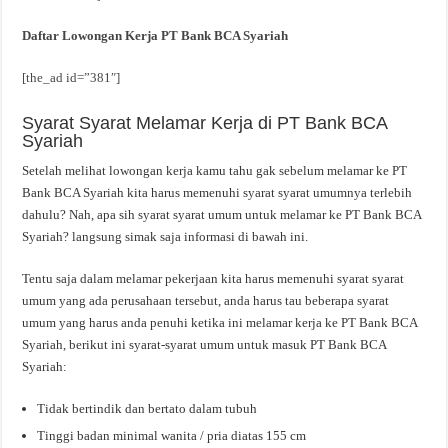
Daftar Lowongan Kerja PT Bank BCA Syariah
[the_ad id=”381″]
Syarat Syarat Melamar Kerja di PT Bank BCA
Syariah
Setelah melihat lowongan kerja kamu tahu gak sebelum melamar ke PT
Bank BCA Syariah kita harus memenuhi syarat syarat umumnya terlebih
dahulu? Nah, apa sih syarat syarat umum untuk melamar ke PT Bank BCA
Syariah? langsung simak saja informasi di bawah ini.
Tentu saja dalam melamar pekerjaan kita harus memenuhi syarat syarat
umum yang ada perusahaan tersebut, anda harus tau beberapa syarat
umum yang harus anda penuhi ketika ini melamar kerja ke PT Bank BCA
Syariah, berikut ini syarat-syarat umum untuk masuk PT Bank BCA
Syariah:
Tidak bertindik dan bertato dalam tubuh
Tinggi badan minimal wanita / pria diatas 155 cm