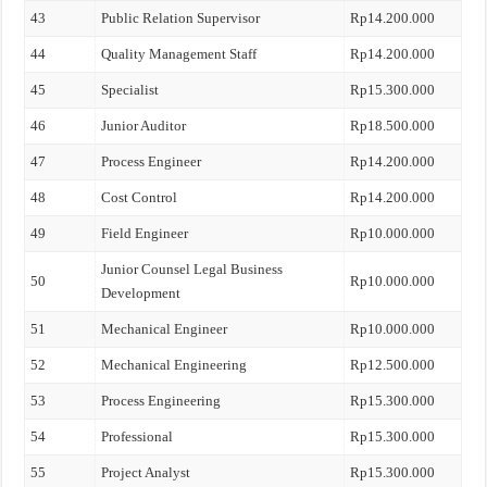
43
Public Relation Supervisor
Rp14.200.000
44
Quality Management Staff
Rp14.200.000
45
Specialist
Rp15.300.000
46
Junior Auditor
Rp18.500.000
47
Process Engineer
Rp14.200.000
48
Cost Control
Rp14.200.000
49
Field Engineer
Rp10.000.000
Junior Counsel Legal Business
50
Rp10.000.000
Development
51
Mechanical Engineer
Rp10.000.000
52
Mechanical Engineering
Rp12.500.000
53
Process Engineering
Rp15.300.000
54
Professional
Rp15.300.000
55
Project Analyst
Rp15.300.000