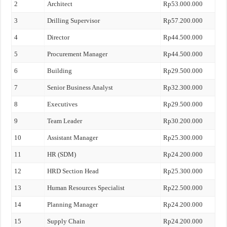
2
Architect
Rp53.000.000
3
Drilling Supervisor
Rp57.200.000
4
Director
Rp44.500.000
5
Procurement Manager
Rp44.500.000
6
Building
Rp29.500.000
7
Senior Business Analyst
Rp32.300.000
8
Executives
Rp29.500.000
9
Team Leader
Rp30.200.000
10
Assistant Manager
Rp25.300.000
11
HR (SDM)
Rp24.200.000
12
HRD Section Head
Rp25.300.000
13
Human Resources Specialist
Rp22.500.000
14
Planning Manager
Rp24.200.000
15
Supply Chain
Rp24.200.000