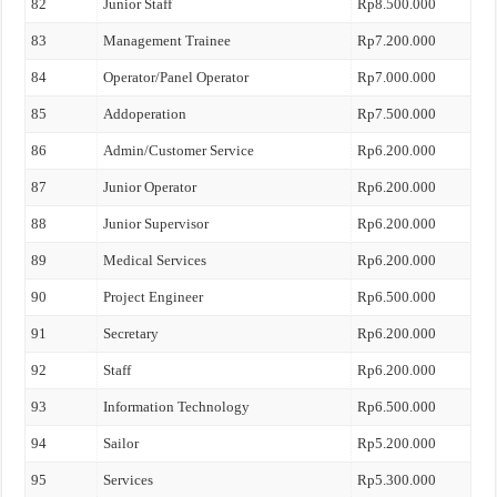
82
Junior Staff
Rp8.500.000
83
Management Trainee
Rp7.200.000
84
Operator/Panel Operator
Rp7.000.000
85
Addoperation
Rp7.500.000
86
Admin/Customer Service
Rp6.200.000
87
Junior Operator
Rp6.200.000
88
Junior Supervisor
Rp6.200.000
89
Medical Services
Rp6.200.000
90
Project Engineer
Rp6.500.000
91
Secretary
Rp6.200.000
92
Staff
Rp6.200.000
93
Information Technology
Rp6.500.000
94
Sailor
Rp5.200.000
95
Services
Rp5.300.000