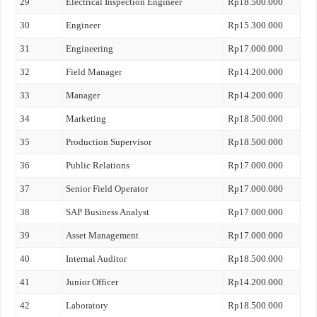
29
Electrical Inspection Engineer
Rp18.500.000
30
Engineer
Rp15.300.000
31
Engineering
Rp17.000.000
32
Field Manager
Rp14.200.000
33
Manager
Rp14.200.000
34
Marketing
Rp18.500.000
35
Production Supervisor
Rp18.500.000
36
Public Relations
Rp17.000.000
37
Senior Field Operator
Rp17.000.000
38
SAP Business Analyst
Rp17.000.000
39
Asset Management
Rp17.000.000
40
Internal Auditor
Rp18.500.000
41
Junior Officer
Rp14.200.000
42
Laboratory
Rp18.500.000