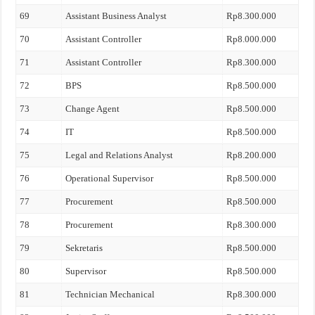
69
Assistant Business Analyst
Rp8.300.000
70
Assistant Controller
Rp8.000.000
71
Assistant Controller
Rp8.300.000
72
BPS
Rp8.500.000
73
Change Agent
Rp8.500.000
74
IT
Rp8.500.000
75
Legal and Relations Analyst
Rp8.200.000
76
Operational Supervisor
Rp8.500.000
77
Procurement
Rp8.500.000
78
Procurement
Rp8.300.000
79
Sekretaris
Rp8.500.000
80
Supervisor
Rp8.500.000
81
Technician Mechanical
Rp8.300.000