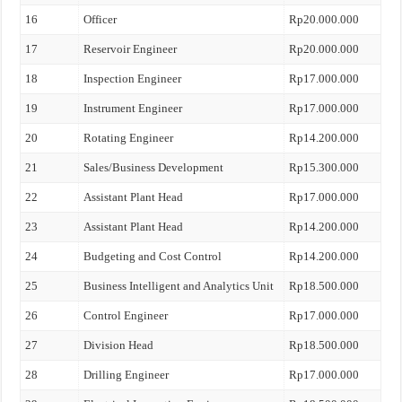
16
Officer
Rp20.000.000
17
Reservoir Engineer
Rp20.000.000
18
Inspection Engineer
Rp17.000.000
19
Instrument Engineer
Rp17.000.000
20
Rotating Engineer
Rp14.200.000
21
Sales/Business Development
Rp15.300.000
22
Assistant Plant Head
Rp17.000.000
23
Assistant Plant Head
Rp14.200.000
24
Budgeting and Cost Control
Rp14.200.000
25
Business Intelligent and Analytics Unit
Rp18.500.000
26
Control Engineer
Rp17.000.000
27
Division Head
Rp18.500.000
28
Drilling Engineer
Rp17.000.000