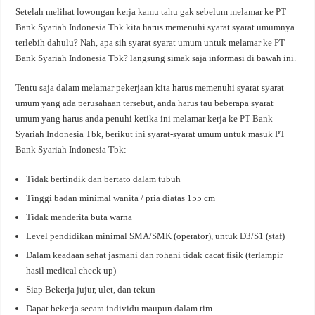
Setelah melihat lowongan kerja kamu tahu gak sebelum melamar ke PT
Bank Syariah Indonesia Tbk kita harus memenuhi syarat syarat umumnya
terlebih dahulu? Nah, apa sih syarat syarat umum untuk melamar ke PT
Bank Syariah Indonesia Tbk? langsung simak saja informasi di bawah ini.
Tentu saja dalam melamar pekerjaan kita harus memenuhi syarat syarat
umum yang ada perusahaan tersebut, anda harus tau beberapa syarat
umum yang harus anda penuhi ketika ini melamar kerja ke PT Bank
Syariah Indonesia Tbk, berikut ini syarat-syarat umum untuk masuk PT
Bank Syariah Indonesia Tbk:
Tidak bertindik dan bertato dalam tubuh
Tinggi badan minimal wanita / pria diatas 155 cm
Tidak menderita buta warna
Level pendidikan minimal SMA/SMK (operator), untuk D3/S1 (staf)
Dalam keadaan sehat jasmani dan rohani tidak cacat fisik (terlampir
hasil medical check up)
Siap Bekerja jujur, ulet, dan tekun
Dapat bekerja secara individu maupun dalam tim