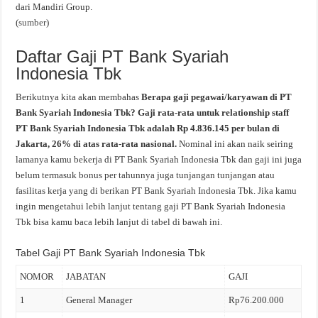
dari Mandiri Group.
(
sumber
)
Daftar Gaji PT Bank Syariah
Indonesia Tbk
Berikutnya kita akan membahas
Berapa gaji pegawai/karyawan di PT
Bank Syariah Indonesia Tbk? Gaji rata-rata untuk relationship staff
PT Bank Syariah Indonesia Tbk adalah Rp 4.836.145 per bulan di
Jakarta, 26% di atas rata-rata nasional.
Nominal ini akan naik seiring
lamanya kamu bekerja di PT Bank Syariah Indonesia Tbk dan gaji ini juga
belum termasuk bonus per tahunnya juga tunjangan tunjangan atau
fasilitas kerja yang di berikan PT Bank Syariah Indonesia Tbk. Jika kamu
ingin mengetahui lebih lanjut tentang gaji PT Bank Syariah Indonesia
Tbk bisa kamu baca lebih lanjut di tabel di bawah ini.
Tabel Gaji PT Bank Syariah Indonesia Tbk
NOMOR
JABATAN
GAJI
1
General Manager
Rp76.200.000