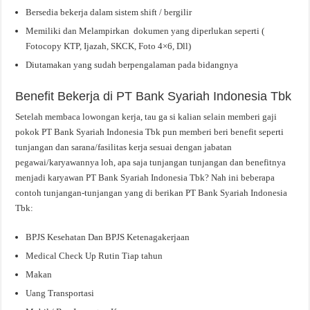
Bersedia bekerja dalam sistem shift / bergilir
Memiliki dan Melampirkan dokumen yang diperlukan seperti (
Fotocopy KTP, Ijazah, SKCK, Foto 4×6, Dll)
Diutamakan yang sudah berpengalaman pada bidangnya
Benefit Bekerja di PT Bank Syariah Indonesia Tbk
Setelah membaca lowongan kerja, tau ga si kalian selain memberi gaji
pokok PT Bank Syariah Indonesia Tbk pun memberi beri benefit seperti
tunjangan dan sarana/fasilitas kerja sesuai dengan jabatan
pegawai/karyawannya loh, apa saja tunjangan tunjangan dan benefitnya
menjadi karyawan PT Bank Syariah Indonesia Tbk? Nah ini beberapa
contoh tunjangan-tunjangan yang di berikan PT Bank Syariah Indonesia
Tbk:
BPJS Kesehatan Dan BPJS Ketenagakerjaan
Medical Check Up Rutin Tiap tahun
Makan
Uang Transportasi