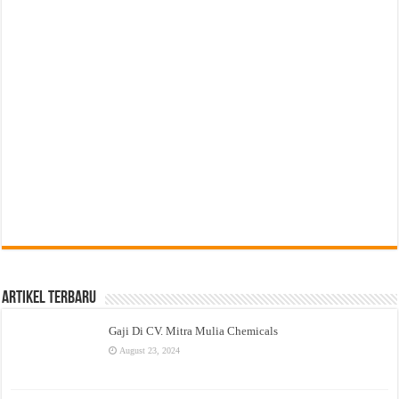
Artikel Terbaru
Gaji Di CV. Mitra Mulia Chemicals
August 23, 2024