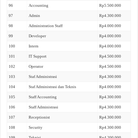
96
Accounting
Rp5.500.000
97
Admin
Rp4.300.000
98
Administration Staff
Rp4.000.000
99
Developer
Rp4.000.000
100
Intern
Rp4.000.000
101
IT Support
Rp4.500.000
102
Operator
Rp4.500.000
103
Staf Administrasi
Rp4.300.000
104
Staf Administrasi dan Teknis
Rp4.000.000
105
Staff Accounting
Rp4.300.000
106
Staff Administrasi
Rp4.300.000
107
Receptionist
Rp4.300.000
108
Security
Rp4.300.000
109
Teknisi
Rp4.200.000