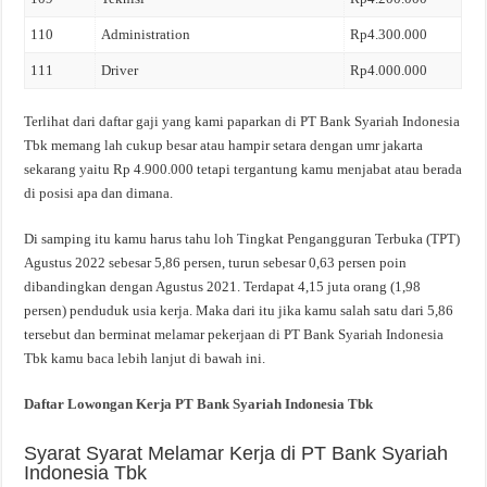
110
Administration
Rp4.300.000
111
Driver
Rp4.000.000
Terlihat dari daftar gaji yang kami paparkan di PT Bank Syariah Indonesia
Tbk memang lah cukup besar atau hampir setara dengan umr jakarta
sekarang yaitu Rp 4.900.000 tetapi tergantung kamu menjabat atau berada
di posisi apa dan dimana.
Di samping itu kamu harus tahu loh Tingkat Pengangguran Terbuka (TPT)
Agustus 2022 sebesar 5,86 persen, turun sebesar 0,63 persen poin
dibandingkan dengan Agustus 2021. Terdapat 4,15 juta orang (1,98
persen) penduduk usia kerja. Maka dari itu jika kamu salah satu dari 5,86
tersebut dan berminat melamar pekerjaan di PT Bank Syariah Indonesia
Tbk kamu baca lebih lanjut di bawah ini.
Daftar Lowongan Kerja PT Bank Syariah Indonesia Tbk
Syarat Syarat Melamar Kerja di PT Bank Syariah
Indonesia Tbk