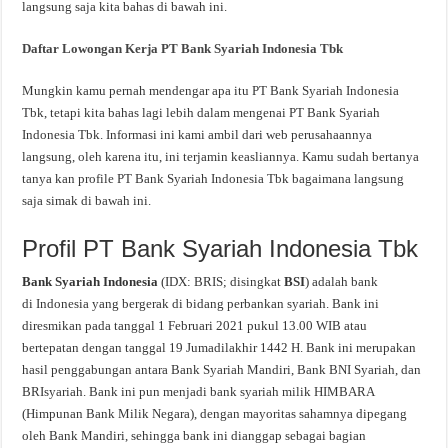
langsung saja kita bahas di bawah ini.
Daftar Lowongan Kerja PT Bank Syariah Indonesia Tbk
Mungkin kamu pernah mendengar apa itu PT Bank Syariah Indonesia
Tbk, tetapi kita bahas lagi lebih dalam mengenai PT Bank Syariah
Indonesia Tbk. Informasi ini kami ambil dari web perusahaannya
langsung, oleh karena itu, ini terjamin keasliannya. Kamu sudah bertanya
tanya kan profile PT Bank Syariah Indonesia Tbk bagaimana langsung
saja simak di bawah ini.
Profil PT Bank Syariah Indonesia Tbk
Bank Syariah Indonesia
(IDX: BRIS; disingkat
BSI
) adalah bank
di Indonesia yang bergerak di bidang perbankan syariah. Bank ini
diresmikan pada tanggal 1 Februari 2021 pukul 13.00 WIB atau
bertepatan dengan tanggal 19 Jumadilakhir 1442 H. Bank ini merupakan
hasil penggabungan antara Bank Syariah Mandiri, Bank BNI Syariah, dan
BRIsyariah. Bank ini pun menjadi bank syariah milik HIMBARA
(Himpunan Bank Milik Negara), dengan mayoritas sahamnya dipegang
oleh Bank Mandiri, sehingga bank ini dianggap sebagai bagian