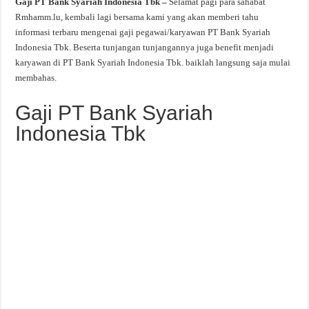
Gaji PT Bank Syariah Indonesia Tbk –
Selamat pagi para sahabat
Rmhamm.lu, kembali lagi bersama kami yang akan memberi tahu
informasi terbaru mengenai gaji pegawai/karyawan PT Bank Syariah
Indonesia Tbk. Beserta tunjangan tunjangannya juga benefit menjadi
karyawan di PT Bank Syariah Indonesia Tbk. baiklah langsung saja mulai
membahas.
Gaji PT Bank Syariah
Indonesia Tbk