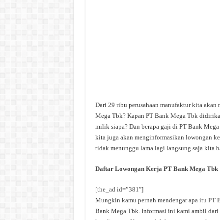
Dari 29 ribu perusahaan manufaktur kita akan
Mega Tbk? Kapan PT Bank Mega Tbk didirika
milik siapa? Dan berapa gaji di PT Bank Mega 
kita juga akan menginformasikan lowongan ker
tidak menunggu lama lagi langsung saja kita b
Daftar Lowongan Kerja PT Bank Mega Tbk
[the_ad id=”381″]
Mungkin kamu pernah mendengar apa itu PT Ba
Bank Mega Tbk. Informasi ini kami ambil dari 