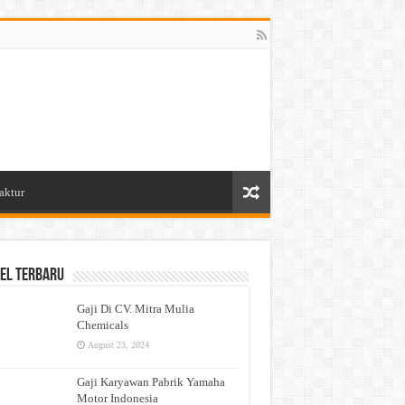
aktur
el Terbaru
Gaji Di CV. Mitra Mulia
Chemicals
August 23, 2024
Gaji Karyawan Pabrik Yamaha
Motor Indonesia