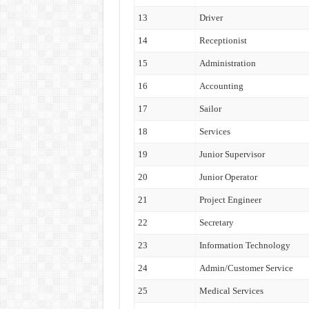
13
Driver
14
Receptionist
15
Administration
16
Accounting
17
Sailor
18
Services
19
Junior Supervisor
20
Junior Operator
21
Project Engineer
22
Secretary
23
Information Technology
24
Admin/Customer Service
25
Medical Services