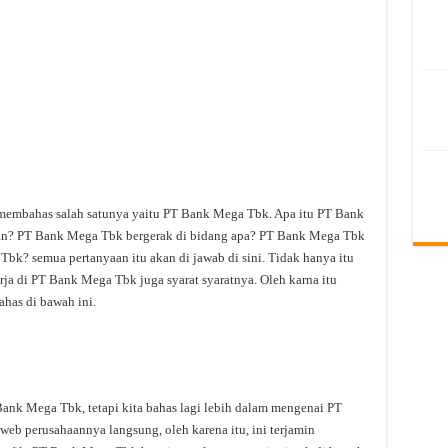
 membahas salah satunya yaitu PT Bank Mega Tbk. Apa itu PT Bank
n? PT Bank Mega Tbk bergerak di bidang apa? PT Bank Mega Tbk
Tbk? semua pertanyaan itu akan di jawab di sini. Tidak hanya itu
ja di PT Bank Mega Tbk juga syarat syaratnya. Oleh karna itu
ahas di bawah ini.
nk Mega Tbk, tetapi kita bahas lagi lebih dalam mengenai PT
web perusahaannya langsung, oleh karena itu, ini terjamin