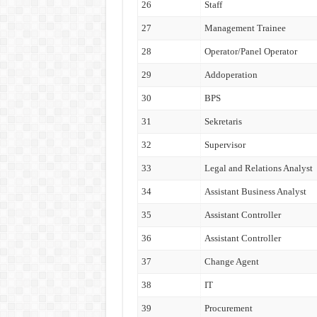
26
Staff
27
Management Trainee
28
Operator/Panel Operator
29
Addoperation
30
BPS
31
Sekretaris
32
Supervisor
33
Legal and Relations Analyst
34
Assistant Business Analyst
35
Assistant Controller
36
Assistant Controller
37
Change Agent
38
IT
39
Procurement