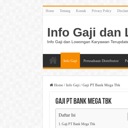
Home
Tentang
Kontak
Privacy Policy
Disclai
Info Gaji da
Info Gaji dan Lowongan Karyawan Terupdat
Info Gaji
Perusahaan Distributor
P
Home
/
Info Gaji
/
Gaji PT Bank Mega Tbk
Gaji PT Bank Mega Tbk
Daftar Isi
Gaji PT Bank Mega Tbk