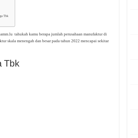
ga Tbk
amm.lu tahukah kamu berapa jumlah perusahaan manufaktur di
ktur skala menengah dan besar pada tahun 2022 mencapai sekitar
a Tbk