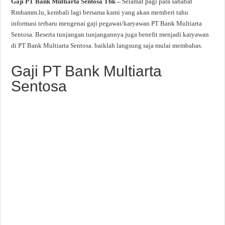
Gaji PT Bank Multiarta Sentosa Tbk –
Selamat pagi para sahabat
Rmhamm.lu, kembali lagi bersama kami yang akan memberi tahu
informasi terbaru mengenai gaji pegawai/karyawan PT Bank Multiarta
Sentosa. Beserta tunjangan tunjangannya juga benefit menjadi karyawan
di PT Bank Multiarta Sentosa. baiklah langsung saja mulai membahas.
Gaji PT Bank Multiarta
Sentosa