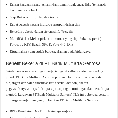
Dalam keadaan sehat jasmani dan rohani tidak cacat fisik (terlampir
hasil medical check up)
Siap Bekerja jujur, ulet, dan tekun
Dapat bekerja secara individu maupun dalam tim
Bersedia bekerja dalam sistem shift / bergilir
Memiliki dan Melampirkan dokumen yang diperlukan seperti (
Fotocopy KTP, Ijazah, SKCK, Foto 4×6, Dll)
Diutamakan yang sudah berpengalaman pada bidangnya
Benefit Bekerja di PT Bank Multiarta Sentosa
Setelah membaca lowongan kerja, tau ga si kalian selain memberi gaji
pokok PT Bank Multiarta Sentosa pun memberi beri benefit seperti
tunjangan dan sarana/fasilitas kerja sesuai dengan jabatan
pegawai/karyawannya loh, apa saja tunjangan tunjangan dan benefitnya
menjadi karyawan PT Bank Multiarta Sentosa? Nah ini beberapa contoh
tunjangan-tunjangan yang di berikan PT Bank Multiarta Sentosa:
BPJS Kesehatan Dan BPJS Ketenagakerjaan