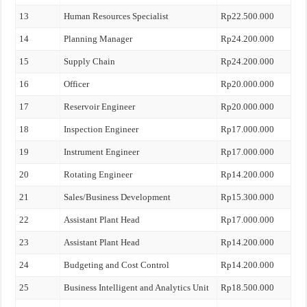
13
Human Resources Specialist
Rp22.500.000
14
Planning Manager
Rp24.200.000
15
Supply Chain
Rp24.200.000
16
Officer
Rp20.000.000
17
Reservoir Engineer
Rp20.000.000
18
Inspection Engineer
Rp17.000.000
19
Instrument Engineer
Rp17.000.000
20
Rotating Engineer
Rp14.200.000
21
Sales/Business Development
Rp15.300.000
22
Assistant Plant Head
Rp17.000.000
23
Assistant Plant Head
Rp14.200.000
24
Budgeting and Cost Control
Rp14.200.000
25
Business Intelligent and Analytics Unit
Rp18.500.000