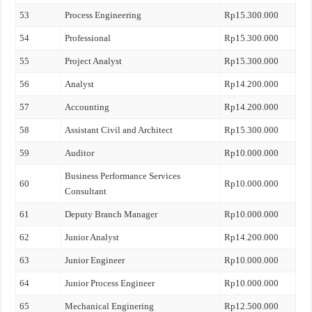
53
Process Engineering
Rp15.300.000
54
Professional
Rp15.300.000
55
Project Analyst
Rp15.300.000
56
Analyst
Rp14.200.000
57
Accounting
Rp14.200.000
58
Assistant Civil and Architect
Rp15.300.000
59
Auditor
Rp10.000.000
Business Performance Services
60
Rp10.000.000
Consultant
61
Deputy Branch Manager
Rp10.000.000
62
Junior Analyst
Rp14.200.000
63
Junior Engineer
Rp10.000.000
64
Junior Process Engineer
Rp10.000.000
65
Mechanical Enginering
Rp12.500.000