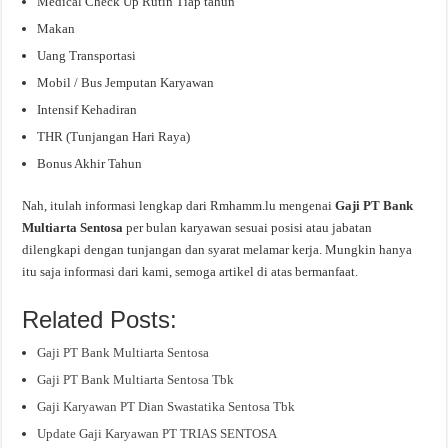
Medical Check Up Rutin Tiap tahun
Makan
Uang Transportasi
Mobil / Bus Jemputan Karyawan
Intensif Kehadiran
THR (Tunjangan Hari Raya)
Bonus Akhir Tahun
Nah, itulah informasi lengkap dari Rmhamm.lu mengenai
Gaji PT Bank
Multiarta Sentosa
per bulan karyawan sesuai posisi atau jabatan
dilengkapi dengan tunjangan dan syarat melamar kerja. Mungkin hanya
itu saja informasi dari kami, semoga artikel di atas bermanfaat.
Related Posts:
Gaji PT Bank Multiarta Sentosa
Gaji PT Bank Multiarta Sentosa Tbk
Gaji Karyawan PT Dian Swastatika Sentosa Tbk
Update Gaji Karyawan PT TRIAS SENTOSA