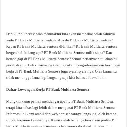
Dari 29 ribu perusahaan manufaktur kita akan membahas salah satunya
yaitu PT Bank Multiarta Sentosa. Apa itu PT Bank Multiarta Sentosa?
Kapan PT Bank Multiarta Sentosa didirikan? PT Bank Multiarta Sentosa
bergerak di bidang apa? PT Bank Multiarta Sentosa milik siapa? Dan
berapa gaji di PT Bank Multiarta Sentosa? semua pertanyaan itu akan di
jawab di sini. Tidak hanya itu kita juga akan menginformasikan lowongan
kerja di PT Bank Multiarta Sentosa juga syarat syaratnya. Oleh karna itu
tidak menunggu lama lagi langsung saja kita bahas di bawah ini.
Daftar Lowongan Kerja PT Bank Multiarta Sentosa
Mungkin kamu pernah mendengar apa itu PT Bank Multiarta Sentosa,
tetapi kita bahas lagi lebih dalam mengenai PT Bank Multiarta Sentosa.
Informasi ini kami ambil dari web perusahaannya langsung, oleh karena
itu, ini terjamin keasliannya. Kamu sudah bertanya tanya kan profile PT
Bank Multiarta Sentosa bagaimana langsung saja simak di bawah ini.