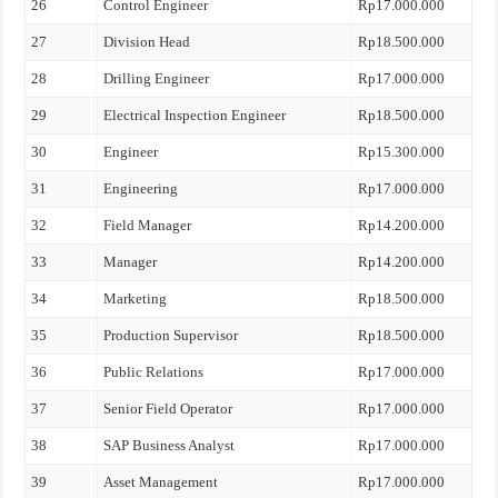
26
Control Engineer
Rp17.000.000
27
Division Head
Rp18.500.000
28
Drilling Engineer
Rp17.000.000
29
Electrical Inspection Engineer
Rp18.500.000
30
Engineer
Rp15.300.000
31
Engineering
Rp17.000.000
32
Field Manager
Rp14.200.000
33
Manager
Rp14.200.000
34
Marketing
Rp18.500.000
35
Production Supervisor
Rp18.500.000
36
Public Relations
Rp17.000.000
37
Senior Field Operator
Rp17.000.000
38
SAP Business Analyst
Rp17.000.000
39
Asset Management
Rp17.000.000