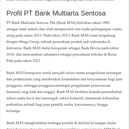
Profil PT Bank Multiarta Sentosa
PT Bank Multiarta Sentosa Tbk (Bank MAS) didirikan tahun 1992
sebagai bank umum, dan telah memperoleh izin usaha perdagangan valuta
asing pada tahun 2013. Pada tahun 2013, Bank MAS resmi bergabung
dengan Wings Group, sebuah perusahaan produk jadi terkemuka di
Indonesia. Bank MAS mulai beroperasi sebagai Bank Devisa pada tahun
2016, dan mencatatkan sahamnya sebagai perusahaan terbuka di Bursa
Efek pada tahun 2021.
Bank MAS beraspirasi untuk menjadi solusi utama pengelolaan keuangan
dan pembayaran yang memberikan kemudahan dan kenyamanan bagi para
pengguna, sehingga pengguna mendapat pengalaman perencanaan
finansial yang baik dan unggul. Bank MAS berfokus kepada pertumbuhan
sektor usaha kecil dan menengah, sektor komersil, memenuhi kebutuhan
perbankan pribadi bagi para pemilik usaha, karyawannya, hingga
keluarga.
Bank MAS menghadirkan berbagai produk & fasilitas keuangan mulai