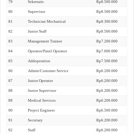
79
Sekretaris
Rp8.500.000
80
Supervisor
Rp8.500.000
81
Technician Mechanical
Rp8.300.000
82
Junior Staff
Rp8.500.000
83
Management Trainee
Rp7.200.000
84
Operator/Panel Operator
Rp7.000.000
85
Addoperation
Rp7.500.000
86
Admin/Customer Service
Rp6.200.000
87
Junior Operator
Rp6.200.000
88
Junior Supervisor
Rp6.200.000
89
Medical Services
Rp6.200.000
90
Project Engineer
Rp6.500.000
91
Secretary
Rp6.200.000
92
Staff
Rp6.200.000