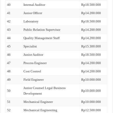
40
Internal Auditor
Rp18.500.000
41
Junior Officer
Rp14.200.000
42
Laboratory
Rp18.500.000
43
Public Relation Supervisor
Rp14.200.000
44
Quality Management Staff
Rp14.200.000
45
Specialist
Rp15.300.000
46
Junior Auditor
Rp18.500.000
47
Process Engineer
Rp14.200.000
48
Cost Control
Rp14.200.000
49
Field Engineer
Rp10.000.000
Junior Counsel Legal Business
50
Rp10.000.000
Development
51
Mechanical Engineer
Rp10.000.000
52
Mechanical Engineering
Rp12.500.000