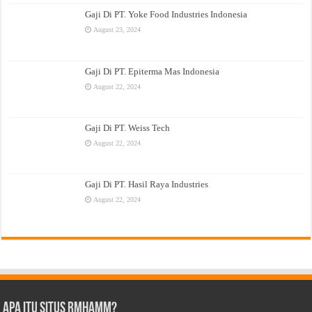
Gaji Di PT. Yoke Food Industries Indonesia
August 23, 2024
Gaji Di PT. Epiterma Mas Indonesia
August 22, 2024
Gaji Di PT. Weiss Tech
August 22, 2024
Gaji Di PT. Hasil Raya Industries
August 22, 2024
Apa Itu Situs Rmhamm?