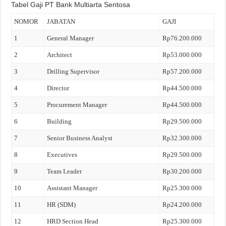
Tabel Gaji PT Bank Multiarta Sentosa
NOMOR
JABATAN
GAJI
1
General Manager
Rp76.200.000
2
Architect
Rp53.000.000
3
Drilling Supervisor
Rp57.200.000
4
Director
Rp44.500.000
5
Procurement Manager
Rp44.500.000
6
Building
Rp29.500.000
7
Senior Business Analyst
Rp32.300.000
8
Executives
Rp29.500.000
9
Team Leader
Rp30.200.000
10
Assistant Manager
Rp25.300.000
11
HR (SDM)
Rp24.200.000
12
HRD Section Head
Rp25.300.000