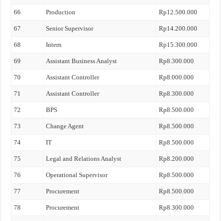
66
Production
Rp12.500.000
67
Senior Supervisor
Rp14.200.000
68
Intern
Rp15.300.000
69
Assistant Business Analyst
Rp8.300.000
70
Assistant Controller
Rp8.000.000
71
Assistant Controller
Rp8.300.000
72
BPS
Rp8.500.000
73
Change Agent
Rp8.500.000
74
IT
Rp8.500.000
75
Legal and Relations Analyst
Rp8.200.000
76
Operational Supervisor
Rp8.500.000
77
Procurement
Rp8.500.000
78
Procurement
Rp8.300.000