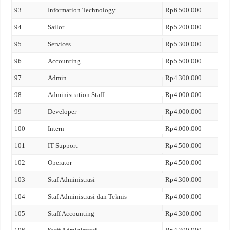
93
Information Technology
Rp6.500.000
94
Sailor
Rp5.200.000
95
Services
Rp5.300.000
96
Accounting
Rp5.500.000
97
Admin
Rp4.300.000
98
Administration Staff
Rp4.000.000
99
Developer
Rp4.000.000
100
Intern
Rp4.000.000
101
IT Support
Rp4.500.000
102
Operator
Rp4.500.000
103
Staf Administrasi
Rp4.300.000
104
Staf Administrasi dan Teknis
Rp4.000.000
105
Staff Accounting
Rp4.300.000