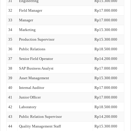
31
Engineering
Rp15.300.000
32
Field Manager
Rp17.000.000
33
Manager
Rp17.000.000
34
Marketing
Rp15.300.000
35
Production Supervisor
Rp15.300.000
36
Public Relations
Rp18.500.000
37
Senior Field Operator
Rp14.200.000
38
SAP Business Analyst
Rp17.000.000
39
Asset Management
Rp15.300.000
40
Internal Auditor
Rp17.000.000
41
Junior Officer
Rp17.000.000
42
Laboratory
Rp18.500.000
43
Public Relation Supervisor
Rp14.200.000
44
Quality Management Staff
Rp15.300.000