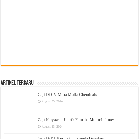
Artikel Terbaru
Gaji Di CV. Mitra Mulia Chemicals
August 23, 2024
Gaji Karyawan Pabrik Yamaha Motor Indonesia
August 23, 2024
Gaji Di PT. Kurnia Ciptamoda Gemilang