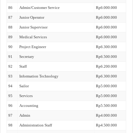
86
Admin/Customer Service
Rp6.000.000
87
Junior Operator
Rp6.000.000
88
Junior Supervisor
Rp6.000.000
89
Medical Services
Rp6.000.000
90
Project Engineer
Rp6.300.000
91
Secretary
Rp6.500.000
92
Staff
Rp6.200.000
93
Information Technology
Rp6.300.000
94
Sailor
Rp5.000.000
95
Services
Rp5.000.000
96
Accounting
Rp5.500.000
97
Admin
Rp4.000.000
98
Administration Staff
Rp4.500.000