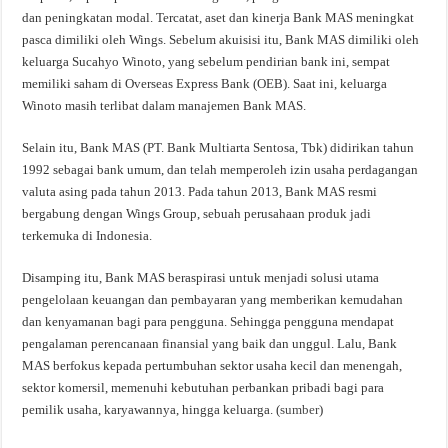
dan peningkatan modal. Tercatat, aset dan kinerja Bank MAS meningkat
pasca dimiliki oleh Wings. Sebelum akuisisi itu, Bank MAS dimiliki oleh
keluarga Sucahyo Winoto, yang sebelum pendirian bank ini, sempat
memiliki saham di Overseas Express Bank (OEB). Saat ini, keluarga
Winoto masih terlibat dalam manajemen Bank MAS.
Selain itu, Bank MAS (PT. Bank Multiarta Sentosa, Tbk) didirikan tahun
1992 sebagai bank umum, dan telah memperoleh izin usaha perdagangan
valuta asing pada tahun 2013. Pada tahun 2013, Bank MAS resmi
bergabung dengan Wings Group, sebuah perusahaan produk jadi
terkemuka di Indonesia.
Disamping itu, Bank MAS beraspirasi untuk menjadi solusi utama
pengelolaan keuangan dan pembayaran yang memberikan kemudahan
dan kenyamanan bagi para pengguna. Sehingga pengguna mendapat
pengalaman perencanaan finansial yang baik dan unggul. Lalu, Bank
MAS berfokus kepada pertumbuhan sektor usaha kecil dan menengah,
sektor komersil, memenuhi kebutuhan perbankan pribadi bagi para
pemilik usaha, karyawannya, hingga keluarga. (
sumber
)