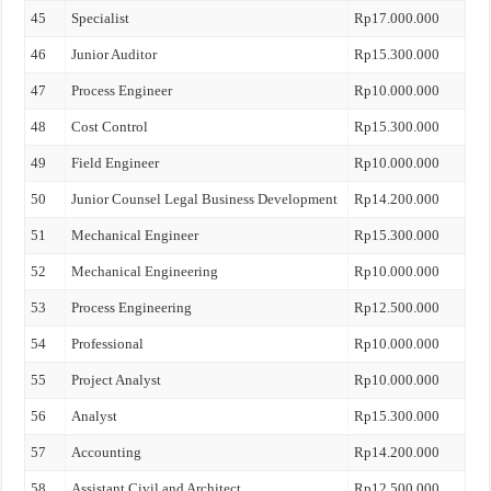
45
Specialist
Rp17.000.000
46
Junior Auditor
Rp15.300.000
47
Process Engineer
Rp10.000.000
48
Cost Control
Rp15.300.000
49
Field Engineer
Rp10.000.000
50
Junior Counsel Legal Business Development
Rp14.200.000
51
Mechanical Engineer
Rp15.300.000
52
Mechanical Engineering
Rp10.000.000
53
Process Engineering
Rp12.500.000
54
Professional
Rp10.000.000
55
Project Analyst
Rp10.000.000
56
Analyst
Rp15.300.000
57
Accounting
Rp14.200.000
58
Assistant Civil and Architect
Rp12.500.000