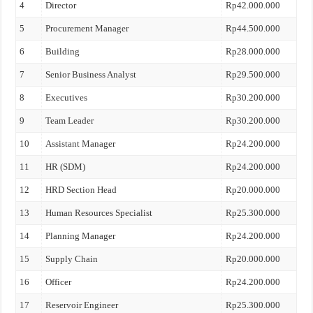
4
Director
Rp42.000.000
5
Procurement Manager
Rp44.500.000
6
Building
Rp28.000.000
7
Senior Business Analyst
Rp29.500.000
8
Executives
Rp30.200.000
9
Team Leader
Rp30.200.000
10
Assistant Manager
Rp24.200.000
11
HR (SDM)
Rp24.200.000
12
HRD Section Head
Rp20.000.000
13
Human Resources Specialist
Rp25.300.000
14
Planning Manager
Rp24.200.000
15
Supply Chain
Rp20.000.000
16
Officer
Rp24.200.000
17
Reservoir Engineer
Rp25.300.000