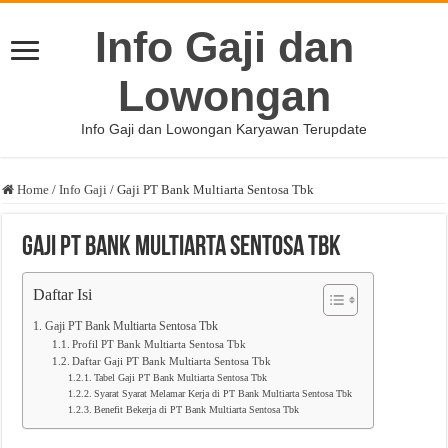
Info Gaji dan
Lowongan
Info Gaji dan Lowongan Karyawan Terupdate
Home
/
Info Gaji
/
Gaji PT Bank Multiarta Sentosa Tbk
Gaji PT Bank Multiarta Sentosa Tbk
Daftar Isi
Gaji PT Bank Multiarta Sentosa Tbk
Profil PT Bank Multiarta Sentosa Tbk
Daftar Gaji PT Bank Multiarta Sentosa Tbk
Tabel Gaji PT Bank Multiarta Sentosa Tbk
Syarat Syarat Melamar Kerja di PT Bank Multiarta Sentosa Tbk
Benefit Bekerja di PT Bank Multiarta Sentosa Tbk