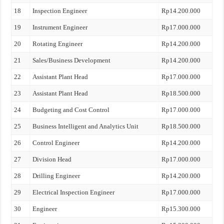
18
Inspection Engineer
Rp14.200.000
19
Instrument Engineer
Rp17.000.000
20
Rotating Engineer
Rp14.200.000
21
Sales/Business Development
Rp14.200.000
22
Assistant Plant Head
Rp17.000.000
23
Assistant Plant Head
Rp18.500.000
24
Budgeting and Cost Control
Rp17.000.000
25
Business Intelligent and Analytics Unit
Rp18.500.000
26
Control Engineer
Rp14.200.000
27
Division Head
Rp17.000.000
28
Drilling Engineer
Rp14.200.000
29
Electrical Inspection Engineer
Rp17.000.000
30
Engineer
Rp15.300.000