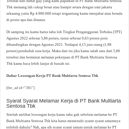
Terlihat dari daftar gaji yang kami paparkan di PT Bank Multiarta Sentosa
Tbk memang lah cukup besar atau hampir setara dengan umr jakarta
sekarang yaitu Rp 4.900.000 tetapi tergantung kamu menjabat atau berada
di posisi apa dan dimana.
Di samping itu kamu harus tahu loh Tingkat Pengangguran Terbuka (TPT)
Agustus 2022 sebesar 5,86 persen, turun sebesar 0,63 persen poin
dibandingkan dengan Agustus 2021. Terdapat 4,15 juta orang (1,98
persen) penduduk usia kerja. Maka dari itu jika kamu salah satu dari 5,86
tersebut dan berminat melamar pekerjaan di PT Bank Multiarta Sentosa
Tbk kamu baca lebih lanjut di bawah ini.
Daftar Lowongan Kerja PT Bank Multiarta Sentosa Tbk
[the_ad id=”381″]
Syarat Syarat Melamar Kerja di PT Bank Multiarta
Sentosa Tbk
Setelah melihat lowongan kerja kamu tahu gak sebelum melamar ke PT
Bank Multiarta Sentosa Tbk kita harus memenuhi syarat syarat umumnya
terlebih dahulu? Nah, apa sih syarat syarat umum untuk melamar ke PT