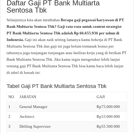
Daftar Gaji PT Bank Multiarta
Sentosa Tbk
Selanjutnya kita akan membahas
Berapa gaji pegawai/karyawan di PT
Bank Multiarta Sentosa Tbk? Gaji rata-rata untuk content strategist
PT Bank Multiarta Sentosa Tbk adalah Rp 66.655.936 per tahun di
Indonesia.
Gaji ini akan naik seiring lamanya kamu bekerja di PT Bank
Multiarta Sentosa Tbk dan gaji ini juga belum termasuk bonus per
tahunnya juga tunjangan tunjangan atau fasilitas kerja yang di berikan PT
Bank Multiarta Sentosa Tbk. Jika kamu ingin mengetahui lebih lanjut
tentang gaji PT Bank Multiarta Sentosa Tbk bisa kamu baca lebih lanjut
di tabel di bawah ini.
Tabel Gaji PT Bank Multiarta Sentosa Tbk
NO.
JABATAN
GAJI
1
General Manager
Rp75.000.000
2
Architect
Rp53.000.000
3
Drilling Supervisor
Rp55.500.000