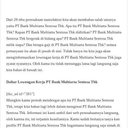
Dari 29 ribu perusahaan manufaktur kita akan membahas salah satunya
yaitu PT Bank Multiarta Sentosa Tbk. Apa itu PT Bank Multiarta Sentosa
Tbk? Kapan PT Bank Multiarta Sentosa Tbk didirikan? PT Bank Multiarta
Sentosa Tbk bergerak di bidang apa? PT Bank Multiarta Sentosa Tbk
milik siapa? Dan berapa gaji di PT Bank Multiarta Sentosa Tbk? semua
pertanyaan itu akan di jawab di sini. Tidak hanya itu kita juga akan
menginformasikan lowongan kerja di PT Bank Multiarta Sentosa Tbk juga
syarat syaratnya. Oleh karna itu tidak menunggu lama lagi langsung saja
kita bahas di bawah ini.
Daftar Lowongan Kerja PT Bank Multiarta Sentosa Tbk
[the_ad id=”381″]
Mungkin kamu pernah mendengar apa itu PT Bank Multiarta Sentosa
Tbk, tetapi kita bahas lagi lebih dalam mengenai PT Bank Multiarta
Sentosa Tbk. Informasi ini kami ambil dari web perusahaannya langsung,
oleh karena itu, ini terjamin keasliannya. Kamu sudah bertanya tanya kan
profile PT Bank Multiarta Sentosa Tbk bagaimana langsung saja simak di