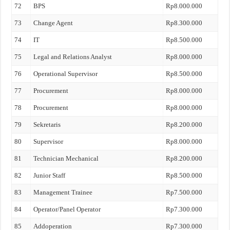
72
BPS
Rp8.000.000
73
Change Agent
Rp8.300.000
74
IT
Rp8.500.000
75
Legal and Relations Analyst
Rp8.000.000
76
Operational Supervisor
Rp8.500.000
77
Procurement
Rp8.000.000
78
Procurement
Rp8.000.000
79
Sekretaris
Rp8.200.000
80
Supervisor
Rp8.000.000
81
Technician Mechanical
Rp8.200.000
82
Junior Staff
Rp8.500.000
83
Management Trainee
Rp7.500.000
84
Operator/Panel Operator
Rp7.300.000
85
Addoperation
Rp7.300.000