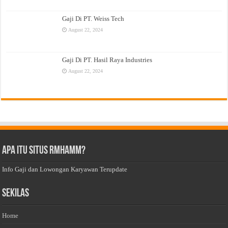
Gaji Di PT. Weiss Tech
August 22, 2024
Gaji Di PT. Hasil Raya Industries
August 22, 2024
Apa Itu Situs Rmhamm?
Info Gaji dan Lowongan Karyawan Terupdate
Sekilas
Home