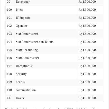
99
Developer
Rp4.500.000
100
Intern
Rp4.300.000
101
IT Support
Rp4.000.000
102
Operator
Rp4.500.000
103
Staf Administrasi
Rp4.500.000
104
Staf Administrasi dan Teknis
Rp4.000.000
105
Staff Accounting
Rp4.500.000
106
Staff Administrasi
Rp4.300.000
107
Receptionist
Rp4.500.000
108
Security
Rp4.000.000
109
Teknisi
Rp4.500.000
110
Administration
Rp4.000.000
111
Driver
Rp4.000.000