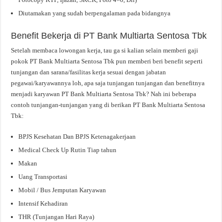
Diutamakan yang sudah berpengalaman pada bidangnya
Benefit Bekerja di PT Bank Multiarta Sentosa Tbk
Setelah membaca lowongan kerja, tau ga si kalian selain memberi gaji
pokok PT Bank Multiarta Sentosa Tbk pun memberi beri benefit seperti
tunjangan dan sarana/fasilitas kerja sesuai dengan jabatan
pegawai/karyawannya loh, apa saja tunjangan tunjangan dan benefitnya
menjadi karyawan PT Bank Multiarta Sentosa Tbk? Nah ini beberapa
contoh tunjangan-tunjangan yang di berikan PT Bank Multiarta Sentosa
Tbk:
BPJS Kesehatan Dan BPJS Ketenagakerjaan
Medical Check Up Rutin Tiap tahun
Makan
Uang Transportasi
Mobil / Bus Jemputan Karyawan
Intensif Kehadiran
THR (Tunjangan Hari Raya)