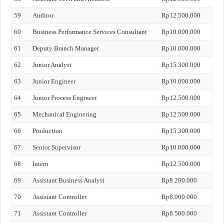
59
Auditor
Rp12.500.000
60
Business Performance Services Consultant
Rp10.000.000
61
Deputy Branch Manager
Rp10.000.000
62
Junior Analyst
Rp15.300.000
63
Junior Engineer
Rp10.000.000
64
Junior Process Engineer
Rp12.500.000
65
Mechanical Enginering
Rp12.500.000
66
Production
Rp15.300.000
67
Senior Supervisor
Rp10.000.000
68
Intern
Rp12.500.000
69
Assistant Business Analyst
Rp8.200.000
70
Assistant Controller
Rp8.000.000
71
Assistant Controller
Rp8.500.000