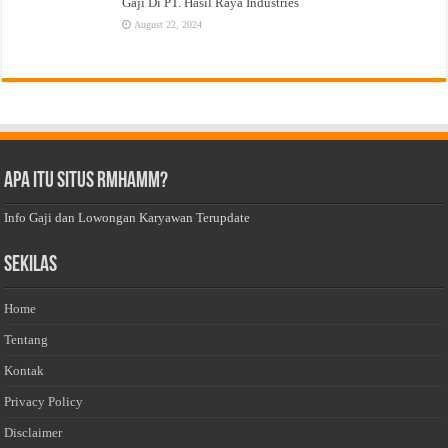
Gaji Di PT. Hasil Raya Industries
August 22, 2024
Apa Itu Situs Rmhamm?
Info Gaji dan Lowongan Karyawan Terupdate
Sekilas
Home
Tentang
Kontak
Privacy Policy
Disclaimer