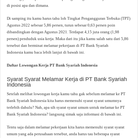
di posisi apa dan dimana.
Di samping itu kamu harus tahu loh Tingkat Pengangguran Terbuka (TPT)
Agustus 2022 sebesar 5,86 persen, turun sebesar 0,63 persen poin
dibandingkan dengan Agustus 2021. Terdapat 4,15 juta orang (1,98
persen) penduduk usia kerja. Maka dari itu jika kamu salah satu dari 5,86
tersebut dan berminat melamar pekerjaan di PT Bank Syariah
Indonesia kamu baca lebih lanjut di bawah ini.
Daftar Lowongan Kerja PT Bank Syariah Indonesia
Syarat Syarat Melamar Kerja di PT Bank Syariah
Indonesia
Setelah melihat lowongan kerja kamu tahu gak sebelum melamar ke PT
Bank Syariah Indonesia kita harus memenuhi syarat syarat umumnya
terlebih dahulu? Nah, apa sih syarat syarat umum untuk melamar ke PT
Bank Syariah Indonesia? langsung simak saja informasi di bawah ini.
Tentu saja dalam melamar pekerjaan kita harus memenuhi syarat syarat
umum yang ada perusahaan tersebut, anda harus tau beberapa syarat