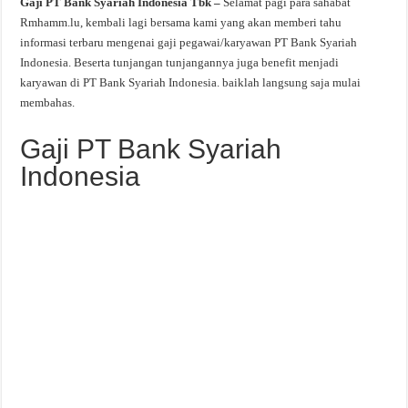
Gaji PT Bank Syariah Indonesia Tbk –
Selamat pagi para sahabat
Rmhamm.lu, kembali lagi bersama kami yang akan memberi tahu
informasi terbaru mengenai gaji pegawai/karyawan PT Bank Syariah
Indonesia. Beserta tunjangan tunjangannya juga benefit menjadi
karyawan di PT Bank Syariah Indonesia. baiklah langsung saja mulai
membahas.
Gaji PT Bank Syariah
Indonesia