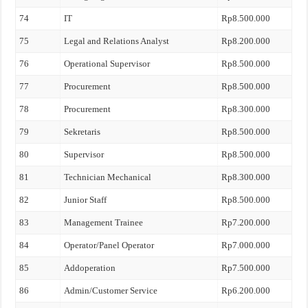
74
IT
Rp8.500.000
75
Legal and Relations Analyst
Rp8.200.000
76
Operational Supervisor
Rp8.500.000
77
Procurement
Rp8.500.000
78
Procurement
Rp8.300.000
79
Sekretaris
Rp8.500.000
80
Supervisor
Rp8.500.000
81
Technician Mechanical
Rp8.300.000
82
Junior Staff
Rp8.500.000
83
Management Trainee
Rp7.200.000
84
Operator/Panel Operator
Rp7.000.000
85
Addoperation
Rp7.500.000
86
Admin/Customer Service
Rp6.200.000