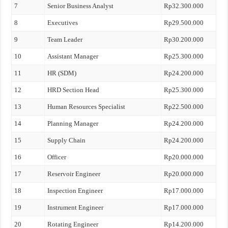
7
Senior Business Analyst
Rp32.300.000
8
Executives
Rp29.500.000
9
Team Leader
Rp30.200.000
10
Assistant Manager
Rp25.300.000
11
HR (SDM)
Rp24.200.000
12
HRD Section Head
Rp25.300.000
13
Human Resources Specialist
Rp22.500.000
14
Planning Manager
Rp24.200.000
15
Supply Chain
Rp24.200.000
16
Officer
Rp20.000.000
17
Reservoir Engineer
Rp20.000.000
18
Inspection Engineer
Rp17.000.000
19
Instrument Engineer
Rp17.000.000
20
Rotating Engineer
Rp14.200.000