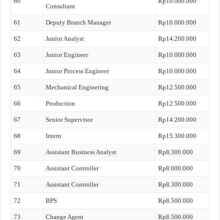
60
Rp10.000.000
Consultant
61
Deputy Branch Manager
Rp10.000.000
62
Junior Analyst
Rp14.200.000
63
Junior Engineer
Rp10.000.000
64
Junior Process Engineer
Rp10.000.000
65
Mechanical Enginering
Rp12.500.000
66
Production
Rp12.500.000
67
Senior Supervisor
Rp14.200.000
68
Intern
Rp15.300.000
69
Assistant Business Analyst
Rp8.300.000
70
Assistant Controller
Rp8.000.000
71
Assistant Controller
Rp8.300.000
72
BPS
Rp8.500.000
73
Change Agent
Rp8.500.000