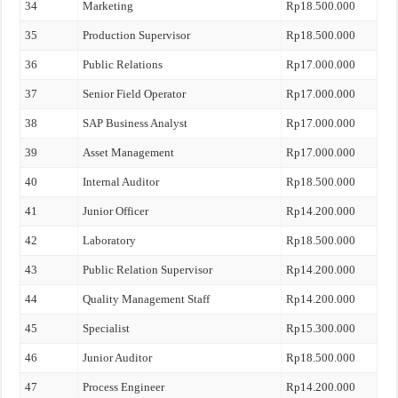
34
Marketing
Rp18.500.000
35
Production Supervisor
Rp18.500.000
36
Public Relations
Rp17.000.000
37
Senior Field Operator
Rp17.000.000
38
SAP Business Analyst
Rp17.000.000
39
Asset Management
Rp17.000.000
40
Internal Auditor
Rp18.500.000
41
Junior Officer
Rp14.200.000
42
Laboratory
Rp18.500.000
43
Public Relation Supervisor
Rp14.200.000
44
Quality Management Staff
Rp14.200.000
45
Specialist
Rp15.300.000
46
Junior Auditor
Rp18.500.000
47
Process Engineer
Rp14.200.000