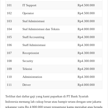
101
IT Support
Rp4.500.000
102
Operator
Rp4.500.000
103
Staf Administrasi
Rp4.300.000
104
Staf Administrasi dan Teknis
Rp4.000.000
105
Staff Accounting
Rp4.300.000
106
Staff Administrasi
Rp4.300.000
107
Receptionist
Rp4.300.000
108
Security
Rp4.300.000
109
Teknisi
Rp4.200.000
110
Administration
Rp4.300.000
111
Driver
Rp4.000.000
Terlihat dari daftar gaji yang kami paparkan di PT Bank Syariah
Indonesia memang lah cukup besar atau hampir setara dengan umr jakarta
sekarang yaitu Rp 4.900.000 tetapi tergantung kamu menjabat atau berada