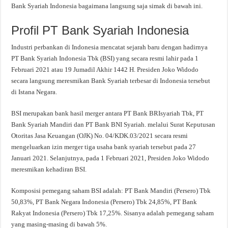
Bank Syariah Indonesia bagaimana langsung saja simak di bawah ini.
Profil PT Bank Syariah Indonesia
Industri perbankan di Indonesia mencatat sejarah baru dengan hadirnya
PT Bank Syariah Indonesia Tbk (BSI) yang secara resmi lahir pada 1
Februari 2021 atau 19 Jumadil Akhir 1442 H. Presiden Joko Widodo
secara langsung meresmikan Bank Syariah terbesar di Indonesia tersebut
di Istana Negara.
BSI merupakan bank hasil merger antara PT Bank BRIsyariah Tbk, PT
Bank Syariah Mandiri dan PT Bank BNI Syariah. melalui Surat Keputusan
Otoritas Jasa Keuangan (OJK) No. 04/KDK.03/2021 secara resmi
mengeluarkan izin merger tiga usaha bank syariah tersebut pada 27
Januari 2021. Selanjutnya, pada 1 Februari 2021, Presiden Joko Widodo
meresmikan kehadiran BSI.
Komposisi pemegang saham BSI adalah: PT Bank Mandiri (Persero) Tbk
50,83%, PT Bank Negara Indonesia (Persero) Tbk 24,85%, PT Bank
Rakyat Indonesia (Persero) Tbk 17,25%. Sisanya adalah pemegang saham
yang masing-masing di bawah 5%.