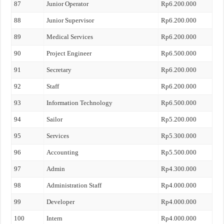
87
Junior Operator
Rp6.200.000
88
Junior Supervisor
Rp6.200.000
89
Medical Services
Rp6.200.000
90
Project Engineer
Rp6.500.000
91
Secretary
Rp6.200.000
92
Staff
Rp6.200.000
93
Information Technology
Rp6.500.000
94
Sailor
Rp5.200.000
95
Services
Rp5.300.000
96
Accounting
Rp5.500.000
97
Admin
Rp4.300.000
98
Administration Staff
Rp4.000.000
99
Developer
Rp4.000.000
100
Intern
Rp4.000.000