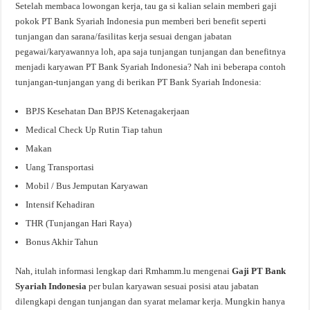
Setelah membaca lowongan kerja, tau ga si kalian selain memberi gaji
pokok PT Bank Syariah Indonesia pun memberi beri benefit seperti
tunjangan dan sarana/fasilitas kerja sesuai dengan jabatan
pegawai/karyawannya loh, apa saja tunjangan tunjangan dan benefitnya
menjadi karyawan PT Bank Syariah Indonesia? Nah ini beberapa contoh
tunjangan-tunjangan yang di berikan PT Bank Syariah Indonesia:
BPJS Kesehatan Dan BPJS Ketenagakerjaan
Medical Check Up Rutin Tiap tahun
Makan
Uang Transportasi
Mobil / Bus Jemputan Karyawan
Intensif Kehadiran
THR (Tunjangan Hari Raya)
Bonus Akhir Tahun
Nah, itulah informasi lengkap dari Rmhamm.lu mengenai
Gaji PT Bank
Syariah Indonesia
per bulan karyawan sesuai posisi atau jabatan
dilengkapi dengan tunjangan dan syarat melamar kerja. Mungkin hanya