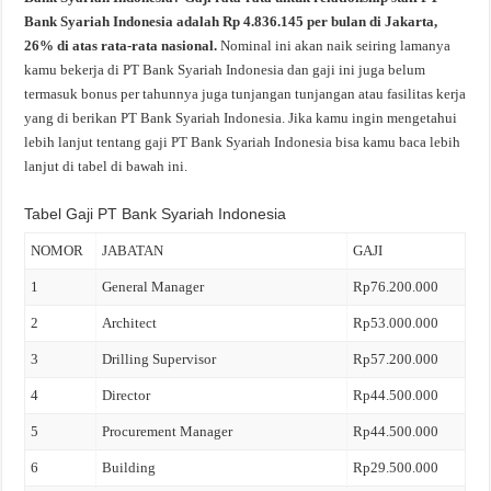
Bank Syariah Indonesia adalah Rp 4.836.145 per bulan di Jakarta,
26% di atas rata-rata nasional.
Nominal ini akan naik seiring lamanya
kamu bekerja di PT Bank Syariah Indonesia dan gaji ini juga belum
termasuk bonus per tahunnya juga tunjangan tunjangan atau fasilitas kerja
yang di berikan PT Bank Syariah Indonesia. Jika kamu ingin mengetahui
lebih lanjut tentang gaji PT Bank Syariah Indonesia bisa kamu baca lebih
lanjut di tabel di bawah ini.
Tabel Gaji PT Bank Syariah Indonesia
NOMOR
JABATAN
GAJI
1
General Manager
Rp76.200.000
2
Architect
Rp53.000.000
3
Drilling Supervisor
Rp57.200.000
4
Director
Rp44.500.000
5
Procurement Manager
Rp44.500.000
6
Building
Rp29.500.000