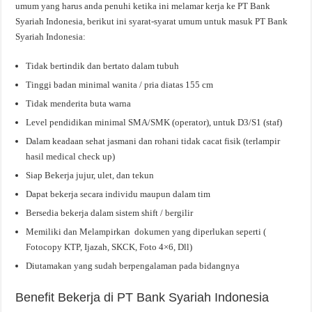
umum yang harus anda penuhi ketika ini melamar kerja ke PT Bank
Syariah Indonesia, berikut ini syarat-syarat umum untuk masuk PT Bank
Syariah Indonesia:
Tidak bertindik dan bertato dalam tubuh
Tinggi badan minimal wanita / pria diatas 155 cm
Tidak menderita buta warna
Level pendidikan minimal SMA/SMK (operator), untuk D3/S1 (staf)
Dalam keadaan sehat jasmani dan rohani tidak cacat fisik (terlampir
hasil medical check up)
Siap Bekerja jujur, ulet, dan tekun
Dapat bekerja secara individu maupun dalam tim
Bersedia bekerja dalam sistem shift / bergilir
Memiliki dan Melampirkan dokumen yang diperlukan seperti (
Fotocopy KTP, Ijazah, SKCK, Foto 4×6, Dll)
Diutamakan yang sudah berpengalaman pada bidangnya
Benefit Bekerja di PT Bank Syariah Indonesia