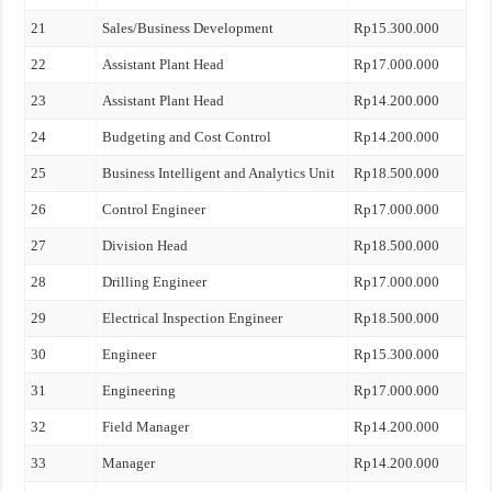
21
Sales/Business Development
Rp15.300.000
22
Assistant Plant Head
Rp17.000.000
23
Assistant Plant Head
Rp14.200.000
24
Budgeting and Cost Control
Rp14.200.000
25
Business Intelligent and Analytics Unit
Rp18.500.000
26
Control Engineer
Rp17.000.000
27
Division Head
Rp18.500.000
28
Drilling Engineer
Rp17.000.000
29
Electrical Inspection Engineer
Rp18.500.000
30
Engineer
Rp15.300.000
31
Engineering
Rp17.000.000
32
Field Manager
Rp14.200.000
33
Manager
Rp14.200.000