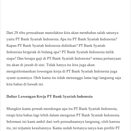
Dari 29 ribu perusahaan manufaktur kita akan membahas salah satunya
yaitu PT Bank Syariah Indonesia. Apa itu PT Bank Syariah Indonesia?
Kapan PT Bank Syariah Indonesia didirikan? PT Bank Syariah
Indonesia bergerak di bidang apa? PT Bank Syariah Indonesia milik
siapa? Dan berapa gaji di PT Bank Syariah Indonesia? semua pertanyaan
itu akan di jawab di sini. Tidak hanya itu kita juga akan
menginformasikan lowongan kerja di PT Bank Syariah Indonesia juga
syarat syaratnya. Oleh karna itu tidak menunggu lama lagi langsung saja
kita bahas di bawah ini.
Daftar Lowongan Kerja PT Bank Syariah Indonesia
Mungkin kamu pernah mendengar apa itu PT Bank Syariah Indonesia,
tetapi kita bahas lagi lebih dalam mengenai PT Bank Syariah Indonesia.
Informasi ini kami ambil dari web perusahaannya langsung, oleh karena
itu, ini terjamin keasliannya. Kamu sudah bertanya tanya kan profile PT