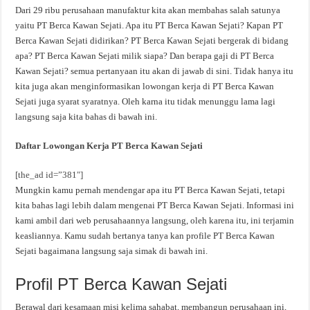
Dari 29 ribu perusahaan manufaktur kita akan membahas salah satunya
yaitu PT Berca Kawan Sejati. Apa itu PT Berca Kawan Sejati? Kapan PT
Berca Kawan Sejati didirikan? PT Berca Kawan Sejati bergerak di bidang
apa? PT Berca Kawan Sejati milik siapa? Dan berapa gaji di PT Berca
Kawan Sejati? semua pertanyaan itu akan di jawab di sini. Tidak hanya itu
kita juga akan menginformasikan lowongan kerja di PT Berca Kawan
Sejati juga syarat syaratnya. Oleh karna itu tidak menunggu lama lagi
langsung saja kita bahas di bawah ini.
Daftar Lowongan Kerja PT Berca Kawan Sejati
[the_ad id=”381″]
Mungkin kamu pernah mendengar apa itu PT Berca Kawan Sejati, tetapi
kita bahas lagi lebih dalam mengenai PT Berca Kawan Sejati. Informasi ini
kami ambil dari web perusahaannya langsung, oleh karena itu, ini terjamin
keasliannya. Kamu sudah bertanya tanya kan profile PT Berca Kawan
Sejati bagaimana langsung saja simak di bawah ini.
Profil PT Berca Kawan Sejati
Berawal dari kesamaan misi kelima sahabat, membangun perusahaan ini,