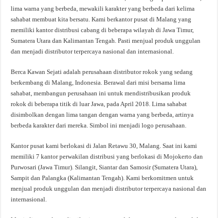
lima warna yang berbeda, mewakili karakter yang berbeda dari kelima
sahabat membuat kita bersatu. Kami berkantor pusat di Malang yang
memiliki kantor distribusi cabang di beberapa wilayah di Jawa Timur,
Sumatera Utara dan Kalimantan Tengah. Pasti menjual produk unggulan
dan menjadi distributor terpercaya nasional dan internasional.
Berca Kawan Sejati adalah perusahaan distributor rokok yang sedang
berkembang di Malang, Indonesia. Berawal dari misi bersama lima
sahabat, membangun perusahaan ini untuk mendistribusikan produk
rokok di beberapa titik di luar Jawa, pada April 2018. Lima sahabat
disimbolkan dengan lima tangan dengan warna yang berbeda, artinya
berbeda karakter dari mereka. Simbol ini menjadi logo perusahaan.
Kantor pusat kami berlokasi di Jalan Retawu 30, Malang. Saat ini kami
memiliki 7 kantor perwakilan distribusi yang berlokasi di Mojokerto dan
Purwosari (Jawa Timur). Silangit, Siantar dan Samosir (Sumatera Utara),
Sampit dan Palangka (Kalimantan Tengah). Kami berkomitmen untuk
menjual produk unggulan dan menjadi distributor terpercaya nasional dan
internasional.