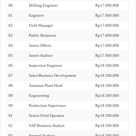
80
Drilling Engineer
Rp17.000.000
81
Engineer
Rp17.000.000
82
Field Manager
Rp17.000.000
83
Public Relations
Rp17.000.000
84
Junior Officer
Rp17.000.000
85
Junior Auditor
Rp17.000.000
86
Inspection Engineer
Rp18.500.000
87
Sales/Business Development
Rp18.500.000
88
Assistant Plant Head
Rp18.500.000
89
Engineering
Rp18.500.000
90
Production Supervisor
Rp18.500.000
91
Senior Field Operator
Rp18.500.000
92
SAP Business Analyst
Rp18.500.000
93
Internal Auditor
Rp18.500.000