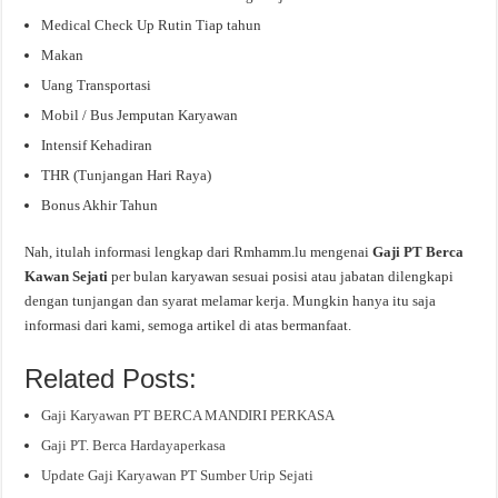
Medical Check Up Rutin Tiap tahun
Makan
Uang Transportasi
Mobil / Bus Jemputan Karyawan
Intensif Kehadiran
THR (Tunjangan Hari Raya)
Bonus Akhir Tahun
Nah, itulah informasi lengkap dari Rmhamm.lu mengenai
Gaji PT Berca
Kawan Sejati
per bulan karyawan sesuai posisi atau jabatan dilengkapi
dengan tunjangan dan syarat melamar kerja. Mungkin hanya itu saja
informasi dari kami, semoga artikel di atas bermanfaat.
Related Posts:
Gaji Karyawan PT BERCA MANDIRI PERKASA
Gaji PT. Berca Hardayaperkasa
Update Gaji Karyawan PT Sumber Urip Sejati