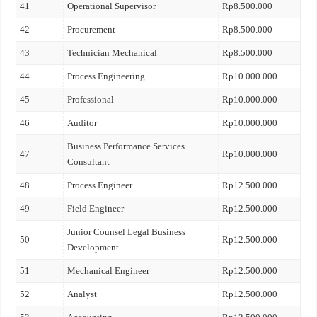
41
Operational Supervisor
Rp8.500.000
42
Procurement
Rp8.500.000
43
Technician Mechanical
Rp8.500.000
44
Process Engineering
Rp10.000.000
45
Professional
Rp10.000.000
46
Auditor
Rp10.000.000
Business Performance Services
47
Rp10.000.000
Consultant
48
Process Engineer
Rp12.500.000
49
Field Engineer
Rp12.500.000
Junior Counsel Legal Business
50
Rp12.500.000
Development
51
Mechanical Engineer
Rp12.500.000
52
Analyst
Rp12.500.000