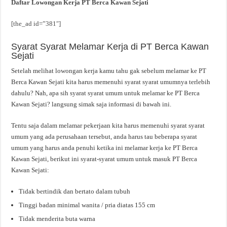
Daftar Lowongan Kerja PT Berca Kawan Sejati
[the_ad id=”381″]
Syarat Syarat Melamar Kerja di PT Berca Kawan
Sejati
Setelah melihat lowongan kerja kamu tahu gak sebelum melamar ke PT
Berca Kawan Sejati kita harus memenuhi syarat syarat umumnya terlebih
dahulu? Nah, apa sih syarat syarat umum untuk melamar ke PT Berca
Kawan Sejati? langsung simak saja informasi di bawah ini.
Tentu saja dalam melamar pekerjaan kita harus memenuhi syarat syarat
umum yang ada perusahaan tersebut, anda harus tau beberapa syarat
umum yang harus anda penuhi ketika ini melamar kerja ke PT Berca
Kawan Sejati, berikut ini syarat-syarat umum untuk masuk PT Berca
Kawan Sejati:
Tidak bertindik dan bertato dalam tubuh
Tinggi badan minimal wanita / pria diatas 155 cm
Tidak menderita buta warna