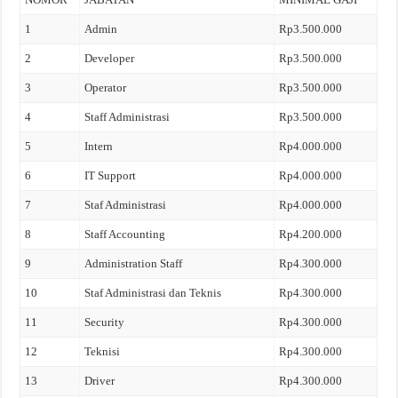
1
Admin
Rp3.500.000
2
Developer
Rp3.500.000
3
Operator
Rp3.500.000
4
Staff Administrasi
Rp3.500.000
5
Intern
Rp4.000.000
6
IT Support
Rp4.000.000
7
Staf Administrasi
Rp4.000.000
8
Staff Accounting
Rp4.200.000
9
Administration Staff
Rp4.300.000
10
Staf Administrasi dan Teknis
Rp4.300.000
11
Security
Rp4.300.000
12
Teknisi
Rp4.300.000
13
Driver
Rp4.300.000