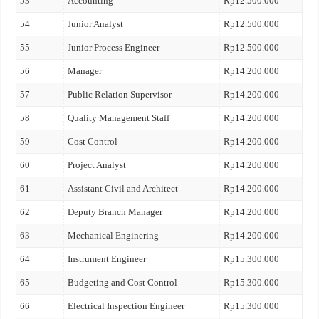
53
Accounting
Rp12.500.000
54
Junior Analyst
Rp12.500.000
55
Junior Process Engineer
Rp12.500.000
56
Manager
Rp14.200.000
57
Public Relation Supervisor
Rp14.200.000
58
Quality Management Staff
Rp14.200.000
59
Cost Control
Rp14.200.000
60
Project Analyst
Rp14.200.000
61
Assistant Civil and Architect
Rp14.200.000
62
Deputy Branch Manager
Rp14.200.000
63
Mechanical Enginering
Rp14.200.000
64
Instrument Engineer
Rp15.300.000
65
Budgeting and Cost Control
Rp15.300.000
66
Electrical Inspection Engineer
Rp15.300.000