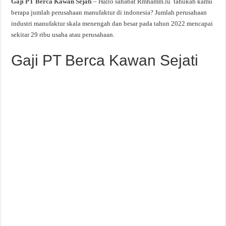
Gaji PT Berca Kawan Sejati
– Hallo sahabat Rmhamm.lu tahukah kamu
berapa jumlah perusahaan manufaktur di indonesia? Jumlah perusahaan
industri manufaktur skala menengah dan besar pada tahun 2022 mencapai
sekitar 29 ribu usaha atau perusahaan.
Gaji PT Berca Kawan Sejati