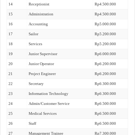
14
Receptionist
Rp4.500.000
15
Administration
Rp4.500.000
16
Accounting
Rp5.000.000
17
Sailor
Rp5.200.000
18
Services
Rp5.200.000
19
Junior Supervisor
Rp6.000.000
20
Junior Operator
Rp6.200.000
21
Project Engineer
Rp6.200.000
22
Secretary
Rp6.300.000
23
Information Technology
Rp6.300.000
24
Admin/Customer Service
Rp6.500.000
25
Medical Services
Rp6.500.000
26
Staff
Rp6.500.000
27
Management Trainee
Rp7.300.000