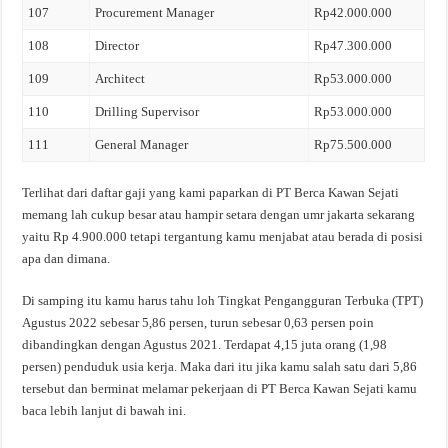
107
Procurement Manager
Rp42.000.000
108
Director
Rp47.300.000
109
Architect
Rp53.000.000
110
Drilling Supervisor
Rp53.000.000
111
General Manager
Rp75.500.000
Terlihat dari daftar gaji yang kami paparkan di PT Berca Kawan Sejati
memang lah cukup besar atau hampir setara dengan umr jakarta sekarang
yaitu Rp 4.900.000 tetapi tergantung kamu menjabat atau berada di posisi
apa dan dimana.
Di samping itu kamu harus tahu loh Tingkat Pengangguran Terbuka (TPT)
Agustus 2022 sebesar 5,86 persen, turun sebesar 0,63 persen poin
dibandingkan dengan Agustus 2021. Terdapat 4,15 juta orang (1,98
persen) penduduk usia kerja. Maka dari itu jika kamu salah satu dari 5,86
tersebut dan berminat melamar pekerjaan di PT Berca Kawan Sejati kamu
baca lebih lanjut di bawah ini.