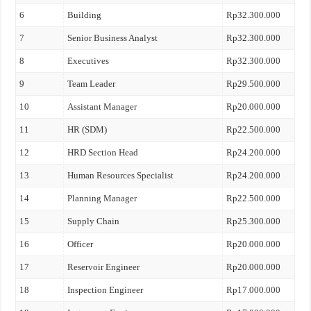
6
Building
Rp32.300.000
7
Senior Business Analyst
Rp32.300.000
8
Executives
Rp32.300.000
9
Team Leader
Rp29.500.000
10
Assistant Manager
Rp20.000.000
11
HR (SDM)
Rp22.500.000
12
HRD Section Head
Rp24.200.000
13
Human Resources Specialist
Rp24.200.000
14
Planning Manager
Rp22.500.000
15
Supply Chain
Rp25.300.000
16
Officer
Rp20.000.000
17
Reservoir Engineer
Rp20.000.000
18
Inspection Engineer
Rp17.000.000