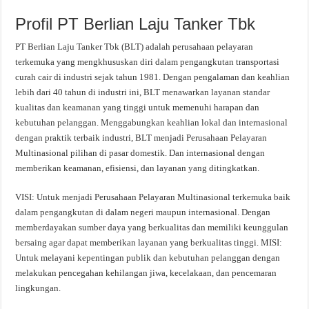
Profil PT Berlian Laju Tanker Tbk
PT Berlian Laju Tanker Tbk (BLT) adalah perusahaan pelayaran
terkemuka yang mengkhususkan diri dalam pengangkutan transportasi
curah cair di industri sejak tahun 1981. Dengan pengalaman dan keahlian
lebih dari 40 tahun di industri ini, BLT menawarkan layanan standar
kualitas dan keamanan yang tinggi untuk memenuhi harapan dan
kebutuhan pelanggan. Menggabungkan keahlian lokal dan internasional
dengan praktik terbaik industri, BLT menjadi Perusahaan Pelayaran
Multinasional pilihan di pasar domestik. Dan internasional dengan
memberikan keamanan, efisiensi, dan layanan yang ditingkatkan.
VISI: Untuk menjadi Perusahaan Pelayaran Multinasional terkemuka baik
dalam pengangkutan di dalam negeri maupun internasional. Dengan
memberdayakan sumber daya yang berkualitas dan memiliki keunggulan
bersaing agar dapat memberikan layanan yang berkualitas tinggi. MISI:
Untuk melayani kepentingan publik dan kebutuhan pelanggan dengan
melakukan pencegahan kehilangan jiwa, kecelakaan, dan pencemaran
lingkungan.​