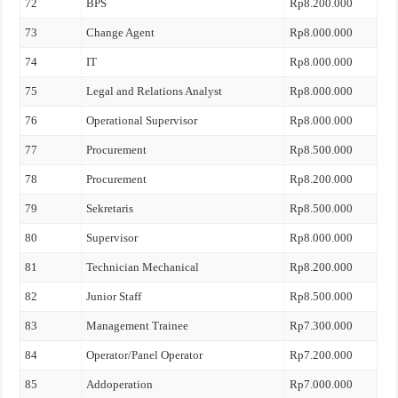
72
BPS
Rp8.200.000
73
Change Agent
Rp8.000.000
74
IT
Rp8.000.000
75
Legal and Relations Analyst
Rp8.000.000
76
Operational Supervisor
Rp8.000.000
77
Procurement
Rp8.500.000
78
Procurement
Rp8.200.000
79
Sekretaris
Rp8.500.000
80
Supervisor
Rp8.000.000
81
Technician Mechanical
Rp8.200.000
82
Junior Staff
Rp8.500.000
83
Management Trainee
Rp7.300.000
84
Operator/Panel Operator
Rp7.200.000
85
Addoperation
Rp7.000.000