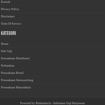
Kontak
Privacy Policy
Disclaimer
Term Of Service
Kategori
Home
Info Gaji
Perusahaan Distributor
Perbankan
Perusahaan Retail
Perusahaan Outsourching
Perusahaan Manufaktur
Powered by
Rmhamm.lu
- Informasi Gaji Karyawan