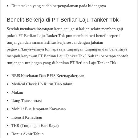
Diutamakan yang sudah berpengalaman pada bidangnya
Benefit Bekerja di PT Berlian Laju Tanker Tbk
Setelah membaca lowongan kerja, tau ga si kalian selain memberi gaji
pokok PT Berlian Laju Tanker Tbk pun memberi beri benefit seperti
tunjangan dan sarana/fasilitas kerja sesuai dengan jabatan
pegawai/karyawannya loh, apa saja tunjangan tunjangan dan benefitnya
menjadi karyawan PT Berlian Laju Tanker Tbk? Nah ini beberapa contoh
tunjangan-tunjangan yang di berikan PT Berlian Laju Tanker Tbk:
BPJS Kesehatan Dan BPJS Ketenagakerjaan
Medical Check Up Rutin Tiap tahun
Makan
Uang Transportasi
Mobil / Bus Jemputan Karyawan
Intensif Kehadiran
THR (Tunjangan Hari Raya)
Bonus Akhir Tahun