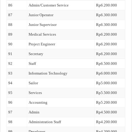
86
Admin/Customer Service
Rp6.200.000
87
Junior Operator
Rp6.300.000
88
Junior Supervisor
Rp6.300.000
89
Medical Services
Rp6.200.000
90
Project Engineer
Rp6.200.000
91
Secretary
Rp6.200.000
92
Staff
Rp6.500.000
93
Information Technology
Rp6.000.000
94
Sailor
Rp5.000.000
95
Services
Rp5.500.000
96
Accounting
Rp5.200.000
97
Admin
Rp4.500.000
98
Administration Staff
Rp4.200.000
99
Developer
Rp4.200.000