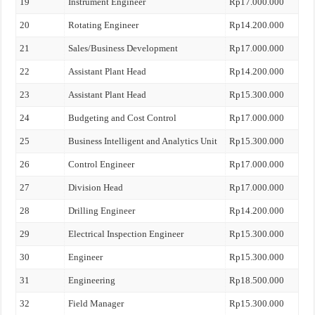
19
Instrument Engineer
Rp17.000.000
20
Rotating Engineer
Rp14.200.000
21
Sales/Business Development
Rp17.000.000
22
Assistant Plant Head
Rp14.200.000
23
Assistant Plant Head
Rp15.300.000
24
Budgeting and Cost Control
Rp17.000.000
25
Business Intelligent and Analytics Unit
Rp15.300.000
26
Control Engineer
Rp17.000.000
27
Division Head
Rp17.000.000
28
Drilling Engineer
Rp14.200.000
29
Electrical Inspection Engineer
Rp15.300.000
30
Engineer
Rp15.300.000
31
Engineering
Rp18.500.000
32
Field Manager
Rp15.300.000