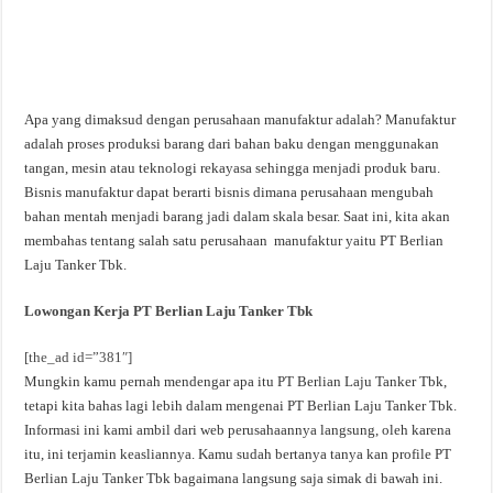
Apa yang dimaksud dengan perusahaan manufaktur adalah? Manufaktur
adalah proses produksi barang dari bahan baku dengan menggunakan
tangan, mesin atau teknologi rekayasa sehingga menjadi produk baru.
Bisnis manufaktur dapat berarti bisnis dimana perusahaan mengubah
bahan mentah menjadi barang jadi dalam skala besar. Saat ini, kita akan
membahas tentang salah satu perusahaan manufaktur yaitu PT Berlian
Laju Tanker Tbk.
Lowongan Kerja PT Berlian Laju Tanker Tbk
[the_ad id=”381″]
Mungkin kamu pernah mendengar apa itu PT Berlian Laju Tanker Tbk,
tetapi kita bahas lagi lebih dalam mengenai PT Berlian Laju Tanker Tbk.
Informasi ini kami ambil dari web perusahaannya langsung, oleh karena
itu, ini terjamin keasliannya. Kamu sudah bertanya tanya kan profile PT
Berlian Laju Tanker Tbk bagaimana langsung saja simak di bawah ini.