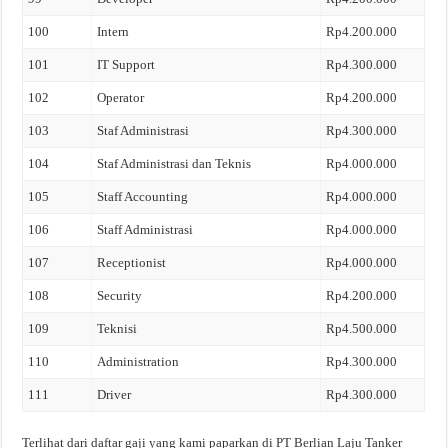
100
Intern
Rp4.200.000
101
IT Support
Rp4.300.000
102
Operator
Rp4.200.000
103
Staf Administrasi
Rp4.300.000
104
Staf Administrasi dan Teknis
Rp4.000.000
105
Staff Accounting
Rp4.000.000
106
Staff Administrasi
Rp4.000.000
107
Receptionist
Rp4.000.000
108
Security
Rp4.200.000
109
Teknisi
Rp4.500.000
110
Administration
Rp4.300.000
111
Driver
Rp4.300.000
Terlihat dari daftar gaji yang kami paparkan di PT Berlian Laju Tanker