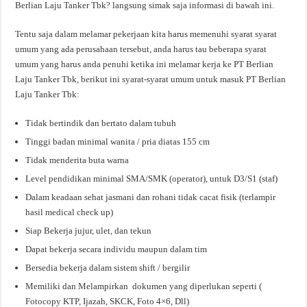
Berlian Laju Tanker Tbk? langsung simak saja informasi di bawah ini.
Tentu saja dalam melamar pekerjaan kita harus memenuhi syarat syarat
umum yang ada perusahaan tersebut, anda harus tau beberapa syarat
umum yang harus anda penuhi ketika ini melamar kerja ke PT Berlian
Laju Tanker Tbk, berikut ini syarat-syarat umum untuk masuk PT Berlian
Laju Tanker Tbk:
Tidak bertindik dan bertato dalam tubuh
Tinggi badan minimal wanita / pria diatas 155 cm
Tidak menderita buta warna
Level pendidikan minimal SMA/SMK (operator), untuk D3/S1 (staf)
Dalam keadaan sehat jasmani dan rohani tidak cacat fisik (terlampir
hasil medical check up)
Siap Bekerja jujur, ulet, dan tekun
Dapat bekerja secara individu maupun dalam tim
Bersedia bekerja dalam sistem shift / bergilir
Memiliki dan Melampirkan dokumen yang diperlukan seperti (
Fotocopy KTP, Ijazah, SKCK, Foto 4×6, Dll)