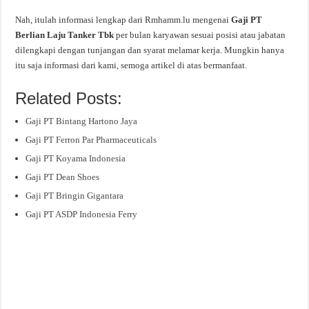
Nah, itulah informasi lengkap dari Rmhamm.lu mengenai
Gaji PT
Berlian Laju Tanker Tbk
per bulan karyawan sesuai posisi atau jabatan
dilengkapi dengan tunjangan dan syarat melamar kerja. Mungkin hanya
itu saja informasi dari kami, semoga artikel di atas bermanfaat.
Related Posts:
Gaji PT Bintang Hartono Jaya
Gaji PT Ferron Par Pharmaceuticals
Gaji PT Koyama Indonesia
Gaji PT Dean Shoes
Gaji PT Bringin Gigantara
Gaji PT ASDP Indonesia Ferry