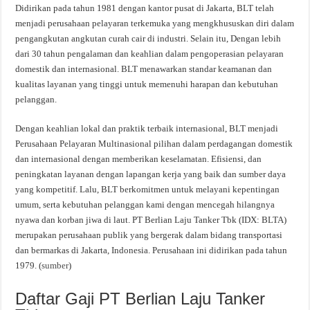
Didirikan pada tahun 1981 dengan kantor pusat di Jakarta, BLT telah
menjadi perusahaan pelayaran terkemuka yang mengkhususkan diri dalam
pengangkutan angkutan curah cair di industri. Selain itu, Dengan lebih
dari 30 tahun pengalaman dan keahlian dalam pengoperasian pelayaran
domestik dan internasional. BLT menawarkan standar keamanan dan
kualitas layanan yang tinggi untuk memenuhi harapan dan kebutuhan
pelanggan.
Dengan keahlian lokal dan praktik terbaik internasional, BLT menjadi
Perusahaan Pelayaran Multinasional pilihan dalam perdagangan domestik
dan internasional dengan memberikan keselamatan. Efisiensi, dan
peningkatan layanan dengan lapangan kerja yang baik dan sumber daya
yang kompetitif. Lalu, BLT berkomitmen untuk melayani kepentingan
umum, serta kebutuhan pelanggan kami dengan mencegah hilangnya
nyawa dan korban jiwa di laut. PT Berlian Laju Tanker Tbk (IDX: BLTA)
merupakan perusahaan publik yang bergerak dalam bidang transportasi
dan bermarkas di Jakarta, Indonesia. Perusahaan ini didirikan pada tahun
1979. (
sumber
)
Daftar Gaji PT Berlian Laju Tanker