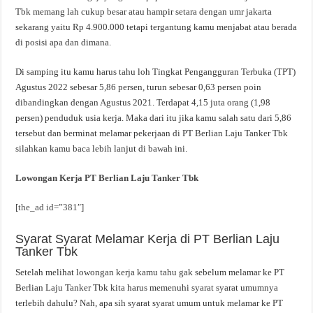
Tbk memang lah cukup besar atau hampir setara dengan umr jakarta
sekarang yaitu Rp 4.900.000 tetapi tergantung kamu menjabat atau berada
di posisi apa dan dimana.
Di samping itu kamu harus tahu loh Tingkat Pengangguran Terbuka (TPT)
Agustus 2022 sebesar 5,86 persen, turun sebesar 0,63 persen poin
dibandingkan dengan Agustus 2021. Terdapat 4,15 juta orang (1,98
persen) penduduk usia kerja. Maka dari itu jika kamu salah satu dari 5,86
tersebut dan berminat melamar pekerjaan di PT Berlian Laju Tanker Tbk
silahkan kamu baca lebih lanjut di bawah ini.
Lowongan Kerja PT Berlian Laju Tanker Tbk
[the_ad id=”381″]
Syarat Syarat Melamar Kerja di PT Berlian Laju
Tanker Tbk
Setelah melihat lowongan kerja kamu tahu gak sebelum melamar ke PT
Berlian Laju Tanker Tbk kita harus memenuhi syarat syarat umumnya
terlebih dahulu? Nah, apa sih syarat syarat umum untuk melamar ke PT