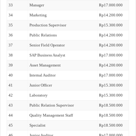
33
Manager
Rp17.000.000
34
Marketing
Rp14.200.000
35
Production Supervisor
Rp15.300.000
36
Public Relations
Rp14.200.000
37
Senior Field Operator
Rp14.200.000
38
SAP Business Analyst
Rp17.000.000
39
Asset Management
Rp14.200.000
40
Internal Auditor
Rp17.000.000
41
Junior Officer
Rp15.300.000
42
Laboratory
Rp15.300.000
43
Public Relation Supervisor
Rp18.500.000
44
Quality Management Staff
Rp18.500.000
45
Specialist
Rp18.500.000
46
Junior Auditor
Rp17.000.000