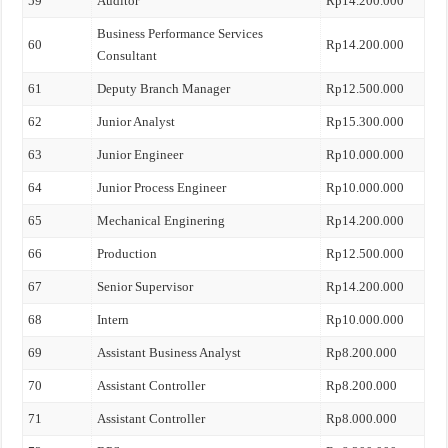
59
Auditor
Rp14.200.000
Business Performance Services
60
Rp14.200.000
Consultant
61
Deputy Branch Manager
Rp12.500.000
62
Junior Analyst
Rp15.300.000
63
Junior Engineer
Rp10.000.000
64
Junior Process Engineer
Rp10.000.000
65
Mechanical Enginering
Rp14.200.000
66
Production
Rp12.500.000
67
Senior Supervisor
Rp14.200.000
68
Intern
Rp10.000.000
69
Assistant Business Analyst
Rp8.200.000
70
Assistant Controller
Rp8.200.000
71
Assistant Controller
Rp8.000.000