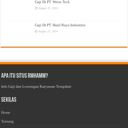
Gaji Di PT. Weiss Tech
August 22, 2024
Gaji Di PT. Hasil Raya Industries
August 22, 2024
Apa Itu Situs Rmhamm?
Info Gaji dan Lowongan Karyawan Terupdate
Sekilas
Home
Tentang