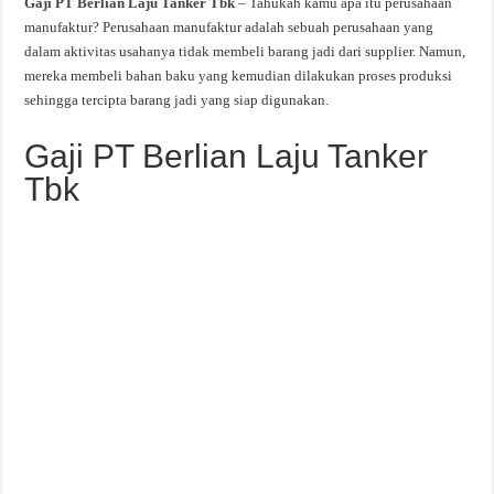
Gaji PT Berlian Laju Tanker Tbk
– Tahukah kamu apa itu perusahaan
manufaktur? Perusahaan manufaktur adalah sebuah perusahaan yang
dalam aktivitas usahanya tidak membeli barang jadi dari supplier. Namun,
mereka membeli bahan baku yang kemudian dilakukan proses produksi
sehingga tercipta barang jadi yang siap digunakan.
Gaji PT Berlian Laju Tanker
Tbk