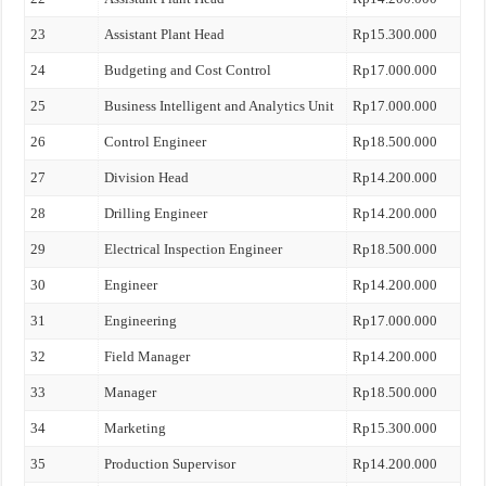
23
Assistant Plant Head
Rp15.300.000
24
Budgeting and Cost Control
Rp17.000.000
25
Business Intelligent and Analytics Unit
Rp17.000.000
26
Control Engineer
Rp18.500.000
27
Division Head
Rp14.200.000
28
Drilling Engineer
Rp14.200.000
29
Electrical Inspection Engineer
Rp18.500.000
30
Engineer
Rp14.200.000
31
Engineering
Rp17.000.000
32
Field Manager
Rp14.200.000
33
Manager
Rp18.500.000
34
Marketing
Rp15.300.000
35
Production Supervisor
Rp14.200.000