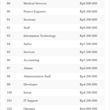
89
Medical Services
Rp6.000.000
90
Project Engineer
Rp6.300.000
91
Secretary
Rp6.300.000
92
Staff
Rp6.000.000
93
Information Technology
Rp6.300.000
94
Sailor
Rp5.500.000
95
Services
Rp5.500.000
96
Accounting
Rp5.500.000
97
Admin
Rp4.000.000
98
Administration Staff
Rp4.200.000
99
Developer
Rp4.200.000
100
Intern
Rp4.500.000
101
IT Support
Rp4.200.000
102
Operator
Rp4.000.000