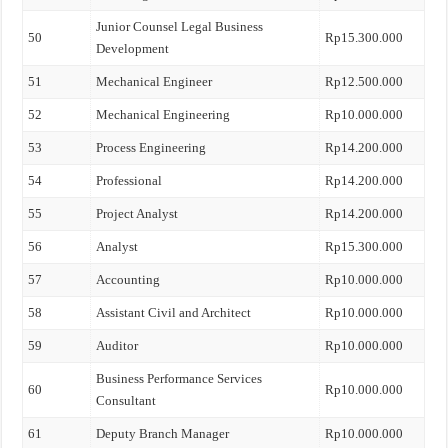
Junior Counsel Legal Business
50
Rp15.300.000
Development
51
Mechanical Engineer
Rp12.500.000
52
Mechanical Engineering
Rp10.000.000
53
Process Engineering
Rp14.200.000
54
Professional
Rp14.200.000
55
Project Analyst
Rp14.200.000
56
Analyst
Rp15.300.000
57
Accounting
Rp10.000.000
58
Assistant Civil and Architect
Rp10.000.000
59
Auditor
Rp10.000.000
Business Performance Services
60
Rp10.000.000
Consultant
61
Deputy Branch Manager
Rp10.000.000