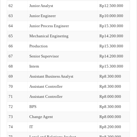
62
Junior Analyst
Rp12.500.000
63
Junior Engineer
Rp10.000.000
64
Junior Process Engineer
Rp15.300.000
65
Mechanical Enginering
Rp14.200.000
66
Production
Rp15.300.000
67
Senior Supervisor
Rp14.200.000
68
Intern
Rp15.300.000
69
Assistant Business Analyst
Rp8.300.000
70
Assistant Controller
Rp8.300.000
71
Assistant Controller
Rp8.000.000
72
BPS
Rp8.300.000
73
Change Agent
Rp8.000.000
74
IT
Rp8.200.000
75
Legal and Relations Analyst
Rp8.200.000