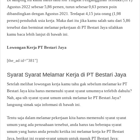
Agustus 2022 sebesar 5,86 persen, turun sebesar 0,63 persen poin
dibandingkan dengan Agustus 2021. Terdapat 4,15 juta orang (1,98
persen) penduduk usia kerja. Maka dari itu jika kamu salah satu dari 5,86
tersebut dan berminat melamar pekerjaan di PT Bestari Jaya silahkan
kamu baca lebih lanjut di bawah ini.
Lowongan Kerja PT Bestari Jaya
[the_ad id=”381″]
Syarat Syarat Melamar Kerja di PT Bestari Jaya
Setelah melihat lowongan kerja kamu tahu gak sebelum melamar ke PT
Bestari Jaya kita harus memenuhi syarat syarat umumnya terlebih dahulu?
Nah, apa sih syarat syarat umum untuk melamar ke PT Bestari Jaya?
langsung simak saja informasi di bawah ini.
Tentu saja dalam melamar pekerjaan kita harus memenuhi syarat syarat
umum yang ada perusahaan tersebut, anda harus tau beberapa syarat
umum yang harus anda penuhi ketika ini melamar kerja ke PT Bestari
Jaya, berikut ini syarat-syarat umum untuk masuk PT Bestari Jaya: