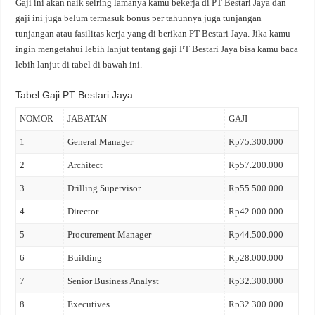
Gaji ini akan naik seiring lamanya kamu bekerja di PT Bestari Jaya dan
gaji ini juga belum termasuk bonus per tahunnya juga tunjangan
tunjangan atau fasilitas kerja yang di berikan PT Bestari Jaya. Jika kamu
ingin mengetahui lebih lanjut tentang gaji PT Bestari Jaya bisa kamu baca
lebih lanjut di tabel di bawah ini.
Tabel Gaji PT Bestari Jaya
NOMOR
JABATAN
GAJI
1
General Manager
Rp75.300.000
2
Architect
Rp57.200.000
3
Drilling Supervisor
Rp55.500.000
4
Director
Rp42.000.000
5
Procurement Manager
Rp44.500.000
6
Building
Rp28.000.000
7
Senior Business Analyst
Rp32.300.000
8
Executives
Rp32.300.000