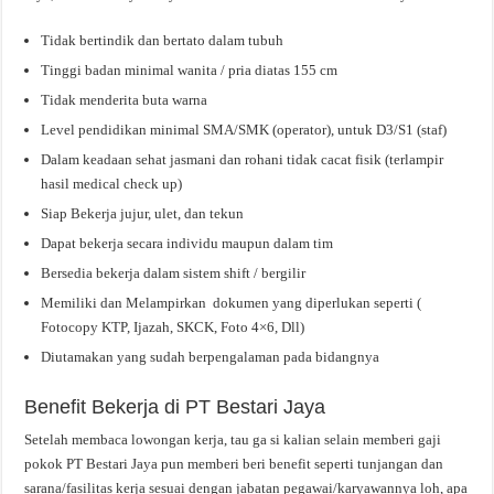
Tidak bertindik dan bertato dalam tubuh
Tinggi badan minimal wanita / pria diatas 155 cm
Tidak menderita buta warna
Level pendidikan minimal SMA/SMK (operator), untuk D3/S1 (staf)
Dalam keadaan sehat jasmani dan rohani tidak cacat fisik (terlampir
hasil medical check up)
Siap Bekerja jujur, ulet, dan tekun
Dapat bekerja secara individu maupun dalam tim
Bersedia bekerja dalam sistem shift / bergilir
Memiliki dan Melampirkan dokumen yang diperlukan seperti (
Fotocopy KTP, Ijazah, SKCK, Foto 4×6, Dll)
Diutamakan yang sudah berpengalaman pada bidangnya
Benefit Bekerja di PT Bestari Jaya
Setelah membaca lowongan kerja, tau ga si kalian selain memberi gaji
pokok PT Bestari Jaya pun memberi beri benefit seperti tunjangan dan
sarana/fasilitas kerja sesuai dengan jabatan pegawai/karyawannya loh, apa