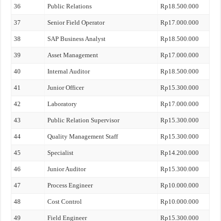
36
Public Relations
Rp18.500.000
37
Senior Field Operator
Rp17.000.000
38
SAP Business Analyst
Rp18.500.000
39
Asset Management
Rp17.000.000
40
Internal Auditor
Rp18.500.000
41
Junior Officer
Rp15.300.000
42
Laboratory
Rp17.000.000
43
Public Relation Supervisor
Rp15.300.000
44
Quality Management Staff
Rp15.300.000
45
Specialist
Rp14.200.000
46
Junior Auditor
Rp15.300.000
47
Process Engineer
Rp10.000.000
48
Cost Control
Rp10.000.000
49
Field Engineer
Rp15.300.000