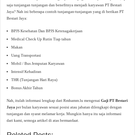
saja tunjangan tunjangan dan benefitnya menjadi karyawan PT Bestari
Jaya? Nah ini beberapa contoh tunjangan-tunjangan yang di berikan PT
Bestari Jaya:
BPJS Kesehatan Dan BPJS Ketenagakerjaan
Medical Check Up Rutin Tiap tahun
Makan
Uang Transportasi
Mobil / Bus Jemputan Karyawan
Intensif Kehadiran
THR (Tunjangan Hari Raya)
Bonus Akhir Tahun
Nah, itulah informasi lengkap dari Rmhamm.lu mengenai
Gaji PT Bestari
Jaya
per bulan karyawan sesuai posisi atau jabatan dilengkapi dengan
tunjangan dan syarat melamar kerja. Mungkin hanya itu saja informasi
dari kami, semoga artikel di atas bermanfaat.
Related Posts: