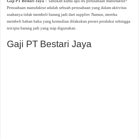
Gaji PT Bestari Jaya
– Tahukah kamu apa itu perusahaan manufaktur?
Perusahaan manufaktur adalah sebuah perusahaan yang dalam aktivitas
usahanya tidak membeli barang jadi dari supplier. Namun, mereka
membeli bahan baku yang kemudian dilakukan proses produksi sehingga
tercipta barang jadi yang siap digunakan.
Gaji PT Bestari Jaya