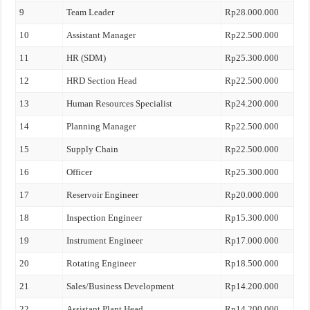
9
Team Leader
Rp28.000.000
10
Assistant Manager
Rp22.500.000
11
HR (SDM)
Rp25.300.000
12
HRD Section Head
Rp22.500.000
13
Human Resources Specialist
Rp24.200.000
14
Planning Manager
Rp22.500.000
15
Supply Chain
Rp22.500.000
16
Officer
Rp25.300.000
17
Reservoir Engineer
Rp20.000.000
18
Inspection Engineer
Rp15.300.000
19
Instrument Engineer
Rp17.000.000
20
Rotating Engineer
Rp18.500.000
21
Sales/Business Development
Rp14.200.000
22
Assistant Plant Head
Rp14.200.000