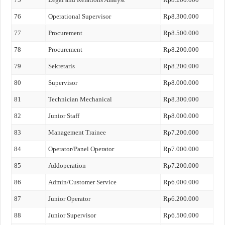
76
Operational Supervisor
Rp8.300.000
77
Procurement
Rp8.500.000
78
Procurement
Rp8.200.000
79
Sekretaris
Rp8.200.000
80
Supervisor
Rp8.000.000
81
Technician Mechanical
Rp8.300.000
82
Junior Staff
Rp8.000.000
83
Management Trainee
Rp7.200.000
84
Operator/Panel Operator
Rp7.000.000
85
Addoperation
Rp7.200.000
86
Admin/Customer Service
Rp6.000.000
87
Junior Operator
Rp6.200.000
88
Junior Supervisor
Rp6.500.000