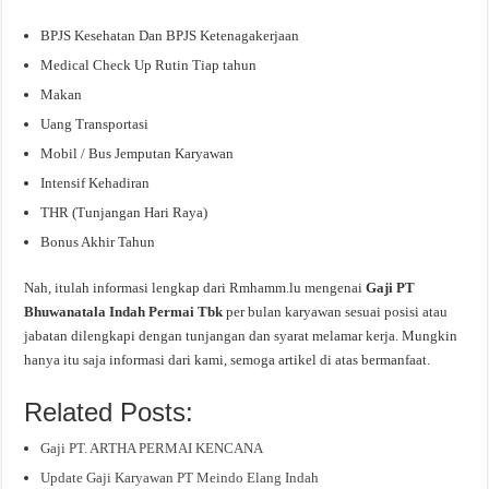
BPJS Kesehatan Dan BPJS Ketenagakerjaan
Medical Check Up Rutin Tiap tahun
Makan
Uang Transportasi
Mobil / Bus Jemputan Karyawan
Intensif Kehadiran
THR (Tunjangan Hari Raya)
Bonus Akhir Tahun
Nah, itulah informasi lengkap dari Rmhamm.lu mengenai
Gaji PT
Bhuwanatala Indah Permai Tbk
per bulan karyawan sesuai posisi atau
jabatan dilengkapi dengan tunjangan dan syarat melamar kerja. Mungkin
hanya itu saja informasi dari kami, semoga artikel di atas bermanfaat.
Related Posts:
Gaji PT. ARTHA PERMAI KENCANA
Update Gaji Karyawan PT Meindo Elang Indah