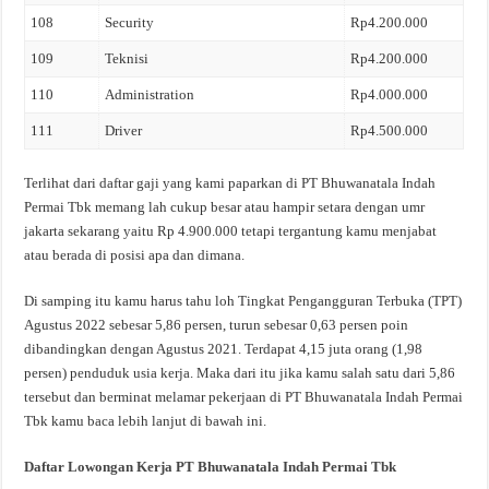
108
Security
Rp4.200.000
109
Teknisi
Rp4.200.000
110
Administration
Rp4.000.000
111
Driver
Rp4.500.000
Terlihat dari daftar gaji yang kami paparkan di PT Bhuwanatala Indah
Permai Tbk memang lah cukup besar atau hampir setara dengan umr
jakarta sekarang yaitu Rp 4.900.000 tetapi tergantung kamu menjabat
atau berada di posisi apa dan dimana.
Di samping itu kamu harus tahu loh Tingkat Pengangguran Terbuka (TPT)
Agustus 2022 sebesar 5,86 persen, turun sebesar 0,63 persen poin
dibandingkan dengan Agustus 2021. Terdapat 4,15 juta orang (1,98
persen) penduduk usia kerja. Maka dari itu jika kamu salah satu dari 5,86
tersebut dan berminat melamar pekerjaan di PT Bhuwanatala Indah Permai
Tbk kamu baca lebih lanjut di bawah ini.
Daftar Lowongan Kerja PT Bhuwanatala Indah Permai Tbk