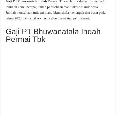
Gaji PT Bhuwanatala Indah Permai Tbk
– Hallo sahabat Rmhamm.lu
tahukah kamu berapa jumlah perusahaan manufaktur di indonesia?
Jumlah perusahaan industri manufaktur skala menengah dan besar pada
tahun 2022 mencapai sekitar 29 ribu usaha atau perusahaan.
Gaji PT Bhuwanatala Indah
Permai Tbk