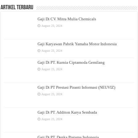
Artikel Terbaru
Gaji Di CV. Mitra Mulia Chemicals
August 23, 2024
Gaji Karyawan Pabrik Yamaha Motor Indonesia
August 23, 2024
Gaji Di PT. Kurnia Ciptamoda Gemilang
August 23, 2024
Gaji Di PT Prestasi Piranti Informasi (NEUVIZ)
August 23, 2024
Gaji Di PT. Additon Karya Sembada
August 23, 2024
Gaji Di PT. Denka Pratama Indonesia