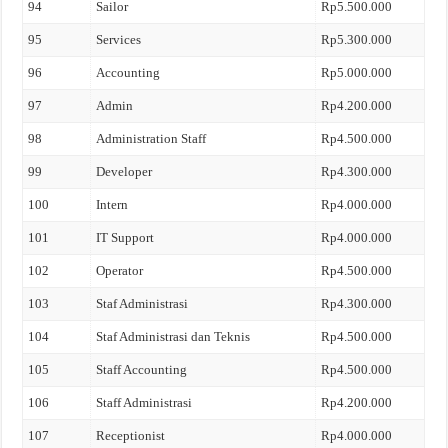
94
Sailor
Rp5.500.000
95
Services
Rp5.300.000
96
Accounting
Rp5.000.000
97
Admin
Rp4.200.000
98
Administration Staff
Rp4.500.000
99
Developer
Rp4.300.000
100
Intern
Rp4.000.000
101
IT Support
Rp4.000.000
102
Operator
Rp4.500.000
103
Staf Administrasi
Rp4.300.000
104
Staf Administrasi dan Teknis
Rp4.500.000
105
Staff Accounting
Rp4.500.000
106
Staff Administrasi
Rp4.200.000
107
Receptionist
Rp4.000.000