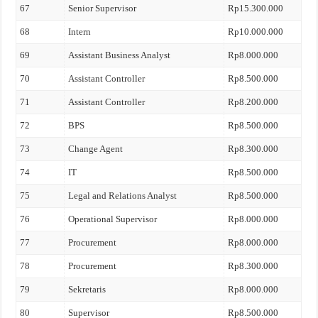
67
Senior Supervisor
Rp15.300.000
68
Intern
Rp10.000.000
69
Assistant Business Analyst
Rp8.000.000
70
Assistant Controller
Rp8.500.000
71
Assistant Controller
Rp8.200.000
72
BPS
Rp8.500.000
73
Change Agent
Rp8.300.000
74
IT
Rp8.500.000
75
Legal and Relations Analyst
Rp8.500.000
76
Operational Supervisor
Rp8.000.000
77
Procurement
Rp8.000.000
78
Procurement
Rp8.300.000
79
Sekretaris
Rp8.000.000
80
Supervisor
Rp8.500.000