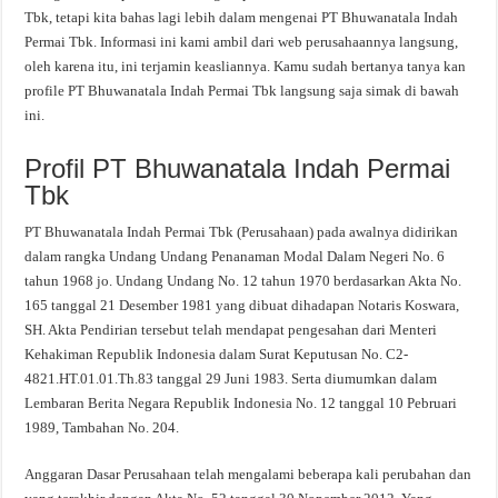
Tbk, tetapi kita bahas lagi lebih dalam mengenai PT Bhuwanatala Indah
Permai Tbk. Informasi ini kami ambil dari web perusahaannya langsung,
oleh karena itu, ini terjamin keasliannya. Kamu sudah bertanya tanya kan
profile PT Bhuwanatala Indah Permai Tbk langsung saja simak di bawah
ini.
Profil PT Bhuwanatala Indah Permai
Tbk
PT Bhuwanatala Indah Permai Tbk (Perusahaan) pada awalnya didirikan
dalam rangka Undang Undang Penanaman Modal Dalam Negeri No. 6
tahun 1968 jo. Undang Undang No. 12 tahun 1970 berdasarkan Akta No.
165 tanggal 21 Desember 1981 yang dibuat dihadapan Notaris Koswara,
SH. Akta Pendirian tersebut telah mendapat pengesahan dari Menteri
Kehakiman Republik Indonesia dalam Surat Keputusan No. C2-
4821.HT.01.01.Th.83 tanggal 29 Juni 1983. Serta diumumkan dalam
Lembaran Berita Negara Republik Indonesia No. 12 tanggal 10 Pebruari
1989, Tambahan No. 204.
Anggaran Dasar Perusahaan telah mengalami beberapa kali perubahan dan