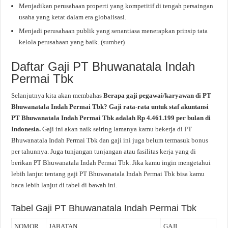
Menjadikan perusahaan properti yang kompetitif di tengah persaingan
usaha yang ketat dalam era globalisasi.
Menjadi perusahaan publik yang senantiasa menerapkan prinsip tata
kelola perusahaan yang baik. (
sumber
)
Daftar Gaji PT Bhuwanatala Indah
Permai Tbk
Selanjutnya kita akan membahas
Berapa gaji pegawai/karyawan di PT
Bhuwanatala Indah Permai Tbk? Gaji rata-rata untuk staf akuntansi
PT Bhuwanatala Indah Permai Tbk adalah Rp 4.461.199 per bulan di
Indonesia.
Gaji ini akan naik seiring lamanya kamu bekerja di PT
Bhuwanatala Indah Permai Tbk dan gaji ini juga belum termasuk bonus
per tahunnya. Juga tunjangan tunjangan atau fasilitas kerja yang di
berikan PT Bhuwanatala Indah Permai Tbk. Jika kamu ingin mengetahui
lebih lanjut tentang gaji PT Bhuwanatala Indah Permai Tbk bisa kamu
baca lebih lanjut di tabel di bawah ini.
Tabel Gaji PT Bhuwanatala Indah Permai Tbk
NOMOR
JABATAN
GAJI