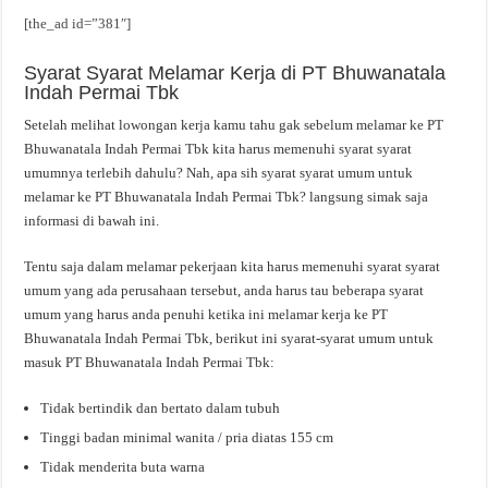
[the_ad id=”381″]
Syarat Syarat Melamar Kerja di PT Bhuwanatala
Indah Permai Tbk
Setelah melihat lowongan kerja kamu tahu gak sebelum melamar ke PT
Bhuwanatala Indah Permai Tbk kita harus memenuhi syarat syarat
umumnya terlebih dahulu? Nah, apa sih syarat syarat umum untuk
melamar ke PT Bhuwanatala Indah Permai Tbk? langsung simak saja
informasi di bawah ini.
Tentu saja dalam melamar pekerjaan kita harus memenuhi syarat syarat
umum yang ada perusahaan tersebut, anda harus tau beberapa syarat
umum yang harus anda penuhi ketika ini melamar kerja ke PT
Bhuwanatala Indah Permai Tbk, berikut ini syarat-syarat umum untuk
masuk PT Bhuwanatala Indah Permai Tbk:
Tidak bertindik dan bertato dalam tubuh
Tinggi badan minimal wanita / pria diatas 155 cm
Tidak menderita buta warna