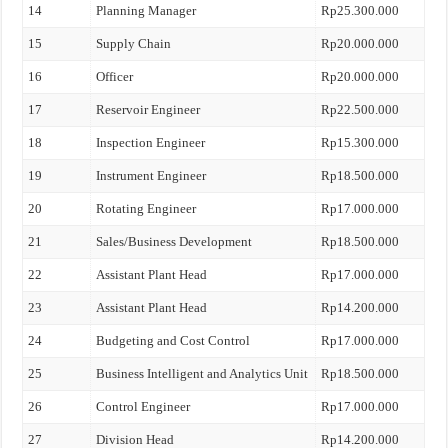
14
Planning Manager
Rp25.300.000
15
Supply Chain
Rp20.000.000
16
Officer
Rp20.000.000
17
Reservoir Engineer
Rp22.500.000
18
Inspection Engineer
Rp15.300.000
19
Instrument Engineer
Rp18.500.000
20
Rotating Engineer
Rp17.000.000
21
Sales/Business Development
Rp18.500.000
22
Assistant Plant Head
Rp17.000.000
23
Assistant Plant Head
Rp14.200.000
24
Budgeting and Cost Control
Rp17.000.000
25
Business Intelligent and Analytics Unit
Rp18.500.000
26
Control Engineer
Rp17.000.000
27
Division Head
Rp14.200.000