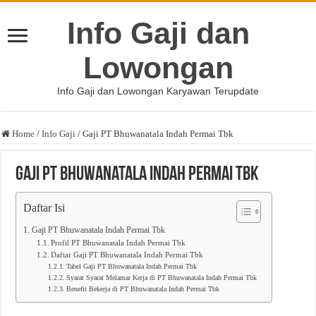
Info Gaji dan
Lowongan
Info Gaji dan Lowongan Karyawan Terupdate
Home
/
Info Gaji
/
Gaji PT Bhuwanatala Indah Permai Tbk
Gaji PT Bhuwanatala Indah Permai Tbk
Daftar Isi
Gaji PT Bhuwanatala Indah Permai Tbk
Profil PT Bhuwanatala Indah Permai Tbk
Daftar Gaji PT Bhuwanatala Indah Permai Tbk
Tabel Gaji PT Bhuwanatala Indah Permai Tbk
Syarat Syarat Melamar Kerja di PT Bhuwanatala Indah Permai Tbk
Benefit Bekerja di PT Bhuwanatala Indah Permai Tbk