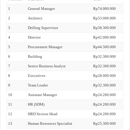
1
General Manager
Rp74.000.000
2
Architect
Rp53.000.000
3
Drilling Supervisor
Rp58.300.000
4
Director
Rp42.000.000
5
Procurement Manager
Rp44.500.000
6
Building
Rp32.300.000
7
Senior Business Analyst
Rp32.300.000
8
Executives
Rp28.000.000
9
Team Leader
Rp32.300.000
10
Assistant Manager
Rp24.200.000
11
HR (SDM)
Rp24.200.000
12
HRD Section Head
Rp24.200.000
13
Human Resources Specialist
Rp25.300.000