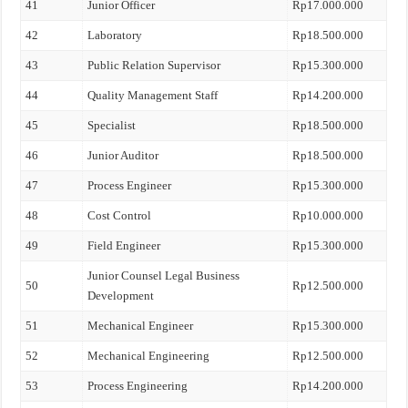
41
Junior Officer
Rp17.000.000
42
Laboratory
Rp18.500.000
43
Public Relation Supervisor
Rp15.300.000
44
Quality Management Staff
Rp14.200.000
45
Specialist
Rp18.500.000
46
Junior Auditor
Rp18.500.000
47
Process Engineer
Rp15.300.000
48
Cost Control
Rp10.000.000
49
Field Engineer
Rp15.300.000
Junior Counsel Legal Business
50
Rp12.500.000
Development
51
Mechanical Engineer
Rp15.300.000
52
Mechanical Engineering
Rp12.500.000
53
Process Engineering
Rp14.200.000