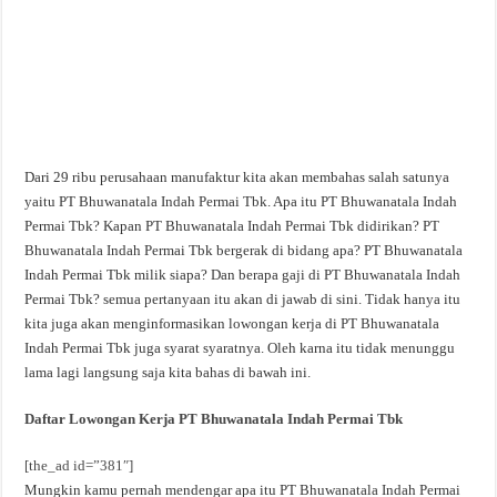
Dari 29 ribu perusahaan manufaktur kita akan membahas salah satunya
yaitu PT Bhuwanatala Indah Permai Tbk. Apa itu PT Bhuwanatala Indah
Permai Tbk? Kapan PT Bhuwanatala Indah Permai Tbk didirikan? PT
Bhuwanatala Indah Permai Tbk bergerak di bidang apa? PT Bhuwanatala
Indah Permai Tbk milik siapa? Dan berapa gaji di PT Bhuwanatala Indah
Permai Tbk? semua pertanyaan itu akan di jawab di sini. Tidak hanya itu
kita juga akan menginformasikan lowongan kerja di PT Bhuwanatala
Indah Permai Tbk juga syarat syaratnya. Oleh karna itu tidak menunggu
lama lagi langsung saja kita bahas di bawah ini.
Daftar Lowongan Kerja PT Bhuwanatala Indah Permai Tbk
[the_ad id=”381″]
Mungkin kamu pernah mendengar apa itu PT Bhuwanatala Indah Permai