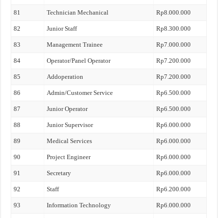
81
Technician Mechanical
Rp8.000.000
82
Junior Staff
Rp8.300.000
83
Management Trainee
Rp7.000.000
84
Operator/Panel Operator
Rp7.200.000
85
Addoperation
Rp7.200.000
86
Admin/Customer Service
Rp6.500.000
87
Junior Operator
Rp6.500.000
88
Junior Supervisor
Rp6.000.000
89
Medical Services
Rp6.000.000
90
Project Engineer
Rp6.000.000
91
Secretary
Rp6.000.000
92
Staff
Rp6.200.000
93
Information Technology
Rp6.000.000