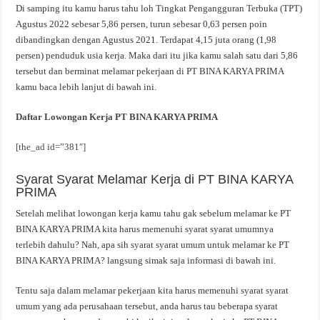
Di samping itu kamu harus tahu loh Tingkat Pengangguran Terbuka (TPT)
Agustus 2022 sebesar 5,86 persen, turun sebesar 0,63 persen poin
dibandingkan dengan Agustus 2021. Terdapat 4,15 juta orang (1,98
persen) penduduk usia kerja. Maka dari itu jika kamu salah satu dari 5,86
tersebut dan berminat melamar pekerjaan di PT BINA KARYA PRIMA
kamu baca lebih lanjut di bawah ini.
Daftar Lowongan Kerja PT BINA KARYA PRIMA
[the_ad id=”381″]
Syarat Syarat Melamar Kerja di PT BINA KARYA
PRIMA
Setelah melihat lowongan kerja kamu tahu gak sebelum melamar ke PT
BINA KARYA PRIMA kita harus memenuhi syarat syarat umumnya
terlebih dahulu? Nah, apa sih syarat syarat umum untuk melamar ke PT
BINA KARYA PRIMA? langsung simak saja informasi di bawah ini.
Tentu saja dalam melamar pekerjaan kita harus memenuhi syarat syarat
umum yang ada perusahaan tersebut, anda harus tau beberapa syarat