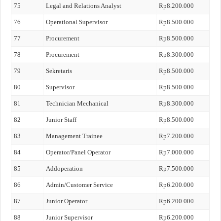
75
Legal and Relations Analyst
Rp8.200.000
76
Operational Supervisor
Rp8.500.000
77
Procurement
Rp8.500.000
78
Procurement
Rp8.300.000
79
Sekretaris
Rp8.500.000
80
Supervisor
Rp8.500.000
81
Technician Mechanical
Rp8.300.000
82
Junior Staff
Rp8.500.000
83
Management Trainee
Rp7.200.000
84
Operator/Panel Operator
Rp7.000.000
85
Addoperation
Rp7.500.000
86
Admin/Customer Service
Rp6.200.000
87
Junior Operator
Rp6.200.000
88
Junior Supervisor
Rp6.200.000