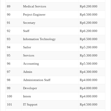
89
Medical Services
Rp6.200.000
90
Project Engineer
Rp6.500.000
91
Secretary
Rp6.200.000
92
Staff
Rp6.200.000
93
Information Technology
Rp6.500.000
94
Sailor
Rp5.200.000
95
Services
Rp5.300.000
96
Accounting
Rp5.500.000
97
Admin
Rp4.300.000
98
Administration Staff
Rp4.000.000
99
Developer
Rp4.000.000
100
Intern
Rp4.000.000
101
IT Support
Rp4.500.000