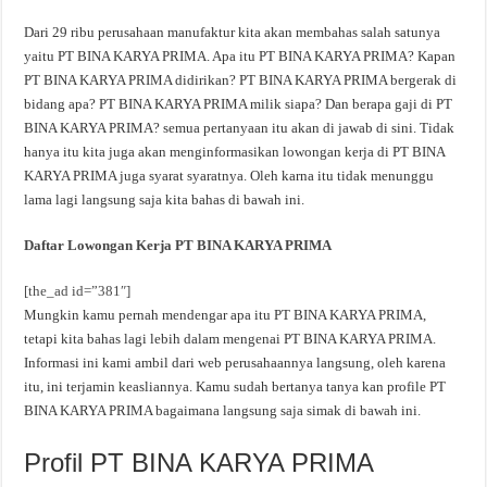
Dari 29 ribu perusahaan manufaktur kita akan membahas salah satunya
yaitu PT BINA KARYA PRIMA. Apa itu PT BINA KARYA PRIMA? Kapan
PT BINA KARYA PRIMA didirikan? PT BINA KARYA PRIMA bergerak di
bidang apa? PT BINA KARYA PRIMA milik siapa? Dan berapa gaji di PT
BINA KARYA PRIMA? semua pertanyaan itu akan di jawab di sini. Tidak
hanya itu kita juga akan menginformasikan lowongan kerja di PT BINA
KARYA PRIMA juga syarat syaratnya. Oleh karna itu tidak menunggu
lama lagi langsung saja kita bahas di bawah ini.
Daftar Lowongan Kerja PT BINA KARYA PRIMA
[the_ad id=”381″]
Mungkin kamu pernah mendengar apa itu PT BINA KARYA PRIMA,
tetapi kita bahas lagi lebih dalam mengenai PT BINA KARYA PRIMA.
Informasi ini kami ambil dari web perusahaannya langsung, oleh karena
itu, ini terjamin keasliannya. Kamu sudah bertanya tanya kan profile PT
BINA KARYA PRIMA bagaimana langsung saja simak di bawah ini.
Profil PT BINA KARYA PRIMA