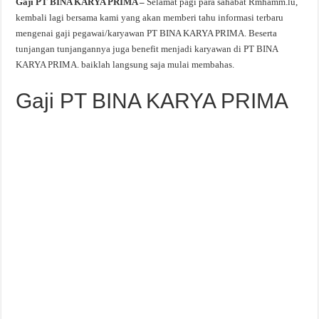
Gaji PT BINA KARYA PRIMA –
Selamat pagi para sahabat Rmhamm.lu,
kembali lagi bersama kami yang akan memberi tahu informasi terbaru
mengenai gaji pegawai/karyawan PT BINA KARYA PRIMA. Beserta
tunjangan tunjangannya juga benefit menjadi karyawan di PT BINA
KARYA PRIMA. baiklah langsung saja mulai membahas.
Gaji PT BINA KARYA PRIMA