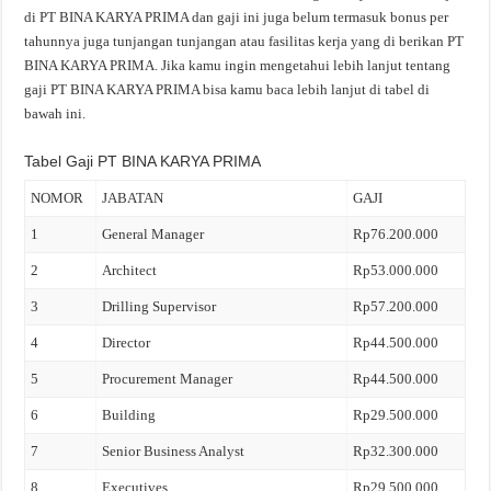
di PT BINA KARYA PRIMA dan gaji ini juga belum termasuk bonus per
tahunnya juga tunjangan tunjangan atau fasilitas kerja yang di berikan PT
BINA KARYA PRIMA. Jika kamu ingin mengetahui lebih lanjut tentang
gaji PT BINA KARYA PRIMA bisa kamu baca lebih lanjut di tabel di
bawah ini.
Tabel Gaji PT BINA KARYA PRIMA
NOMOR
JABATAN
GAJI
1
General Manager
Rp76.200.000
2
Architect
Rp53.000.000
3
Drilling Supervisor
Rp57.200.000
4
Director
Rp44.500.000
5
Procurement Manager
Rp44.500.000
6
Building
Rp29.500.000
7
Senior Business Analyst
Rp32.300.000
8
Executives
Rp29.500.000