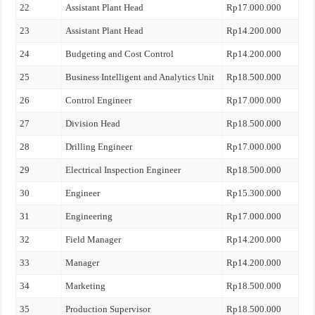
22
Assistant Plant Head
Rp17.000.000
23
Assistant Plant Head
Rp14.200.000
24
Budgeting and Cost Control
Rp14.200.000
25
Business Intelligent and Analytics Unit
Rp18.500.000
26
Control Engineer
Rp17.000.000
27
Division Head
Rp18.500.000
28
Drilling Engineer
Rp17.000.000
29
Electrical Inspection Engineer
Rp18.500.000
30
Engineer
Rp15.300.000
31
Engineering
Rp17.000.000
32
Field Manager
Rp14.200.000
33
Manager
Rp14.200.000
34
Marketing
Rp18.500.000
35
Production Supervisor
Rp18.500.000