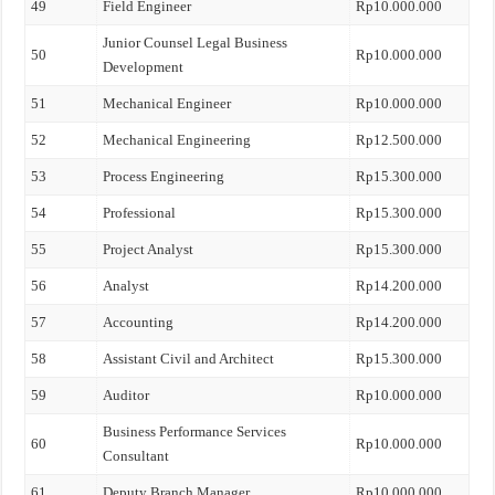
49
Field Engineer
Rp10.000.000
Junior Counsel Legal Business
50
Rp10.000.000
Development
51
Mechanical Engineer
Rp10.000.000
52
Mechanical Engineering
Rp12.500.000
53
Process Engineering
Rp15.300.000
54
Professional
Rp15.300.000
55
Project Analyst
Rp15.300.000
56
Analyst
Rp14.200.000
57
Accounting
Rp14.200.000
58
Assistant Civil and Architect
Rp15.300.000
59
Auditor
Rp10.000.000
Business Performance Services
60
Rp10.000.000
Consultant
61
Deputy Branch Manager
Rp10.000.000