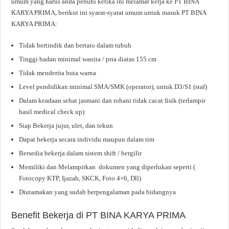
umum yang harus anda penuhi ketika ini melamar kerja ke PT BINA
KARYA PRIMA, berikut ini syarat-syarat umum untuk masuk PT BINA
KARYA PRIMA:
Tidak bertindik dan bertato dalam tubuh
Tinggi badan minimal wanita / pria diatas 155 cm
Tidak menderita buta warna
Level pendidikan minimal SMA/SMK (operator), untuk D3/S1 (staf)
Dalam keadaan sehat jasmani dan rohani tidak cacat fisik (terlampir
hasil medical check up)
Siap Bekerja jujur, ulet, dan tekun
Dapat bekerja secara individu maupun dalam tim
Bersedia bekerja dalam sistem shift / bergilir
Memiliki dan Melampirkan dokumen yang diperlukan seperti (
Fotocopy KTP, Ijazah, SKCK, Foto 4×6, Dll)
Diutamakan yang sudah berpengalaman pada bidangnya
Benefit Bekerja di PT BINA KARYA PRIMA