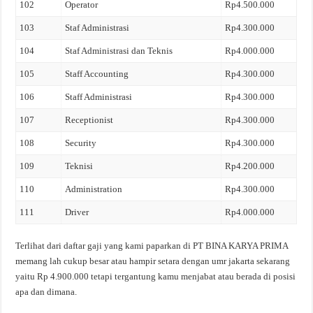
102
Operator
Rp4.500.000
103
Staf Administrasi
Rp4.300.000
104
Staf Administrasi dan Teknis
Rp4.000.000
105
Staff Accounting
Rp4.300.000
106
Staff Administrasi
Rp4.300.000
107
Receptionist
Rp4.300.000
108
Security
Rp4.300.000
109
Teknisi
Rp4.200.000
110
Administration
Rp4.300.000
111
Driver
Rp4.000.000
Terlihat dari daftar gaji yang kami paparkan di PT BINA KARYA PRIMA
memang lah cukup besar atau hampir setara dengan umr jakarta sekarang
yaitu Rp 4.900.000 tetapi tergantung kamu menjabat atau berada di posisi
apa dan dimana.