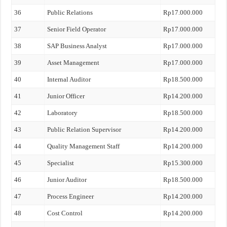
36
Public Relations
Rp17.000.000
37
Senior Field Operator
Rp17.000.000
38
SAP Business Analyst
Rp17.000.000
39
Asset Management
Rp17.000.000
40
Internal Auditor
Rp18.500.000
41
Junior Officer
Rp14.200.000
42
Laboratory
Rp18.500.000
43
Public Relation Supervisor
Rp14.200.000
44
Quality Management Staff
Rp14.200.000
45
Specialist
Rp15.300.000
46
Junior Auditor
Rp18.500.000
47
Process Engineer
Rp14.200.000
48
Cost Control
Rp14.200.000