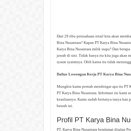
Dari 29 ribu perusahaan retail kita akan memb
Bina Nusantara? Kapan PT Karya Bina Nusantar
Karya Bina Nusantara milik siapa? Dan berapa 
jawab di sini. Tidak hanya itu kita juga akan
syarat syaratnya. Oleh karna itu tidak menungg
Daftar Lowongan Kerja PT Karya Bina Nus
Mungkin kamu pernah mendengar apa itu PT Kar
PT Karya Bina Nusantara. Informasi ini kami am
keasliannya. Kamu sudah bertanya tanya kan p
bawah ini.
Profil PT Karya Bina Nu
PT. Karya Bina Nusantara beralamat dijalan Po