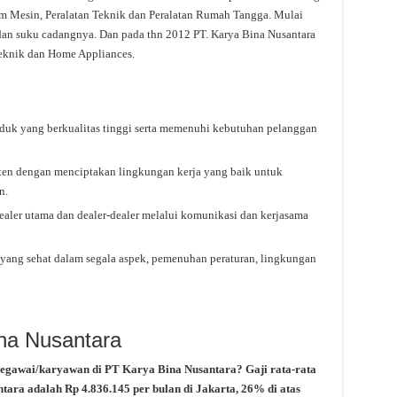
 Mesin, Peralatan Teknik dan Peralatan Rumah Tangga. Mulai
dan suku cadangnya. Dan pada thn 2012 PT. Karya Bina Nusantara
eknik dan Home Appliances.
uk yang berkualitas tinggi serta memenuhi kebutuhan pelanggan
 dengan menciptakan lingkungan kerja yang baik untuk
n.
aler utama dan dealer-dealer melalui komunikasi dan kerjasama
ang sehat dalam segala aspek, pemenuhan peraturan, lingkungan
ina Nusantara
pegawai/karyawan di PT Karya Bina Nusantara? Gaji rata-rata
ntara adalah Rp 4.836.145 per bulan di Jakarta, 26% di atas