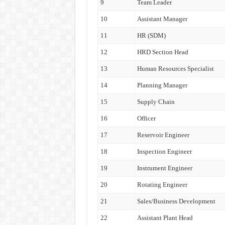
9
Team Leader
10
Assistant Manager
11
HR (SDM)
12
HRD Section Head
13
Human Resources Specialist
14
Planning Manager
15
Supply Chain
16
Officer
17
Reservoir Engineer
18
Inspection Engineer
19
Instrument Engineer
20
Rotating Engineer
21
Sales/Business Development
22
Assistant Plant Head