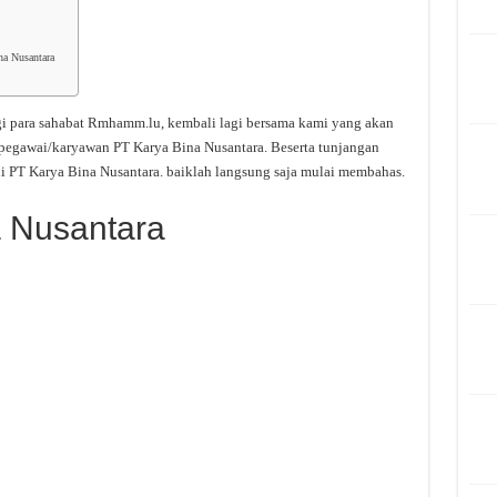
na Nusantara
i para sahabat Rmhamm.lu, kembali lagi bersama kami yang akan
 pegawai/karyawan PT Karya Bina Nusantara. Beserta tunjangan
i PT Karya Bina Nusantara. baiklah langsung saja mulai membahas.
a Nusantara