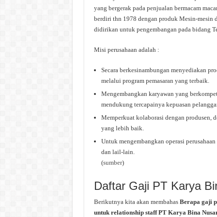
yang bergerak pada penjualan bermacam macam
berdiri thn 1978 dengan produk Mesin-mesin 
didirikan untuk pengembangan pada bidang T
Misi perusahaan adalah :
Secara berkesinambungan menyediakan prod
melalui program pemasaran yang terbaik.
Mengembangkan karyawan yang berkompeten
mendukung tercapainya kepuasan pelangga
Memperkuat kolaborasi dengan produsen, de
yang lebih baik.
Untuk mengembangkan operasi perusahaan y
dan lail-lain.
(
sumber
)
Daftar Gaji PT Karya B
Berikutnya kita akan membahas
Berapa gaji 
untuk relationship staff PT Karya Bina Nusa