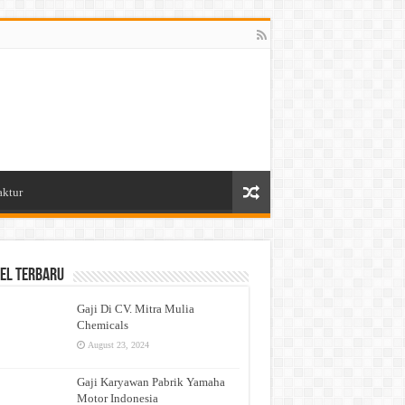
aktur
el Terbaru
Gaji Di CV. Mitra Mulia
Chemicals
August 23, 2024
Gaji Karyawan Pabrik Yamaha
Motor Indonesia