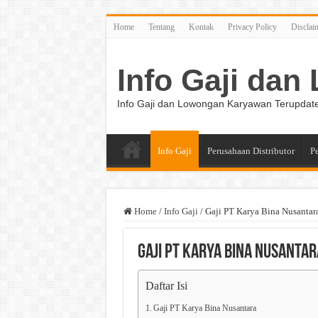
Home
Tentang
Kontak
Privacy Policy
Disclai
Info Gaji da
Info Gaji dan Lowongan Karyawan Terupdat
Info Gaji
Perusahaan Distributor
P
Home
/
Info Gaji
/
Gaji PT Karya Bina Nusantar
Gaji PT Karya Bina Nusantar
Daftar Isi
Gaji PT Karya Bina Nusantara