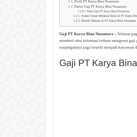
Profil PT Karya Bina Nusantara
Daftar Gaji PT Karya Bina Nusantara
Tabel Gaji PT Karya Bina Nusantara
Syarat Syarat Melamar Kerja di PT Karya Bi
Benefit Bekerja di PT Karya Bina Nusantara
Gaji PT Karya Bina Nusantara –
Selamat pag
memberi tahu informasi terbaru mengenai gaji
tunjangannya juga benefit menjadi karyawan d
Gaji PT Karya Bin