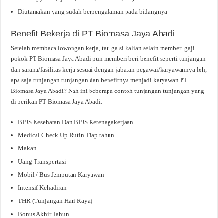
Diutamakan yang sudah berpengalaman pada bidangnya
Benefit Bekerja di PT Biomasa Jaya Abadi
Setelah membaca lowongan kerja, tau ga si kalian selain memberi gaji
pokok PT Biomasa Jaya Abadi pun memberi beri benefit seperti tunjangan
dan sarana/fasilitas kerja sesuai dengan jabatan pegawai/karyawannya loh,
apa saja tunjangan tunjangan dan benefitnya menjadi karyawan PT
Biomasa Jaya Abadi? Nah ini beberapa contoh tunjangan-tunjangan yang
di berikan PT Biomasa Jaya Abadi:
BPJS Kesehatan Dan BPJS Ketenagakerjaan
Medical Check Up Rutin Tiap tahun
Makan
Uang Transportasi
Mobil / Bus Jemputan Karyawan
Intensif Kehadiran
THR (Tunjangan Hari Raya)
Bonus Akhir Tahun