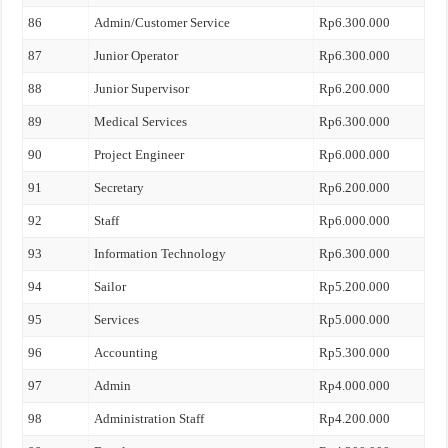
86
Admin/Customer Service
Rp6.300.000
87
Junior Operator
Rp6.300.000
88
Junior Supervisor
Rp6.200.000
89
Medical Services
Rp6.300.000
90
Project Engineer
Rp6.000.000
91
Secretary
Rp6.200.000
92
Staff
Rp6.000.000
93
Information Technology
Rp6.300.000
94
Sailor
Rp5.200.000
95
Services
Rp5.000.000
96
Accounting
Rp5.300.000
97
Admin
Rp4.000.000
98
Administration Staff
Rp4.200.000