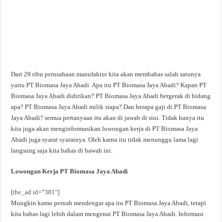
Dari 29 ribu perusahaan manufaktur kita akan membahas salah satunya
yaitu PT Biomasa Jaya Abadi. Apa itu PT Biomasa Jaya Abadi? Kapan PT
Biomasa Jaya Abadi didirikan? PT Biomasa Jaya Abadi bergerak di bidang
apa? PT Biomasa Jaya Abadi milik siapa? Dan berapa gaji di PT Biomasa
Jaya Abadi? semua pertanyaan itu akan di jawab di sini. Tidak hanya itu
kita juga akan menginformasikan lowongan kerja di PT Biomasa Jaya
Abadi juga syarat syaratnya. Oleh karna itu tidak menunggu lama lagi
langsung saja kita bahas di bawah ini.
Lowongan Kerja PT Biomasa Jaya Abadi
[the_ad id=”381″]
Mungkin kamu pernah mendengar apa itu PT Biomasa Jaya Abadi, tetapi
kita bahas lagi lebih dalam mengenai PT Biomasa Jaya Abadi. Informasi