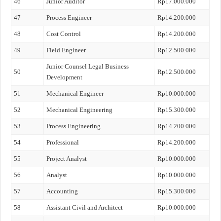
46
Junior Auditor
Rp17.000.000
47
Process Engineer
Rp14.200.000
48
Cost Control
Rp14.200.000
49
Field Engineer
Rp12.500.000
Junior Counsel Legal Business
50
Rp12.500.000
Development
51
Mechanical Engineer
Rp10.000.000
52
Mechanical Engineering
Rp15.300.000
53
Process Engineering
Rp14.200.000
54
Professional
Rp14.200.000
55
Project Analyst
Rp10.000.000
56
Analyst
Rp10.000.000
57
Accounting
Rp15.300.000
58
Assistant Civil and Architect
Rp10.000.000