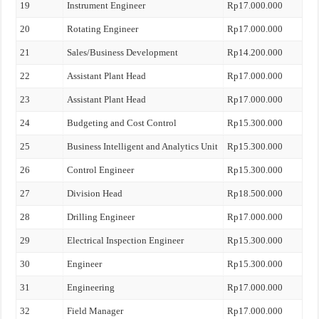
19
Instrument Engineer
Rp17.000.000
20
Rotating Engineer
Rp17.000.000
21
Sales/Business Development
Rp14.200.000
22
Assistant Plant Head
Rp17.000.000
23
Assistant Plant Head
Rp17.000.000
24
Budgeting and Cost Control
Rp15.300.000
25
Business Intelligent and Analytics Unit
Rp15.300.000
26
Control Engineer
Rp15.300.000
27
Division Head
Rp18.500.000
28
Drilling Engineer
Rp17.000.000
29
Electrical Inspection Engineer
Rp15.300.000
30
Engineer
Rp15.300.000
31
Engineering
Rp17.000.000
32
Field Manager
Rp17.000.000