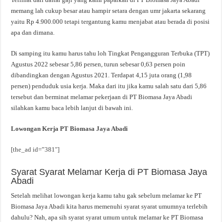
memang lah cukup besar atau hampir setara dengan umr jakarta sekarang
yaitu Rp 4.900.000 tetapi tergantung kamu menjabat atau berada di posisi
apa dan dimana.
Di samping itu kamu harus tahu loh Tingkat Pengangguran Terbuka (TPT)
Agustus 2022 sebesar 5,86 persen, turun sebesar 0,63 persen poin
dibandingkan dengan Agustus 2021. Terdapat 4,15 juta orang (1,98
persen) penduduk usia kerja. Maka dari itu jika kamu salah satu dari 5,86
tersebut dan berminat melamar pekerjaan di PT Biomasa Jaya Abadi
silahkan kamu baca lebih lanjut di bawah ini.
Lowongan Kerja PT Biomasa Jaya Abadi
[the_ad id=”381″]
Syarat Syarat Melamar Kerja di PT Biomasa Jaya
Abadi
Setelah melihat lowongan kerja kamu tahu gak sebelum melamar ke PT
Biomasa Jaya Abadi kita harus memenuhi syarat syarat umumnya terlebih
dahulu? Nah, apa sih syarat syarat umum untuk melamar ke PT Biomasa