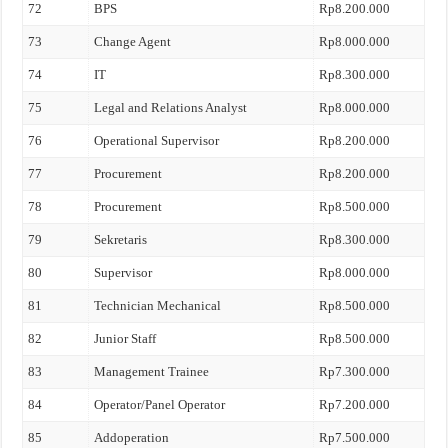
72
BPS
Rp8.200.000
73
Change Agent
Rp8.000.000
74
IT
Rp8.300.000
75
Legal and Relations Analyst
Rp8.000.000
76
Operational Supervisor
Rp8.200.000
77
Procurement
Rp8.200.000
78
Procurement
Rp8.500.000
79
Sekretaris
Rp8.300.000
80
Supervisor
Rp8.000.000
81
Technician Mechanical
Rp8.500.000
82
Junior Staff
Rp8.500.000
83
Management Trainee
Rp7.300.000
84
Operator/Panel Operator
Rp7.200.000
85
Addoperation
Rp7.500.000