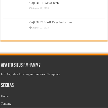
Gaji Di PT. Weiss Tech
August 22, 2024
Gaji Di PT. Hasil Raya Industries
August 22, 2024
Apa Itu Situs Rmhamm?
Info Gaji dan Lowongan Karyawan Terupdate
Sekilas
Home
Tentang