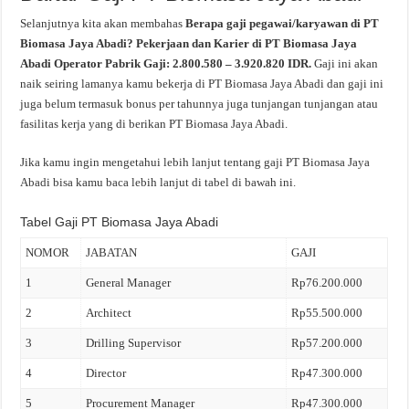
Selanjutnya kita akan membahas
Berapa gaji pegawai/karyawan di PT
Biomasa Jaya Abadi? Pekerjaan dan Karier di PT Biomasa Jaya
Abadi Operator Pabrik Gaji: 2.800.580 – 3.920.820 IDR.
Gaji ini akan
naik seiring lamanya kamu bekerja di PT Biomasa Jaya Abadi dan gaji ini
juga belum termasuk bonus per tahunnya juga tunjangan tunjangan atau
fasilitas kerja yang di berikan PT Biomasa Jaya Abadi.
Jika kamu ingin mengetahui lebih lanjut tentang gaji PT Biomasa Jaya
Abadi bisa kamu baca lebih lanjut di tabel di bawah ini.
Tabel Gaji PT Biomasa Jaya Abadi
NOMOR
JABATAN
GAJI
1
General Manager
Rp76.200.000
2
Architect
Rp55.500.000
3
Drilling Supervisor
Rp57.200.000
4
Director
Rp47.300.000
5
Procurement Manager
Rp47.300.000