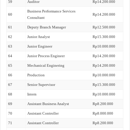
59
Auditor
Rp14.200.000
Business Performance Services
60
Rp14.200.000
Consultant
61
Deputy Branch Manager
Rp12.500.000
62
Junior Analyst
Rp15.300.000
63
Junior Engineer
Rp10.000.000
64
Junior Process Engineer
Rp14.200.000
65
Mechanical Enginering
Rp14.200.000
66
Production
Rp10.000.000
67
Senior Supervisor
Rp15.300.000
68
Intern
Rp10.000.000
69
Assistant Business Analyst
Rp8.200.000
70
Assistant Controller
Rp8.000.000
71
Assistant Controller
Rp8.200.000