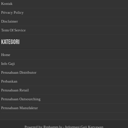
Kontak
Privacy Policy
Disclaimer
Term Of Service
Kategori
Home
Info Gaji
Perusahaan Distributor
Perbankan
Perusahaan Retail
Perusahaan Outsourching
Perusahaan Manufaktur
Powered by
Rmhamm.lu
- Informasi Gaji Karyawan