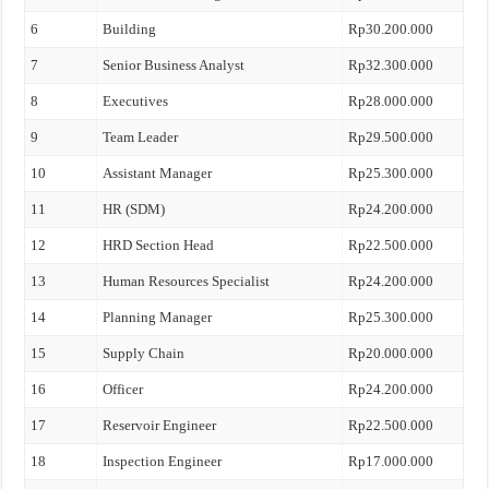
6
Building
Rp30.200.000
7
Senior Business Analyst
Rp32.300.000
8
Executives
Rp28.000.000
9
Team Leader
Rp29.500.000
10
Assistant Manager
Rp25.300.000
11
HR (SDM)
Rp24.200.000
12
HRD Section Head
Rp22.500.000
13
Human Resources Specialist
Rp24.200.000
14
Planning Manager
Rp25.300.000
15
Supply Chain
Rp20.000.000
16
Officer
Rp24.200.000
17
Reservoir Engineer
Rp22.500.000
18
Inspection Engineer
Rp17.000.000