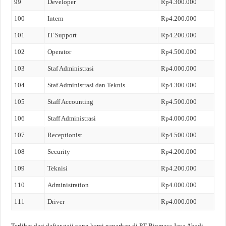
99
Developer
Rp4.300.000
100
Intern
Rp4.200.000
101
IT Support
Rp4.200.000
102
Operator
Rp4.500.000
103
Staf Administrasi
Rp4.000.000
104
Staf Administrasi dan Teknis
Rp4.300.000
105
Staff Accounting
Rp4.500.000
106
Staff Administrasi
Rp4.000.000
107
Receptionist
Rp4.500.000
108
Security
Rp4.200.000
109
Teknisi
Rp4.200.000
110
Administration
Rp4.000.000
111
Driver
Rp4.000.000
Terlihat dari daftar gaji yang kami paparkan di PT Biomasa Jaya Abadi