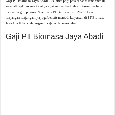
Gaji PT Biomasa Jaya Abadi
– Selamat pagi para sahabat Rmhamm.lu,
kembali lagi bersama kami yang akan memberi tahu informasi terbaru
mengenai gaji pegawai/karyawan PT Biomasa Jaya Abadi. Beserta
tunjangan tunjangannya juga benefit menjadi karyawan di PT Biomasa
Jaya Abadi. baiklah langsung saja mulai membahas.
Gaji PT Biomasa Jaya Abadi