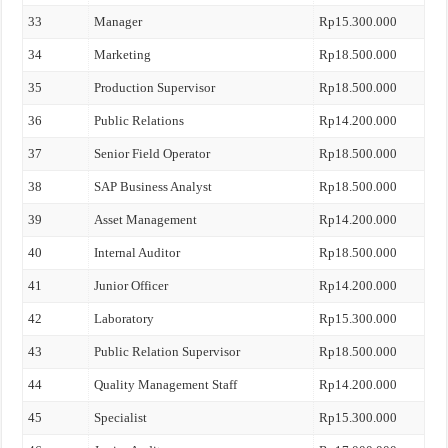
33
Manager
Rp15.300.000
34
Marketing
Rp18.500.000
35
Production Supervisor
Rp18.500.000
36
Public Relations
Rp14.200.000
37
Senior Field Operator
Rp18.500.000
38
SAP Business Analyst
Rp18.500.000
39
Asset Management
Rp14.200.000
40
Internal Auditor
Rp18.500.000
41
Junior Officer
Rp14.200.000
42
Laboratory
Rp15.300.000
43
Public Relation Supervisor
Rp18.500.000
44
Quality Management Staff
Rp14.200.000
45
Specialist
Rp15.300.000