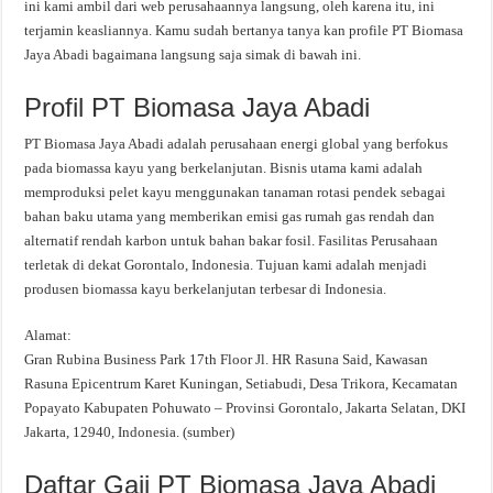
ini kami ambil dari web perusahaannya langsung, oleh karena itu, ini
terjamin keasliannya. Kamu sudah bertanya tanya kan profile PT Biomasa
Jaya Abadi bagaimana langsung saja simak di bawah ini.
Profil PT Biomasa Jaya Abadi
PT Biomasa Jaya Abadi adalah perusahaan energi global yang berfokus
pada biomassa kayu yang berkelanjutan. Bisnis utama kami adalah
memproduksi pelet kayu menggunakan tanaman rotasi pendek sebagai
bahan baku utama yang memberikan emisi gas rumah gas rendah dan
alternatif rendah karbon untuk bahan bakar fosil. Fasilitas Perusahaan
terletak di dekat Gorontalo, Indonesia. Tujuan kami adalah menjadi
produsen biomassa kayu berkelanjutan terbesar di Indonesia.
Alamat:
Gran Rubina Business Park 17th Floor Jl. HR Rasuna Said, Kawasan
Rasuna Epicentrum Karet Kuningan, Setiabudi, Desa Trikora, Kecamatan
Popayato Kabupaten Pohuwato – Provinsi Gorontalo, Jakarta Selatan, DKI
Jakarta, 12940, Indonesia. (sumber)
Daftar Gaji PT Biomasa Jaya Abadi