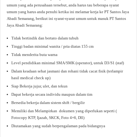
umum yang ada perusahaan tersebut, anda harus tau beberapa syarat
umum yang harus anda penuhi ketika ini melamar kerja ke PT Santos Jaya
Abadi Semarang, berikut ini syarat-syarat umum untuk masuk PT Santos
Jaya Abadi Semarang:
Tidak bertindik dan bertato dalam tubuh
Tinggi badan minimal wanita / pria diatas 155 cm
Tidak menderita buta warna
Level pendidikan minimal SMA/SMK (operator), untuk D3/S1 (staf)
Dalam keadaan sehat jasmani dan rohani tidak cacat fisik (terlampir
hasil medical check up)
Siap Bekerja jujur, ulet, dan tekun
Dapat bekerja secara individu maupun dalam tim
Bersedia bekerja dalam sistem shift / bergilir
Memiliki dan Melampirkan dokumen yang diperlukan seperti (
Fotocopy KTP, Ijazah, SKCK, Foto 4×6, Dll)
Diutamakan yang sudah berpengalaman pada bidangnya