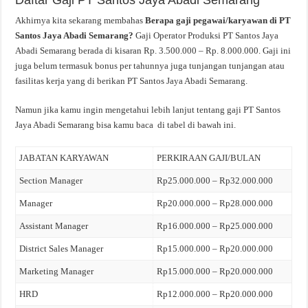
Daftar Gaji PT Santos Jaya Abadi Semarang
Akhirnya kita sekarang membahas
Berapa gaji pegawai/karyawan di PT
Santos Jaya Abadi Semarang?
Gaji Operator Produksi PT Santos Jaya
Abadi Semarang berada di kisaran Rp. 3.500.000 – Rp. 8.000.000. Gaji ini
juga belum termasuk bonus per tahunnya juga tunjangan tunjangan atau
fasilitas kerja yang di berikan PT Santos Jaya Abadi Semarang.
Namun jika kamu ingin mengetahui lebih lanjut tentang gaji PT Santos
Jaya Abadi Semarang bisa kamu baca di tabel di bawah ini.
JABATAN KARYAWAN
PERKIRAAN GAJI/BULAN
Section Manager
Rp25.000.000 – Rp32.000.000
Manager
Rp20.000.000 – Rp28.000.000
Assistant Manager
Rp16.000.000 – Rp25.000.000
District Sales Manager
Rp15.000.000 – Rp20.000.000
Marketing Manager
Rp15.000.000 – Rp20.000.000
HRD
Rp12.000.000 – Rp20.000.000