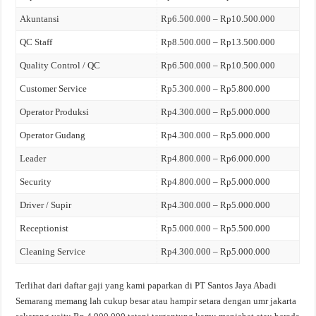
Akuntansi
Rp6.500.000 – Rp10.500.000
QC Staff
Rp8.500.000 – Rp13.500.000
Quality Control / QC
Rp6.500.000 – Rp10.500.000
Customer Service
Rp5.300.000 – Rp5.800.000
Operator Produksi
Rp4.300.000 – Rp5.000.000
Operator Gudang
Rp4.300.000 – Rp5.000.000
Leader
Rp4.800.000 – Rp6.000.000
Security
Rp4.800.000 – Rp5.000.000
Driver / Supir
Rp4.300.000 – Rp5.000.000
Receptionist
Rp5.000.000 – Rp5.500.000
Cleaning Service
Rp4.300.000 – Rp5.000.000
Terlihat dari daftar gaji yang kami paparkan di PT Santos Jaya Abadi
Semarang memang lah cukup besar atau hampir setara dengan umr jakarta