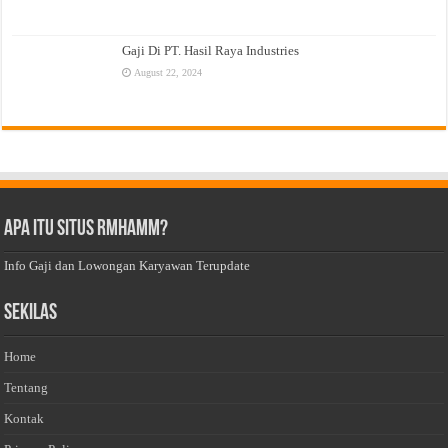
Gaji Di PT. Hasil Raya Industries
August 22, 2024
Apa Itu Situs Rmhamm?
Info Gaji dan Lowongan Karyawan Terupdate
Sekilas
Home
Tentang
Kontak