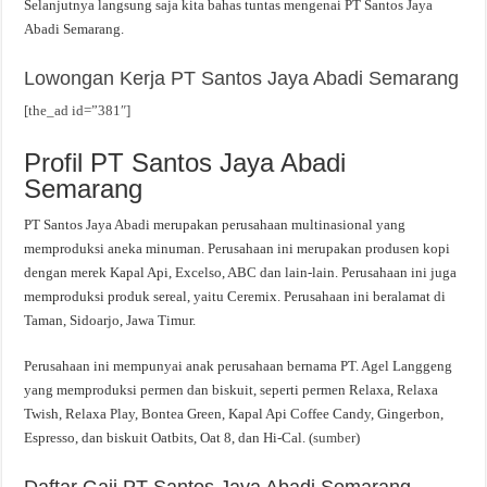
Selanjutnya langsung saja kita bahas tuntas mengenai PT Santos Jaya
Abadi Semarang.
Lowongan Kerja PT Santos Jaya Abadi Semarang
[the_ad id=”381″]
Profil PT Santos Jaya Abadi
Semarang
PT Santos Jaya Abadi merupakan perusahaan multinasional yang
memproduksi aneka minuman. Perusahaan ini merupakan produsen kopi
dengan merek Kapal Api, Excelso, ABC dan lain-lain. Perusahaan ini juga
memproduksi produk sereal, yaitu Ceremix. Perusahaan ini beralamat di
Taman, Sidoarjo, Jawa Timur.
Perusahaan ini mempunyai anak perusahaan bernama PT. Agel Langgeng
yang memproduksi permen dan biskuit, seperti permen Relaxa, Relaxa
Twish, Relaxa Play, Bontea Green, Kapal Api Coffee Candy, Gingerbon,
Espresso, dan biskuit Oatbits, Oat 8, dan Hi-Cal. (
sumber
)