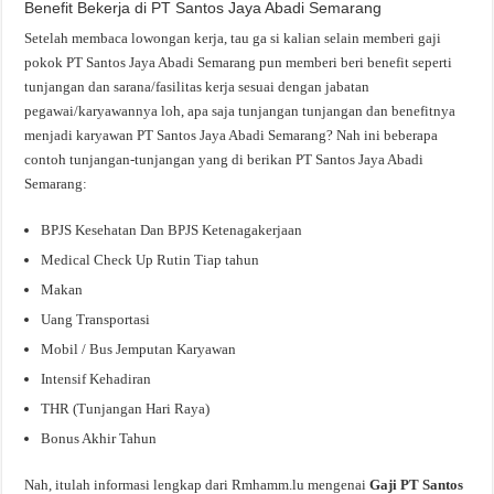
Benefit Bekerja di PT Santos Jaya Abadi Semarang
Setelah membaca lowongan kerja, tau ga si kalian selain memberi gaji
pokok PT Santos Jaya Abadi Semarang pun memberi beri benefit seperti
tunjangan dan sarana/fasilitas kerja sesuai dengan jabatan
pegawai/karyawannya loh, apa saja tunjangan tunjangan dan benefitnya
menjadi karyawan PT Santos Jaya Abadi Semarang? Nah ini beberapa
contoh tunjangan-tunjangan yang di berikan PT Santos Jaya Abadi
Semarang:
BPJS Kesehatan Dan BPJS Ketenagakerjaan
Medical Check Up Rutin Tiap tahun
Makan
Uang Transportasi
Mobil / Bus Jemputan Karyawan
Intensif Kehadiran
THR (Tunjangan Hari Raya)
Bonus Akhir Tahun
Nah, itulah informasi lengkap dari Rmhamm.lu mengenai
Gaji PT Santos