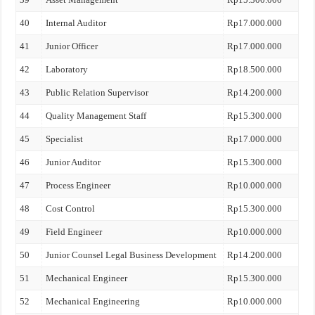
40
Internal Auditor
Rp17.000.000
41
Junior Officer
Rp17.000.000
42
Laboratory
Rp18.500.000
43
Public Relation Supervisor
Rp14.200.000
44
Quality Management Staff
Rp15.300.000
45
Specialist
Rp17.000.000
46
Junior Auditor
Rp15.300.000
47
Process Engineer
Rp10.000.000
48
Cost Control
Rp15.300.000
49
Field Engineer
Rp10.000.000
50
Junior Counsel Legal Business Development
Rp14.200.000
51
Mechanical Engineer
Rp15.300.000
52
Mechanical Engineering
Rp10.000.000