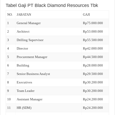
Tabel Gaji PT Black Diamond Resources Tbk
NO.
JABATAN
GAJI
1
General Manager
Rp75.000.000
2
Architect
Rp53.000.000
3
Drilling Supervisor
Rp55.500.000
4
Director
Rp42.000.000
5
Procurement Manager
Rp44.500.000
6
Building
Rp28.000.000
7
Senior Business Analyst
Rp29.500.000
8
Executives
Rp30.200.000
9
Team Leader
Rp30.200.000
10
Assistant Manager
Rp24.200.000
11
HR (SDM)
Rp24.200.000