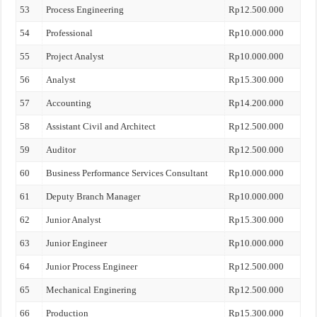
53
Process Engineering
Rp12.500.000
54
Professional
Rp10.000.000
55
Project Analyst
Rp10.000.000
56
Analyst
Rp15.300.000
57
Accounting
Rp14.200.000
58
Assistant Civil and Architect
Rp12.500.000
59
Auditor
Rp12.500.000
60
Business Performance Services Consultant
Rp10.000.000
61
Deputy Branch Manager
Rp10.000.000
62
Junior Analyst
Rp15.300.000
63
Junior Engineer
Rp10.000.000
64
Junior Process Engineer
Rp12.500.000
65
Mechanical Enginering
Rp12.500.000
66
Production
Rp15.300.000