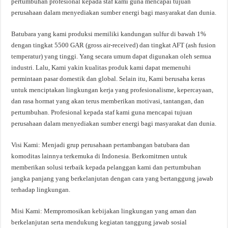
pertumbuhan profesional kepada staf kami guna mencapai tujuan
perusahaan dalam menyediakan sumber energi bagi masyarakat dan dunia.
Batubara yang kami produksi memiliki kandungan sulfur di bawah 1%
dengan tingkat 5500 GAR (gross air-received) dan tingkat AFT (ash fusion
temperatur) yang tinggi. Yang secara umum dapat digunakan oleh semua
industri. Lalu, Kami yakin kualitas produk kami dapat memenuhi
permintaan pasar domestik dan global. Selain itu, Kami berusaha keras
untuk menciptakan lingkungan kerja yang profesionalisme, kepercayaan,
dan rasa hormat yang akan terus memberikan motivasi, tantangan, dan
pertumbuhan. Profesional kepada staf kami guna mencapai tujuan
perusahaan dalam menyediakan sumber energi bagi masyarakat dan dunia.
Visi Kami: Menjadi grup perusahaan pertambangan batubara dan
komoditas lainnya terkemuka di Indonesia. Berkomitmen untuk
memberikan solusi terbaik kepada pelanggan kami dan pertumbuhan
jangka panjang yang berkelanjutan dengan cara yang bertanggung jawab
terhadap lingkungan.
Misi Kami: Mempromosikan kebijakan lingkungan yang aman dan
berkelanjutan serta mendukung kegiatan tanggung jawab sosial