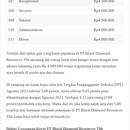
107
Receptionist
Rp4.500.000
108
Security
Rp4.000.000
109
Teknisi
Rp4.500.000
110
Administration
Rp4.000.000
111
Driver
Rp4.000.000
Terlihat dari daftar gaji yang kami paparkan di PT Black Diamond
Resources Tbk memang lah cukup besar atau hampir setara dengan umr
jakarta sekarang yaitu Rp 4.900.000 tetapi tergantung kamu menjabat
atau berada di posisi apa dan dimana.
Di samping itu kamu harus tahu loh Tingkat Pengangguran Terbuka (TPT)
Agustus 2022 sebesar 5,86 persen, turun sebesar 0,63 persen poin
dibandingkan dengan Agustus 2021. Terdapat 4,15 juta orang (1,98
persen) penduduk usia kerja. Maka dari itu jika kamu salah satu dari 5,86
tersebut dan berminat melamar pekerjaan di PT Black Diamond Resources
Tbk kamu baca lebih lanjut di bawah ini.
Daftar Lowongan Kerja PT Black Diamond Resources Tbk