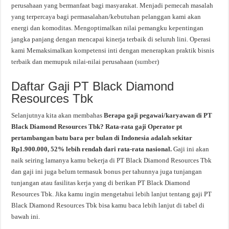
perusahaan yang bermanfaat bagi masyarakat. Menjadi pemecah masalah
yang terpercaya bagi permasalahan/kebutuhan pelanggan kami akan
energi dan komoditas. Mengoptimalkan nilai pemangku kepentingan
jangka panjang dengan mencapai kinerja terbaik di seluruh lini. Operasi
kami Memaksimalkan kompetensi inti dengan menerapkan praktik bisnis
terbaik dan memupuk nilai-nilai perusahaan (
sumber
)
Daftar Gaji PT Black Diamond
Resources Tbk
Selanjutnya kita akan membahas
Berapa gaji pegawai/karyawan di PT
Black Diamond Resources Tbk? Rata-rata gaji Operator pt
pertambangan batu bara per bulan di Indonesia adalah sekitar
Rp1.900.000, 52% lebih rendah dari rata-rata nasional.
Gaji ini akan
naik seiring lamanya kamu bekerja di PT Black Diamond Resources Tbk
dan gaji ini juga belum termasuk bonus per tahunnya juga tunjangan
tunjangan atau fasilitas kerja yang di berikan PT Black Diamond
Resources Tbk. Jika kamu ingin mengetahui lebih lanjut tentang gaji PT
Black Diamond Resources Tbk bisa kamu baca lebih lanjut di tabel di
bawah ini.