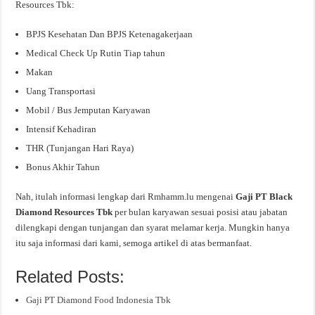
Resources Tbk:
BPJS Kesehatan Dan BPJS Ketenagakerjaan
Medical Check Up Rutin Tiap tahun
Makan
Uang Transportasi
Mobil / Bus Jemputan Karyawan
Intensif Kehadiran
THR (Tunjangan Hari Raya)
Bonus Akhir Tahun
Nah, itulah informasi lengkap dari Rmhamm.lu mengenai
Gaji PT Black
Diamond Resources Tbk
per bulan karyawan sesuai posisi atau jabatan
dilengkapi dengan tunjangan dan syarat melamar kerja. Mungkin hanya
itu saja informasi dari kami, semoga artikel di atas bermanfaat.
Related Posts:
Gaji PT Diamond Food Indonesia Tbk