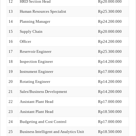
12
HRD Section Head
Rp20.000.000
13
Human Resources Specialist
Rp25.300.000
14
Planning Manager
Rp24.200.000
15
Supply Chain
Rp20.000.000
16
Officer
Rp24.200.000
17
Reservoir Engineer
Rp25.300.000
18
Inspection Engineer
Rp14.200.000
19
Instrument Engineer
Rp17.000.000
20
Rotating Engineer
Rp14.200.000
21
Sales/Business Development
Rp14.200.000
22
Assistant Plant Head
Rp17.000.000
23
Assistant Plant Head
Rp18.500.000
24
Budgeting and Cost Control
Rp17.000.000
25
Business Intelligent and Analytics Unit
Rp18.500.000