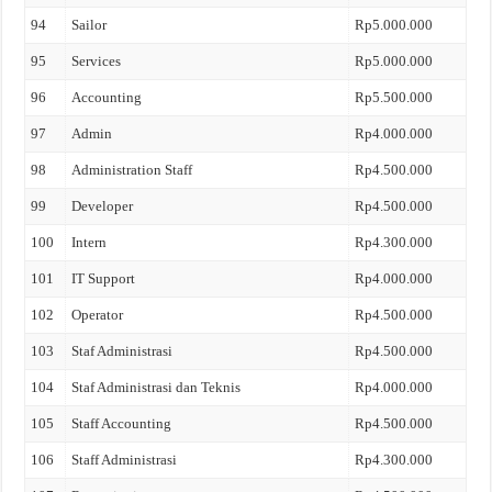
94
Sailor
Rp5.000.000
95
Services
Rp5.000.000
96
Accounting
Rp5.500.000
97
Admin
Rp4.000.000
98
Administration Staff
Rp4.500.000
99
Developer
Rp4.500.000
100
Intern
Rp4.300.000
101
IT Support
Rp4.000.000
102
Operator
Rp4.500.000
103
Staf Administrasi
Rp4.500.000
104
Staf Administrasi dan Teknis
Rp4.000.000
105
Staff Accounting
Rp4.500.000
106
Staff Administrasi
Rp4.300.000