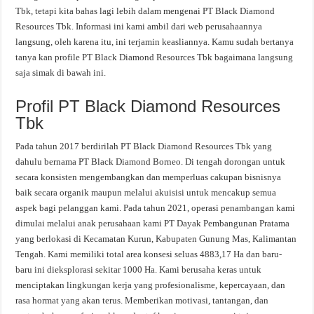
Tbk, tetapi kita bahas lagi lebih dalam mengenai PT Black Diamond
Resources Tbk. Informasi ini kami ambil dari web perusahaannya
langsung, oleh karena itu, ini terjamin keasliannya. Kamu sudah bertanya
tanya kan profile PT Black Diamond Resources Tbk bagaimana langsung
saja simak di bawah ini.
Profil PT Black Diamond Resources
Tbk
Pada tahun 2017 berdirilah PT Black Diamond Resources Tbk yang
dahulu bernama PT Black Diamond Borneo. Di tengah dorongan untuk
secara konsisten mengembangkan dan memperluas cakupan bisnisnya
baik secara organik maupun melalui akuisisi untuk mencakup semua
aspek bagi pelanggan kami. Pada tahun 2021, operasi penambangan kami
dimulai melalui anak perusahaan kami PT Dayak Pembangunan Pratama
yang berlokasi di Kecamatan Kurun, Kabupaten Gunung Mas, Kalimantan
Tengah. Kami memiliki total area konsesi seluas 4883,17 Ha dan baru-
baru ini dieksplorasi sekitar 1000 Ha. Kami berusaha keras untuk
menciptakan lingkungan kerja yang profesionalisme, kepercayaan, dan
rasa hormat yang akan terus. Memberikan motivasi, tantangan, dan