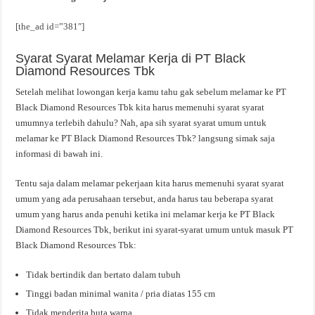
[the_ad id=”381″]
Syarat Syarat Melamar Kerja di PT Black
Diamond Resources Tbk
Setelah melihat lowongan kerja kamu tahu gak sebelum melamar ke PT
Black Diamond Resources Tbk kita harus memenuhi syarat syarat
umumnya terlebih dahulu? Nah, apa sih syarat syarat umum untuk
melamar ke PT Black Diamond Resources Tbk? langsung simak saja
informasi di bawah ini.
Tentu saja dalam melamar pekerjaan kita harus memenuhi syarat syarat
umum yang ada perusahaan tersebut, anda harus tau beberapa syarat
umum yang harus anda penuhi ketika ini melamar kerja ke PT Black
Diamond Resources Tbk, berikut ini syarat-syarat umum untuk masuk PT
Black Diamond Resources Tbk:
Tidak bertindik dan bertato dalam tubuh
Tinggi badan minimal wanita / pria diatas 155 cm
Tidak menderita buta warna