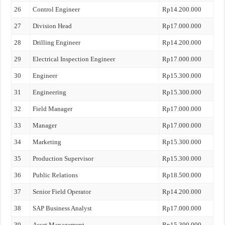
26
Control Engineer
Rp14.200.000
27
Division Head
Rp17.000.000
28
Drilling Engineer
Rp14.200.000
29
Electrical Inspection Engineer
Rp17.000.000
30
Engineer
Rp15.300.000
31
Engineering
Rp15.300.000
32
Field Manager
Rp17.000.000
33
Manager
Rp17.000.000
34
Marketing
Rp15.300.000
35
Production Supervisor
Rp15.300.000
36
Public Relations
Rp18.500.000
37
Senior Field Operator
Rp14.200.000
38
SAP Business Analyst
Rp17.000.000
39
Asset Management
Rp15.300.000