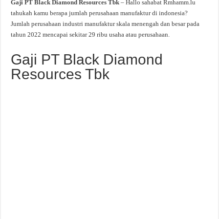
Gaji PT Black Diamond Resources Tbk
– Hallo sahabat Rmhamm.lu
tahukah kamu berapa jumlah perusahaan manufaktur di indonesia?
Jumlah perusahaan industri manufaktur skala menengah dan besar pada
tahun 2022 mencapai sekitar 29 ribu usaha atau perusahaan.
Gaji PT Black Diamond
Resources Tbk