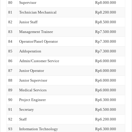
80
Supervisor
Rp8.000.000
81
Technician Mechanical
Rp8.200.000
82
Junior Staff
Rp8.500.000
83
Management Trainee
Rp7.500.000
84
Operator/Panel Operator
Rp7.300.000
85
Addoperation
Rp7.300.000
86
Admin/Customer Service
Rp6.000.000
87
Junior Operator
Rp6.000.000
88
Junior Supervisor
Rp6.000.000
89
Medical Services
Rp6.000.000
90
Project Engineer
Rp6.300.000
91
Secretary
Rp6.500.000
92
Staff
Rp6.200.000
93
Information Technology
Rp6.300.000